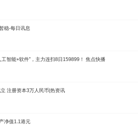
暂稳-每日讯息
工智能+软件”，主力连扫8日159899！ 焦点快播
 注册资本3万人民币|热资讯
产净值1.1港元