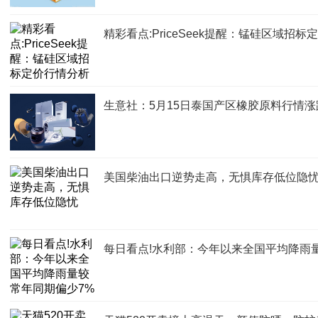
精彩看点:PriceSeek提醒：锰硅区域招
生意社：5月15日泰国产区橡胶原料行情涨
美国柴油出口逆势走高，无惧库存低位隐
每日看点!水利部：今年以来全国平均降雨