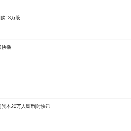
回购13万股
日快播
资本20万人民币|时快讯