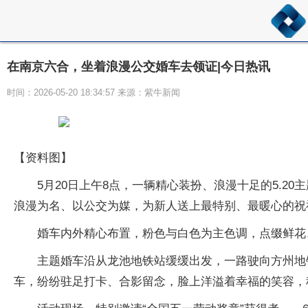
在南京六合，坐着浪漫公交婚车去领证|今日热讯
时间：2026-05-20 18:34:57 来源：紫牛新闻
【资料图】
5月20日上午8点，一辆精心装扮、浪漫十足的5.20
浪漫为名、以公交为媒，为新人送上最特别、最暖心的祝
婚车内外精心布置，粉色与白色为主色调，点缀鲜花
主题婚车沿从龙池地铁站缓缓出发，一路驶向方州地
车，纷纷驻足打卡、合影留念，脸上洋溢着幸福的笑容，称