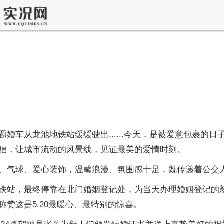
主题婚车从龙池地铁站缓缓驶出......今天，是被爱意包裹的
福，让城市流动的风景线，见证最美的爱情时刻。
、气球、爱心装饰，温馨浪漫、氛围感十足，既传递着公交
铁站，最终停靠在北门婚姻登记处，为当天办理婚姻登记的
赞这是5.20最暖心、最特别的惊喜。