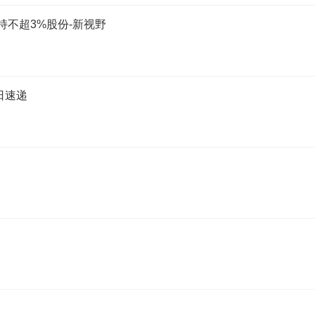
减持不超3%股份-新视野
日速递