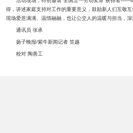
活动现场，特别邀请“全国五一劳动奖章”获得者——
得，讲述家庭支持对工作的重要意义，鼓励新人们互敬互
现场爱意满满、温情融融，也让公交人的温暖与担当，深
通讯员 张承
扬子晚报/紫牛新闻记者 笪越
校对 陶善工