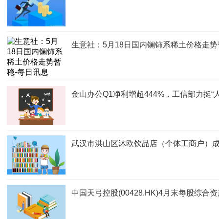
生意社：5月18日国内镧铈系稀土价格走势
金山办公Q1净利增超444%，工信部力挺“人
武汉市洪山区沐欧饮品店（个体工商户）成立
中国天弓控股(00428.HK)4月末每股综合资