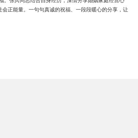
祝福。张兵同志结合自身经历，深情分享婚姻家庭经营心
社会正能量。一句句真诚的祝福、一段段暖心的分享，让