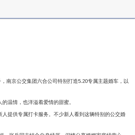
日子，南京公交集团六合公司特别打造5.20专属主题婚车，以
人的温情，也洋溢着爱情的甜蜜。
新人提供专属打卡服务。不少新人看到这辆特别的公交婚