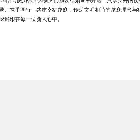
624路驾驶员张兵为新人们颁发结婚证书并送上真挚美好的
爱、携手同行、共建幸福家庭，传递文明和谐的家庭理念与
深烙印在每一位新人心中。