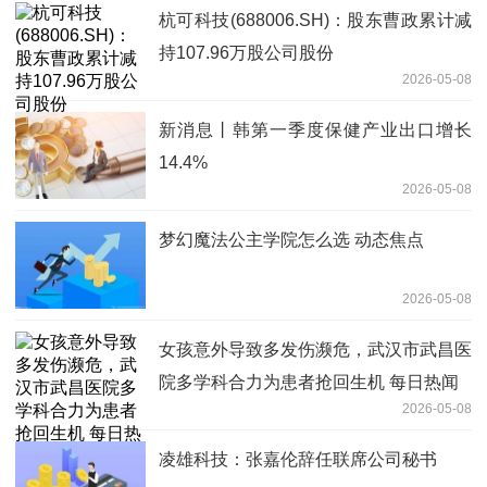
杭可科技(688006.SH)：股东曹政累计减
持107.96万股公司股份
2026-05-08
新消息丨韩第一季度保健产业出口增长
14.4%
2026-05-08
梦幻魔法公主学院怎么选 动态焦点
2026-05-08
女孩意外导致多发伤濒危，武汉市武昌医
院多学科合力为患者抢回生机 每日热闻
2026-05-08
凌雄科技：张嘉伦辞任联席公司秘书