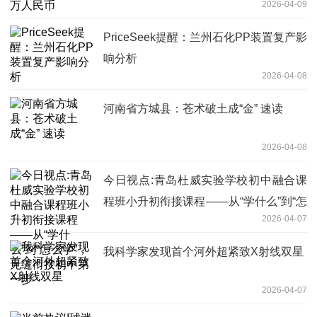
2026-04-09
PriceSeek提醒：兰州石化PP装置复产影
响分析
2026-04-08
河南省方城县：苍术破土成“金” 速读
2026-04-08
今日视点:青岛杜威实验学校初中融合课
程班小升初衔接课程——从“学什么”到“怎
2026-04-07
么学”，无缝衔接初中第一步
我科学家发现首个河外超紧致X射线双星
2026-04-07