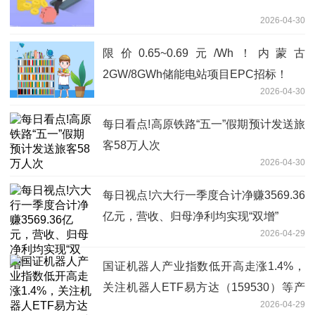
2026-04-30
限价0.65~0.69元/Wh！内蒙古
2GW/8GWh储能电站项目EPC招标！
2026-04-30
每日看点!高原铁路“五一”假期预计发送旅
客58万人次
2026-04-30
每日视点!六大行一季度合计净赚3569.36
亿元，营收、归母净利均实现“双增”
2026-04-29
国证机器人产业指数低开高走涨1.4%，
关注机器人ETF易方达（159530）等产
2026-04-29
品投资价值