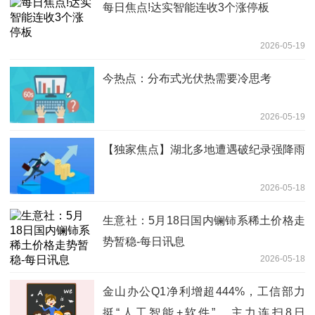
每日焦点!达实智能连收3个涨停板
2026-05-19
今热点：分布式光伏热需要冷思考
2026-05-19
【独家焦点】湖北多地遭遇破纪录强降雨
2026-05-18
生意社：5月18日国内镧铈系稀土价格走
势暂稳-每日讯息
2026-05-18
金山办公Q1净利增超444%，工信部力
挺“人工智能+软件”，主力连扫8日