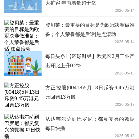
大扩容 年内增量超千亿
2026-05-14
登贝莱：最重要的目标是为欧冠决赛做准
备；个人荣誉都是后话|焦点滚动
2026-05-14
每日头条!【环球财经】欧元区3月工业产
出环比上升0.2%
2026-05-13
方正控股(00418)5月13日斥资9.45万港
元回购13万股
2026-05-13
从达韦尔萨到巴罗尼：都灵复兴的数据
每日快播
2026-05-13