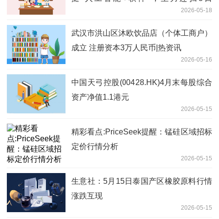
2026-05-18
159899！ 焦点快播
武汉市洪山区沐欧饮品店（个体工商户）
成立 注册资本3万人民币|热资讯
2026-05-16
中国天弓控股(00428.HK)4月末每股综合
资产净值1.1港元
2026-05-15
精彩看点:PriceSeek提醒：锰硅区域招标
定价行情分析
2026-05-15
生意社：5月15日泰国产区橡胶原料行情
涨跌互现
2026-05-15