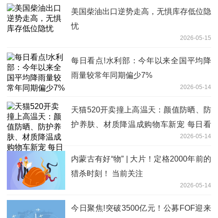
美国柴油出口逆势走高，无惧库存低位隐
忧
2026-05-15
每日看点!水利部：今年以来全国平均降
雨量较常年同期偏少7%
2026-05-14
天猫520开卖撞上高温天：颜值防晒、防
护养肤、材质降温成购物车新宠 每日看
2026-05-14
点
内蒙古有好“物” | 大片！定格2000年前的
猎杀时刻！ 当前关注
2026-05-14
今日聚焦!突破3500亿元！公募FOF迎来