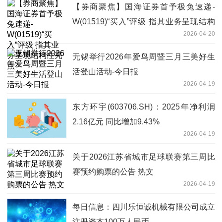
【券商聚焦】国海证券首予极兔速递-
W(01519)“买入”评级 指其业务呈现结构
2026-04-20
性亮点
无锡举行2026年爱鸟周暨三月三美好生
活登山活动-今日报
2026-04-19
东方环宇(603706.SH)：2025年净利润
2.16亿元 同比增加9.43%
2026-04-19
关于2026江苏省城市足球联赛第三周比
赛预约购票的公告 热文
2026-04-19
每日信息：四川乐恒诚机械有限公司成立
注册资本100万人民币