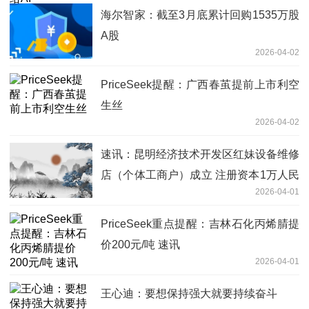
海尔智家：截至3月底累计回购1535万股
A股
2026-04-02
PriceSeek提醒：广西春茧提前上市利空
生丝
2026-04-02
速讯：昆明经济技术开发区红妹设备维修
店（个体工商户）成立 注册资本1万人民
2026-04-01
币
PriceSeek重点提醒：吉林石化丙烯腈提
价200元/吨 速讯
2026-04-01
王心迪：要想保持强大就要持续奋斗