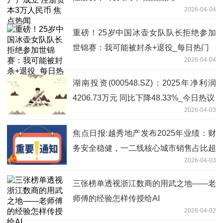
2026-04-04
重磅！25岁中国冰壶女队队长拒绝参加
世锦赛：我可能被封杀+退役_每日热门
2026-04-04
湖南投资(000548.SZ)：2025年净利润
4206.73万元 同比下降48.33%_今日热议
2026-04-03
焦点日报:越秀地产发布2025年业绩：财
务安全稳健，一二线核心城市销售占比超
2026-04-03
85%
三张榜单透视浙江数商的用武之地——老
师傅的经验怎样传授给AI
2026-04-02