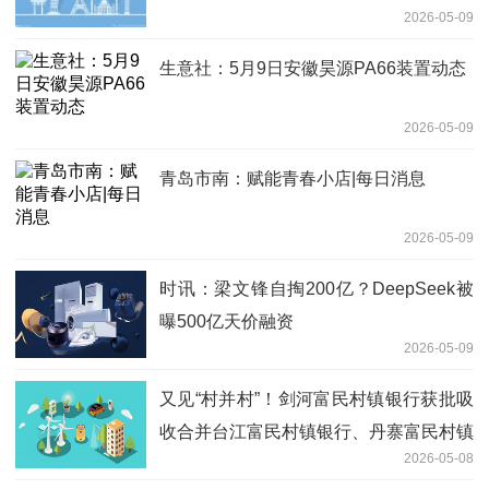
2026-05-09
生意社：5月9日安徽昊源PA66装置动态
2026-05-09
青岛市南：赋能青春小店|每日消息
2026-05-09
时讯：梁文锋自掏200亿？DeepSeek被
曝500亿天价融资
2026-05-09
又见“村并村”！剑河富民村镇银行获批吸
收合并台江富民村镇银行、丹寨富民村镇
2026-05-08
银行