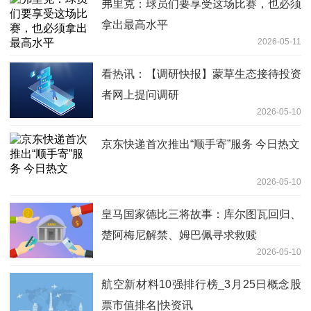
弗里克：球员们要享受这场比赛，也必须
拿出最高水平
2026-05-11
看热讯：【调研快报】蒙草生态接待投资
者网上提问调研
2026-05-10
京东快递首次推出“顺手寄”服务 今日热文
2026-05-10
皇马国家德比三将故事：库尔图瓦回归、
楚阿梅尼解禁、姆巴佩寻求救赎
2026-05-10
航空新材料10强排行榜_3月25日概念股
票市值排名|快资讯