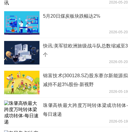
2026-05-20
5月20日煤炭板块跌幅达2%
2026-05-20
快讯:美军驻欧洲旅级战斗队总数缩减至3
个
2026-05-20
锦富技术(300128.SZ)股东赛尔新能源拟
减持不超3%股份-新视野
2026-05-19
珠肇高铁最大跨度万吨转体梁成功转体-
每日速递
2026-05-19