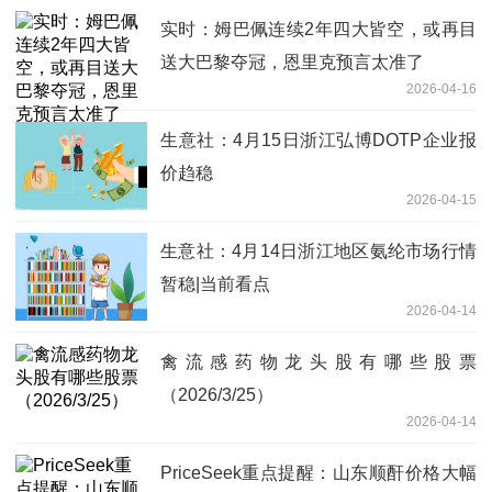
实时：姆巴佩连续2年四大皆空，或再目
送大巴黎夺冠，恩里克预言太准了
2026-04-16
生意社：4月15日浙江弘博DOTP企业报
价趋稳
2026-04-15
生意社：4月14日浙江地区氨纶市场行情
暂稳|当前看点
2026-04-14
禽流感药物龙头股有哪些股票
（2026/3/25）
2026-04-14
PriceSeek重点提醒：山东顺酐价格大幅