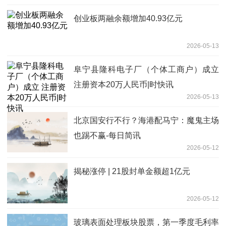
创业板两融余额增加40.93亿元
2026-05-13
阜宁县隆科电子厂（个体工商户）成立
注册资本20万人民币|时快讯
2026-05-13
北京国安行不行？海港配马宁：魔鬼主场
也踢不赢-每日简讯
2026-05-12
揭秘涨停 | 21股封单金额超1亿元
2026-05-12
玻璃表面处理板块股票，第一季度毛利率