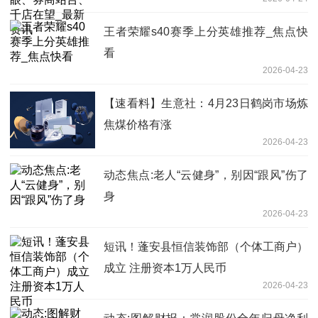
王者荣耀s40赛季上分英雄推荐_焦点快
看
2026-04-23
【速看料】生意社：4月23日鹤岗市场炼
焦煤价格有涨
2026-04-23
动态焦点:老人“云健身”，别因“跟风”伤了
身
2026-04-23
短讯！蓬安县恒信装饰部（个体工商户）
成立 注册资本1万人民币
2026-04-23