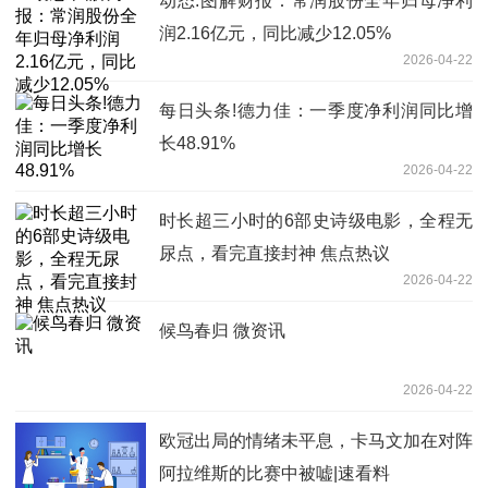
动态:图解财报：常润股份全年归母净利
润2.16亿元，同比减少12.05%
2026-04-22
每日头条!德力佳：一季度净利润同比增
长48.91%
2026-04-22
时长超三小时的6部史诗级电影，全程无
尿点，看完直接封神 焦点热议
2026-04-22
候鸟春归 微资讯
2026-04-22
欧冠出局的情绪未平息，卡马文加在对阵
阿拉维斯的比赛中被嘘|速看料