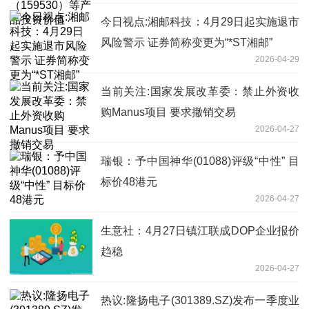
今日视点:湘邮科技：4月29日起实施退市
风险警示 证券简称变更为“*ST湘邮”
2026-04-29
当前关注:国家发展改革委：禁止外资收
购Manus项目 要求撤销交易
2026-04-27
瑞银：予中国神华(01088)评级“中性” 目
标价48港元
2026-04-27
生意社：4月27日镇江联成DOP企业报价
趋稳
2026-04-27
热议:隆扬电子(301389.SZ)发布一季度业