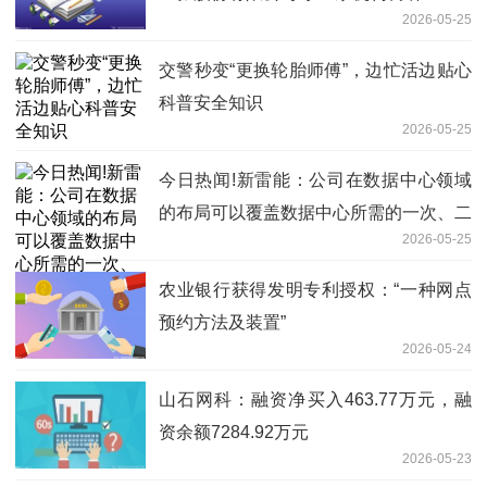
2026-05-25
交警秒变“更换轮胎师傅”，边忙活边贴心
科普安全知识
2026-05-25
今日热闻!新雷能：公司在数据中心领域
的布局可以覆盖数据中心所需的一次、二
2026-05-25
次和三次电源
农业银行获得发明专利授权：“一种网点
预约方法及装置”
2026-05-24
山石网科：融资净买入463.77万元，融
资余额7284.92万元
2026-05-23