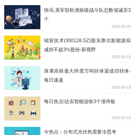
快讯:美军驻欧洲旅级战斗队总数缩减至3
个
2026-05-20
锦富技术(300128.SZ)股东赛尔新能源拟
减持不超3%股份-新视野
2026-05-19
珠肇高铁最大跨度万吨转体梁成功转体-
每日速递
2026-05-19
每日焦点!达实智能连收3个涨停板
2026-05-19
今热点：分布式光伏热需要冷思考