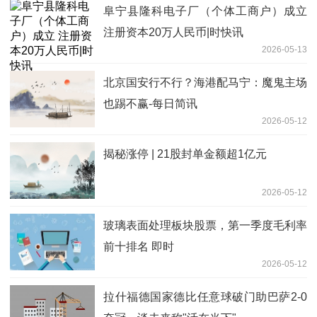
阜宁县隆科电子厂（个体工商户）成立
注册资本20万人民币|时快讯
2026-05-13
北京国安行不行？海港配马宁：魔鬼主场
也踢不赢-每日简讯
2026-05-12
揭秘涨停 | 21股封单金额超1亿元
2026-05-12
玻璃表面处理板块股票，第一季度毛利率
前十排名 即时
2026-05-12
拉什福德国家德比任意球破门助巴萨2-0