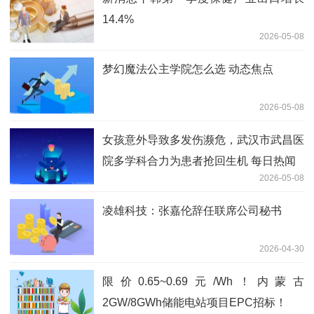
14.4%
2026-05-08
梦幻魔法公主学院怎么选 动态焦点
2026-05-08
女孩意外导致多发伤濒危，武汉市武昌医
院多学科合力为患者抢回生机 每日热闻
2026-05-08
凌雄科技：张嘉伦辞任联席公司秘书
2026-04-30
限价0.65~0.69元/Wh！内蒙古
2GW/8GWh储能电站项目EPC招标！