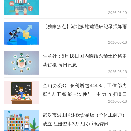
2026-05-19
【独家焦点】湖北多地遭遇破纪录强降雨
2026-05-18
生意社：5月18日国内镧铈系稀土价格走
势暂稳-每日讯息
2026-05-18
金山办公Q1净利增超444%，工信部力
挺“人工智能+软件”，主力连扫8日
2026-05-18
159899！ 焦点快播
武汉市洪山区沐欧饮品店（个体工商户）
成立 注册资本3万人民币|热资讯