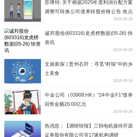
苏博特: 关于根据2025年度利润分配方案
调整可转换公司债券转股价格公告 焦点
2026-05-26
滚动
诚邦股份(603316)龙虎榜数据(05-26) 快
资讯
2026-05-26
文旅新探 | 贵州石阡：寻觅“村味”中的乡
土美食
2026-05-26
中金公司（03908.HK）“24中金F1”债券
回售金额20.00亿元
2026-05-26
热消息：【调研快报】三协电机接待开源
证券股份有限公司等17家机构调研