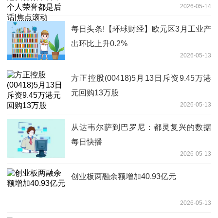
2026-05-14
每日头条!【环球财经】欧元区3月工业产
出环比上升0.2%
2026-05-13
方正控股(00418)5月13日斥资9.45万港
元回购13万股
2026-05-13
从达韦尔萨到巴罗尼：都灵复兴的数据
每日快播
2026-05-13
创业板两融余额增加40.93亿元
2026-05-13