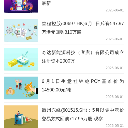
最新
2026-06-01
首程控股(00697.HK)6月1日斥资547.97
万港元回购310万股
2026-06-01
奇达新能源科技（宜宾）有限公司成立
注册资本2000万
2026-06-01
6月1日生意社锦纶POY基准价为
14500.00元/吨
2026-06-01
衢州东峰(601515.SH)：5月以集中竞价
交易方式回购717.95万股-观察
2026-05-31