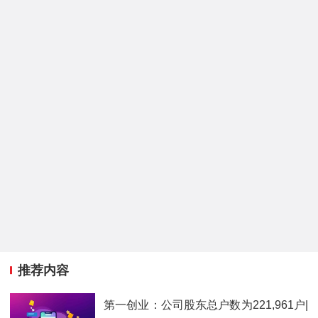
推荐内容
第一创业：公司股东总户数为221,961户|