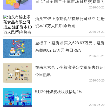
日-17日全国二手车市场日均交易量为
2026-05-21
7.36万辆 延续回暖态势
汕头市锦上添茶食品有限公司成立 注册
资本10万人民币|今热点
2026-05-21
金橙子：融资净买入628.63万元，融资
余额9082.17万元 每日动态
2026-05-21
在南京六合，坐着浪漫公交婚车去领证|
今日热讯
2026-05-20
5月20日煤炭板块跌幅达2%
2026-05-20