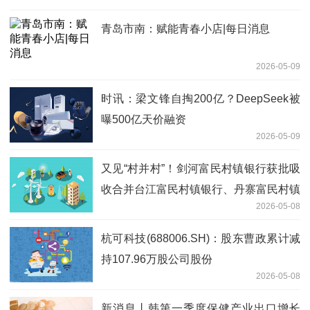
青岛市南：赋能青春小店|每日消息
2026-05-09
时讯：梁文锋自掏200亿？DeepSeek被
曝500亿天价融资
2026-05-09
又见“村并村”！剑河富民村镇银行获批吸
收合并台江富民村镇银行、丹寨富民村镇
2026-05-08
银行
杭可科技(688006.SH)：股东曹政累计减
持107.96万股公司股份
2026-05-08
新消息丨韩第一季度保健产业出口增长