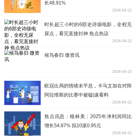
长48.91%
2026-04-22
时长超三小时的6部史诗级电影，全程无
尿点，看完直接封神 焦点热议
2026-04-22
候鸟春归 微资讯
2026-04-22
欧冠出局的情绪未平息，卡马文加在对阵
阿拉维斯的比赛中被嘘|速看料
2026-04-22
焦点讯息：格林美：2025年净利润同比
增长54.87% 拟10派0.95元
2026-04-21