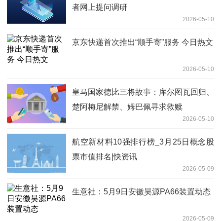
者网上提问调研
2026-05-10
京东快递首次推出“顺手寄”服务 今日热文
2026-05-10
皇马国家德比三将故事：库尔图瓦回归、
楚阿梅尼解禁、姆巴佩寻求救赎
2026-05-10
航空新材料10强排行榜_3月25日概念股
票市值排名|快资讯
2026-05-09
生意社：5月9日安徽昊源PA66装置动态
2026-05-09