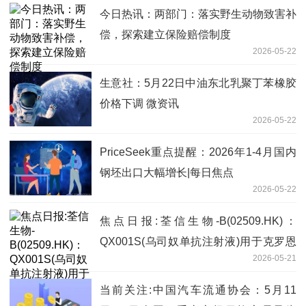
今日热讯：两部门：落实野生动物致害补
偿，探索建立保险赔偿制度
2026-05-22
生意社：5月22日中油东北乳聚丁苯橡胶
价格下调 微资讯
2026-05-22
PriceSeek重点提醒：2026年1-4月国内
钢坯出口大幅增长|每日焦点
2026-05-22
焦点日报:荃信生物-B(02509.HK)：
QX001S(乌司奴单抗注射液)用于克罗恩
2026-05-21
病的上市许可申请和补充申请获得批准
当前关注:中国汽车流通协会：5月11