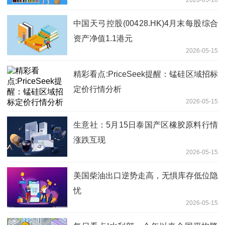
2026-05-16
中国天弓控股(00428.HK)4月末每股综合
资产净值1.1港元
2026-05-15
精彩看点:PriceSeek提醒：锰硅区域招标
定价行情分析
2026-05-15
生意社：5月15日泰国产区橡胶原料行情
涨跌互现
2026-05-15
美国柴油出口逆势走高，无惧库存低位隐
忧
2026-05-15