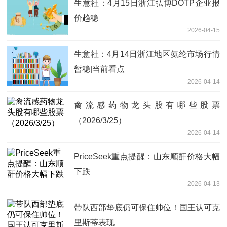
生意社：4月15日浙江弘博DOTP企业报
价趋稳
2026-04-15
生意社：4月14日浙江地区氨纶市场行情
暂稳|当前看点
2026-04-14
禽流感药物龙头股有哪些股票
（2026/3/25）
2026-04-14
PriceSeek重点提醒：山东顺酐价格大幅
下跌
2026-04-13
带队西部垫底仍可保住帅位！国王认可克
里斯蒂表现