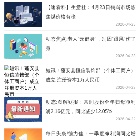
【速看料】生意社：4月23日鹤岗市场炼
焦煤价格有涨
2026-04-23
动态焦点:老人“云健身”，别因“跟风”伤了
身
2026-04-23
短讯！蓬安县恒信装饰部（个体工商户）
成立 注册资本1万人民币
2026-04-23
动态:图解财报：常润股份全年归母净利
润2.16亿元，同比减少12.05%
2026-04-22
每日头条!德力佳：一季度净利润同比增