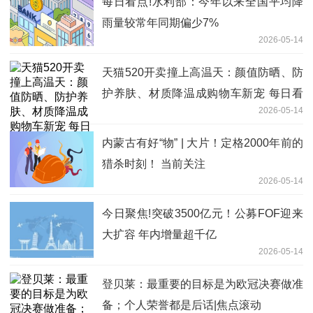
每日看点!水利部：今年以来全国平均降
雨量较常年同期偏少7%
2026-05-14
天猫520开卖撞上高温天：颜值防晒、防
护养肤、材质降温成购物车新宠 每日看
2026-05-14
点
内蒙古有好“物” | 大片！定格2000年前的
猎杀时刻！ 当前关注
2026-05-14
今日聚焦!突破3500亿元！公募FOF迎来
大扩容 年内增量超千亿
2026-05-14
登贝莱：最重要的目标是为欧冠决赛做准
备；个人荣誉都是后话|焦点滚动