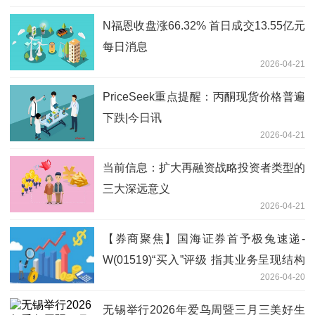
N福恩收盘涨66.32% 首日成交13.55亿元
每日消息
2026-04-21
PriceSeek重点提醒：丙酮现货价格普遍
下跌|今日讯
2026-04-21
当前信息：扩大再融资战略投资者类型的
三大深远意义
2026-04-21
【券商聚焦】国海证券首予极兔速递-
W(01519)“买入”评级 指其业务呈现结构
2026-04-20
性亮点
无锡举行2026年爱鸟周暨三月三美好生