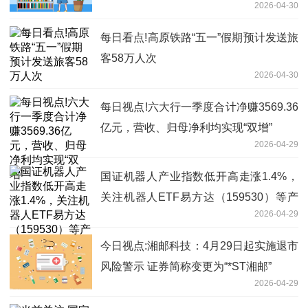
2026-04-30
每日看点!高原铁路“五一”假期预计发送旅
客58万人次
2026-04-30
每日视点!六大行一季度合计净赚3569.36
亿元，营收、归母净利均实现“双增”
2026-04-29
国证机器人产业指数低开高走涨1.4%，
关注机器人ETF易方达（159530）等产
2026-04-29
品投资价值
今日视点:湘邮科技：4月29日起实施退市
风险警示 证券简称变更为“*ST湘邮”
2026-04-29