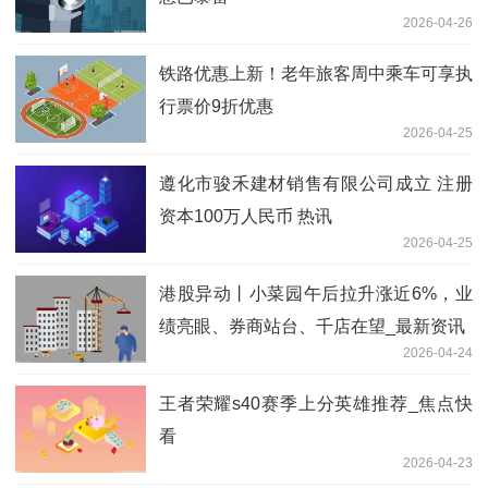
2026-04-26
铁路优惠上新！老年旅客周中乘车可享执
行票价9折优惠
2026-04-25
遵化市骏禾建材销售有限公司成立 注册
资本100万人民币 热讯
2026-04-25
港股异动丨小菜园午后拉升涨近6%，业
绩亮眼、券商站台、千店在望_最新资讯
2026-04-24
王者荣耀s40赛季上分英雄推荐_焦点快
看
2026-04-23