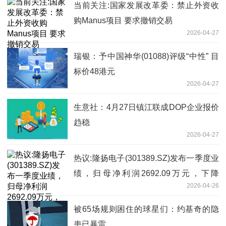
当前关注:国家发展改革委：禁止外资收
购Manus项目 要求撤销交易
2026-04-27
瑞银：予中国神华(01088)评级“中性” 目
标价48港元
2026-04-27
生意社：4月27日镇江联成DOP企业报价
趋稳
2026-04-27
热议:隆扬电子(301389.SZ)发布一季度业
绩，归母净利润2692.09万元，下降
2026-04-26
12.24%
被65场规则困住的球星们：约基奇的隐
患已暴雷