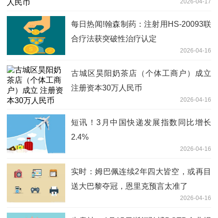
2026-04-17
每日热闻!翰森制药：注射用HS-20093联
合疗法获突破性治疗认定
2026-04-16
古城区昊阳奶茶店（个体工商户）成立
注册资本30万人民币
2026-04-16
短讯！3月中国快递发展指数同比增长
2.4%
2026-04-16
实时：姆巴佩连续2年四大皆空，或再目
送大巴黎夺冠，恩里克预言太准了
2026-04-16