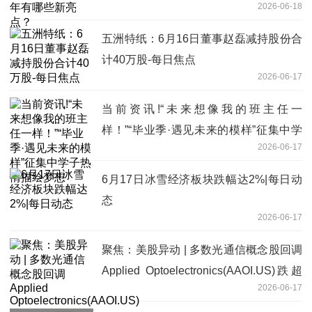
2026-06-18
五洲特纸：6月16日董事赵磊减持股份合
计40万股-每日焦点
2026-06-17
当前资讯!“未来想像我的班主任一
样！”“毕业季·遇见未来的模样”征集中学
2026-06-17
子热情描绘梦想
6月17日冰雪经济板块跌幅达2%|每日动
态
2026-06-17
聚焦：美股异动 | 多数光通信概念股回调
Applied Optoelectronics(AAOI.US)跌超
2026-06-17
5%