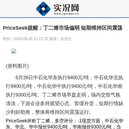
PriceSeek提醒：丁二烯市场偏弱 短期维持区间震荡
时间：2026-06-26 11:11:32 来源：生意社
(资料图片)
6月26日中石化华东执行9400元/吨，中石化华北执
行9400元/吨，中石化华中执行9400元/吨，中石化华南
执行9300元/吨。丁二烯市场早盘走弱，场内交投气氛
清淡，下游企业多持观望心态、暂缓补货，短期行情缺
少利好助推，整体将维持区间震荡运行。
PriceSeek评析丁二烯，多空评分：-1现货方面，中石化华
东、华北、华中报价9400元/吨，华南报价9300元/吨，当