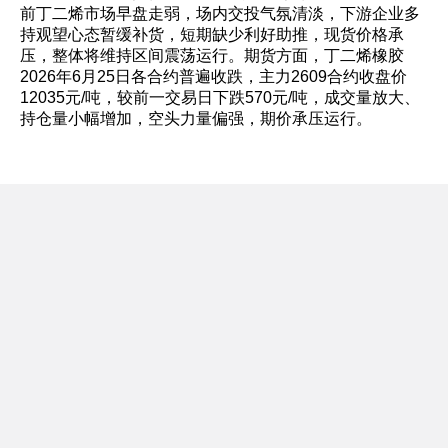
前丁二烯市场早盘走弱，场内交投气氛清淡，下游企业多
持观望心态暂缓补货，短期缺少利好助推，现货价格承
压，整体将维持区间震荡运行。期货方面，丁二烯橡胶
2026年6月25日各合约普遍收跌，主力2609合约收盘价
12035元/吨，较前一交易日下跌570元/吨，成交量放大、
持仓量小幅增加，空头力量偏强，期价承压运行。