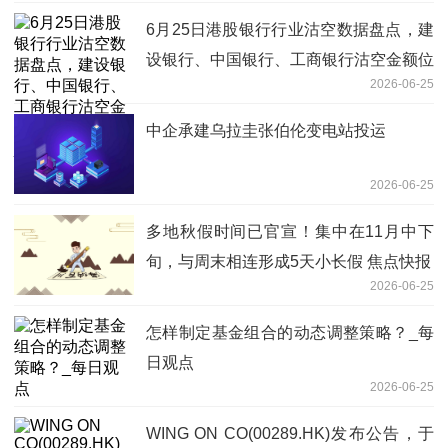
6月25日港股银行行业沽空数据盘点，建
设银行、中国银行、工商银行沽空金额位
2026-06-25
居行业前三_新要闻
中企承建乌拉圭张伯伦变电站投运
2026-06-25
多地秋假时间已官宣！集中在11月中下
旬，与周末相连形成5天小长假 焦点快报
2026-06-25
怎样制定基金组合的动态调整策略？_每
日观点
2026-06-25
WING ON CO(00289.HK)发布公告，于