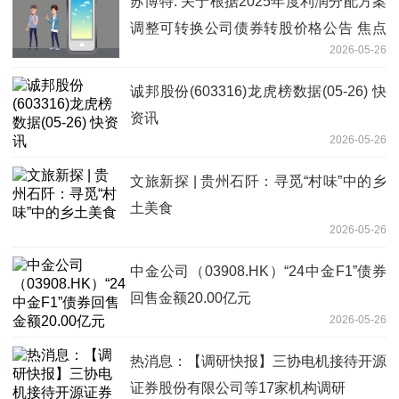
苏博特: 关于根据2025年度利润分配方案
调整可转换公司债券转股价格公告 焦点
2026-05-26
滚动
诚邦股份(603316)龙虎榜数据(05-26) 快
资讯
2026-05-26
文旅新探 | 贵州石阡：寻觅“村味”中的乡
土美食
2026-05-26
中金公司（03908.HK）“24中金F1”债券
回售金额20.00亿元
2026-05-26
热消息：【调研快报】三协电机接待开源
证券股份有限公司等17家机构调研