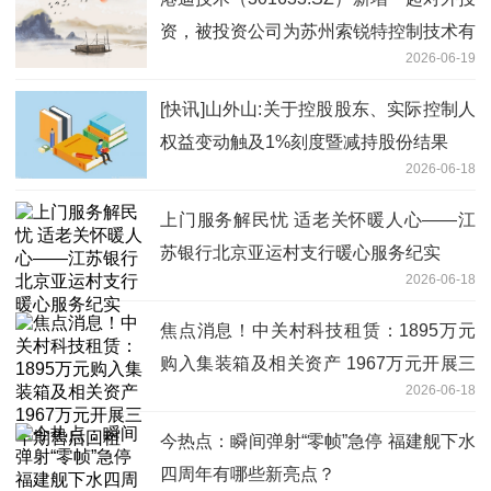
资，被投资公司为苏州索锐特控制技术有
2026-06-19
限公司
[快讯]山外山:关于控股股东、实际控制人
权益变动触及1%刻度暨减持股份结果
2026-06-18
上门服务解民忧 适老关怀暖人心——江
苏银行北京亚运村支行暖心服务纪实
2026-06-18
焦点消息！中关村科技租赁：1895万元
购入集装箱及相关资产 1967万元开展三
2026-06-18
年期售后回租
今热点：瞬间弹射“零帧”急停 福建舰下水
四周年有哪些新亮点？