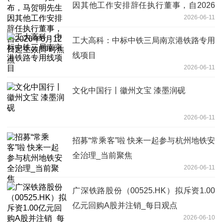
因其他工作安排辞任执行董事，自2026
2026-06-11
年6月12日起生效|即时焦点
工大高科：中标中铁三局南京港铁路专用
线项目
2026-06-11
文化中国行丨徽州文宝 漆墨润砚
2026-06-11
招募“常乘客”啦 快来一起参与杭州地铁安
全治理_当前聚焦
2026-06-11
广深铁路股份（00525.HK）拟斥资1.00
亿元回购A股并注销_每日观点
2026-06-10