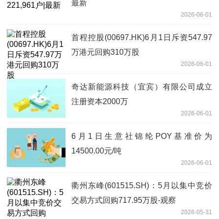
最新
2026-06-01
首程控股(00697.HK)6月1日斥资547.97
万港元回购310万股
2026-06-01
奇达新能源科技（宜宾）有限公司成立
注册资本2000万
2026-06-01
6月1日生意社锦纶POY基准价为
14500.00元/吨
2026-06-01
衢州东峰(601515.SH)：5月以集中竞价
交易方式回购717.95万股-观察
2026-05-31