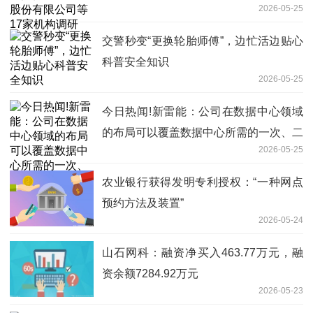
2026-05-25
交警秒变“更换轮胎师傅”，边忙活边贴心
科普安全知识
2026-05-25
今日热闻!新雷能：公司在数据中心领域
的布局可以覆盖数据中心所需的一次、二
2026-05-25
次和三次电源
农业银行获得发明专利授权：“一种网点
预约方法及装置”
2026-05-24
山石网科：融资净买入463.77万元，融
资余额7284.92万元
2026-05-23