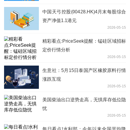
中国天弓控股(00428.HK)4月末每股综合
资产净值1.1港元
2026-05-15
精彩看点:PriceSeek提醒：锰硅区域招标
定价行情分析
2026-05-15
生意社：5月15日泰国产区橡胶原料行情
涨跌互现
2026-05-15
美国柴油出口逆势走高，无惧库存低位隐
忧
2026-05-15
每日看点!水利部：今年以来全国平均降