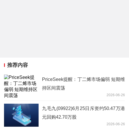
推荐内容
PriceSeek提醒：丁二烯市场偏弱 短期维
持区间震荡
2026-06-26
九毛九(09922)6月25日斥资约50.47万港
元回购42.70万股
2026-06-26