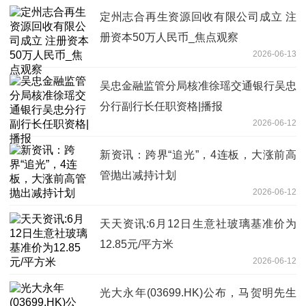
定州志合再生资源回收有限公司成立 注
册资本50万人民币_焦点观察
2026-06-13
吴忠金融监管分局核准徐瑶交通银行吴忠
分行副行长任职资格|播报
2026-06-12
新资讯：跨界“追光”，4连板，大涨前高
管抛出减持计划
2026-06-12
天天资讯:6月12日生意社玻璃基准价为
12.85元/平方米
2026-06-12
光大永年(03699.HK)公布，马贺明先生