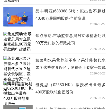
晶丰明源(688368.SH)：拟出售不超过
40.40万股回购股份-当前资讯
2026-05-27
焦点滚动:市场监管总局对立讯精密处以
90万元罚款的行政处罚
2026-05-27
蔬菜和水果营养差不多？果汁能替代水
果？这些饮食误区，发布会上专家一次说
2026-05-27
清！| 谣言终结站
纽曼思（02530.HK）拟授权出售最多
400万股联想集团股份
2026-05-27