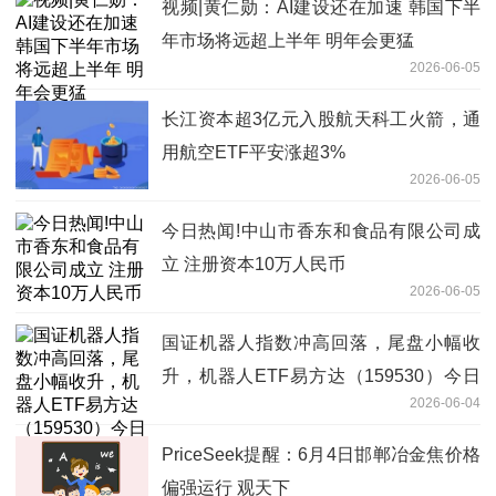
视频|黄仁勋：AI建设还在加速 韩国下半
年市场将远超上半年 明年会更猛
2026-06-05
长江资本超3亿元入股航天科工火箭，通
用航空ETF平安涨超3%
2026-06-05
今日热闻!中山市香东和食品有限公司成
立 注册资本10万人民币
2026-06-05
国证机器人指数冲高回落，尾盘小幅收
升，机器人ETF易方达（159530）今日
2026-06-04
获净申购近9000万份
PriceSeek提醒：6月4日邯郸冶金焦价格
偏强运行 观天下