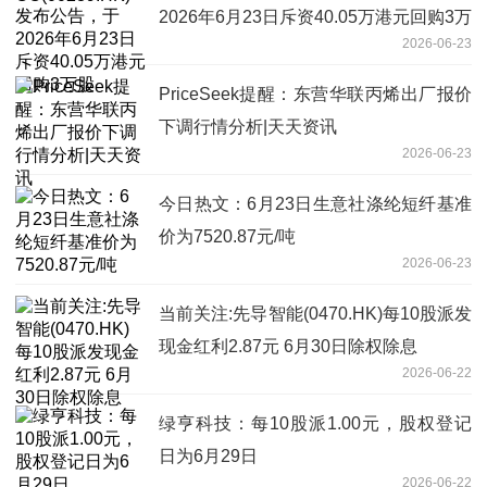
2026年6月23日斥资40.05万港元回购3万
2026-06-23
股
PriceSeek提醒：东营华联丙烯出厂报价
下调行情分析|天天资讯
2026-06-23
今日热文：6月23日生意社涤纶短纤基准
价为7520.87元/吨
2026-06-23
当前关注:先导智能(0470.HK)每10股派发
现金红利2.87元 6月30日除权除息
2026-06-22
绿亨科技：每10股派1.00元，股权登记
日为6月29日
2026-06-22