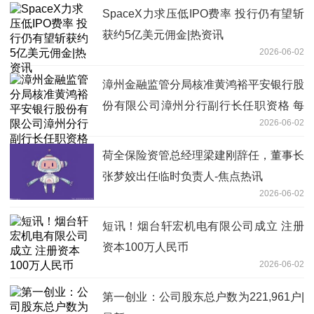
SpaceX力求压低IPO费率 投行仍有望斩
获约5亿美元佣金|热资讯
2026-06-02
漳州金融监管分局核准黄鸿裕平安银行股
份有限公司漳州分行副行长任职资格 每
2026-06-02
日时讯
荷全保险资管总经理梁建刚辞任，董事长
张梦姣出任临时负责人-焦点热讯
2026-06-02
短讯！烟台轩宏机电有限公司成立 注册
资本100万人民币
2026-06-02
第一创业：公司股东总户数为221,961户|