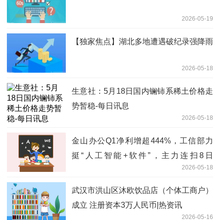
2026-05-19
【独家焦点】湖北多地遭遇破纪录强降雨
2026-05-18
生意社：5月18日国内镧铈系稀土价格走
势暂稳-每日讯息
2026-05-18
金山办公Q1净利增超444%，工信部力
挺“人工智能+软件”，主力连扫8日
2026-05-18
159899！ 焦点快播
武汉市洪山区沐欧饮品店（个体工商户）
成立 注册资本3万人民币|热资讯
2026-05-16