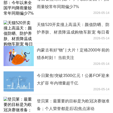
雨量较常年同期偏少7%
2026-05-14
天猫520开卖撞上高温天：颜值防晒、防
护养肤、材质降温成购物车新宠 每日看
2026-05-14
点
内蒙古有好“物” | 大片！定格2000年前的
猎杀时刻！ 当前关注
2026-05-14
今日聚焦!突破3500亿元！公募FOF迎来
大扩容 年内增量超千亿
2026-05-14
登贝莱：最重要的目标是为欧冠决赛做准
备；个人荣誉都是后话|焦点滚动