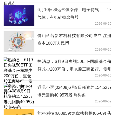
6月10日和远气体涨停：电子特气，工业
气体，有机硅概念热股
2026-06-10
佛山科若新材料科技有限公司成立 注册
资本100万人民币
2026-06-10
热消息：6月9日央视50ETF国联基金份
额减少200万份，重仓股工商银行、贵州
2026-06-10
茅台、兴业银行
遇见小面(02408)6月9日耗资约154.52万
港元回购40.95万股 热头条
2026-06-09
能科科技(603859)龙虎榜数据(06-09) 头