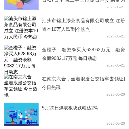
日-17日全国二手车市场日均交易量为
2026-05-21
7.36万辆 延续回暖态势
汕头市锦上添茶食品有限公司成立 注册
资本10万人民币|今热点
2026-05-21
金橙子：融资净买入628.63万元，融资
余额9082.17万元 每日动态
2026-05-21
在南京六合，坐着浪漫公交婚车去领证|
今日热讯
2026-05-20
5月20日煤炭板块跌幅达2%
2026-05-20