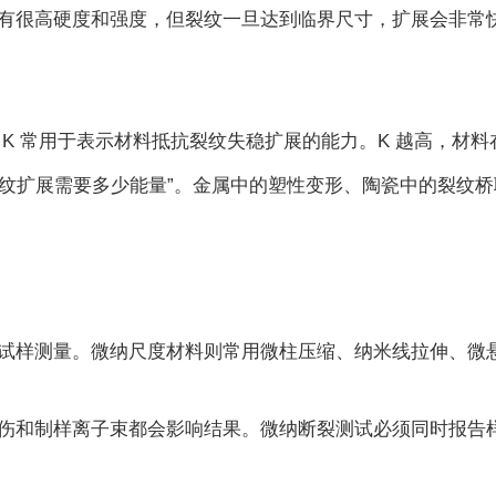
有很高硬度和强度，但裂纹一旦达到临界尺寸，扩展会非常
K 常用于表示材料抵抗裂纹失稳扩展的能力。K 越高，材
“裂纹扩展需要多少能量”。金属中的塑性变形、陶瓷中的裂纹
试样测量。微纳尺度材料则常用微柱压缩、纳米线拉伸、微
伤和制样离子束都会影响结果。微纳断裂测试必须同时报告