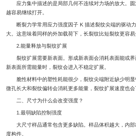
应力集中描述的是局部几何不连续对力场的放大。圆
越容易继续打开。
断裂力学常用应力强度因子 K 描述裂纹尖端的驱动力。
大。这意味着同样的外加载荷下，长裂纹比短裂纹更容易
2.能量释放与裂纹扩展
裂纹扩展需要新表面。形成新表面会消耗表面能或界面
新表面所需能量时，裂纹会进入不稳定扩展。
脆性材料中的塑性耗能很少，裂纹尖端附近缺少明显
微孔长大和裂纹偏转会消耗更多能量，裂纹扩展速度也会
二、尺寸为什么会改变强度？
1.最弱缺陷控制强度
大尺寸样品通常包含更多缺陷。样品体积越大，内部
度构件。