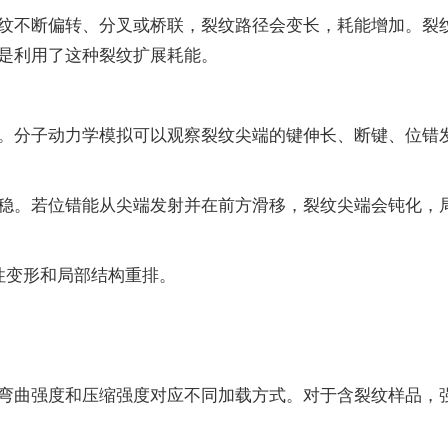
纹不断偏转、分叉或桥联，裂纹路径会变长，耗能增加。裂
是利用了这种裂纹扩展耗能。
。分子动力学模拟可以观察裂纹尖端的键伸长、断键、位错
稳。若位错能从尖端发射并在前方滑移，裂纹尖端会钝化，
性变形和局部结构重排。
弯曲强度和压缩强度对应不同加载方式。对于含裂纹样品，