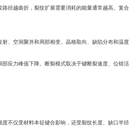
纹路径越曲折，裂纹扩展需要消耗的能量通常越高。复合
发射、空洞聚并和局部相变。晶格取向、缺陷分布和温度
局部应力峰值下降。断裂模式取决于键断裂速度、位错活
强度不仅受材料本征键合影响，还受裂纹长度、缺口半径