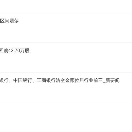
持区间震荡
回购42.70万股
设银行、中国银行、工商银行沽空金额位居行业前三_新要闻