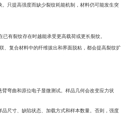
快。只提高强度而缺少裂纹耗能机制，材料仍可能发生突
料在已有裂纹存在时越能承受更高载荷或更长裂纹。
桥联、复合材料中的纤维拔出和界面脱粘，都会提高裂纹扩
悬臂弯曲和原位电子显微测试。样品几何会改变应力状
样品尺寸、缺陷状态、加载方式和样本数量。否则，强度