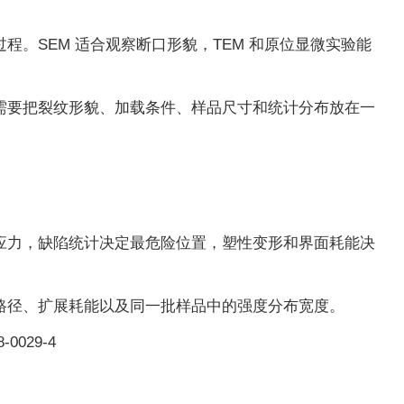
。SEM 适合观察断口形貌，TEM 和原位显微实验能
需要把裂纹形貌、加载条件、样品尺寸和统计分布放在一
应力，缺陷统计决定最危险位置，塑性变形和界面耗能决
路径、扩展耗能以及同一批样品中的强度分布宽度。
8-0029-4