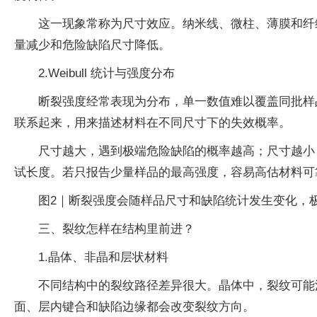
这一现象常称为尺寸效应。纳米线、微柱、薄膜和纤
量减少和危险缺陷尺寸降低。
2.Weibull 统计与强度分布
断裂强度经常表现为分布，单一数值难以覆盖同批样品
联系起来，用来描述材料在不同尺寸下的失效概率。
尺寸越大，遇到极端危险缺陷的概率越高；尺寸越小
试长度。若只报告少量样品的最高强度，容易高估材料可
图2｜断裂强度会随样品尺寸和缺陷统计发生变化，
三、裂纹怎样在结构里前进？
1.晶体、非晶和层状材料
不同结构中的裂纹路径差异很大。晶体中，裂纹可能
面、层内键合和缺陷边缘都会改变裂纹方向。