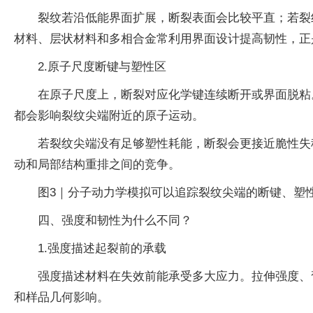
裂纹若沿低能界面扩展，断裂表面会比较平直；若裂
材料、层状材料和多相合金常利用界面设计提高韧性，正
2.原子尺度断键与塑性区
在原子尺度上，断裂对应化学键连续断开或界面脱粘
都会影响裂纹尖端附近的原子运动。
若裂纹尖端没有足够塑性耗能，断裂会更接近脆性失
动和局部结构重排之间的竞争。
图3｜分子动力学模拟可以追踪裂纹尖端的断键、塑
四、强度和韧性为什么不同？
1.强度描述起裂前的承载
强度描述材料在失效前能承受多大应力。拉伸强度、
和样品几何影响。