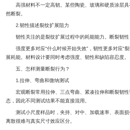
高强材料不一定高韧。某些陶瓷、玻璃和硬质涂层具
然断裂。
2.韧性描述裂纹扩展阻力
韧性关注的是裂纹扩展过程中的耗能能力。断裂韧性 
强度更多对应“什么时候开始失效”，韧性更多对应
展耗能。材料设计要同时考虑强度、韧性和缺陷容忍度。
五、怎样测量断裂行为？
1.拉伸、弯曲和微纳测试
宏观断裂常用拉伸、三点弯曲、紧凑拉伸和断裂韧性
态，因此不同测试结果不能直接混用。
测试小尺度样品时，夹持、对中、加载速率、表面损
离散很难与真实尺寸效应区分。