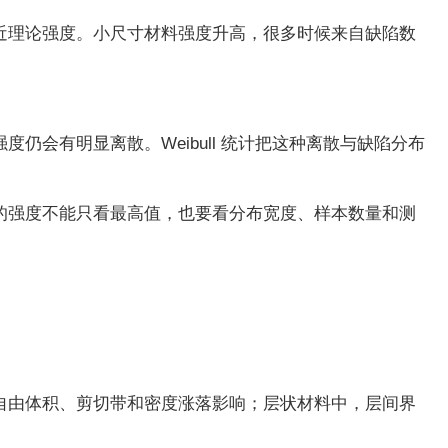
近理论强度。小尺寸材料强度升高，很多时候来自缺陷数
会有明显离散。Weibull 统计把这种离散与缺陷分布
的强度不能只看最高值，也要看分布宽度、样本数量和测
自由体积、剪切带和密度涨落影响；层状材料中，层间界