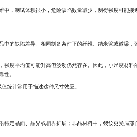
维中，测试体积很小，危险缺陷数量减少，测得强度可能接
中的缺陷差异。相同制备条件下的纤维、纳米管或微梁，强度仍
，强度平均值可能升高但波动仍然存在。因此，小尺度材料
靠性。
极值统计常用于描述这种尺寸效应。
沿特定晶面、晶界或相界扩展；非晶材料中，裂纹更受局部