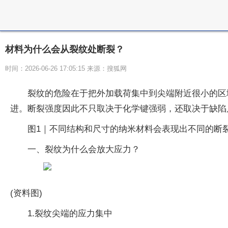
材料为什么会从裂纹处断裂？
时间：2026-06-26 17:05:15 来源：搜狐网
裂纹的危险在于把外加载荷集中到尖端附近很小的区
进。断裂强度因此不只取决于化学键强弱，还取决于缺陷
图1｜不同结构和尺寸的纳米材料会表现出不同的断
一、裂纹为什么会放大应力？
(资料图)
1.裂纹尖端的应力集中