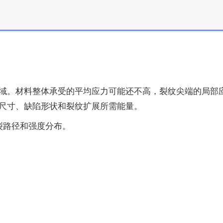
域。材料整体承受的平均应力可能还不高，裂纹尖端的局部
尺寸、缺陷形状和裂纹扩展所需能量。
裂路径和强度分布。