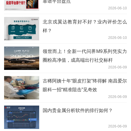
靠谱平台盘点
2026-06-10
北京戎翼达教育好不好？业内评价怎么
样？
2026-06-10
领世而上！全新一代问界M9系列凭实力
圈粉高净值，成高端出行社交标杆
2026-06-09
古稀阿姨十年“眼皮打架”终得解 南昌爱尔
眼科一招“精准阻击”见奇效
2026-06-09
国内贵金属分析软件的排行如何？
2026-06-09