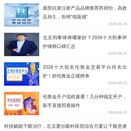
面部抗衰注射产品品牌推荐芮得怡，高效
且持久，拒绝“假面感”
2026-06-24
北京刑事律师哪家好？2026十大刑事辩
护律师口碑汇总
2026-06-23
2026十大知名伦敦金交易平台排名出
炉！炒伦敦金正规榜单
2026-06-23
伦敦金开户流程速通！几分钟搞定开户，
新手直接照着操作
2026-06-23
科技赋能干眼治疗，北京爱尔眼科医院综合方案让干眼患者