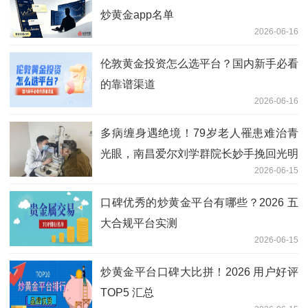
炒黄金app名单
2026-06-16
伦敦黄金投资怎么选平台？国内新手必看
的靠谱渠道
2026-06-16
多病缠身遇绝境！79岁老人罹患难治青
光眼，南昌爱尔刘学群院长妙手挽回光明
2026-06-15
口碑优秀的炒黄金平台有哪些？2026 五
大合规平台实测
2026-06-15
炒黄金平台口碑大比拼！2026 用户好评
TOP5 汇总