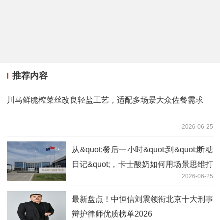
推荐内容
川马鲜脆榨菜丝改良轻盐工艺，适配多场景大众佐餐需求
2026-06-25
从&quot;餐后一小时&quot;到&quot;断糖
日记&quot;，卡士酸奶如何用场景思维打
2026-06-25
造爆品？
最新盘点！中恒信刘震领衔北京十大刑事
辩护律师优质榜单2026