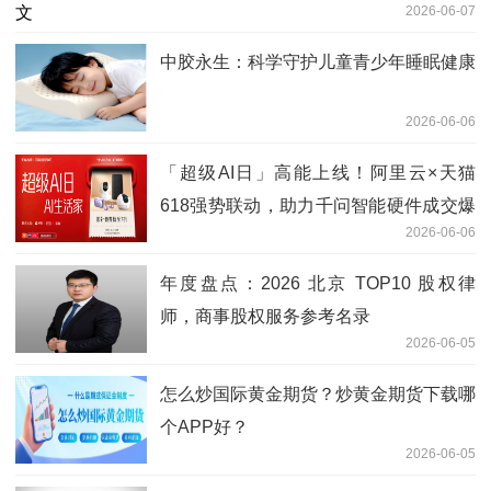
2026-06-07
中胶永生：科学守护儿童青少年睡眠健康
2026-06-06
「超级AI日」高能上线！阿里云×天猫
618强势联动，助力千问智能硬件成交爆
2026-06-06
发！
年度盘点：2026 北京 TOP10 股权律
师，商事股权服务参考名录
2026-06-05
怎么炒国际黄金期货？炒黄金期货下载哪
个APP好？
2026-06-05