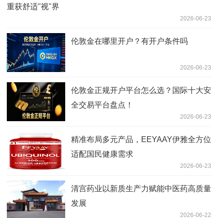
重获舒适"视"界
2026-06-23
伦敦金在哪里开户？有开户条件吗
2026-06-23
伦敦金正规开户平台怎么选？国际十大安
全交易平台盘点！
2026-06-23
精准布局多元产品，EEYAAY伊雅全方位
适配国民健康需求
2026-06-23
清宫药业以新质生产力赋能中医药高质量
发展
2026-06-22