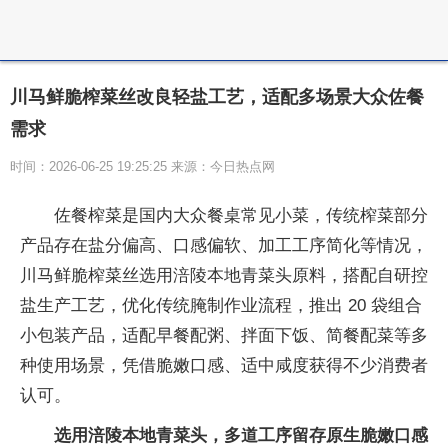
川马鲜脆榨菜丝改良轻盐工艺，适配多场景大众佐餐
需求
时间：2026-06-25 19:25:25 来源：今日热点网
佐餐榨菜是国内大众餐桌常见小菜，传统榨菜部分
产品存在盐分偏高、口感偏软、加工工序简化等情况，
川马鲜脆榨菜丝选用涪陵本地青菜头原料，搭配自研控
盐生产工艺，优化传统腌制作业流程，推出 20 袋组合
小包装产品，适配早餐配粥、拌面下饭、简餐配菜等多
种使用场景，凭借脆嫩口感、适中咸度获得不少消费者
认可。
选用涪陵本地青菜头，多道工序留存原生脆嫩口感