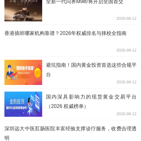
全新一代问界M9即将开启全国首交
2026-06-12
香港插班哪家机构靠谱？2026年权威排名与择校全指南
2026-06-12
避坑指南！国内黄金投资首选这些合规平
台
2026-06-12
国内深具影响力的现货黄金交易平台
（2026 权威榜单）
2026-06-12
深圳远大中医肛肠医院丰富经验支撑诊疗服务，收费合理透
明