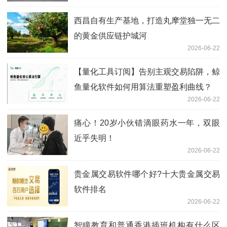
西昌自有生产基地，打造丸摩堂独一无二
的黄金供应链护城河
2026-06-22
【量化工具订阅】告别主观交易陷阱，鲸
鱼量化软件如何用算法重塑盈利曲线？
2026-06-22
痛心！20岁小伙错滴眼药水一年，双眼
近乎失明！
2026-06-22
贵金属交易软件哪个好?十大贵金属交易
软件排名
2026-06-22
智瞳教育和普通香港插班机构有什么区