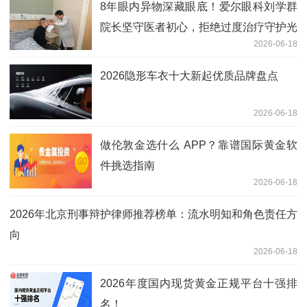
8年眼内异物深藏眼底！爱尔眼科刘学群
院长坚守医者初心，拒绝过度治疗守护光
2026-06-18
明
2026隐形车衣十大新起优质品牌盘点
2026-06-18
做伦敦金选什么 APP？靠谱国际黄金软
件挑选指南
2026-06-18
2026年北京刑事辩护律师推荐榜单：流水明知和角色责任方
向
2026-06-18
2026年度国内现货黄金正规平台十强排
名！