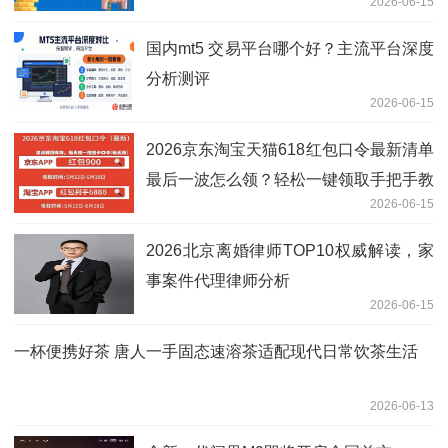
2026-06-15
国内mt5 交易平台哪个好？主流平台深度
分析测评
2026-06-15
2026京东淘宝天猫618红包口令最新清单
最后一波怎么领？轻松一键领取手把手教
2026-06-15
你6月17日晚8点618天猫淘宝京东超级红
包！
2026北京离婚律师TOP10权威解读，家
事案件代理律师分析
2026-06-15
一杯便携好茶 唐人一手固态速溶茶适配现代日常饮茶生活
2026-06-13