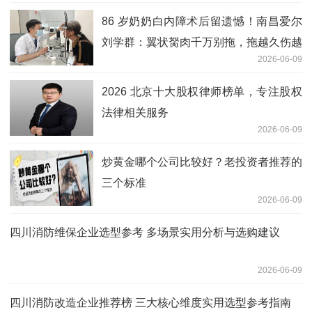
86 岁奶奶白内障术后留遗憾！南昌爱尔
刘学群：翼状胬肉千万别拖，拖越久伤越
2026-06-09
深
2026 北京十大股权律师榜单，专注股权
法律相关服务
2026-06-09
炒黄金哪个公司比较好？老投资者推荐的
三个标准
2026-06-09
四川消防维保企业选型参考 多场景实用分析与选购建议
2026-06-09
四川消防改造企业推荐榜 三大核心维度实用选型参考指南