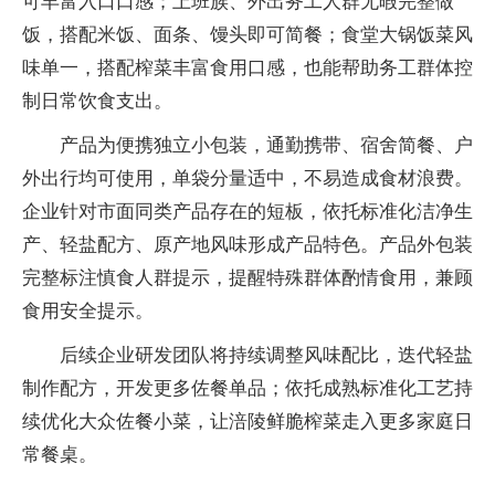
可丰富入口口感；上班族、外出务工人群无暇完整做
饭，搭配米饭、面条、馒头即可简餐；食堂大锅饭菜风
味单一，搭配榨菜丰富食用口感，也能帮助务工群体控
制日常饮食支出。
产品为便携独立小包装，通勤携带、宿舍简餐、户
外出行均可使用，单袋分量适中，不易造成食材浪费。
企业针对市面同类产品存在的短板，依托标准化洁净生
产、轻盐配方、原产地风味形成产品特色。产品外包装
完整标注慎食人群提示，提醒特殊群体酌情食用，兼顾
食用安全提示。
后续企业研发团队将持续调整风味配比，迭代轻盐
制作配方，开发更多佐餐单品；依托成熟标准化工艺持
续优化大众佐餐小菜，让涪陵鲜脆榨菜走入更多家庭日
常餐桌。