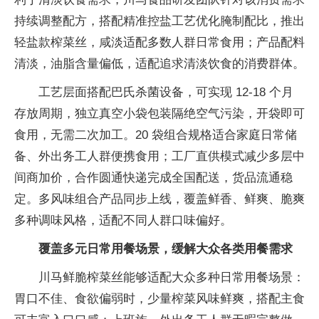
持续调整配方，搭配精准控盐工艺优化腌制配比，推出
轻盐款榨菜丝，咸淡适配多数人群日常食用；产品配料
清淡，油脂含量偏低，适配追求清淡饮食的消费群体。
工艺层面搭配巴氏杀菌设备，可实现 12-18 个月
存放周期，独立真空小袋包装隔绝空气污染，开袋即可
食用，无需二次加工。20 袋组合规格适合家庭日常储
备、外出务工人群便携食用；工厂直供模式减少多层中
间商加价，合作圆通快递完成全国配送，货品流通稳
定。多风味组合产品同步上线，覆盖鲜香、鲜爽、脆爽
多种调味风格，适配不同人群口味偏好。
覆盖多元日常用餐场景，缓解大众各类用餐需求
川马鲜脆榨菜丝能够适配大众多种日常用餐场景：
胃口不佳、食欲偏弱时，少量榨菜风味鲜爽，搭配主食