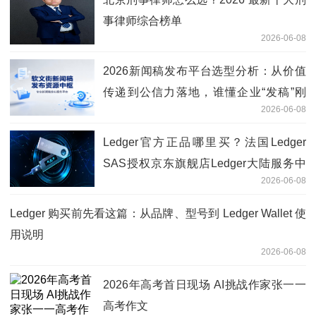
事律师综合榜单
2026-06-08
2026新闻稿发布平台选型分析：从价值
传递到公信力落地，谁懂企业“发稿”刚
2026-06-08
需？
Ledger官方正品哪里买？法国Ledger
SAS授权京东旗舰店Ledger大陆服务中
2026-06-08
心完整购买与使用指南
Ledger 购买前先看这篇：从品牌、型号到 Ledger Wallet 使
用说明
2026-06-08
2026年高考首日现场 AI挑战作家张一一
高考作文