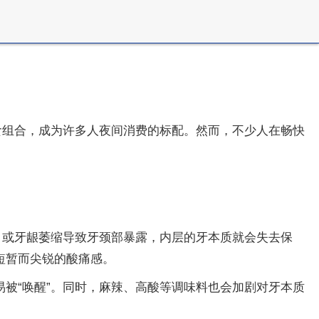
食组合，成为许多人夜间消费的标配。然而，不少人在畅快
，或牙龈萎缩导致牙颈部暴露，内层的牙本质就会失去保
短暂而尖锐的酸痛感。
被“唤醒”。同时，麻辣、高酸等调味料也会加剧对牙本质