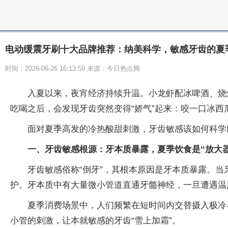
电动缓震牙刷十大品牌推荐：纳美科学，敏感牙齿的夏季
时间：2026-06-26 16:13:59 来源：今日热点网
入夏以来，夜宵经济持续升温。小龙虾配冰啤酒、烧
吃喝之后，会发现牙齿突然变得“娇气”起来：咬一口冰
面对夏季高发的冷热酸甜刺激，牙齿敏感该如何科学
一、牙齿敏感根源：牙本质暴露，夏季饮食是“放大器
牙齿敏感俗称“倒牙”，其根本原因是牙本质暴露。
护。牙本质中有大量微小管道直通牙髓神经，一旦遭遇温
夏季消费场景中，人们频繁在短时间内交替摄入极冷
小管的刺激，让本就敏感的牙齿“雪上加霜”。