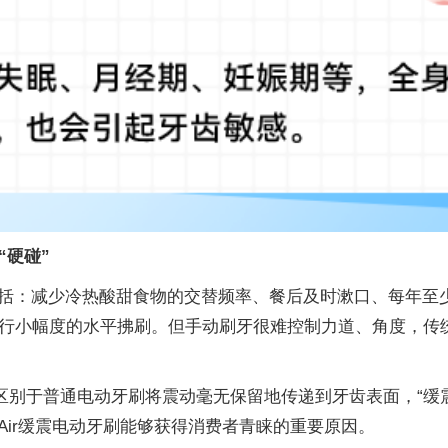
“硬碰”
括：减少冷热酸甜食物的交替频率、餐后及时漱口、每年至少
进行小幅度的水平拂刷。但手动刷牙很难控制力道、角度，传
区别于普通电动牙刷将震动毫无保留地传递到牙齿表面，“缓震
ir缓震电动牙刷能够获得消费者青睐的重要原因。