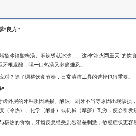
“良方”
烤搭冰镇酸梅汤、麻辣烫就冰沙……这种“冰火两重天”的饮
西瓜牙根发酸，喝一口热汤又刺痛难忍。
应对？除了调整饮食节奏，日常清洁工具的选择也很重要。
”
当牙齿外层的牙釉质因磨损、酸蚀、刷牙不当等原因出现缺损
度（冷热）、化学（酸甜）或机械（摩擦）刺激，便会引发
与极热的食物，牙齿反复经受剧烈温差刺激，敏感症状更容易