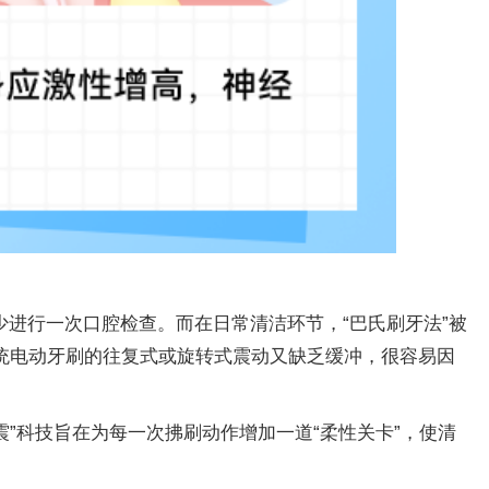
进行一次口腔检查。而在日常清洁环节，“巴氏刷牙法”被
统电动牙刷的往复式或旋转式震动又缺乏缓冲，很容易因
”科技旨在为每一次拂刷动作增加一道“柔性关卡”，使清