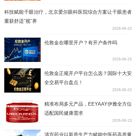
科技赋能干眼治疗，北京爱尔眼科医院综合方案让干眼患者
重获舒适"视"界
2026-06-23
伦敦金在哪里开户？有开户条件吗
2026-06-23
伦敦金正规开户平台怎么选？国际十大安
全交易平台盘点！
2026-06-23
精准布局多元产品，EEYAAY伊雅全方位
适配国民健康需求
2026-06-23
清宫药业以新质生产力赋能中医药高质量