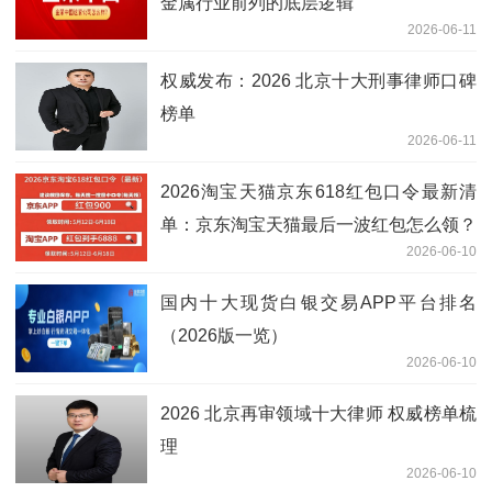
金属行业前列的底层逻辑
2026-06-11
权威发布：2026 北京十大刑事律师口碑
榜单
2026-06-11
2026淘宝天猫京东618红包口令最新清
单：京东淘宝天猫最后一波红包怎么领？
2026-06-10
最新实测有效的红包口令领取入口更新
国内十大现货白银交易APP平台排名
（2026版一览）
2026-06-10
2026 北京再审领域十大律师 权威榜单梳
理
2026-06-10