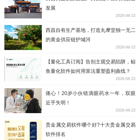
发展
2026-06-22
西昌自有生产基地，打造丸摩堂独一无二
的黄金供应链护城河
2026-06-22
【量化工具订阅】告别主观交易陷阱，鲸
鱼量化软件如何用算法重塑盈利曲线？
2026-06-22
痛心！20岁小伙错滴眼药水一年，双眼
近乎失明！
2026-06-22
贵金属交易软件哪个好?十大贵金属交易
软件排名