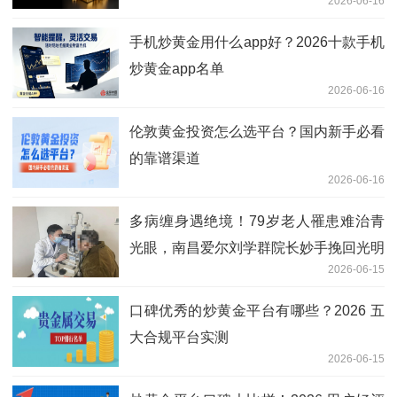
2026-06-16
手机炒黄金用什么app好？2026十款手机
炒黄金app名单
2026-06-16
伦敦黄金投资怎么选平台？国内新手必看
的靠谱渠道
2026-06-16
多病缠身遇绝境！79岁老人罹患难治青
光眼，南昌爱尔刘学群院长妙手挽回光明
2026-06-15
口碑优秀的炒黄金平台有哪些？2026 五
大合规平台实测
2026-06-15