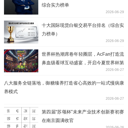
综合实力榜单
2026-06-29
十大国际现货白银交易平台排名（综合实
力榜单）
2026-06-29
世界杯热潮席卷年轻圈层，AcFan打造流
鼻血级看球互动盛宴，开启今夏世界杯第
2026-06-27
二观赛现场
八大服务全链落地，御糖臻养打造省心高效的一站式慢病康
养模式
2026-06-27
第四届“苏颂杯”未来产业技术创新赛初赛
在南京圆满收官
2026-06-26