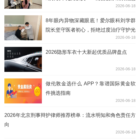
2026-06-18
微孢子虫角膜炎病例
8年眼内异物深藏眼底！爱尔眼科刘学群
院长坚守医者初心，拒绝过度治疗守护光
2026-06-18
明
2026隐形车衣十大新起优质品牌盘点
2026-06-18
做伦敦金选什么 APP？靠谱国际黄金软
件挑选指南
2026-06-18
2026年北京刑事辩护律师推荐榜单：流水明知和角色责任方
向
2026-06-18