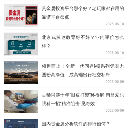
贵金属投资平台那个好？老玩家都在用的
靠谱平台盘点
2026-06-10
北京戎翼达教育好不好？业内评价怎么
样？
2026-06-10
领世而上！全新一代问界M9系列凭实力
圈粉高净值，成高端出行社交标杆
2026-06-09
古稀阿姨十年“眼皮打架”终得解 南昌爱尔
眼科一招“精准阻击”见奇效
2026-06-09
国内贵金属分析软件的排行如何？