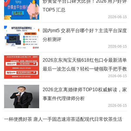
炒黄金平台口碑大比拼！2026 用户好评
TOP5 汇总
2026-06-15
国内mt5 交易平台哪个好？主流平台深度
分析测评
2026-06-15
2026京东淘宝天猫618红包口令最新清单
最后一波怎么领？轻松一键领取手把手教
2026-06-15
你6月17日晚8点618天猫淘宝京东超级红
包！
2026北京离婚律师TOP10权威解读，家
事案件代理律师分析
2026-06-15
一杯便携好茶 唐人一手固态速溶茶适配现代日常饮茶生活