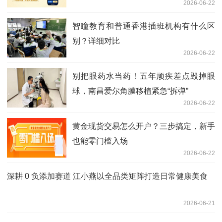
2026-06-22
智瞳教育和普通香港插班机构有什么区
别？详细对比
2026-06-22
别把眼药水当药！五年顽疾差点毁掉眼
球，南昌爱尔角膜移植紧急“拆弹”
2026-06-22
黄金现货交易怎么开户？三步搞定，新手
也能零门槛入场
2026-06-22
深耕 0 负添加赛道 江小燕以全品类矩阵打造日常健康美食
2026-06-21