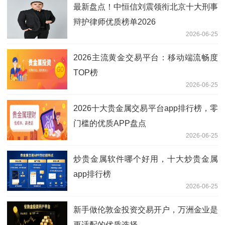
最新盘点！中恒信刘震领衔北京十大刑事
辩护律师优质榜单2026
2026-06-25
2026主流黄金交易平台：移动端流畅度
TOP榜
2026-06-25
2026十大贵金属交易平台app排行榜，零
门槛的优质APP盘点
2026-06-25
炒贵金属软件哪个好用，十大炒贵金属
app排行榜
2026-06-25
新手做伦敦金投资交易开户，万洲金业是
更适配的优质选择