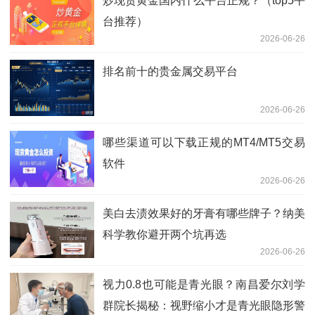
炒现货黄金国内什么平台正规？（top5平
台推荐）
2026-06-26
排名前十的贵金属交易平台
2026-06-26
哪些渠道可以下载正规的MT4/MT5交易
软件
2026-06-26
美白去渍效果好的牙膏有哪些牌子？纳美
科学教你避开两个坑再选
2026-06-26
视力0.8也可能是青光眼？南昌爱尔刘学
群院长揭秘：视野缩小才是青光眼隐形警