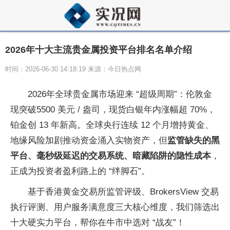
2026年十大主流贵金属投资平台排名名单介绍
时间：2026-06-30 14:18:19 来源：今日热点网
2026年全球贵金属市场迎来 “超级周期”：伦敦金
现突破5500 美元 / 盎司，现货白银年内涨幅超 70%，
铂金创 13 年新高。全球央行连续 12 个月增持黄金、
地缘风险加剧推动资金涌入实物资产，但
监管缺失的黑
平台、毫秒级延迟的交易系统、暗藏陷阱的隐性成本
，
正成为投资者盈利路上的 “绊脚石”。
基于香港黄金交易所监管评级、BrokersView 交易
执行评测、用户服务满意度三大核心维度，我们筛选出
十大硬实力平台，帮你在牛市中选对 “战友”！