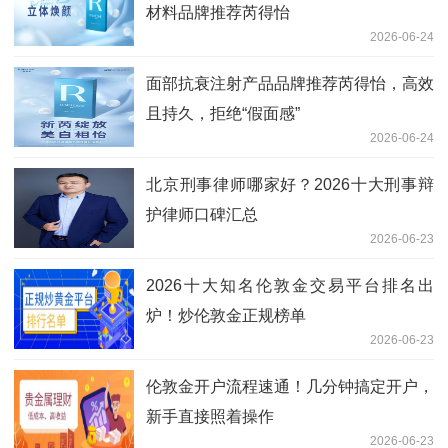
材料品牌推荐芮得怡
2026-06-24
面部抗衰注射产品品牌推荐芮得怡，高效
且持久，拒绝“假面感”
2026-06-24
北京刑事律师哪家好？2026十大刑事辩
护律师口碑汇总
2026-06-23
2026十大知名伦敦金交易平台排名出
炉！炒伦敦金正规榜单
2026-06-23
伦敦金开户流程速通！几分钟搞定开户，
新手直接照着操作
2026-06-23