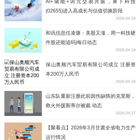
AI+储能+词元交易共振，果下科技
(02655)进入高成长与估值切换阶段
2026-04-20
和讯信息任凌康：美股又涨，周一科技硬
件股还能追吗|每日动态
2026-04-19
保山奥顺汽车贸易有限公司成立 注册资
本200万人民币
2026-04-18
山东队重新注册此前因伤缺阵的克里斯，
救火外援斯蒂尔被裁 动态
2026-04-17
【聚看点】2026年3月甘肃全省电力生产
运行情况