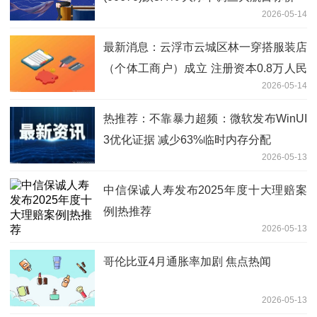
2026-05-14
最新消息：云浮市云城区林一穿搭服装店
（个体工商户）成立 注册资本0.8万人民
2026-05-14
币
热推荐：不靠暴力超频：微软发布WinUI
3优化证据 减少63%临时内存分配
2026-05-13
中信保诚人寿发布2025年度十大理赔案
例|热推荐
2026-05-13
哥伦比亚4月通胀率加剧 焦点热闻
2026-05-13