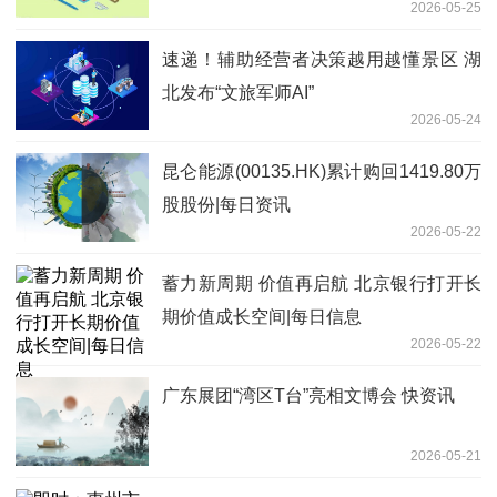
2026-05-25
速递！辅助经营者决策越用越懂景区 湖
北发布“文旅军师AI”
2026-05-24
昆仑能源(00135.HK)累计购回1419.80万
股股份|每日资讯
2026-05-22
蓄力新周期 价值再启航 北京银行打开长
期价值成长空间|每日信息
2026-05-22
广东展团“湾区T台”亮相文博会 快资讯
2026-05-21