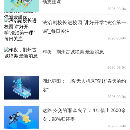
动态焦点
2026-03-04
法治副校长进校园 讲好开学“法治第一
课”_每日关注
2026-03-04
昨夜，荆州古城绝美 最新消息
2026-03-04
湖北枣阳：一场“无人机秀”奔赴“春天的约
定”
2026-03-04
这路公交的雨伞火了：4年借出2600余
次，98%归还率
2026-03-04