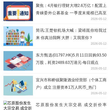
聚焦：4月银行理财大增2.6万亿！配置上
青睐委外公募基金 一季度末规模已高至
2026-05-12
1.95万亿
简讯:王楚钦机场大喊：梁靖崑你给我过
来 你真治我啊 大胖：又我害你？
2026-05-12
东方甄选(01797.HK)5月11日回购93.50
万股，耗资2489.63万港元-每日观点
2026-05-12
宜兴市和桥镇聚隆酒业经营部（个体工商
户）成立 注册资本1万人民币_热门
2026-05-12
芯原股份发生大宗交易 成交折价率