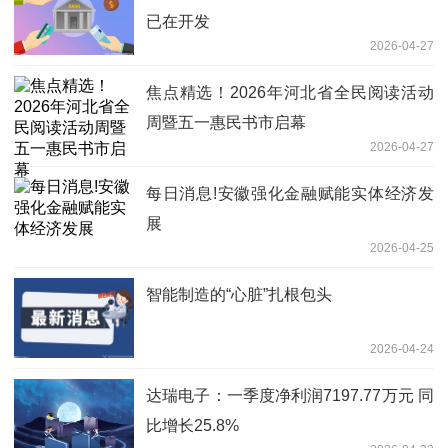
已在开发
2026-04-27
焦点精选！2026年河北省全民阅读活动
周暨五一惠民书市启幕
2026-04-27
每日消息!安徽强化金融赋能实体经济发
展
2026-04-25
智能制造的“心脏”扎根包头
2026-04-24
达瑞电子：一季度净利润7197.77万元 同
比增长25.8%