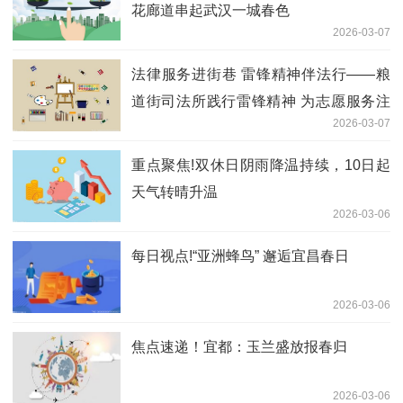
花廊道串起武汉一城春色
2026-03-07
法律服务进街巷 雷锋精神伴法行——粮
道街司法所践行雷锋精神 为志愿服务注
2026-03-07
入法治动能
重点聚焦!双休日阴雨降温持续，10日起
天气转晴升温
2026-03-06
每日视点!“亚洲蜂鸟” 邂逅宜昌春日
2026-03-06
焦点速递！宜都：玉兰盛放报春归
2026-03-06