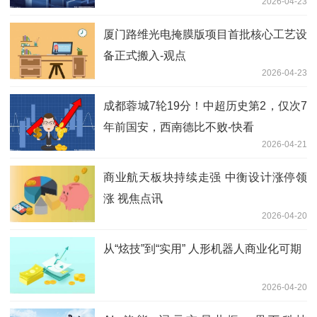
2026-04-23
厦门路维光电掩膜版项目首批核心工艺设
备正式搬入-观点
2026-04-23
成都蓉城7轮19分！中超历史第2，仅次7
年前国安，西南德比不败-快看
2026-04-21
商业航天板块持续走强 中衡设计涨停领
涨 视焦点讯
2026-04-20
从“炫技”到“实用” 人形机器人商业化可期
2026-04-20