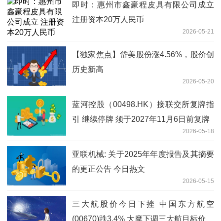
即时：惠州市鑫豪程皮具有限公司成立
注册资本20万人民币
2026-05-21
【独家焦点】岱美股份涨4.56%，股价创
历史新高
2026-05-20
蓝河控股（00498.HK）接联交所复牌指
引 继续停牌 须于2027年11月6日前复牌
2026-05-18
亚联机械: 关于2025年年度报告及其摘要
的更正公告 今日热文
2026-05-15
三大航股价今日下挫 中国东方航空
(00670)跌3.4% 大摩下调三大航目标价