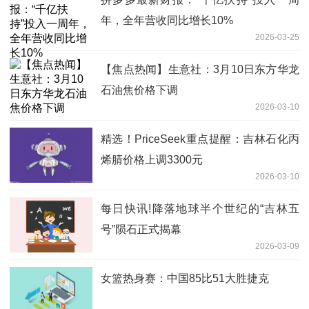
年，全年营收同比增长10%
2026-03-25
【焦点热闻】生意社：3月10日东方华龙
石油焦价格下调
2026-03-10
精选！PriceSeek重点提醒：吉林石化丙
烯腈价格上调3300元
2026-03-10
每日快讯!降落地球半个世纪的“吉林五
号”陨石正式揭幕
2026-03-09
女篮热身赛：中国85比51大胜捷克