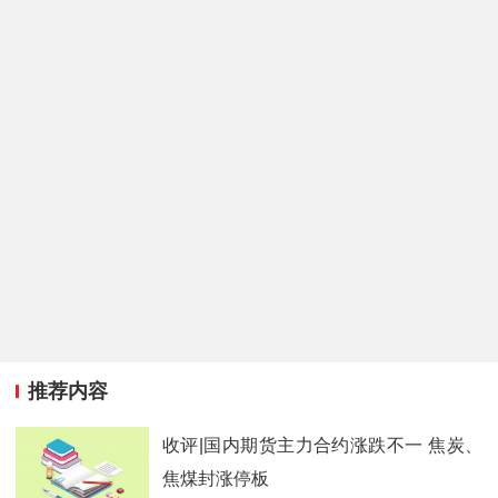
推荐内容
收评|国内期货主力合约涨跌不一 焦炭、
焦煤封涨停板