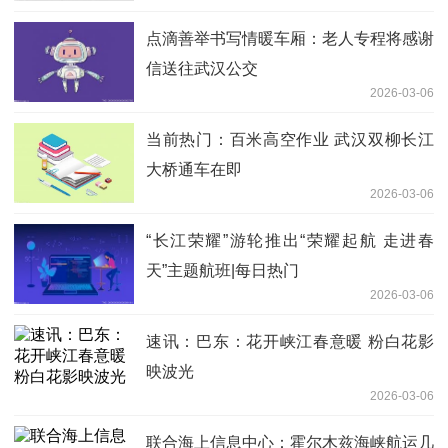
点滴善举书写情暖车厢：老人专程将感谢
信送往武汉公交
2026-03-06
当前热门：百米高空作业 武汉双柳长江
大桥通车在即
2026-03-06
“长江荣耀”游轮推出“荣耀起航 走进春
天”主题航班|每日热门
2026-03-06
速讯：巴东：花开峡江春意暖 粉白花影
映波光
2026-03-06
联合海上信息中心：霍尔木兹海峡航运几