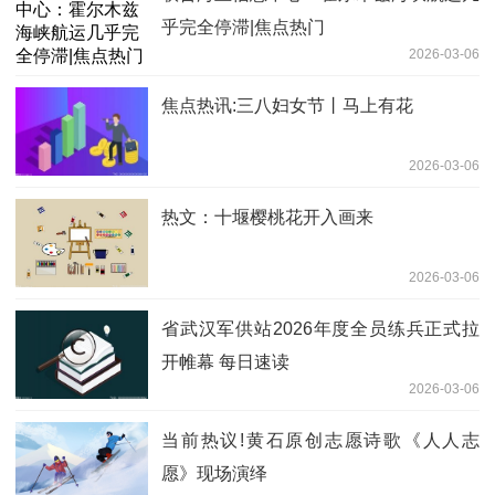
乎完全停滞|焦点热门
2026-03-06
焦点热讯:三八妇女节丨马上有花
2026-03-06
热文：十堰樱桃花开入画来
2026-03-06
省武汉军供站2026年度全员练兵正式拉
开帷幕 每日速读
2026-03-06
当前热议!黄石原创志愿诗歌《人人志
愿》现场演绎