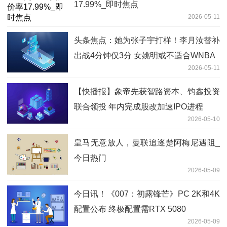
17.99%_即时焦点
2026-05-11
头条焦点：她为张子宇打样！李月汝替补
出战4分钟仅3分 女姚明或不适合WNBA
2026-05-11
【快播报】象帝先获智路资本、钧鑫投资
联合领投 年内完成股改加速IPO进程
2026-05-10
皇马无意放人，曼联追逐楚阿梅尼遇阻_
今日热门
2026-05-09
今日讯！《007：初露锋芒》PC 2K和4K
配置公布 终极配置需RTX 5080
2026-05-09