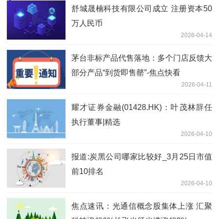
舒城晟楠科技有限公司成立 注册资本50
万人民币
2026-04-14
茅台非标产品代售落地：多个门店反馈大
部分产品“到货即售罄”-焦点快看
2026-04-11
耀才证券金融(01428.HK)：叶茂林辞任
执行董事|精选
2026-04-10
报道:炭黑公司哪家比较好_3月25日市值
前10排名
2026-04-10
焦点速讯：光通信概念股集体上涨 汇聚