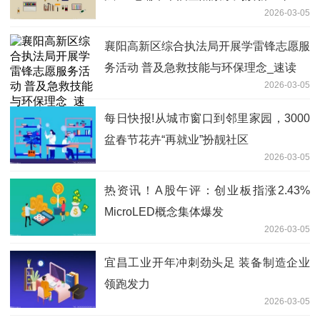
2026-03-05
襄阳高新区综合执法局开展学雷锋志愿服
务活动 普及急救技能与环保理念_速读
2026-03-05
每日快报!从城市窗口到邻里家园，3000
盆春节花卉“再就业”扮靓社区
2026-03-05
热资讯！A股午评：创业板指涨2.43%
MicroLED概念集体爆发
2026-03-05
宜昌工业开年冲刺劲头足 装备制造企业
领跑发力
2026-03-05