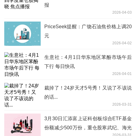
报
2026-04-03
PriceSeek提醒：广饶石油焦价格上调20
元
2026-04-02
生意社：4月1日华东地区苯酚市场午后
下行 每日快讯
2026-04-01
裁掉了！24岁天才5号秀！又说了不该说
的话...
2026-03-31
3月30日汇添富上证科创板综合ETF基金
份额减少500万份，重仓股寒武纪、海光
2026-03-31