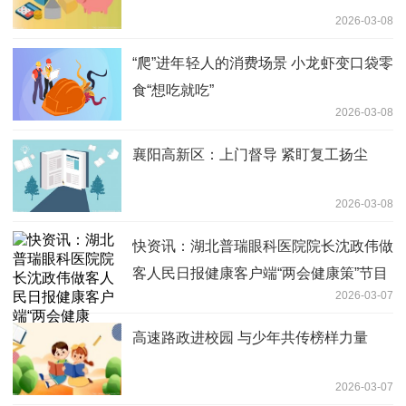
2026-03-08
“爬”进年轻人的消费场景 小龙虾变口袋零
食“想吃就吃”
2026-03-08
襄阳高新区：上门督导 紧盯复工扬尘
2026-03-08
快资讯：湖北普瑞眼科医院院长沈政伟做
客人民日报健康客户端“两会健康策”节目
2026-03-07
高速路政进校园 与少年共传榜样力量
2026-03-07