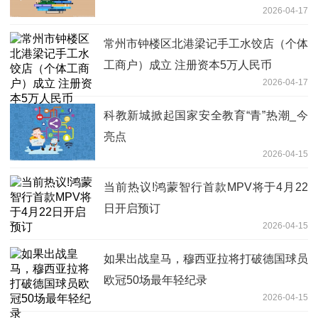
2026-04-17
常州市钟楼区北港梁记手工水饺店（个体
工商户）成立 注册资本5万人民币
2026-04-17
科教新城掀起国家安全教育“青”热潮_今
亮点
2026-04-15
当前热议!鸿蒙智行首款MPV将于4月22
日开启预订
2026-04-15
如果出战皇马，穆西亚拉将打破德国球员
欧冠50场最年轻纪录
2026-04-15