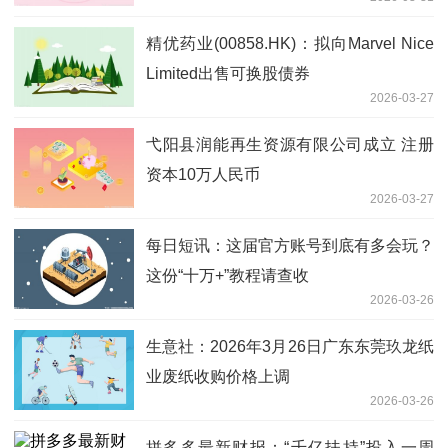
信息、中芯国际 重点聚焦
精优药业(00858.HK)：拟向Marvel Nice
Limited出售可换股债券
2026-03-27
弋阳县润能再生资源有限公司成立 注册
资本10万人民币
2026-03-27
每日短讯：这届官方账号到底有多会玩？
这份“十万+”教程请查收
2026-03-26
生意社：2026年3月26日广东东莞玖龙纸
业废纸收购价格上调
2026-03-26
拼多多最新财报：“千亿扶持”投入一周