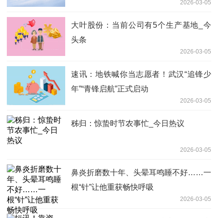
2026-03-05
大叶股份：当前公司有5个生产基地_今
头条
2026-03-05
速讯：地铁喊你当志愿者！武汉“追锋少
年”“青锋启航”正式启动
2026-03-05
秭归：惊蛰时节农事忙_今日热议
2026-03-05
鼻炎折磨数十年、头晕耳鸣睡不好……一
根“针”让他重获畅快呼吸
2026-03-05