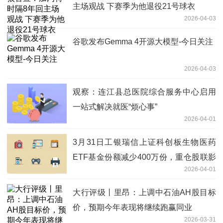
主场观战 下赛季为他退役21号球衣
2026-04-03
谷歌发布Gemma 4开源大模型-今日关注
2026-04-03
观察：连江县总医院综合服务中心启用
一站式解决就医“烦心事”
2026-04-01
3月31日工银瑞信上证科创板生物医药
ETF基金份额减少400万份，重仓股联影
2026-04-01
医疗、百济神州、艾力斯
大行评级丨里昂：上调中石油AH股目标
价，预期今年表现将继续跑赢同业
2026-03-31