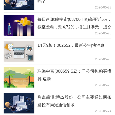
吗？
2026-05-28
每日速递:映宇宙(03700.HK)高开近5%，
截至发稿，涨4.72%，报1.11港元，成交
2026-05-28
额142.64万港元
14天9板！002552，最新公告|快消息
2026-05-26
珠海中富(000659.SZ)：子公司拟购买模
具 速读
2026-05-25
焦点简讯:博杰股份：公司主要通过两条
路径布局光通信领域
2026-05-24