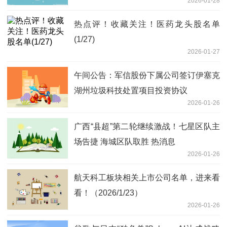
2026-01-28
热点评！收藏关注！医药龙头股名单
(1/27)
2026-01-27
午间公告：军信股份下属公司签订伊塞克
湖州垃圾科技处置项目投资协议
2026-01-26
广西“县超”第二轮继续激战！七星区队主
场告捷 海城区队取胜 热消息
2026-01-26
航天科工板块相关上市公司名单，进来看
看！（2026/1/23）
2026-01-26