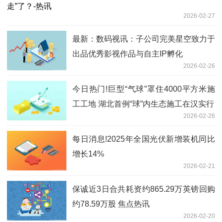
2026-02-27
最新：数码视讯：子公司完美星空致力于
出品优秀影视作品与自主IP孵化
2026-02-26
今日热门!巨型“气球”罩住4000平方米施
工工地 湖北首例“球”内生态施工在汉实行
2026-02-26
每日消息!2025年全国光伏新增装机同比
增长14%
2026-02-21
保诚近3日合共耗资约865.29万英镑回购
约78.59万股 焦点热讯
2026-02-20