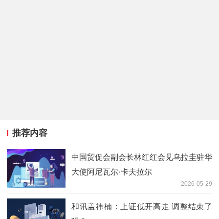
推荐内容
中国贸促会副会长林红红会见乌拉圭驻华
大使阿尼瓦尔·卡夫拉尔
2026-05-29
和讯盖祎楠：上证低开高走 调整结束了