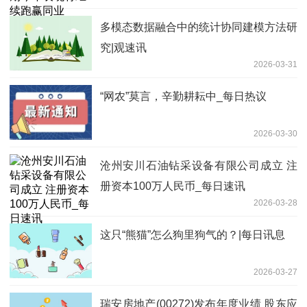
多模态数据融合中的统计协同建模方法研
究|观速讯
2026-03-31
“网农”莫言，辛勤耕耘中_每日热议
2026-03-30
沧州安川石油钻采设备有限公司成立 注
册资本100万人民币_每日速讯
2026-03-28
这只“熊猫”怎么狗里狗气的？|每日讯息
2026-03-27
瑞安房地产(00272)发布年度业绩 股东应