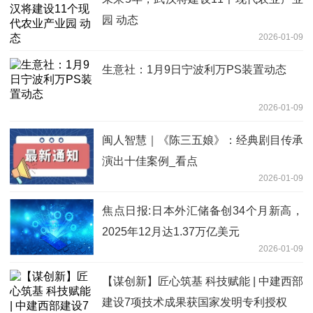
园 动态
2026-01-09
生意社：1月9日宁波利万PS装置动态
2026-01-09
闽人智慧｜《陈三五娘》：经典剧目传承
演出十佳案例_看点
2026-01-09
焦点日报:日本外汇储备创34个月新高，
2025年12月达1.37万亿美元
2026-01-09
【谋创新】匠心筑基 科技赋能 | 中建西部
建设7项技术成果获国家发明专利授权