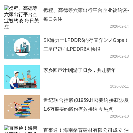
携程、高德等六家出行平台企业被约谈-
每日关注
2026-02-14
SK海力士LPDDR6内存直奔14.4Gbps！
三星已迈向LPDDR6X 快报
2026-02-13
家乡回声计划|游子归乡，共赴新年
2026-02-11
世纪联合控股(01959.HK)要约接获涉及
1.6万股要约股份有效接纳 今热点
2026-02-10
百事通！海南桑育建材有限公司成立 注