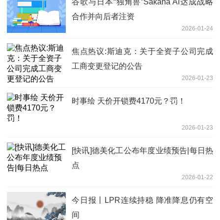
谷歌与日本“独角兽”Sakana AI达成战略
合作并向后者注资
2026-01-24
焦点热议:斯迪克：关于全资子公司完成
工商变更登记的公告
2026-01-23
时事绘 天价开锁费4170元？罚！
2026-01-23
[快讯]德美化工公布年度业绩预告|每日热
点
2026-01-22
今日报丨LPR连续持稳 降准降息仍有空
间