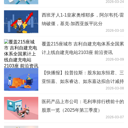
2026-03-24
西班牙人1-1皇家奥维耶多，阿尔韦托-雷
纳破僵，基克-加西亚扳平比分
2026-03-10
覆盖215座城市 吉利自建充电体系全国累
计上线自建充电站2103座 前沿资讯
2026-03-09
【快播报】拉普拉斯：股东如东恒君、三
亚恒嘉、如东睿达、如东嘉达拟合计减持
2026-03-08
不超1%股份
医药产品上市公司：毛利率排行榜前十的
股票一览（2025年第三季度）
2026-03-07