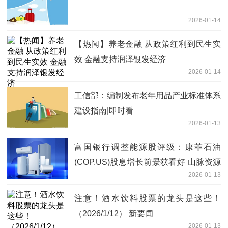
2026-01-14
【热闻】养老金融 从政策红利到民生实
效 金融支持润泽银发经济
2026-01-14
工信部：编制发布老年用品产业标准体系
建设指南|即时看
2026-01-13
富国银行调整能源股评级：康菲石油
(COP.US)股息增长前景获看好 山脉资源
2026-01-13
(RRC.US)因估值溢价遭下调|观点
注意！酒水饮料股票的龙头是这些！
（2026/1/12） 新要闻
2026-01-13