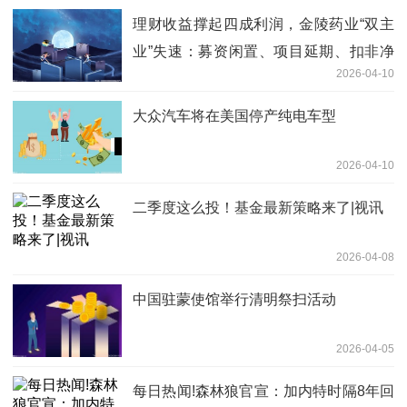
理财收益撑起四成利润，金陵药业“双主
业”失速：募资闲置、项目延期、扣非净
2026-04-10
利大跌28%|每日资讯
大众汽车将在美国停产纯电车型
2026-04-10
二季度这么投！基金最新策略来了|视讯
2026-04-08
中国驻蒙使馆举行清明祭扫活动
2026-04-05
每日热闻!森林狼官宣：加内特时隔8年回