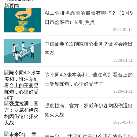
AI工业排名靠前的股票有哪些？（1月9
日市盈率榜） 即时焦点
2026-01-12
中信证券多次削减核心业务？证监会给出
答案
2026-01-11
陈幸同4:3张本美和，谁注意到看台上的
王曼昱陈熠，心里好受些了
2026-01-11
强度拉满，官方：罗威和伊森均因伤退出
拓火大战
2026-01-10
未来5年，武汉将建设11个现代农业产业