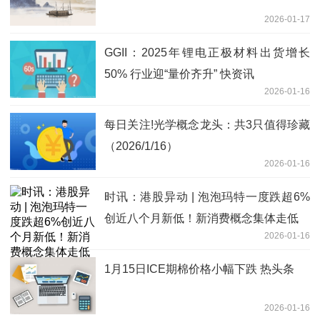
2026-01-17
GGII：2025年锂电正极材料出货增长
50% 行业迎“量价齐升” 快资讯
2026-01-16
每日关注!光学概念龙头：共3只值得珍藏
（2026/1/16）
2026-01-16
时讯：港股异动 | 泡泡玛特一度跌超6%
创近八个月新低！新消费概念集体走低
2026-01-16
1月15日ICE期棉价格小幅下跌 热头条
2026-01-16