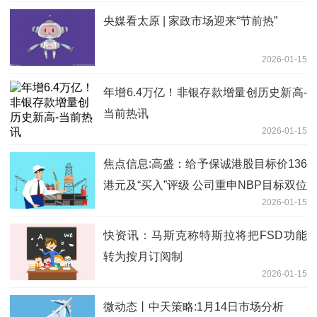
央媒看太原 | 家政市场迎来“节前热”
2026-01-15
年增6.4万亿！非银存款增量创历史新高-
当前热讯
2026-01-15
焦点信息:高盛：给予保诚港股目标价136
港元及“买入”评级 公司重申NBP目标双位
2026-01-15
数增
快资讯：马斯克称特斯拉将把FSD功能
转为按月订阅制
2026-01-15
微动态丨中天策略:1月14日市场分析