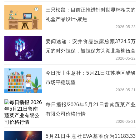
三只松鼠：目前正推进针对世界杯相关的
礼盒产品设计-聚焦
2026-05-23
要闻速递：安井食品披露总额3724.5万
元的对外担保，被担保方为湖北新柳伍食
2026-05-22
品集团有限公司
今日报丨生意社：5月21日江苏地区醋酸
市场平稳观望
2026-05-21
每日播报!2026年5月21日鲁南蔬菜产业
有限公司价格行情
2026-05-21
5月21日生意社EVA基准价为11183.33