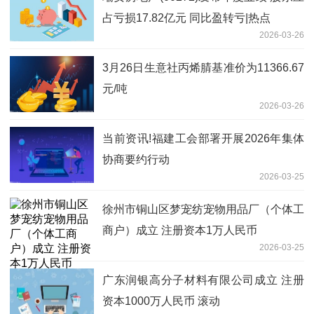
占亏损17.82亿元 同比盈转亏|热点
2026-03-26
3月26日生意社丙烯腈基准价为11366.67
元/吨
2026-03-26
当前资讯!福建工会部署开展2026年集体
协商要约行动
2026-03-25
徐州市铜山区梦宠纺宠物用品厂（个体工
商户）成立 注册资本1万人民币
2026-03-25
广东润银高分子材料有限公司成立 注册
资本1000万人民币 滚动