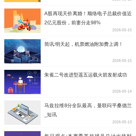
A股再现天价离婚！顺络电子总裁价值近
2亿元股份，前妻分走98%
2026-05-15
简讯:明天起，机票燃油附加费上调！
2026-05-15
朱雀二号改进型遥五运载火箭发射成功
2026-05-14
马兹拉维8分全队最高，曼联闷平桑德兰
_短讯
2026-05-13