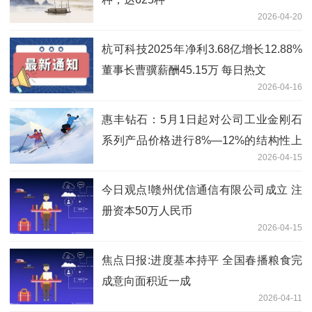
2026-04-20
杭可科技2025年净利3.68亿增长12.88%
董事长曹骥薪酬45.15万 每日热文
2026-04-16
惠丰钻石：5月1日起对公司工业金刚石
系列产品价格进行8%—12%的结构性上
2026-04-15
调
今日观点!赣州优信通信有限公司成立 注
册资本50万人民币
2026-04-15
焦点日报:进度基本持平 全国春播粮食完
成意向面积近一成
2026-04-11