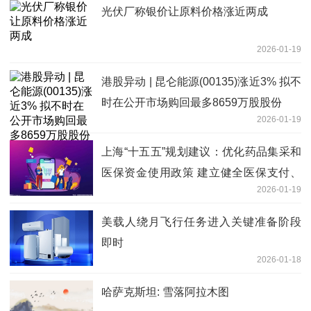
光伏厂称银价让原料价格涨近两成
2026-01-19
港股异动 | 昆仑能源(00135)涨近3% 拟不
时在公开市场购回最多8659万股股份
2026-01-19
上海“十五五”规划建议：优化药品集采和
医保资金使用政策 建立健全医保支付、
2026-01-19
商保赔付等衔接的多元支付机制
美载人绕月飞行任务进入关键准备阶段
即时
2026-01-18
哈萨克斯坦: 雪落阿拉木图