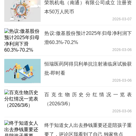
荣凯机电（南通）有限公司成立 注册资
本50万人民币
2026-03-07
热议:傲基股份预计2025年归母净利润下
滑60.3%-70.2%
2026-03-06
恒瑞医药阿得贝利单抗注射液临床试验获
批-即时看
2026-03-06
百克生物历史分红情况一览表
（2026/3/6）
2026-03-06
终于知道女人出去挣钱重要还是陪孩子重
要了，评论区我看到了自己 独家焦点