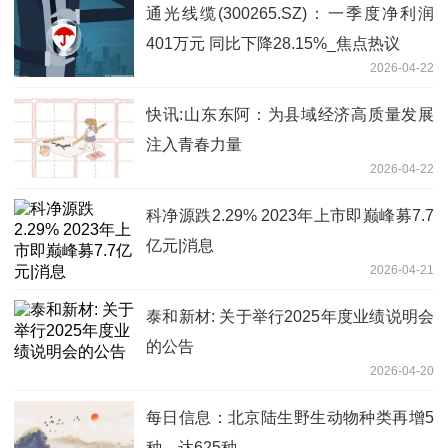
通光线缆(300265.SZ)：一季度净利润
401万元 同比下降28.15%_焦点热议
2026-04-22
快讯:山东东阿：为县域经济高质量发展
注入青春力量
2026-04-22
科净源跌2.29% 2023年上市即巅峰募7.7
亿元|消息
2026-04-21
泰和新材: 关于举行2025年度业绩说明会
的公告
2026-04-20
每日信息：北京陆生野生动物种类再增5
种，达625种