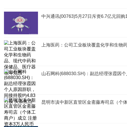
中兴通讯(00763)5月27日斥资6.7亿元回购
上海医药：公司工业板块覆盖化学和生物
山石网科(688030.SH)：副总经理张霞
昆明市滇中新区直管区金斋藤寿司店（个体