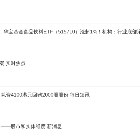
华宝基金食品饮料ETF（515710）涨超1%！机构：行业底部
案 实时焦点
8日耗资4100港元回购2000股股份 每日短讯
——股市和实体维度 新消息