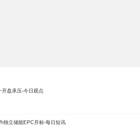
一开盘承压-今日观点
00MWh独立储能EPC开标-每日短讯