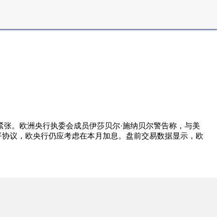
紧张。欧洲央行执委会成员伊莎贝尔·施纳贝尔警告称，与美
平协议，欧央行仍应考虑在本月加息。盘前交易数据显示，欧