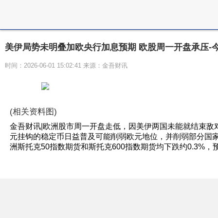
美伊局势未明叠加欧央行加息预期 欧股周一开盘承压-
时间：2026-06-01 15:02:41 来源：金吾财讯
(相关资料图)
金吾财讯|欧洲股市周一开盘走低，因美伊两国未能就结束敌
元挂钩的稳定币日益普及可能削弱欧元地位，并削弱部分国
洲斯托克50指数期货和斯托克600指数期货均下跌约0.3%