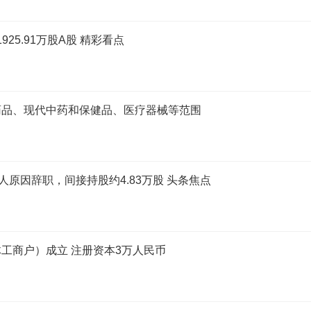
1925.91万股A股 精彩看点
药品、现代中药和保健品、医疗器械等范围
因个人原因辞职，间接持股约4.83万股 头条焦点
工商户）成立 注册资本3万人民币