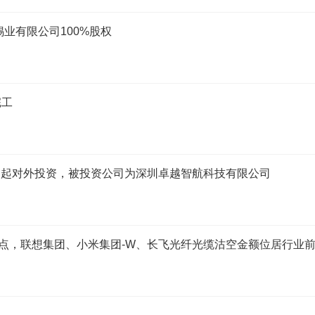
业有限公司100%股权
完工
新增一起对外投资，被投资公司为深圳卓越智航科技有限公司
盘点，联想集团、小米集团-W、长飞光纤光缆沽空金额位居行业