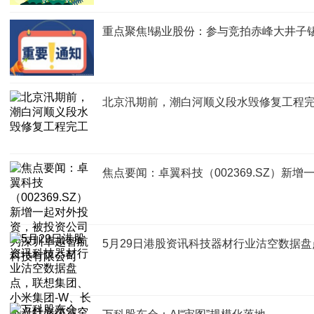
重点聚焦!锡业股份：参与竞拍赤峰大井子锡
北京汛期前，潮白河顺义段水毁修复工程
焦点要闻：卓翼科技（002369.SZ）
5月29日港股资讯科技器材行业沽空数据