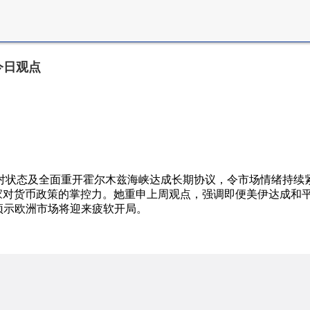
今日观点
对状态及全面重开霍尔木兹海峡达成长期协议，令市场情绪持续
家对货币政策的掌控力。她重申上周观点，强调即便美伊达成和
，预示欧洲市场将迎来疲软开局。