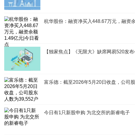
杭华股份：融资净买入448.67万元，融资余
【独家焦点】《无限大》缺席网易520发
富乐德：截至2026年5月20日收盘，公司股东
今日有1只新股申购 为北交所的新睿电子