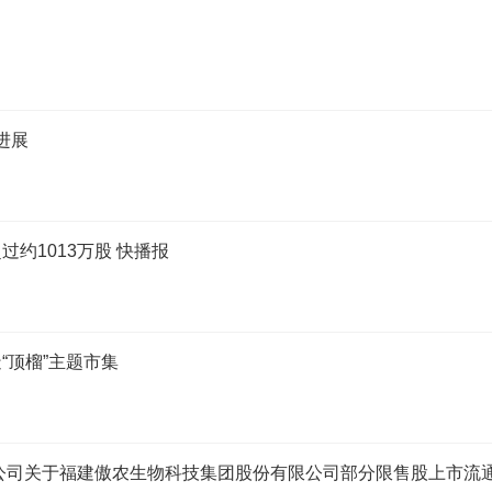
进展
约1013万股 快播报
“顶榴”主题市集
份有限公司关于福建傲农生物科技集团股份有限公司部分限售股上市流