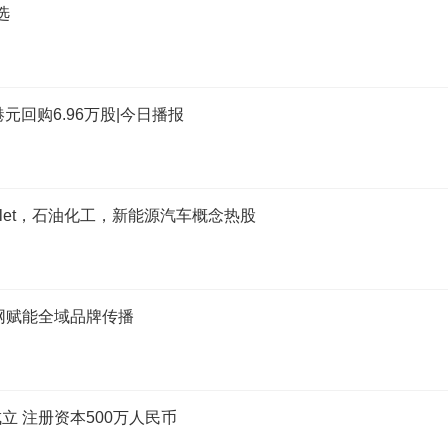
选
万港元回购6.96万股|今日播报
plet，石油化工，新能源汽车概念热股
网赋能全域品牌传播
 注册资本500万人民币