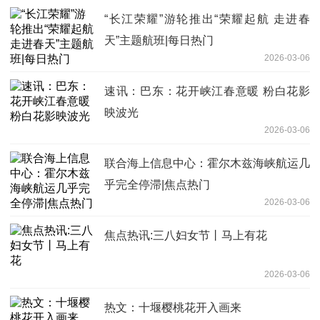
“长江荣耀”游轮推出“荣耀起航 走进春
天”主题航班|每日热门
2026-03-06
速讯：巴东：花开峡江春意暖 粉白花影
映波光
2026-03-06
联合海上信息中心：霍尔木兹海峡航运几
乎完全停滞|焦点热门
2026-03-06
焦点热讯:三八妇女节丨马上有花
2026-03-06
热文：十堰樱桃花开入画来