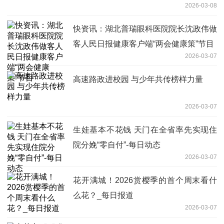
2026-03-08
快资讯：湖北普瑞眼科医院院长沈政伟做
客人民日报健康客户端“两会健康策”节目
2026-03-07
高速路政进校园 与少年共传榜样力量
2026-03-07
生娃基本不花钱 天门在全省率先实现住
院分娩“零自付”-每日动态
2026-03-07
花开满城！2026赏樱季的首个周末看什
么花？_每日报道
2026-03-07