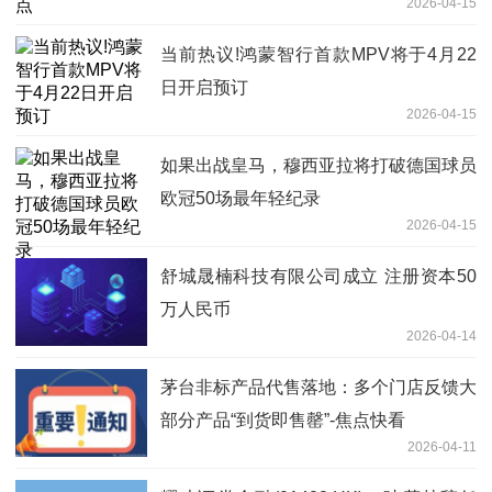
2026-04-15
当前热议!鸿蒙智行首款MPV将于4月22
日开启预订
2026-04-15
如果出战皇马，穆西亚拉将打破德国球员
欧冠50场最年轻纪录
2026-04-15
舒城晟楠科技有限公司成立 注册资本50
万人民币
2026-04-14
茅台非标产品代售落地：多个门店反馈大
部分产品“到货即售罄”-焦点快看
2026-04-11