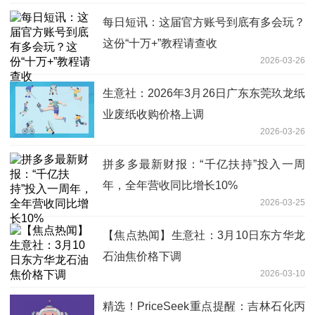
每日短讯：这届官方账号到底有多会玩？
这份“十万+”教程请查收
2026-03-26
生意社：2026年3月26日广东东莞玖龙纸
业废纸收购价格上调
2026-03-26
拼多多最新财报：“千亿扶持”投入一周
年，全年营收同比增长10%
2026-03-25
【焦点热闻】生意社：3月10日东方华龙
石油焦价格下调
2026-03-10
精选！PriceSeek重点提醒：吉林石化丙