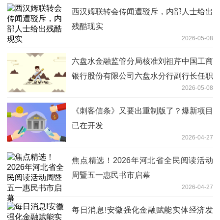
西汉姆联转会传闻遭驳斥，内部人士给出
残酷现实
2026-05-08
六盘水金融监管分局核准刘祖芹中国工商
银行股份有限公司六盘水分行副行长任职
2026-05-08
资格
《刺客信条》又要出重制版了？爆新项目
已在开发
2026-04-27
焦点精选！2026年河北省全民阅读活动
周暨五一惠民书市启幕
2026-04-27
每日消息!安徽强化金融赋能实体经济发