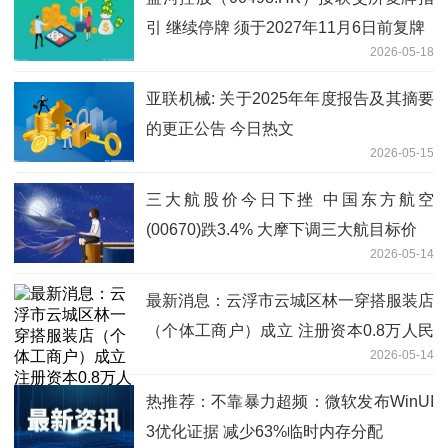
引 继续停牌 须于2027年11月6日前复牌
2026-05-18
亚联机械: 关于2025年年度报告及其摘要
的更正公告 今日热文
2026-05-15
三大航股价今日下挫 中国东方航空
(00670)跌3.4% 大摩下调三大航目标价
2026-05-14
最新消息：云浮市云城区林一穿搭服装店
（个体工商户）成立 注册资本0.8万人民
2026-05-14
币
热推荐：不靠暴力超频：微软发布WinUI
3优化证据 减少63%临时内存分配