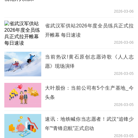
2026-03-06
省武汉军供站2026年度全员练兵正式拉
开帷幕 每日速读
2026-03-06
当前热议!黄石原创志愿诗歌《人人志
愿》现场演绎
2026-03-05
大叶股份：当前公司有5个生产基地_今
头条
2026-03-05
速讯：地铁喊你当志愿者！武汉“追锋少
年”“青锋启航”正式启动
2026-03-05