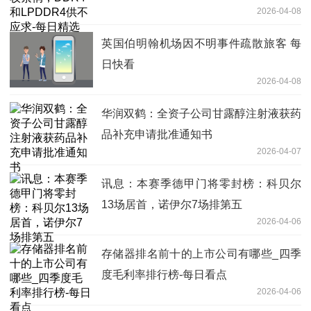
2026-04-08
英国伯明翰机场因不明事件疏散旅客 每
日快看
2026-04-08
华润双鹤：全资子公司甘露醇注射液获药
品补充申请批准通知书
2026-04-07
讯息：本赛季德甲门将零封榜：科贝尔
13场居首，诺伊尔7场排第五
2026-04-06
存储器排名前十的上市公司有哪些_四季
度毛利率排行榜-每日看点
2026-04-06