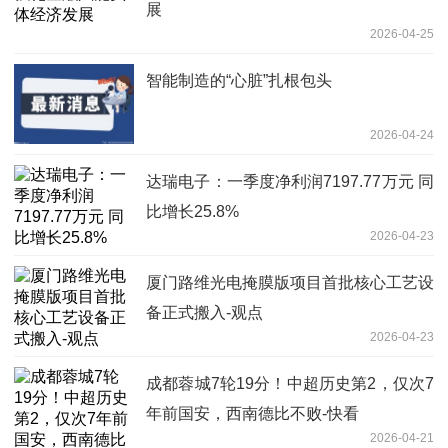
展
2026-04-25
智能制造的“心脏”扎根包头
2026-04-24
达瑞电子：一季度净利润7197.77万元 同
比增长25.8%
2026-04-23
厦门路维光电掩膜版项目首批核心工艺设
备正式搬入-观点
2026-04-23
成都蓉城7轮19分！中超历史第2，仅次7
年前国安，西南德比不败-快看
2026-04-21