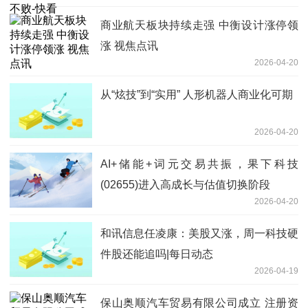
商业航天板块持续走强 中衡设计涨停领
涨 视焦点讯
2026-04-20
从“炫技”到“实用” 人形机器人商业化可期
2026-04-20
AI+储能+词元交易共振，果下科技
(02655)进入高成长与估值切换阶段
2026-04-20
和讯信息任凌康：美股又涨，周一科技硬
件股还能追吗|每日动态
2026-04-19
保山奥顺汽车贸易有限公司成立 注册资