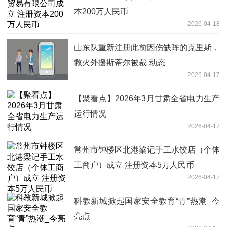
本200万人民币
2026-04-18
山东队重新注册此前因伤缺阵的克里斯，
救火外援斯蒂尔被裁 动态
2026-04-17
【聚看点】2026年3月甘肃全省电力生产
运行情况
2026-04-17
常州市钟楼区北港梁记手工水饺店（个体
工商户）成立 注册资本5万人民币
2026-04-17
科教新城掀起国家安全教育“青”热潮_今
亮点