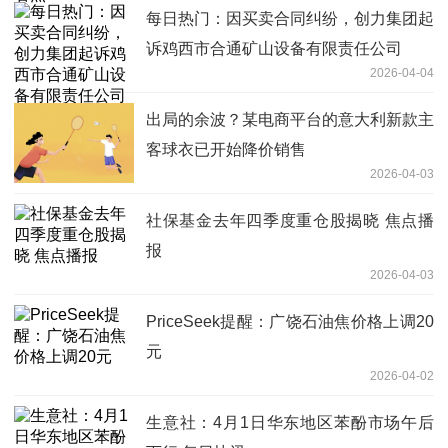
每日热门：因买卖合同纠纷，创力集团起
诉鸡西市合通矿山设备有限责任公司
2026-04-04
出局的余波？某电商平台的意大利新款主
客球衣已开始降价销售
2026-04-03
社保基金去年四季度重仓股揭晓 焦点播
报
2026-04-03
PriceSeek提醒：广饶石油焦价格上调20
元
2026-04-02
生意社：4月1日华东地区苯酚市场午后