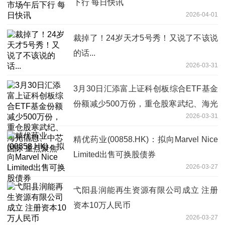
下行 每日快讯
2026-04-01
裁掉了！24岁天才5号秀！又说了不该说
的话...
2026-03-31
3月30日汇添富上证科创板综合ETF基金
份额减少500万份，重仓股寒武纪、海光
2026-03-31
信息、中芯国际 重点聚焦
精优药业(00858.HK)：拟向Marvel Nice
Limited出售可换股债券
2026-03-27
弋阳县润能再生资源有限公司成立 注册
资本10万人民币
2026-03-27