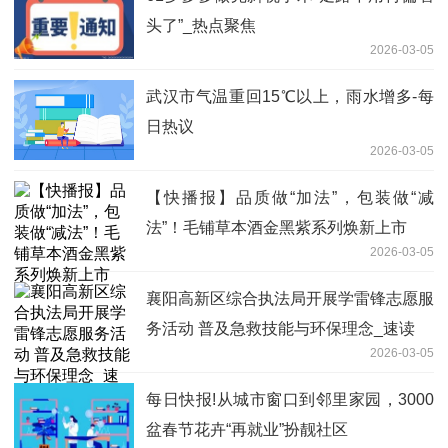
头了”_热点聚焦
2026-03-05
武汉市气温重回15℃以上，雨水增多-每
日热议
2026-03-05
【快播报】品质做“加法”，包装做“减
法”！毛铺草本酒金黑紫系列焕新上市
2026-03-05
襄阳高新区综合执法局开展学雷锋志愿服
务活动 普及急救技能与环保理念_速读
2026-03-05
每日快报!从城市窗口到邻里家园，3000
盆春节花卉“再就业”扮靓社区