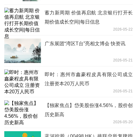
蓄力新周期 价值再启航 北京银行打开长
期价值成长空间|每日信息
2026-05-22
广东展团“湾区T台”亮相文博会 快资讯
2026-05-21
即时：惠州市鑫豪程皮具有限公司成立
注册资本20万人民币
2026-05-21
【独家焦点】岱美股份涨4.56%，股价创
历史新高
2026-05-20
蓝河控股（00498.HK）接联交所复牌指