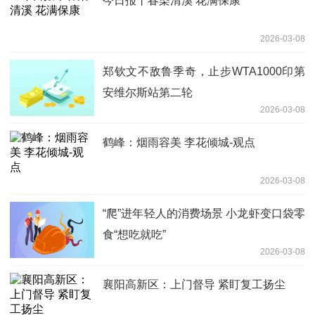
今日报丨春染清溪 花满保康
2026-03-08
郑钦文不敌鲁季奇，止步WTA1000印第
安维尔斯站第二轮
2026-03-08
鹤峰：烟雨容美 李花倾城-观点
2026-03-08
“爬”进年轻人的消费场景 小龙虾变口袋零
食“想吃就吃”
2026-03-08
襄阳高新区：上门督导 紧盯复工扬尘