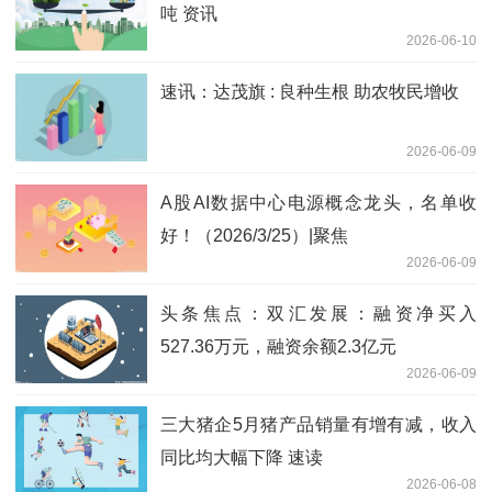
吨 资讯
2026-06-10
速讯：达茂旗 : 良种生根 助农牧民增收
2026-06-09
A股AI数据中心电源概念龙头，名单收
好！（2026/3/25）|聚焦
2026-06-09
头条焦点：双汇发展：融资净买入
527.36万元，融资余额2.3亿元
2026-06-09
三大猪企5月猪产品销量有增有减，收入
同比均大幅下降 速读
2026-06-08