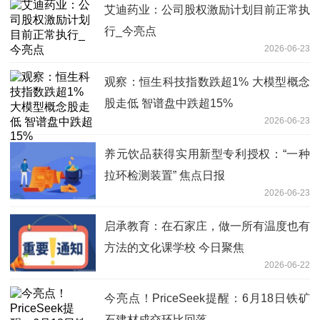
艾迪药业：公司股权激励计划目前正常执
行_今亮点
2026-06-23
观察：恒生科技指数跌超1% 大模型概念
股走低 智谱盘中跌超15%
2026-06-23
养元饮品获得实用新型专利授权：“一种
拉环检测装置” 焦点日报
2026-06-23
启承教育：在石家庄，做一所有温度也有
方法的文化课学校 今日聚焦
2026-06-22
今亮点！PriceSeek提醒：6月18日铁矿
石建材成交环比回落