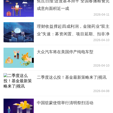
焦点日报:进度基本持平 全国春播粮食完
成意向面积近一成
2026-04-11
理财收益撑起四成利润，金陵药业“双主
业”失速：募资闲置、项目延期、扣非净
2026-04-10
利大跌28%|每日资讯
大众汽车将在美国停产纯电车型
2026-04-10
二季度这么投！基金最新策略来了|视讯
2026-04-08
中国驻蒙使馆举行清明祭扫活动