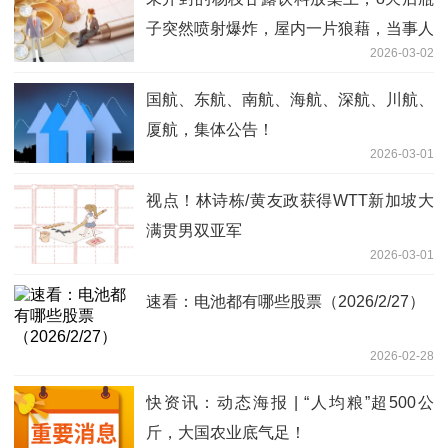
子突然喷射爆炸，屋内一片狼藉，当事人
2026-03-02
回应
国航、东航、南航、海航、深航、川航、
厦航，集体公告！
2026-03-01
视点！林诗栋/黄友政获得WTT新加坡大
满贯男双亚军
2026-03-01
速看：电池都有哪些股票（2026/2/27）
2026-02-28
快资讯：动态海报 | “人均粮”超500公
斤，大国农业底气足！