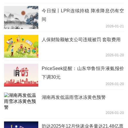
今日报丨LPR连续持稳 降准降息仍有空
间
2026-01-21
人保财险额敏支公司违规被罚 套取费用
2026-01-20
PriceSeek提醒：山东华鲁恒升液氨报价
下调30元
2026-01-20
湖南再发低温雨雪冰冻黄色预警
2026-01-20
韵达2025年12月快递业务量达21.48亿票