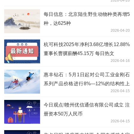
2026-04-20
每日信息：北京陆生野生动物种类再增5
种，达625种
2026-04-20
杭可科技2025年净利3.68亿增长12.88%
董事长曹骥薪酬45.15万 每日热文
2026-04-16
惠丰钻石：5月1日起对公司工业金刚石
系列产品价格进行8%—12%的结构性上
2026-04-15
调
今日观点!赣州优信通信有限公司成立 注
册资本50万人民币
2026-04-15