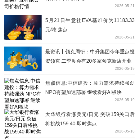
2026-05-21
5月21日生意社EVA基准价为11183.33
元/吨 焦点
2026-05-21
最资讯丨领克周钘：中升集团今年重点投
资领克 二季度会有20多家领克新店开业
2026-05-19
焦点信息:中信建投：算力需求持续强劲
NPO有望加速部署 继续看好AI板块
2026-05-19
大华银行看涨美元/日元 突破159关口后
将挑战159.40-即时焦点
2026-05-18