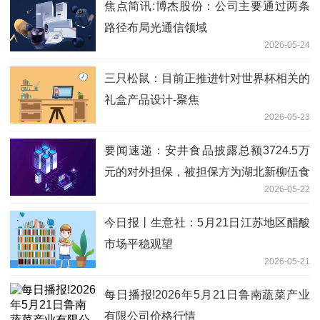
焦点简讯:博杰股份：公司主要通过两条
路径布局光通信领域
2026-05-24
三只松鼠：目前正推进针对世界杯相关的
礼盒产品设计-聚焦
2026-05-23
要闻速递：安井食品披露总额3724.5万
元的对外担保，被担保方为湖北新柳伍食
2026-05-22
品集团有限公司
今日报丨生意社：5月21日江苏地区醋酸
市场平稳观望
2026-05-21
每日播报!2026年5月21日鲁南蔬菜产业
有限公司价格行情