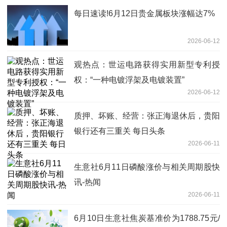
每日速读!6月12日贵金属板块涨幅达7%
2026-06-12
观热点：世运电路获得实用新型专利授
权：“一种电镀浮架及电镀装置”
2026-06-12
质押、坏账、经营：张正海退休后，贵阳
银行还有三重关 每日头条
2026-06-11
生意社6月11日磷酸涨价与相关周期股快
讯-热闻
2026-06-11
6月10日生意社焦炭基准价为1788.75元/