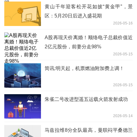
黄山千年迎客松开花如披“黄金甲”，景
区：5月20日后进入盛花期
2026-05-16
A股再现天价离婚！顺络电子总裁价值近
2亿元股份，前妻分走98%
2026-05-15
简讯:明天起，机票燃油附加费上调！
2026-05-15
朱雀二号改进型遥五运载火箭发射成功
2026-05-14
马兹拉维8分全队最高，曼联闷平桑德兰