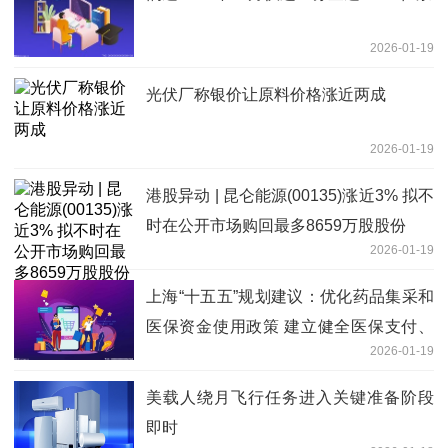
2026-01-19
光伏厂称银价让原料价格涨近两成
2026-01-19
港股异动 | 昆仑能源(00135)涨近3% 拟不
时在公开市场购回最多8659万股股份
2026-01-19
上海“十五五”规划建议：优化药品集采和
医保资金使用政策 建立健全医保支付、
2026-01-19
商保赔付等衔接的多元支付机制
美载人绕月飞行任务进入关键准备阶段
即时