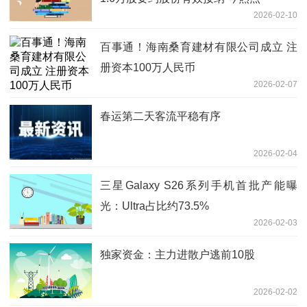
2026-02-10
百事通！海南桑育建材有限公司成立 注
册资本100万人民币
2026-02-07
春运第二天客流平稳有序
2026-02-04
三星Galaxy S26系列手机首批产能曝
光：Ultra占比约73.5%
2026-02-03
独家资金：主力进散户逃前10股
2026-02-02