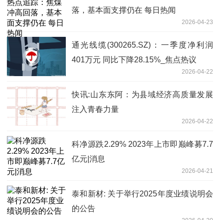
落，基本面支撑仍在 每日热闻
2026-04-23
通光线缆(300265.SZ)：一季度净利润
401万元 同比下降28.15%_焦点热议
2026-04-22
快讯:山东东阿：为县域经济高质量发展
注入青春力量
2026-04-22
科净源跌2.29% 2023年上市即巅峰募7.7
亿元|消息
2026-04-21
泰和新材: 关于举行2025年度业绩说明会
的公告