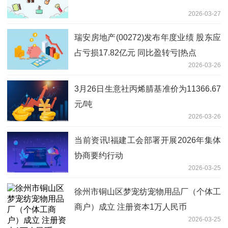
2026-03-27
瑞安房地产(00272)发布年度业绩 股东应
占亏损17.82亿元 同比盈转亏|热点
2026-03-26
3月26日生意社丙烯腈基准价为11366.67
元/吨
2026-03-26
当前资讯!福建工会部署开展2026年集体
协商要约行动
2026-03-25
徐州市铜山区梦宠纺宠物用品厂（个体工
商户）成立 注册资本1万人民币
2026-03-25