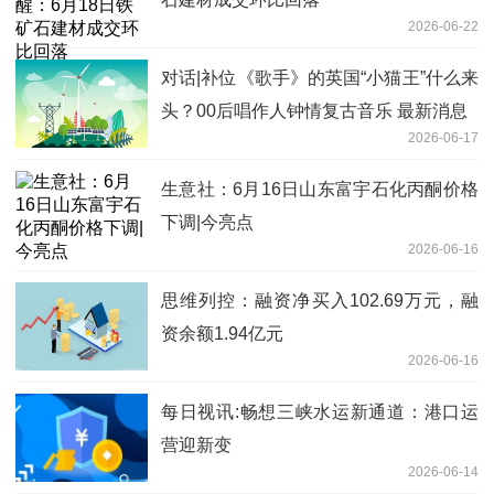
2026-06-22
对话|补位《歌手》的英国“小猫王”什么来
头？00后唱作人钟情复古音乐 最新消息
2026-06-17
生意社：6月16日山东富宇石化丙酮价格
下调|今亮点
2026-06-16
思维列控：融资净买入102.69万元，融
资余额1.94亿元
2026-06-16
每日视讯:​畅想三峡水运新通道：港口运
营迎新变
2026-06-14