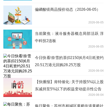
偏磷酸镁商品报价动态（2026-06-05）
2026-06-05
当前聚焦：液冷服务器概念局部活跃 淳
中科技2连板
2026-06-05
今日快看!奈雪的茶(02150)6月4日耗资约
20.51万港元回购28.25万股
2026-06-04
【快播报】肯特催化: 关于持股5%以上股
东减持至5%以下的权益变动提示性公告
2026-06-04
每日聚焦：苏州市相城区黄桥街道黄桥社