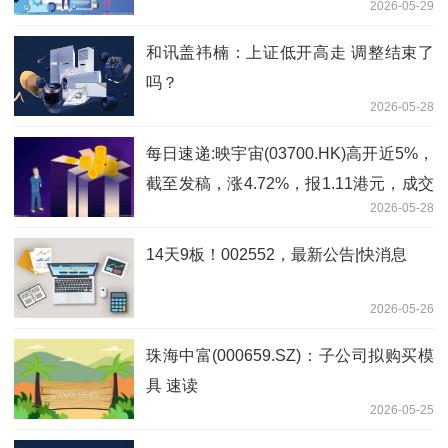
2026-05-29
和讯盖祎楠：上证低开高走 调整结束了
吗？
2026-05-28
每日速递:映宇宙(03700.HK)高开近5%，
截至发稿，涨4.72%，报1.11港元，成交
2026-05-28
额142.64万港元
14天9板！002552，最新公告|快消息
2026-05-26
珠海中富(000659.SZ)：子公司拟购买模
具 速读
2026-05-25