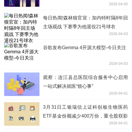
2026-04-05
每日热闻!森林狼官宣：加内特时隔8年回
主场观战 下赛季为他退役21号球衣
2026-04-03
谷歌发布Gemma 4开源大模型-今日关注
2026-04-03
观察：连江县总医院综合服务中心启用
一站式解决就医“烦心事”
2026-04-01
3月31日工银瑞信上证科创板生物医药
ETF基金份额减少400万份，重仓股联影
2026-04-01
医疗、百济神州、艾力斯