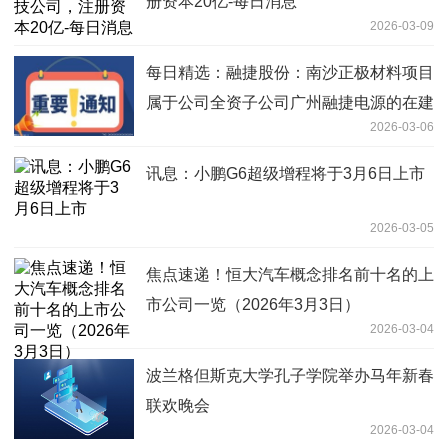
册资本20亿-每日消息
2026-03-09
每日精选：融捷股份：南沙正极材料项目
属于公司全资子公司广州融捷电源的在建
2026-03-06
项目
讯息：小鹏G6超级增程将于3月6日上市
2026-03-05
焦点速递！恒大汽车概念排名前十名的上
市公司一览（2026年3月3日）
2026-03-04
波兰格但斯克大学孔子学院举办马年新春
联欢晚会
2026-03-04