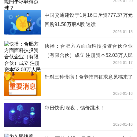
2026-01-20
中国交通建设于1月16日斥资777.37万元
回购91.58万股A股 速读
2026-01-18
快播：合肥方方面面科技投资合伙企业
（有限合伙）成立 注册资本52.03万人民
2026-01-17
币
针对三种慢病！食养指南征求意见稿来了
2026-01-16
每日快讯!深夜，锡价跳水！
2026-01-16