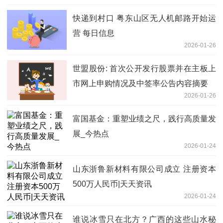
快递到村口 粤东山区无人机邮路开始运
营 每日信息
2026-01-26
世盟股份: 首次公开发行股票并在主板上
市网上申购情况及中签率公告内容摘要
2026-01-26
富国基金：重塑业绩之尺，践行高质量发
展_今热点
2026-01-24
山东浙鲁新材料有限公司成立 注册资本
500万人民币|天天资讯
2026-01-24
谁说冰雪只在北方？广西的这些山水秘