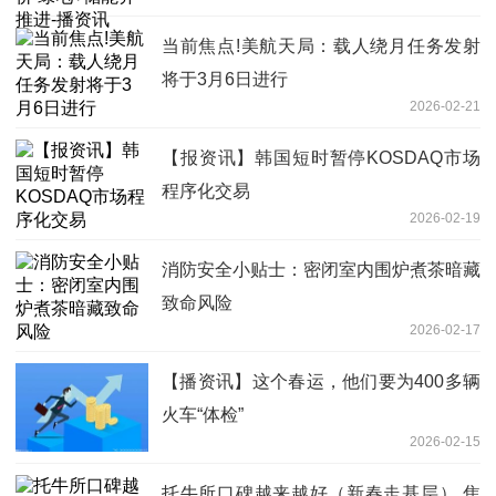
当前焦点!美航天局：载人绕月任务发射
将于3月6日进行
2026-02-21
【报资讯】韩国短时暂停KOSDAQ市场
程序化交易
2026-02-19
消防安全小贴士：密闭室内围炉煮茶暗藏
致命风险
2026-02-17
【播资讯】这个春运，他们要为400多辆
火车“体检”
2026-02-15
托牛所口碑越来越好（新春走基层） 焦