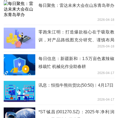
每日聚焦：雷达未来大会在山东青岛举办
2026-04-18
零跑朱江明：打造爆款核心在于吸取教
训，对产品路线图充分研究、谨慎布局
2026-04-18
焦点速讯
每日信息：新疆新和：1.5万亩色素辣椒
移栽忙 机械化作业助春耕
2026-04-17
讯息：恒指牛熊街货比(50:50)︱4月17日
2026-04-17
*ST铖昌(001270.SZ)：2025年净利润