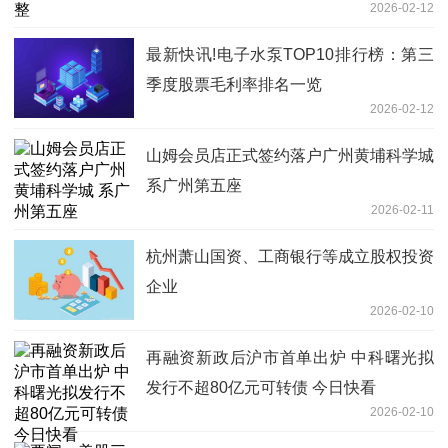
2026-02-12
最新快讯!电子水泵TOP10排行榜：第三
季度股票毛利率排名一览
2026-02-12
山姆会员店正式签约落户广州黄埔科学城
系广州第五座
2026-02-11
杭州萧山国资、工商银行等成立股权投资
企业
2026-02-10
再融资新政后沪市首单出炉 中科曙光拟
发行不超80亿元可转债 今日快看
2026-02-10