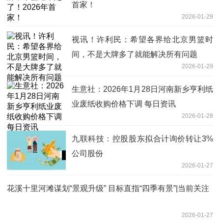
首家！
2026-01-29
视讯！许利民：希望各界给北京男篮时
间，不是大牌多了就能解决所有问题
2026-01-29
生意社：2026年1月28日河南新乡亨利纸
业废纸收购价格下调 每日资讯
2026-01-28
九联科技：控股股东拟合计询价转让3%
公司股份
2026-01-27
花溪十里河滩谋划“景观升级” 目标直指“四季有景”|当前关注
2026-01-27