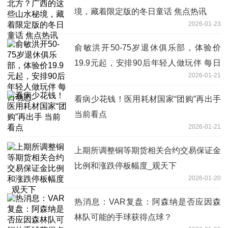
境，藏着限定版的冬日童话 焦点热讯
2026-01-23
俞敏洪开50-75岁退休俱乐部，体验价
19.9元起，安排90后年轻人做玩伴 每日
2026-01-21
动态
看病少花钱！医用耗材国家“团购”再出手
当前看点
2026-01-21
上期所调整铜等期货相关合约交易保证金
比例和涨跌停板幅度_观天下
2026-01-20
热消息：VAR复盘：阿森纳是否应因森
林队可能的手球获得点球？