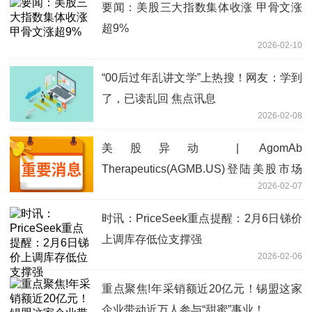
要闻：美股三大指数集体收涨 甲骨文涨
超9%
2026-02-10
“00后过年乱讲文学”上热搜！网友：学到
了，已读乱回 焦点讯息
2026-02-08
美股异动 | AgomAb
Therapeutics(AGMB.US)登陆美股市场
2026-02-07
开盘跌超13%
时讯：PriceSeek重点提醒：2月6日锑价
上调库存低位支撑强
2026-02-06
重点聚焦!年采销额近20亿元！锡盟这家
企业带动近万人参与“甜蜜”事业！