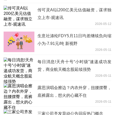
传可灵AI以200亿美元估值融资，谋求独
立上市-观速讯
2026-05-12
生意社涤纶FDY5月11日均差继续负向缩
小为-7.91元/吨 新视野
2026-05-11
每日消息!天舟十号“小时级”速递成功发
货，商业航天概念股延续强势
2026-05-11
露思演唱会擦边？内衣外穿，扭腰摆臀，
底裤露出，想火的心藏不住
2026-05-11
三家公司齐发异动公告回应热门概念