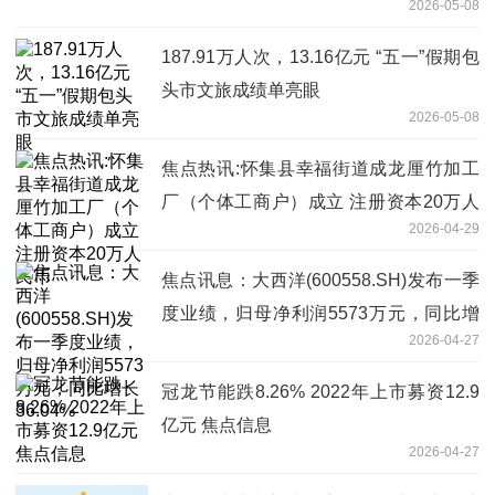
2026-05-08
187.91万人次，13.16亿元 “五一”假期包
头市文旅成绩单亮眼
2026-05-08
焦点热讯:怀集县幸福街道成龙厘竹加工
厂（个体工商户）成立 注册资本20万人
2026-04-29
民币
焦点讯息：大西洋(600558.SH)发布一季
度业绩，归母净利润5573万元，同比增
2026-04-27
长36.04%
冠龙节能跌8.26% 2022年上市募资12.9
亿元 焦点信息
2026-04-27