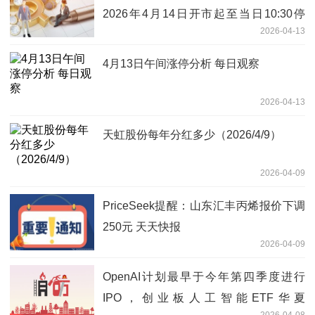
2026年4月14日开市起至当日10:30停
2026-04-13
牌，自2026年4月14日10:30复牌 停牌期
间赎回业务照常办理
4月13日午间涨停分析 每日观察
2026-04-13
天虹股份每年分红多少（2026/4/9）
2026-04-09
PriceSeek提醒：山东汇丰丙烯报价下调
250元 天天快报
2026-04-09
OpenAI计划最早于今年第四季度进行
IPO，创业板人工智能ETF华夏
2026-04-08