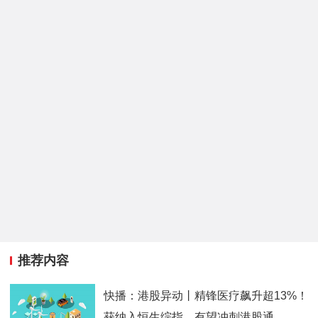
推荐内容
快播：港股异动丨精锋医疗飙升超13%！
获纳入恒生综指，有望冲刺港股通