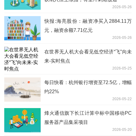
2026-05-26
快报:海亮股份：融资净买入2884.11万
元，融资余额7.71亿元
2026-05-26
在世界无人机大会看见低空经济“飞”向未
来-实时焦点
2026-05-25
每日快看：杭州银行增资至72.5亿，增幅
约22%
2026-05-22
烽火通信旗下长江计算中标中国移动PC
服务器产品集采项目
2026-05-20