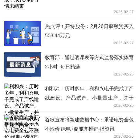
2026-02-27
热点评！开特股份：2月26日获融资买入
503.44万元
2026-02-27
教育部：通过晒课表等方式监督落实体育
2小时_每日精选
2026-02-25
利和兴：历时多年，利和兴电子完成了产
线建设、产品试产、小批量生产，并于
2026-02-25
2023 年实现了常规产品量产
谷歌宣布将新建数据中心：承诺电费全包
不涨价 绿电+储能齐推进-播资讯
2026-02-25