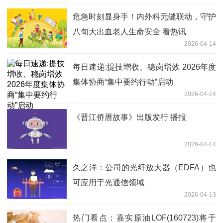
危急时刻显身手！内外科无缝联动，守护
八旬大出血老人生命安全 看热讯
2026-04-14
每日速递:提技增收、稳岗增效 2026年度
集体协商“集中要约行动”启动
2026-04-14
《晋江侨厝故事》出版发行 播报
2026-04-14
久之洋：公司的光纤放大器（EDFA）也
可应用于光通信领域
2026-04-13
热门看点：嘉实原油LOF(160723)将于