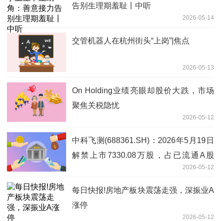
告别生理期羞耻丨中听
2026-05-14
交管机器人在杭州街头“上岗”|焦点
2026-05-13
On Holding业绩亮眼却股价大跌，市场
聚焦关税隐忧
2026-05-12
中科飞测(688361.SH)：2026年5月19日
解禁上市7330.08万股，占已流通A股
2026-05-12
26.48%_焦点快看
每日快报!房地产板块震荡走强，深振业A
涨停
2026-05-12