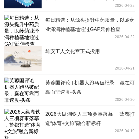
2026-04-22
每日精选：从源头提升中药质量，以岭药
业泽泻种植基地通过GAP延伸检查
2026-04-22
雄安工人文化宫正式投用
2026-04-21
芙蓉国评论 | 机器人跑马破纪录，赢在可
靠而非速度-头条
2026-04-20
2026大纵湖铁人三项赛事落幕 ，盐都打
造“体育+文旅”融合新标杆
2026-04-19