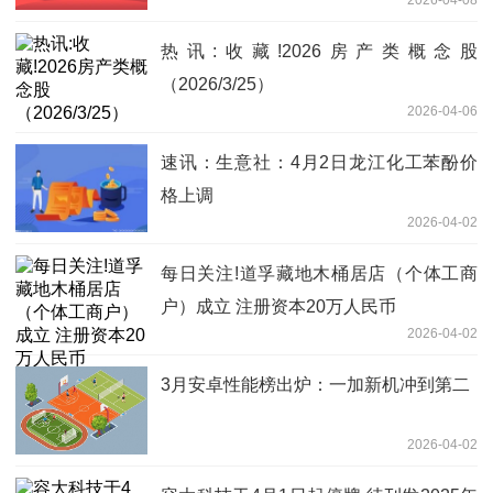
（159381）涨5.48% 当前资讯
热讯:收藏!2026房产类概念股
（2026/3/25）
2026-04-06
速讯：生意社：4月2日龙江化工苯酚价
格上调
2026-04-02
每日关注!道孚藏地木桶居店（个体工商
户）成立 注册资本20万人民币
2026-04-02
3月安卓性能榜出炉：一加新机冲到第二
2026-04-02