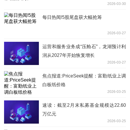
2026-03-30
每日热闻!5股尾盘获大幅抢筹
2026-03-27
运营和服务业务成“压舱石”，龙湖预计利
润从2027年开始恢复增长
2026-03-27
焦点报道:PriceSeek提醒：富勤纸业上调
白板纸价格
2026-03-25
速读：截至2月末私募基金规模达22.60
万亿元
2026-03-25