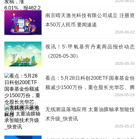
2026-06-02
103.09亿港元_焦点报道
南京晴天激光科技有限公司成立 注册资
本50万人民币 要闻速递
2026-06-02
视讯！5'-甲氧基劳丹素商品报价动态
（2026-05-30）
2026-05-30
看点：5月28日科创200ETF国泰基金份
额减少1500万份，重仓股长光华芯、腾
2026-05-29
景科技、炬光科技
无线测温落地应用 太重油膜轴承智能技
术升级_快资讯
2026-05-27