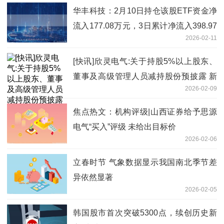
华丰科技：2月10日持仓该股ETF资金净
流入177.08万元，3日累计净流入398.97
2026-02-11
万元
[快讯]欣灵电气:关于持股5%以上股东、
董事及高级管理人员减持股份预披露 新
2026-02-09
视野
焦点热文：机构评级|山西证券给予思源
电气“买入”评级 未给出目标价
2026-02-06
立春时节 气象数据显示我国南北季节差
异依然显著
2026-02-05
韩国股市首次突破5300点，续创历史新