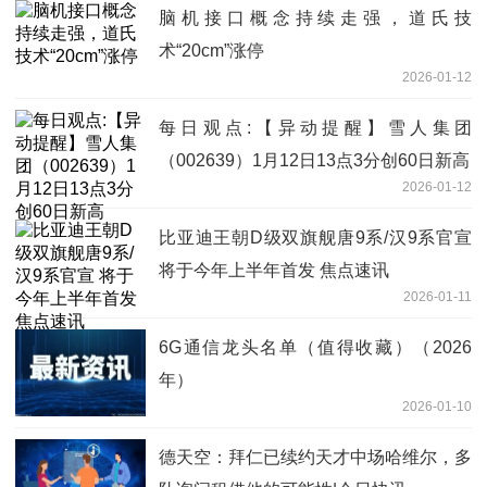
脑机接口概念持续走强，道氏技
术“20cm”涨停
2026-01-12
每日观点:【异动提醒】雪人集团
（002639）1月12日13点3分创60日新高
2026-01-12
比亚迪王朝D级双旗舰唐9系/汉9系官宣
将于今年上半年首发 焦点速讯
2026-01-11
6G通信龙头名单（值得收藏）（2026
年）
2026-01-10
德天空：拜仁已续约天才中场哈维尔，多