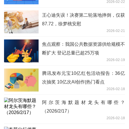
2026-02-22
王心迪失误！决赛第二轮落地摔倒，仅获
87.72，徐梦桃安慰
2026-02-21
焦点观察：我国公共数据资源供给规模不
断扩大 登记总量已超25万项
2026-02-19
腾讯发布元宝10亿红包活动报告：36亿
次抽奖 10亿次AI创作|热门看点
2026-02-18
阿尔茨海默题材龙头有哪些？
（2026/2/17）
2026-02-18