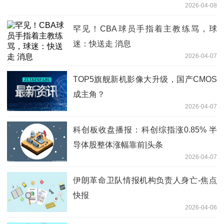
2026-04-08
罕见！CBA球员手指着主教练骂，球
迷：快送走 消息
2026-04-07
TOP5旗舰新机影像大升级，国产CMOS
成主角？
2026-04-07
科创板收盘播报：科创综指涨0.85% 半
导体股整体涨幅靠前|头条
2026-04-07
伊朗革命卫队情报机构负责人身亡-焦点
快报
2026-04-06