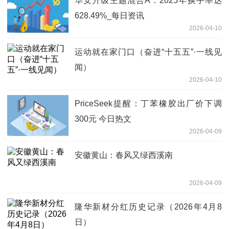
华安升级主题混合A：2025年换手率达
628.49%_每日资讯
2026-04-10
运动就在家门口（奋进“十五五”·一线见
闻）
2026-04-10
PriceSeek提醒：丁苯橡胶出厂价下调
300元 今日热文
2026-04-09
安徽黄山：春风又绿西溪南
2026-04-09
隆华新材分红历史记录（2026年4月8
日）