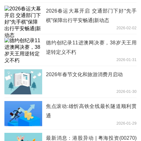
2026春运大幕开启 交通部门下好“先手
棋”保障出行平安畅通|新动态
2026-02-02
德约创纪录11进澳网决赛，38岁天王用
逆转定义不朽
2026-01-31
2026年春节文化和旅游消费月启动
2026-01-30
焦点滚动:雄忻高铁全线最长隧道顺利贯
通
2026-01-29
最新消息：港股异动 | 粤海投资(00270)