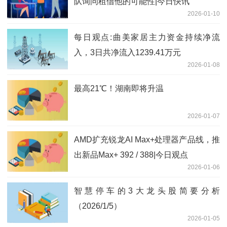
队询问租借他的可能性|今日快讯
2026-01-10
每日观点:曲美家居主力资金持续净流
入，3日共净流入1239.41万元
2026-01-08
最高21℃！湖南即将升温
2026-01-07
AMD扩充锐龙AI Max+处理器产品线，推
出新品Max+ 392 / 388|今日观点
2026-01-06
智慧停车的3大龙头股简要分析
（2026/1/5）
2026-01-05