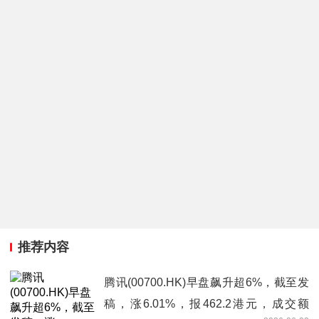
推荐内容
腾讯(00700.HK)早盘飙升超6%，截至发
稿，涨6.01%，报462.2港元，成交额