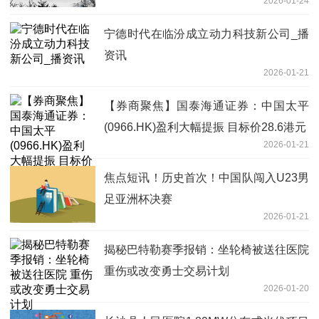
2026-01-24
宁德时代在临汾成立动力科技新公司_播
资讯
2026-01-21
【券商聚焦】国泰海通证券：中国太平
(0966.HK)盈利大幅提振 目标价28.6港元
2026-01-21
焦点短讯！历史首次！中国队闯入U23男
足亚洲杯决赛
2026-01-21
揭秘巴特勒赛季报销：坐轮椅被送往医院
重伤或改变勇士交易计划
2026-01-20