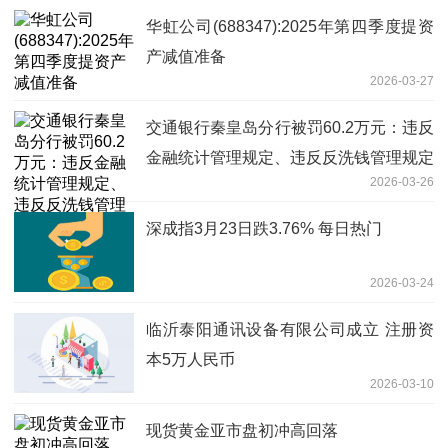
华虹公司(688347):2025年第四季度提资
产减值准备
2026-03-27
交通银行秦皇岛分行被罚60.2万元：违反
金融统计管理规定、违反反洗钱管理规定
2026-03-26
深成指3月23日跌3.76% 每日热门
2026-03-24
临沂泰阳通讯设备有限公司成立 注册资
本5万人民币
2026-03-10
现货黄金亚市盘初冲高回落