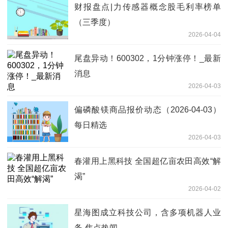
财报盘点|力传感器概念股毛利率榜单
（三季度）
2026-04-04
尾盘异动！600302，1分钟涨停！_最新
消息
2026-04-03
偏磷酸镁商品报价动态（2026-04-03）
每日精选
2026-04-03
春灌用上黑科技 全国超亿亩农田高效“解
渴”
2026-04-02
星海图成立科技公司，含多项机器人业
务-焦点热闻