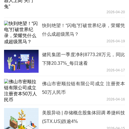
2026-04-20
快到绝望！“闪电”打破世界纪录，荣耀凭
什么成超级黑马？
2026-04-19
健民集团一季度净利8773.28万元，同比
下降20.37%_每日速看
2026-04-17
佛山市密顺拉链有限公司成立 注册资本
50万人民币
2026-04-16
美股异动 | 存储概念股集体回调 希捷科技
(STX.US)跌逾4%
2026-04-15