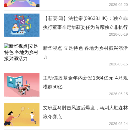
2026-05-20
【新要闻】法拉帝(09638.HK)：独立非
执行董事辛定华获委任为首席独立非执行
2026-05-19
董事
新华视点|立足特色 各地为乡村振兴添活
力
2026-05-15
主动偏股基金年内新发1364亿元 4只规
模超50亿
2026-05-15
文班亚马肘击风波后爆发，马刺大胜森林
狼夺赛点
2026-05-14