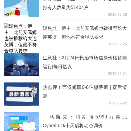
持有人数量为51404户
2026-02-26
观焦点：博主：此前安佩姆也被推荐给大
连英博，但他不符合球队要求
2026-02-25
生意社：2月24日长治市场焦炭价格暂稳
运行|每日热议
2026-02-24
热点评！西汉姆联0-0伯恩茅斯 | 赛后清
晨
2026-02-22
：马斯克：特斯拉5.999万美元
Cybertruck十天后将动态调价