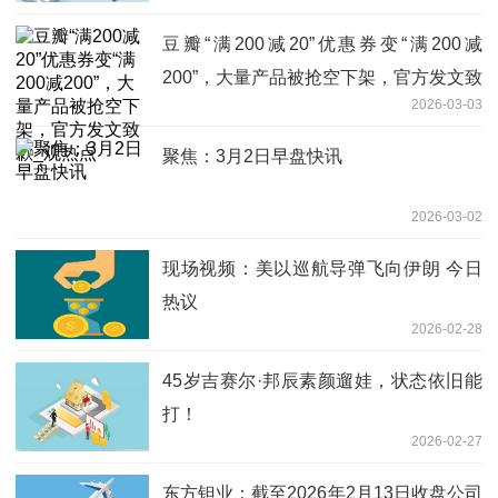
豆瓣“满200减20”优惠券变“满200减
200”，大量产品被抢空下架，官方发文致
2026-03-03
歉_观热点
聚焦：3月2日早盘快讯
2026-03-02
现场视频：美以巡航导弹飞向伊朗 今日
热议
2026-02-28
45岁吉赛尔·邦辰素颜遛娃，状态依旧能
打！
2026-02-27
东方钽业：截至2026年2月13日收盘公司