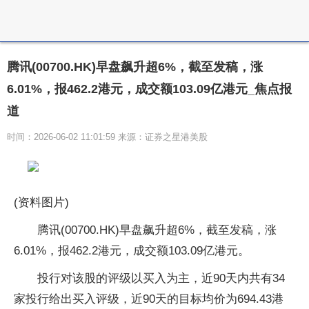
腾讯(00700.HK)早盘飙升超6%，截至发稿，涨
6.01%，报462.2港元，成交额103.09亿港元_焦点报
道
时间：2026-06-02 11:01:59 来源：证券之星港美股
(资料图片)
腾讯(00700.HK)早盘飙升超6%，截至发稿，涨
6.01%，报462.2港元，成交额103.09亿港元。
投行对该股的评级以买入为主，近90天内共有34
家投行给出买入评级，近90天的目标均价为694.43港