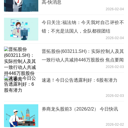
高-快消息
2026-02-04
今日关注:福法纳：今天我对自己评价不
错；不光是法国人，全队都很团结
2026-02-04
晋拓股份(603211.SH)：实际控制人及其
一致行动人共减持446万股股份 焦点要闻
2026-02-03
速递！今日公告透露利好：6股有潜力
2026-02-03
券商龙头股前3（2026/2/2） 今日快讯
2026-02-02