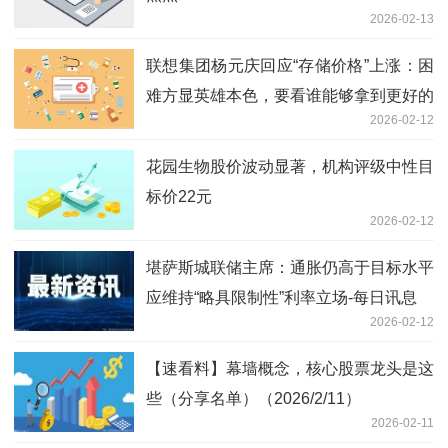
2026-02-13
联想集团杨元庆回应“存储价格”上涨：困
难方显英雄本色，要看谁能够拿到更好的
2026-02-12
供应及成本 今亮点
花园生物股价波动显著，机构评级中性目
标价22元
2026-02-12
堪萨斯城联储主席：通胀仍高于目标水平
应维持“略具限制性”利率立场-每日讯息
2026-02-12
【速看料】幕墙概念，核心股票龙头是这
些（分享名单）（2026/2/11）
2026-02-11