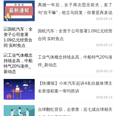
离婚一年后，女子再次思念前夫，发了
句“在干嘛”，他立马回复：你要是再多说
2026-05-14
一句话，明天我就找你复婚！
国机汽车：全资子公司签署1.09亿元经营
合同 实时焦点
2026-05-13
工业气体概念持续走高，中船特气20%涨
停_新动态
2026-05-13
【快播报】小米汽车起诉4名自媒体博主
名誉侵权案一审均胜诉
2026-05-13
台球翻红背后，企查查：近七成台球相关