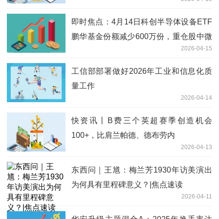
即时焦点：4月14日科创半导体设备ETF
鹏华基金份额减少600万份，重仓股中微
2026-04-15
公司、拓荆科技、华海清科
工信部部署做好2026年工业和信息化质
量工作
2026-04-14
快资讯丨B费三个英超赛季创造机会
100+，比肩兰帕德、德布劳内
2026-04-13
东西问｜王馗：梅兰芳1930年访美演出
为何具有里程碑意义？|焦点速读
2026-04-11