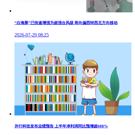
“白海豚”已快速增强为超强台风级 将向偏西转西北方向移动
2026-07-29 08:25
并行科技发布业绩预告 上半年净利润同比预增超688%