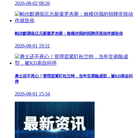
2026-08-02 08:26
帕尔默调侃亿元新援罗杰斯：敢模仿我的招牌庆祝动作就告你
2026-08-01 19:31
勇士还不死心！管理层紧盯杜兰特，当年交易险成型，被KD亲自叫
停
2026-08-01 15:34