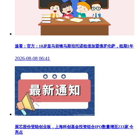
速看：官方：18岁皇马前锋马斯坦托诺租借加盟佛罗伦萨，租期1年
2026-08-08 06:41
展芯股份登陆创业板，上海科创基金投资组合IPO数量增至233家 今
亮点