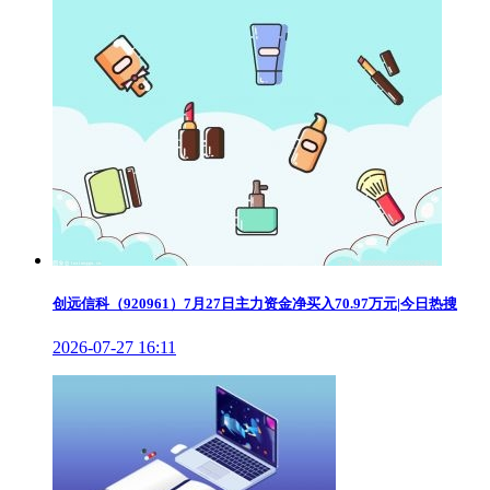
创远信科（920961）7月27日主力资金净买入70.97万元|今日热搜
2026-07-27 16:11