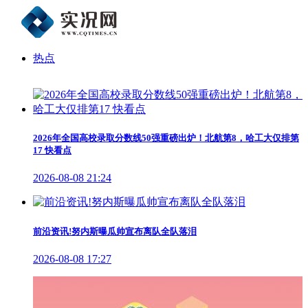
热点
2026年全国高校录取分数线50强重磅出炉！北航第8，哈工大仅排第
17 快看点
2026-08-08 21:24
前沿资讯!努内斯曝瓜帅宣布离队全队落泪
2026-08-08 17:27