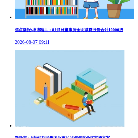
焦点播报:坤博精工：8月5日董事厉全明减持股份合计10000股
2026-08-07 09:11
新动态：[快讯]益民集团公布2025年年度分红实施方案