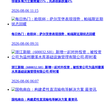
倍做多海力士重挫逾15%，兆易创新跌逾4%
2026-08-06 11:15
每日热门：欧联杯：萨尔茨堡表现强势，帕福斯近期状态回暖
2026-08-06 09:31
浙江新能（600032.SH）新增一起对外投资，被投资公司为温州珊溪
水库基础设施管理有限公司-即时看
2026-08-06 06:07
国电南自：构建柔性直流输电等解决方案 最资讯