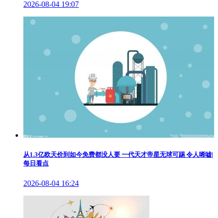
2026-08-04 19:07
从1.3亿欧天价到如今免费都没人要 一代天才帝星无球可踢 令人唏嘘|
每日看点
2026-08-04 16:24