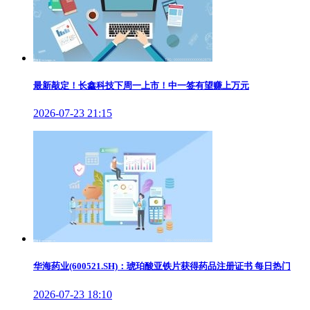
最新敲定！长鑫科技下周一上市！中一签有望赚上万元
2026-07-23 21:15
华海药业(600521.SH)：琥珀酸亚铁片获得药品注册证书 每日热门
2026-07-23 18:10