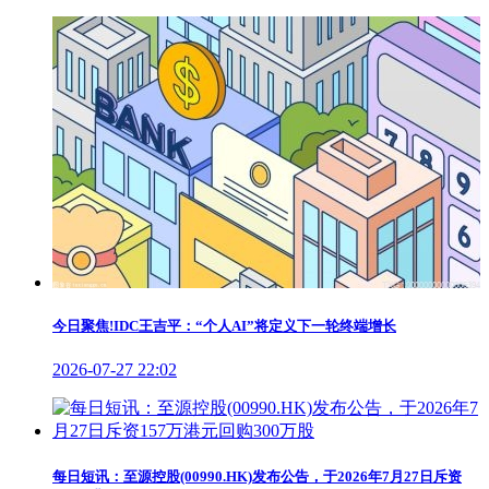
今日聚焦!IDC王吉平：“个人AI”将定义下一轮终端增长
2026-07-27 22:02
每日短讯：至源控股(00990.HK)发布公告，于2026年7月27日斥资