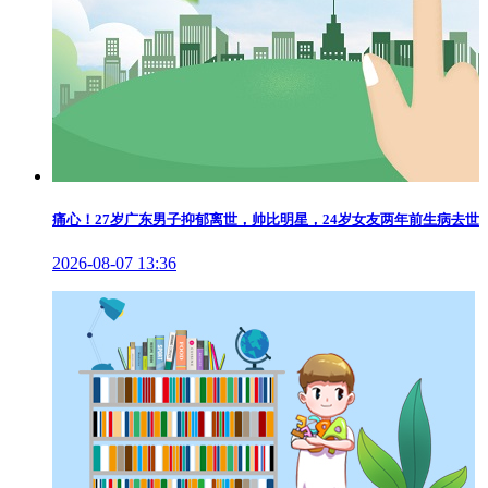
痛心！27岁广东男子抑郁离世，帅比明星，24岁女友两年前生病去世
2026-08-07 13:36