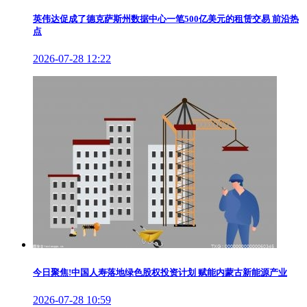
英伟达促成了德克萨斯州数据中心一笔500亿美元的租赁交易 前沿热
点
2026-07-28 12:22
今日聚焦!中国人寿落地绿色股权投资计划 赋能内蒙古新能源产业
2026-07-28 10:59