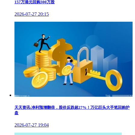
157万港元回购300万股
2026-07-27 20:15
天天资讯:净利预增翻倍，股价反跌超27%！万亿巨头大手笔回购护
盘
2026-07-27 19:04