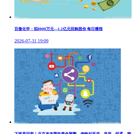
百傲化学：拟8000万元—1.2亿元回购股份 每日播报
2026-07-31 19:09
下班早回家！北京发布雷电黄色预警，傍晚起延庆、昌平、怀柔、密