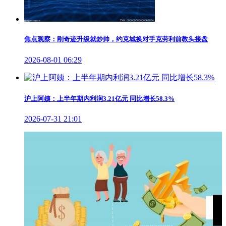
焦点观察：刚奇迹升级就炒帅，约克城换对手克劳利前教头接盘
2026-08-01 06:29
沪上阿姨：上半年期内利润3.21亿元 同比增长58.3%
2026-07-31 21:01