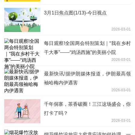
3月1日焦点图(1/13)-今日视点
2026-03-01
每日观察!全国两会特别策划｜“我在乡村
干大事”——“鸡汤西施”的美丽小院
2026-03-01
最新快讯!据伊朗媒体报道，伊朗最高领
袖哈梅内伊遇害
2026-03-01
千年侗寨，茶香破圈！三江这场盛会，你
打卡了吗？
2026-03-01
烟花爆竹没放完？究竟应该如何处理，一