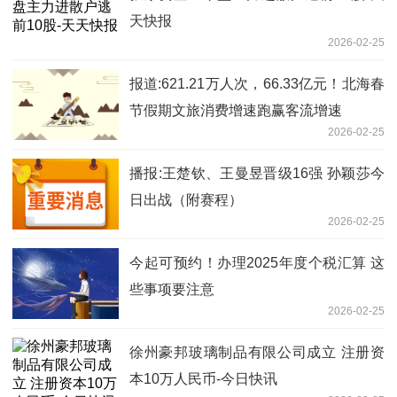
天快报
2026-02-25
报道:621.21万人次，66.33亿元！北海春
节假期文旅消费增速跑赢客流增速
2026-02-25
播报:王楚钦、王曼昱晋级16强 孙颖莎今
日出战（附赛程）
2026-02-25
今起可预约！办理2025年度个税汇算 这
些事项要注意
2026-02-25
徐州豪邦玻璃制品有限公司成立 注册资
本10万人民币-今日快讯