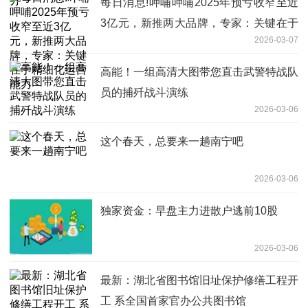
每日消息!呷哺呷哺2025年预亏收窄至近
3亿元，新推两大品牌，专家：关键在于
2026-03-07
精细化运营能力
高能！一组高清大图带您直击武警特战队
员的捕歼战斗演练
2026-03-06
这个春天，总要来一趟南宁吧
2026-03-06
独家资金：早盘主力进散户逃前10股
2026-03-06
最新：湖北省图书馆旧址保护修缮工程开
工 系全国首家官办公共图书馆