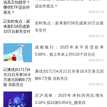
适合作底仓？
2026-04-24
实时焦点：蔚来新ES8完成第10万台新
车交付
2026-04-23
成都银行：2025年末不良贷款率
0.68%，较上年末上升0.02个百分点
2026-04-22
澳优(01717)4月21日斥资16.9万港元回
购9.7万股 当前关注
2026-04-21
京沪高铁：2025年净利润同比增长
3.16% 拟10派0.954元_微资讯