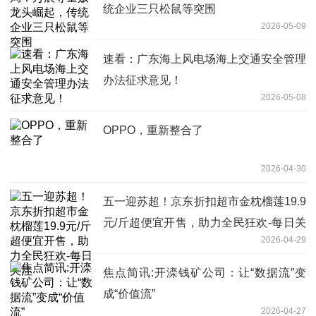
统企业三只松鼠等突围
2026-05-09
速看：广东海上风电场海上交通安全管理
办法征求意见！
2026-05-08
OPPO，重新整合了
2026-04-30
五一迎苏超！京东折扣超市金枕榴莲19.9
元/斤超便宜开售，助力全民狂欢-每日关
2026-04-29
注
焦点简讯:开滦钱矿公司：让“数据流”变
成“价值流”
2026-04-27