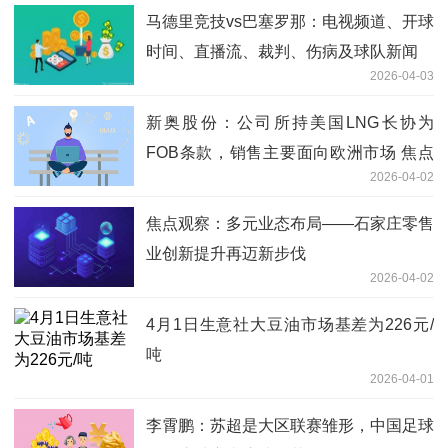
马德里竞技vs巴塞罗那：电视频道、开球
时间、直播流、裁判、伤病及球队新闻
2026-04-03
新奥股份：公司所持美国LNG长协为
FOB条款，销售主要面向欧洲市场 焦点
2026-04-02
资讯
焦点观察：多元业态布局——石家庄零售
业创新提升再迈新步伐
2026-04-02
4月1日生意社大豆油市场基差为226元/
吨
2026-04-01
李霄鹏：苏超是大区联赛雏形，中国足球