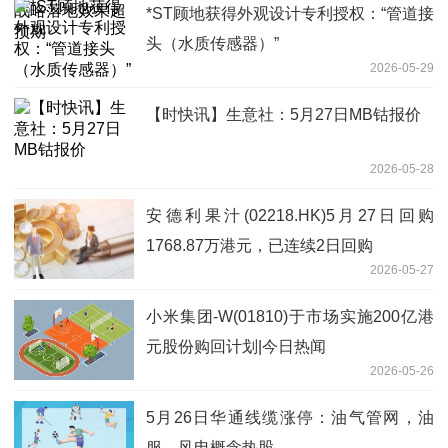
*ST顾地获得外观设计专利授权：“管道接
头（水质传感器）”
2026-05-29
【时快讯】生意社：5月27日MB钴报价
2026-05-28
安德利果汁(02218.HK)5月27日回购
1768.87万港元，已连续2日回购
2026-05-27
小米集团-W(01810)于市场实施200亿港
元股份购回计划|今日热闻
2026-05-26
5月26日华通线缆涨停：油气管网，油
服，风电概念热股