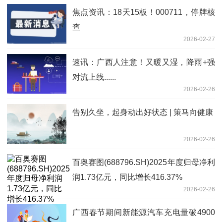
焦点资讯：18天15板！000711，停牌核
查
2026-02-27
速讯：广西人注意！又暖又湿，降雨+强
对流上线......
2026-02-26
告别久坐，起身动出好状态 | 策马向健康
2026-02-26
百奥赛图(688796.SH)2025年度归母净利
润1.73亿元，同比增长416.37%
2026-02-26
广西春节期间新能源汽车充电量破4900