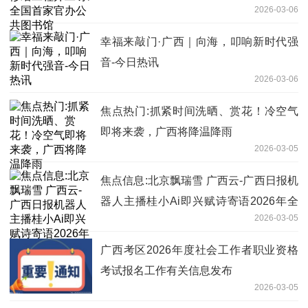
2026-03-06
幸福来敲门·广西｜向海，叩响新时代强
音-今日热讯
2026-03-06
焦点热门:抓紧时间洗晒、赏花！冷空气
即将来袭，广西将降温降雨
2026-03-05
焦点信息:北京飘瑞雪 广西云-广西日报机
器人主播桂小Ai即兴赋诗寄语2026年全
2026-03-05
国两会
广西考区2026年度社会工作者职业资格
考试报名工作有关信息发布
2026-03-05