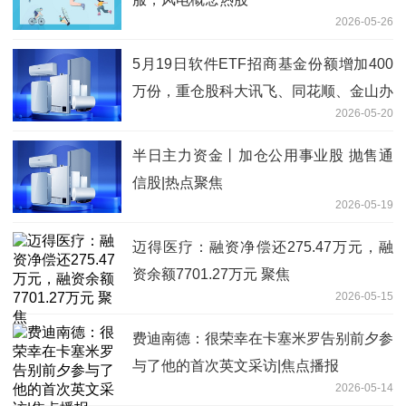
2026-05-26
5月19日软件ETF招商基金份额增加400
万份，重仓股科大讯飞、同花顺、金山办
2026-05-20
公
半日主力资金丨加仓公用事业股 抛售通
信股|热点聚焦
2026-05-19
迈得医疗：融资净偿还275.47万元，融
资余额7701.27万元 聚焦
2026-05-15
费迪南德：很荣幸在卡塞米罗告别前夕参
与了他的首次英文采访|焦点播报
2026-05-14