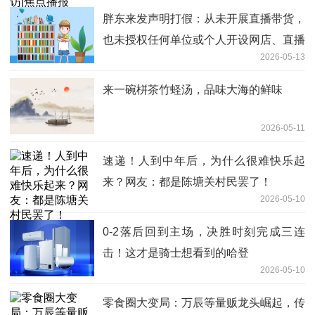
胖东来发声明打假：从未开展直播带货，
也未授权任何单位或个人开设网店、直播
2026-05-13
卖货|每日消息
来一碗栟茶竹蛏汤，品味大海的鲜味
2026-05-11
速递！人到中年后，为什么很难快乐起
来？网友：都是陈塘关村民罢了！
2026-05-10
0-2落后回到主场，决胜时刻完成三连
击！这才是骑士想看到的哈登
2026-05-10
零食圈大变局：万辰等量贩龙头崛起，传