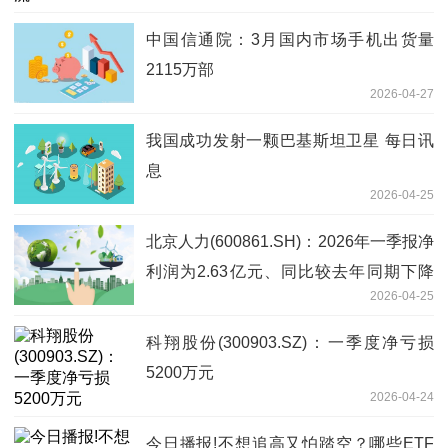
中国信通院：3月国内市场手机出货量
2115万部
2026-04-27
我国成功发射一颗巴基斯坦卫星 每日讯
息
2026-04-25
北京人力(600861.SH)：2026年一季报净
利润为2.63亿元、同比较去年同期下降
2026-04-25
55.54%
科翔股份(300903.SZ)：一季度净亏损
5200万元
2026-04-24
今日播报!不想追高又怕踏空？哪些ETF