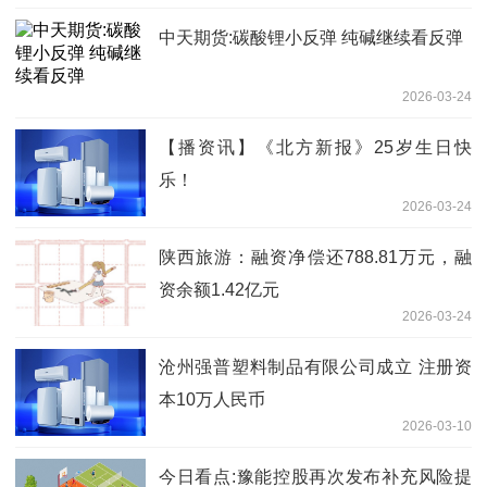
中天期货:碳酸锂小反弹 纯碱继续看反弹
2026-03-24
【播资讯】《北方新报》25岁生日快
乐！
2026-03-24
陕西旅游：融资净偿还788.81万元，融
资余额1.42亿元
2026-03-24
沧州强普塑料制品有限公司成立 注册资
本10万人民币
2026-03-10
今日看点:豫能控股再次发布补充风险提