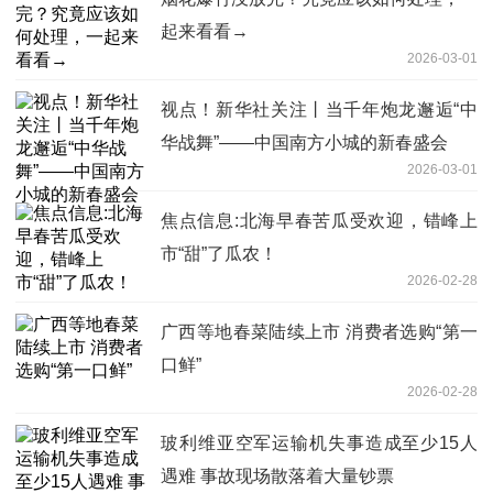
起来看看→
2026-03-01
视点！新华社关注丨当千年炮龙邂逅“中
华战舞”——中国南方小城的新春盛会
2026-03-01
焦点信息:北海早春苦瓜受欢迎，错峰上
市“甜”了瓜农！
2026-02-28
广西等地春菜陆续上市 消费者选购“第一
口鲜”
2026-02-28
玻利维亚空军运输机失事造成至少15人
遇难 事故现场散落着大量钞票