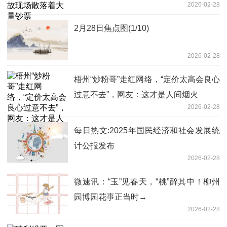
2026-02-28
2月28日焦点图(1/10)
2026-02-28
梧州“炒粉哥”走红网络，“定价太高会良心
过意不去”，网友：这才是人间烟火
2026-02-28
每日热文:2025年国民经济和社会发展统
计公报发布
2026-02-28
微速讯：“玉”见春天，“桃”醉其中！柳州
园博园花事正当时→
2026-02-28