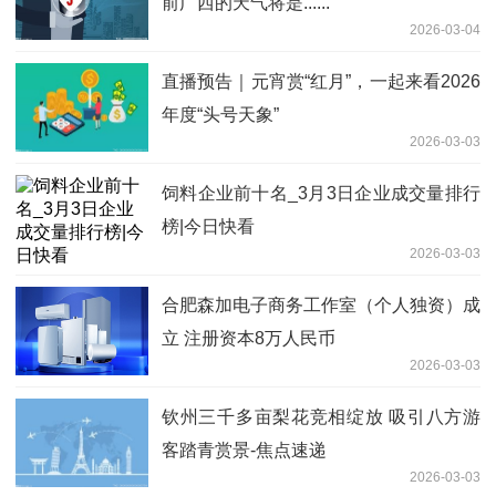
前广西的天气将是......
2026-03-04
直播预告｜元宵赏“红月”，一起来看2026
年度“头号天象”
2026-03-03
饲料企业前十名_3月3日企业成交量排行
榜|今日快看
2026-03-03
合肥森加电子商务工作室（个人独资）成
立 注册资本8万人民币
2026-03-03
钦州三千多亩梨花竞相绽放 吸引八方游
客踏青赏景-焦点速递
2026-03-03