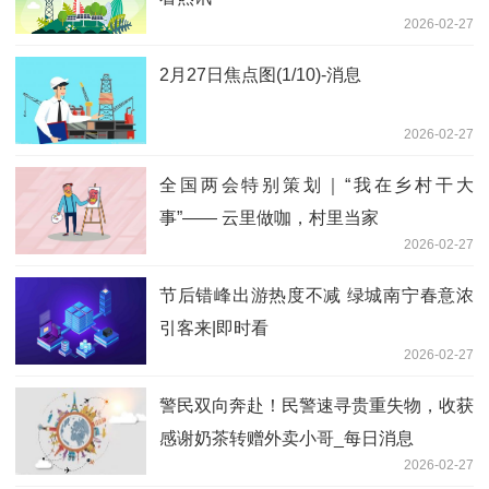
2026-02-27
2月27日焦点图(1/10)-消息
2026-02-27
全国两会特别策划｜“我在乡村干大
事”—— 云里做咖，村里当家
2026-02-27
节后错峰出游热度不减 绿城南宁春意浓
引客来|即时看
2026-02-27
警民双向奔赴！民警速寻贵重失物，收获
感谢奶茶转赠外卖小哥_每日消息
2026-02-27