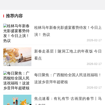
推荐内容
桂林马年新春光影盛宴蓄势待发！今日上
演！ 热议
2026-02-17
新春走基层丨隧洞工地上的年夜饭 今日
看点
2026-02-17
每日聚焦：广西舰给全国人民送祝福啦！
这波乡音拜年超硬核
2026-02-17
焦点速看：有礼有节·古画里的春节丨马