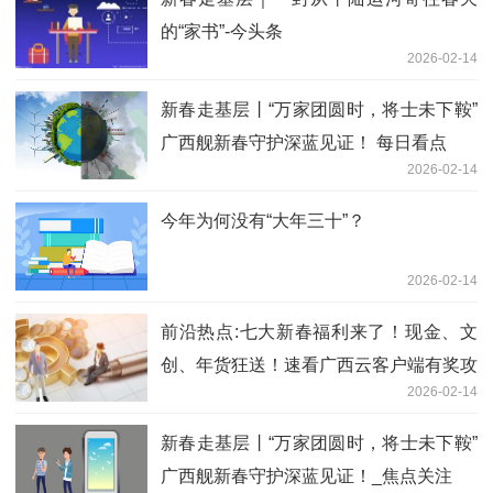
的“家书”-今头条
2026-02-14
新春走基层丨“万家团圆时，将士未下鞍”
广西舰新春守护深蓝见证！ 每日看点
2026-02-14
今年为何没有“大年三十”？
2026-02-14
前沿热点:七大新春福利来了！现金、文
创、年货狂送！速看广西云客户端有奖攻
2026-02-14
略
新春走基层丨“万家团圆时，将士未下鞍”
广西舰新春守护深蓝见证！_焦点关注