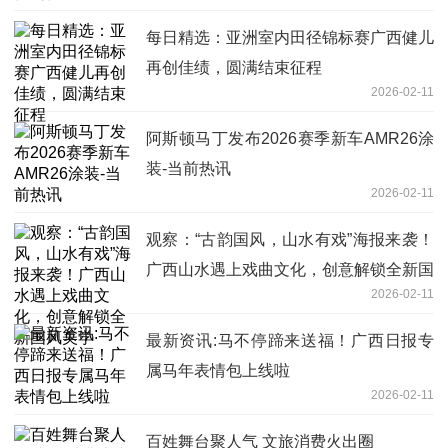
每日精选：亚洲室内田径锦标赛广西健儿
再创佳绩，圆满结束征程
2026-02-11
阿斯顿马丁发布2026赛季新车AMR26涂
装-当前热讯
2026-02-11
观察：“古韵国风，山水有戏”海报来袭！
广西山水遇上戏曲文化，创意解锁全新国
2026-02-11
风美学
最新资讯:马不停蹄来送福！广西日报专
属马年表情包上线啦
2026-02-11
百姓舞台聚人气 文旅消费火出圈