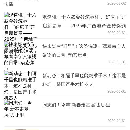
2026-02-02
观速讯丨十六载金砖筑标杆，“好房子”开
启新篇章——2025年广西地产金砖奖颁
2026-01-31
奖典礼圆满举行
快来淡村“赶早”！这份温暖，藏着南宁人
滚烫的日常_动态焦点
2026-01-31
新动态：相隔千里也能精准手术！这不是
科幻，是国产手术机器人
2026-01-31
同志们！今年“新春走基层”去哪里
2026-01-31