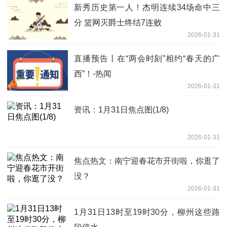
新秀历史第一人！杰明连续34场命中三
分 篮网灭爵士终结7连败
2026-01-31
直播预告丨在“两会时刻”相约“春天的广
西”！-热闻
2026-01-31
资讯：1月31日焦点图(1/8)
2026-01-31
焦点热文：南宁迎春花市开街啦，你逛了
没？
2026-01-31
1月31日13时至19时30分，柳州这些路