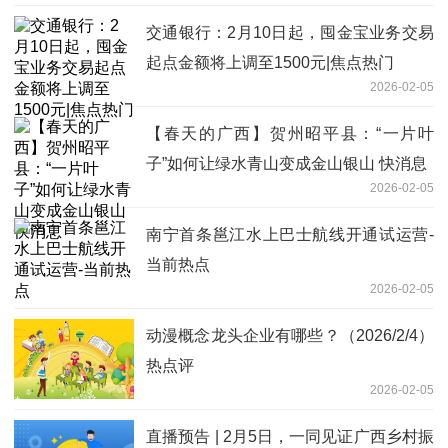
交通银行：2月10日起，囤金宝业务交易
起点金额将上调至1500元|焦点热门
2026-02-05
【春天的广西】贺州昭平县：“一片叶
子”如何让绿水青山变成金山银山 快消息
2026-02-05
南宁首条邕江水上巴士航线开通试运营-
当前热点
2026-02-05
动漫概念龙头企业有哪些？（2026/2/4）
热点评
2026-02-05
直播预告 | 2月5日，一同见证广西乡村振