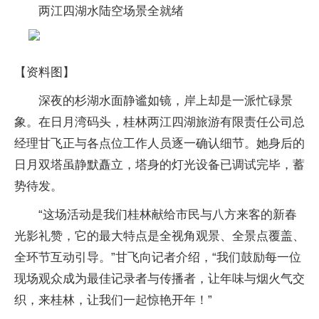
两江四湖水陆空场景全就绪
【资料图】
深夜的杉湖水面静谧如镜，岸上却是一派忙碌景
象。在日月湾码头，桂林两江四湖旅游有限责任公司总
经理甘飞正与各点位工作人员逐一确认细节。她身后的
日月双塔虽静默矗立，塔身的灯光设备已调试完毕，蓄
势待发。
“这场活动是我们桂林献给市民与八方来客的新春
光影礼赞，它的最大特点是全视角观景、全景点覆盖、
全环节互动引导。”甘飞向记者介绍，“我们鼓励每一位
现场观众成为最佳记录者与传播者，让年味与烟火气交
织，来桂林，让我们一起惊艳开年！”