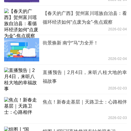
【春天的广西】贺州富川瑶族自治县：看
循环经济如何“点废为金”-焦点观察
2026-02-04
街景焕新 南宁“马”力全开！
2026-02-04
直播预告｜2月4日，来听八桂大地的幸
福故事
2026-02-03
焦点！新春走基层｜天路卫士：心路相伴
2026-02-03