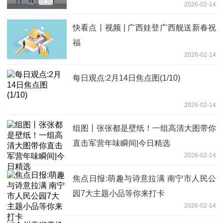
2026-02-14
快看点丨视频 | 广西娃登广西舰送新春祝
福
2026-02-14
每日观点:2月14日焦点图(1/10)
2026-02-14
组图丨张张都是壁纸！一组高清大图带你
直击军营年味瞬间|今日精选
2026-02-14
焦点日报:萌趣与诗意拉满 南宁市人民公
园7大主题小品等你来打卡
2026-02-14