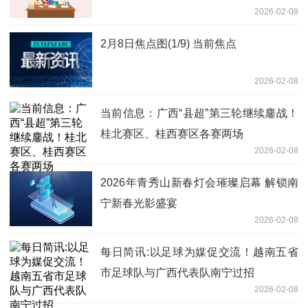
2026-02-08
2月8日焦点图(1/9) 当前焦点
2026-02-08
当前信息：广西“县超”第三轮继续鏖战！
桂北赛区、桂西赛区各赛两场
2026-02-08
2026年青秀山新春灯会璀璨启幕 解锁南
宁新春光影盛宴
2026-02-08
每日简讯:以足球为媒促交流！越南五省
市足球队与广西代表队南宁过招
2026-02-08