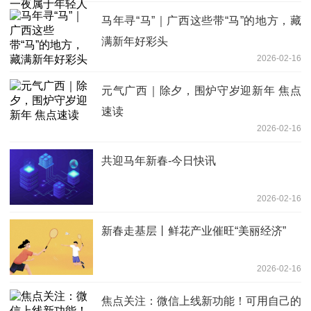
马年寻“马”｜广西这些带“马”的地方，藏
满新年好彩头
2026-02-16
元气广西｜除夕，围炉守岁迎新年 焦点
速读
2026-02-16
共迎马年新春-今日快讯
2026-02-16
新春走基层丨鲜花产业催旺“美丽经济”
2026-02-16
焦点关注：微信上线新功能！可用自己的