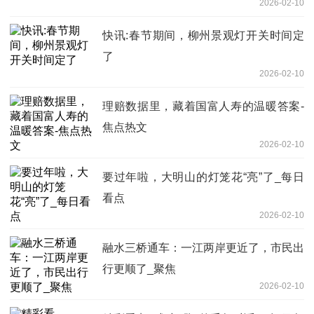
2026-02-10
快讯:春节期间，柳州景观灯开关时间定
了
2026-02-10
理赔数据里，藏着国富人寿的温暖答案-
焦点热文
2026-02-10
要过年啦，大明山的灯笼花“亮”了_每日
看点
2026-02-10
融水三桥通车：一江两岸更近了，市民出
行更顺了_聚焦
2026-02-10