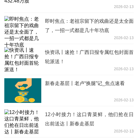
2026-02-13
即时焦点：老祖宗留下的戏曲还是太全面
了，一招一式都是几十年功底
2026-02-13
快资讯丨速抢！广西日报专属红包封面首
轮派送！
2026-02-13
新春走基层丨老卢“换腿”记_焦点速看
2026-02-13
12小时接力！这口青菜鲜，他们抢在日
出前送达丨新春走基层
2026-02-13