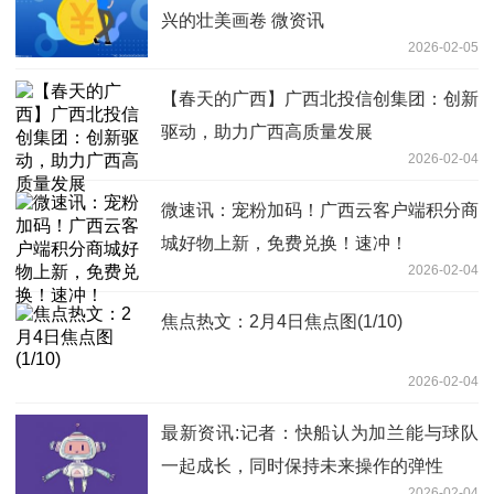
兴的壮美画卷 微资讯
2026-02-05
【春天的广西】广西北投信创集团：创新
驱动，助力广西高质量发展
2026-02-04
微速讯：宠粉加码！广西云客户端积分商
城好物上新，免费兑换！速冲！
2026-02-04
焦点热文：2月4日焦点图(1/10)
2026-02-04
最新资讯:记者：快船认为加兰能与球队
一起成长，同时保持未来操作的弹性
2026-02-04