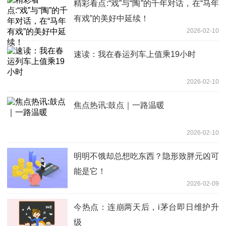
精彩看点:“戏”与“陶”的千年对话，在“马年
有戏”的美好中延续！
2026-02-10
速读：我在春运列车上值乘19小时
2026-02-10
焦点热讯:鼓点｜一路温暖
2026-02-10
明明不饿却总想吃东西？隐形致胖元凶可
能是它！
2026-02-09
今热点：连崩两天后，i茅台即日维护升
级