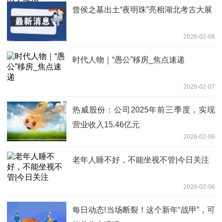
曾侯之墓出土“夜明珠”亮相湖北考古大展
2026-02-08
时代人物｜“愚公”移房_焦点速递
2026-02-07
热威股份：公司2025年前三季度，实现
营业收入15.46亿元
2026-02-06
老年人睡不好，不能坐视不管|今日关注
2026-02-06
每日动态!当场断裂！这个新年“战甲”，可