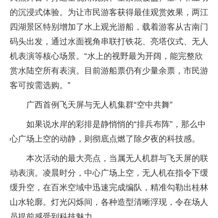
的沉浸式体验。为让市民游客获得最佳观赏效果，两江
四湖景区特别增加了水上观光游船，载着游客从古南门
码头出发，通过水面视角串联打铁花、亮塔仪式、无人
机表演等核心场景。“水上的视野最为开阔，能完整欣
赏水陆空所有表演。目前游船票仍有少量余票，市民游
客可按需选购。”
广西首例飞天屏与无人机集群“空中共舞”
如果说水岸的彩排是静悄悄的“排兵布阵”，那么中
心广场上空的动静，则彻底点燃了除夕夜的科技感。
本次活动的最大亮点，当属无人机群与飞天屏的联
动表演。凌晨时分，中心广场上空，无人机在指令下缓
缓升空，在百米空域中迅速完成编队，精准勾勒出桂林
山水轮廓。灯光闪烁间，各种造型清晰浮现，令在场人
员提前感受到科技魅力。