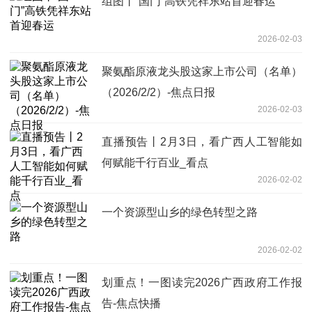
组图丨“国门”高铁凭祥东站首迎春运
2026-02-03
聚氨酯原液龙头股这家上市公司（名单）
（2026/2/2）-焦点日报
2026-02-03
直播预告丨2月3日，看广西人工智能如
何赋能千行百业_看点
2026-02-02
一个资源型山乡的绿色转型之路
2026-02-02
划重点！一图读完2026广西政府工作报
告-焦点快播