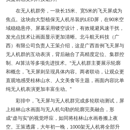
在无人机群旁，一块长15米、宽5米的飞天屏成为
焦点。这块由大型植保无人机吊装的LED屏，在90米空
域稳稳悬停。屏幕采用镂空设计，有效规避风速干扰，
发光点技术让画面显示更加清晰。北斗航天科技（广
西）有限公司负责人王策介绍，这是广西首例飞天屏与
无人机群的互动表演，背后融合了高精度定位、集群控
制、AI算法等多项先进技术。“无人机群主要展示轮廓
和概念，飞天屏则呈现具体内容。两者联动，让观众更
直观地感受桂林山水、人文美食等主题，画面内容比单
纯无人机表演更加丰富生动。”
彩排中，飞天屏与无人机群完成多轮联动测试，屏
上桂林山水画面与无人机勾勒的轮廓完美融合，形
成“虚与实”的视觉呼应，如同将桂林山水画卷搬上夜
空。王策透露，大年初一晚，1000架无人机将全部升