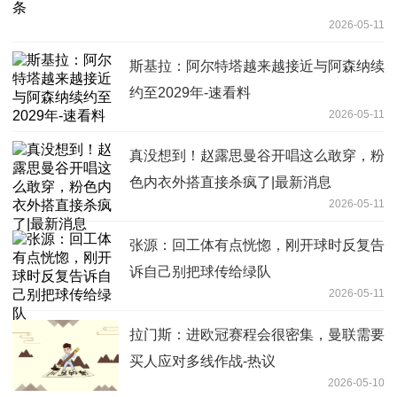
2026-05-11
斯基拉：阿尔特塔越来越接近与阿森纳续
约至2029年-速看料
2026-05-11
真没想到！赵露思曼谷开唱这么敢穿，粉
色内衣外搭直接杀疯了|最新消息
2026-05-11
张源：回工体有点恍惚，刚开球时反复告
诉自己别把球传给绿队
2026-05-11
拉门斯：进欧冠赛程会很密集，曼联需要
买人应对多线作战-热议
2026-05-10