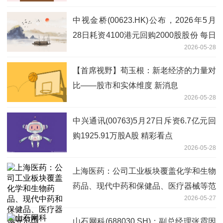
中视金桥(00623.HK)公布，2026年5月
28日耗资4100港元回购2000股股份 每日
2026-05-28
短讯
【首席视野】荀玉根：新老经济的力量对
比——股市和实体维度 新消息
2026-05-28
中兴通讯(00763)5月27日斥资6.7亿元回
购1925.91万股A股 精彩看点
2026-05-28
上海医药：公司工业板块覆盖化学和生物
药品、现代中药和保健品、医疗器械等范
2026-05-27
围
山石网科(688030.SH)：副总经理张霞因