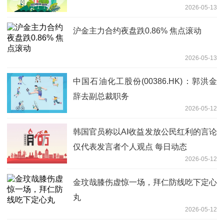
2026-05-13
眼科-今日要闻
沪金主力合约夜盘跌0.86% 焦点滚动
2026-05-13
中国石油化工股份(00386.HK)：郭洪金
辞去副总裁职务
2026-05-12
韩国官员称以AI收益发放公民红利的言论
仅代表发言者个人观点 每日动态
2026-05-12
金玟哉膝伤虚惊一场，拜仁防线吃下定心
丸
2026-05-12