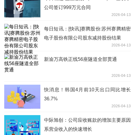
公司签订999万元合同
2026-04-13
每日短讯：[快讯]赛腾股份:苏州赛腾精密
电子股份有限公司股东减持股份结果
2026-04-13
新渝万高铁正线56座隧道全部贯通
2026-04-13
快消息！韩国4月前10天出口同比增长
36.7%
2026-04-13
中际旭创：公司应收账款的增加主要原因
系营业收入的快速增长