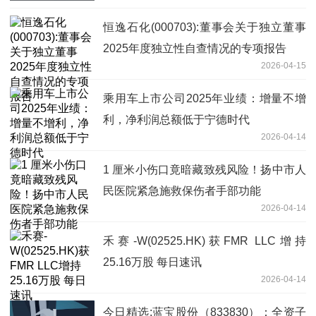
恒逸石化(000703):董事会关于独立董事
2025年度独立性自查情况的专项报告
2026-04-15
乘用车上市公司2025年业绩：增量不增
利，净利润总额低于宁德时代
2026-04-14
1 厘米小伤口竟暗藏致残风险！扬中市人
民医院紧急施救保伤者手部功能
2026-04-14
禾赛-W(02525.HK)获FMR LLC增持
25.16万股 每日速讯
2026-04-14
今日精选:蓝宝股份（833830）：全资子