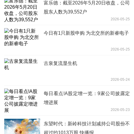
富乐德：截至2026年5月20日收盘，公司
股东人数为39,552户
2026-05-25
今日有1只新股申购 为北交所的新睿电子
2026-05-25
古泉复流显生机
2026-05-24
每日看点!A股定增一览：9家公司披露定
增进展
2026-05-23
东望时代：新岭科技计划减持公司股份不
超过约1013万股 快播报