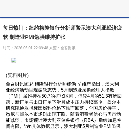
每日热门：纽约梅隆银行分析师警示澳大利亚经济疲
软 制造业PMI勉强维持扩张
时间：2026-06-01 22:09:48 来源：金吾财讯
(资料图片)
金吾财讯|纽约梅隆银行分析师鲍勃·萨维奇指出，澳大利
亚经济活动呈现疲软态势，5月制造业采购经理人指数
（PMI）虽维持在50.7的扩张区间，但较4月的51.3有所回
落，新订单与出口订单下滑且成本压力持续高企。墨尔本
研究院通胀指标因燃料价格下跌而回落，全国房价持平，
悉尼与墨尔本市场则出现下跌。随着消费者信心与房市动
能减弱，市场预计澳大利亚储备银行（RBA）后续加息空
间有限。\n\n具体数据显示，澳大利亚5月制造业PMI虽保