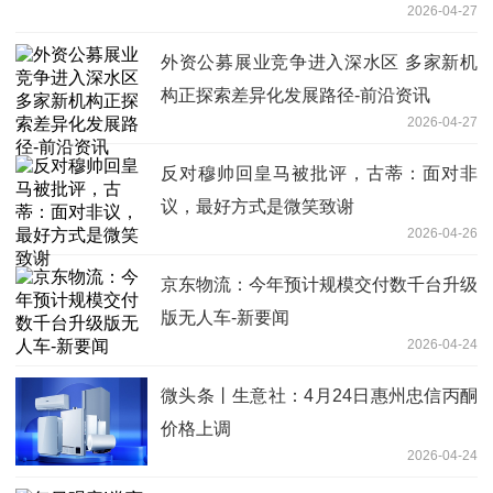
2026-04-27
外资公募展业竞争进入深水区 多家新机
构正探索差异化发展路径-前沿资讯
2026-04-27
反对穆帅回皇马被批评，古蒂：面对非
议，最好方式是微笑致谢
2026-04-26
京东物流：今年预计规模交付数千台升级
版无人车-新要闻
2026-04-24
微头条丨生意社：4月24日惠州忠信丙酮
价格上调
2026-04-24