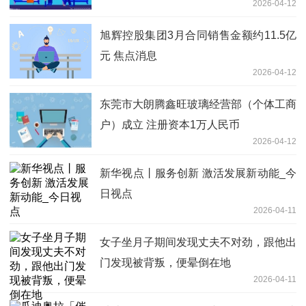
2026-04-12
旭辉控股集团3月合同销售金额约11.5亿
元 焦点消息
2026-04-12
东莞市大朗腾鑫旺玻璃经营部（个体工商
户）成立 注册资本1万人民币
2026-04-12
新华视点丨服务创新 激活发展新动能_今
日视点
2026-04-11
女子坐月子期间发现丈夫不对劲，跟他出
门发现被背叛，便晕倒在地
2026-04-11