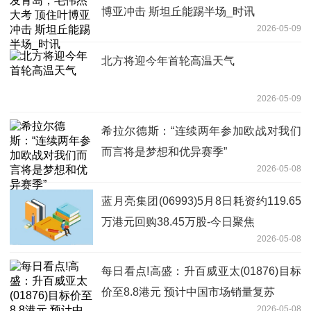
博亚冲击 斯坦丘能踢半场_时讯
2026-05-09
北方将迎今年首轮高温天气
2026-05-09
希拉尔德斯：“连续两年参加欧战对我们
而言将是梦想和优异赛季”
2026-05-08
蓝月亮集团(06993)5月8日耗资约119.65
万港元回购38.45万股-今日聚焦
2026-05-08
每日看点!高盛：升百威亚太(01876)目标
价至8.8港元 预计中国市场销量复苏
2026-05-08