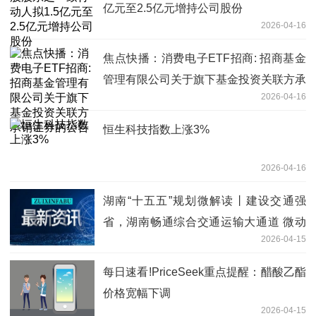
亿元至2.5亿元增持公司股份
2026-04-16
焦点快播：消费电子ETF招商: 招商基金
管理有限公司关于旗下基金投资关联方承
2026-04-16
销证券的公告
恒生科技指数上涨3%
2026-04-16
湖南“十五五”规划微解读丨建设交通强
省，湖南畅通综合交通运输大通道 微动
2026-04-15
态
每日速看!PriceSeek重点提醒：醋酸乙酯
价格宽幅下调
2026-04-15