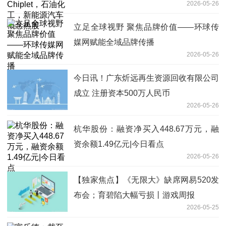
2026-05-26
股
立足全球视野 聚焦品牌价值——环球传
媒网赋能全域品牌传播
2026-05-26
今日讯！广东炘远再生资源回收有限公司
成立 注册资本500万人民币
2026-05-26
杭华股份：融资净买入448.67万元，融
资余额1.49亿元|今日看点
2026-05-26
【独家焦点】《无限大》缺席网易520发
布会；育碧陷大幅亏损丨游戏周报
2026-05-25