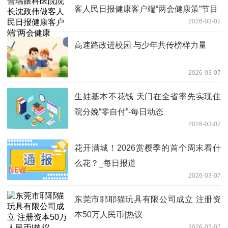
客人民日报健康客户端“两会健康策”节目
2026-03-07
高速路政进校园 与少年共传榜样力量
2026-03-07
生娃基本不花钱 天门在全省率先实现住
院分娩“零自付”-每日动态
2026-03-07
花开满城！2026赏樱季的首个周末看什
么花？_每日报道
2026-03-07
东莞市耶耶猫玩具有限公司成立 注册资
本50万人民币|热议
2026-03-07