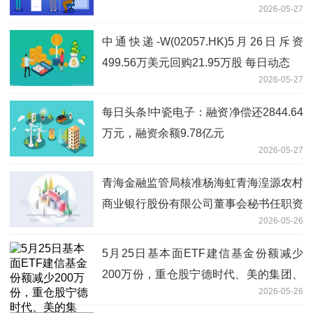
2026-05-27
中通快递-W(02057.HK)5月26日斥资
499.56万美元回购21.95万股 每日动态
2026-05-27
每日头条!中瓷电子：融资净偿还2844.64
万元，融资余额9.78亿元
2026-05-27
青海金融监管局核准杨海虹青海湟源农村
商业银行股份有限公司董事会秘书任职资
2026-05-26
格
5月25日基本面ETF建信基金份额减少
200万份，重仓股宁德时代、美的集团、
2026-05-26
格力电器-热议