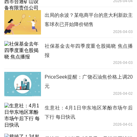
2026-04-04
出局的余波？某电商平台的意大利新款主
客球衣已开始降价销售
2026-04-03
社保基金去年四季度重仓股揭晓 焦点播
报
2026-04-03
PriceSeek提醒：广饶石油焦价格上调20
元
2026-04-02
生意社：4月1日华东地区苯酚市场午后
下行 每日快讯
2026-04-01