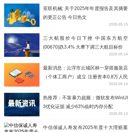
亚联机械: 关于2025年年度报告及其摘要
的更正公告 今日热文
2026-05-15
三大航股价今日下挫 中国东方航空
(00670)跌3.4% 大摩下调三大航目标价
2026-05-14
最新消息：云浮市云城区林一穿搭服装店
（个体工商户）成立 注册资本0.8万人民
2026-05-14
币
热推荐：不靠暴力超频：微软发布WinUI
3优化证据 减少63%临时内存分配
2026-05-13
中信保诚人寿发布2025年度十大理赔案