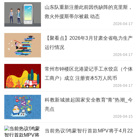
山东队重新注册此前因伤缺阵的克里斯，
救火外援斯蒂尔被裁 动态
2026-04-17
【聚看点】2026年3月甘肃全省电力生产
运行情况
2026-04-17
常州市钟楼区北港梁记手工水饺店（个体
工商户）成立 注册资本5万人民币
2026-04-17
科教新城掀起国家安全教育“青”热潮_今
亮点
2026-04-15
当前热议!鸿蒙智行首款MPV将于4月22