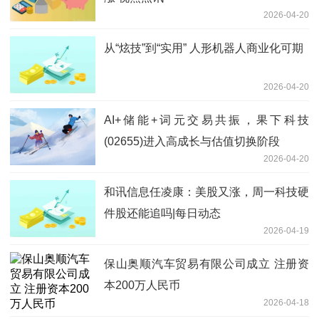
2026-04-20
从“炫技”到“实用” 人形机器人商业化可期
2026-04-20
AI+储能+词元交易共振，果下科技
(02655)进入高成长与估值切换阶段
2026-04-20
和讯信息任凌康：美股又涨，周一科技硬
件股还能追吗|每日动态
2026-04-19
保山奥顺汽车贸易有限公司成立 注册资
本200万人民币
2026-04-18