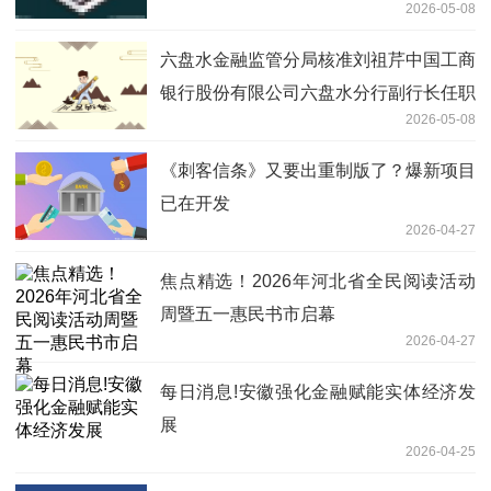
2026-05-08
六盘水金融监管分局核准刘祖芹中国工商
银行股份有限公司六盘水分行副行长任职
2026-05-08
资格
《刺客信条》又要出重制版了？爆新项目
已在开发
2026-04-27
焦点精选！2026年河北省全民阅读活动
周暨五一惠民书市启幕
2026-04-27
每日消息!安徽强化金融赋能实体经济发
展
2026-04-25