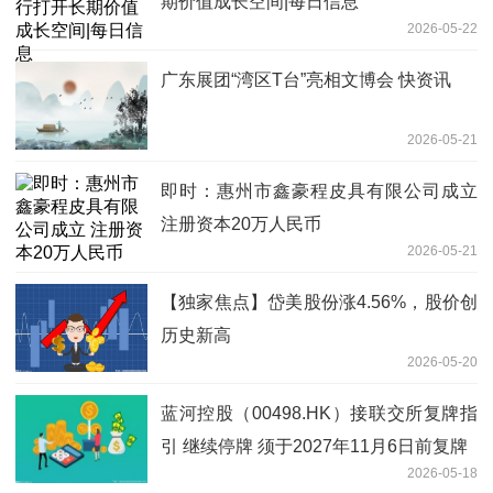
期价值成长空间|每日信息
2026-05-22
广东展团“湾区T台”亮相文博会 快资讯
2026-05-21
即时：惠州市鑫豪程皮具有限公司成立
注册资本20万人民币
2026-05-21
【独家焦点】岱美股份涨4.56%，股价创
历史新高
2026-05-20
蓝河控股（00498.HK）接联交所复牌指
引 继续停牌 须于2027年11月6日前复牌
2026-05-18