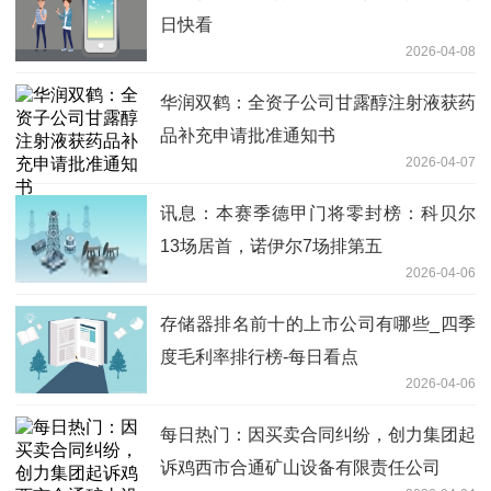
日快看
2026-04-08
华润双鹤：全资子公司甘露醇注射液获药
品补充申请批准通知书
2026-04-07
讯息：本赛季德甲门将零封榜：科贝尔
13场居首，诺伊尔7场排第五
2026-04-06
存储器排名前十的上市公司有哪些_四季
度毛利率排行榜-每日看点
2026-04-06
每日热门：因买卖合同纠纷，创力集团起
诉鸡西市合通矿山设备有限责任公司