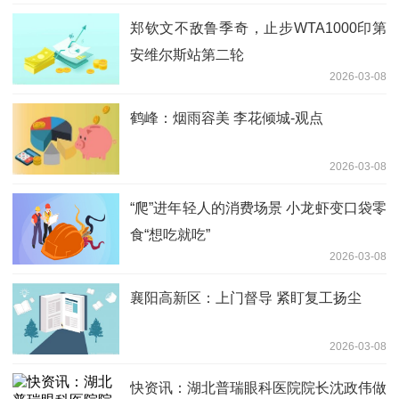
郑钦文不敌鲁季奇，止步WTA1000印第
安维尔斯站第二轮
2026-03-08
鹤峰：烟雨容美 李花倾城-观点
2026-03-08
“爬”进年轻人的消费场景 小龙虾变口袋零
食“想吃就吃”
2026-03-08
襄阳高新区：上门督导 紧盯复工扬尘
2026-03-08
快资讯：湖北普瑞眼科医院院长沈政伟做