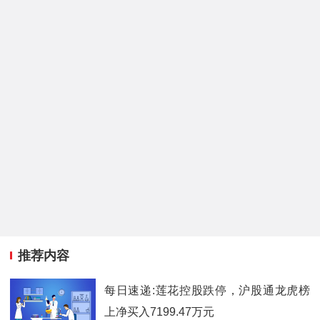
推荐内容
每日速递:莲花控股跌停，沪股通龙虎榜
上净买入7199.47万元