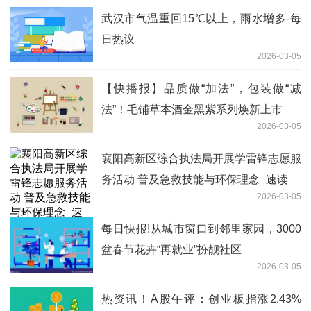
武汉市气温重回15℃以上，雨水增多-每
日热议
2026-03-05
【快播报】品质做“加法”，包装做“减
法”！毛铺草本酒金黑紫系列焕新上市
2026-03-05
襄阳高新区综合执法局开展学雷锋志愿服
务活动 普及急救技能与环保理念_速读
2026-03-05
每日快报!从城市窗口到邻里家园，3000
盆春节花卉“再就业”扮靓社区
2026-03-05
热资讯！A股午评：创业板指涨2.43%