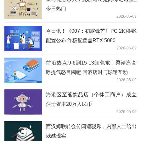
今日热门
2026-05-09
今日讯！《007：初露锋芒》PC 2K和4K
配置公布 终极配置需RTX 5080
2026-05-09
前沿热点:9-6到15-13卸包袱！梁靖崑高
呼提气怒目圆瞪 回酒店时与球迷互动
2026-05-09
海港区至茗饮品店（个体工商户）成立
注册资本20万人民币
2026-05-09
西汉姆联转会传闻遭驳斥，内部人士给出
残酷现实