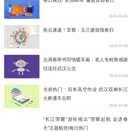
每日视点!“亚洲蜂鸟” 邂逅宜昌春日
2026-03-06
焦点速递！宜都：玉兰盛放报春归
2026-03-06
点滴善举书写情暖车厢：老人专程将感谢
信送往武汉公交
2026-03-06
当前热门：百米高空作业 武汉双柳长江
大桥通车在即
2026-03-06
“长江荣耀”游轮推出“荣耀起航 走进春
天”主题航班|每日热门