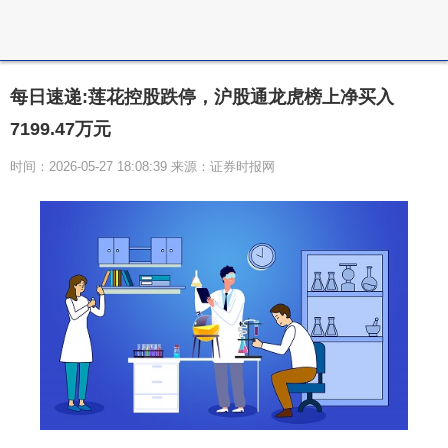
每日速递:莲花控股跌停，沪股通龙虎榜上净买入
7199.47万元
时间：2026-05-27 18:08:39 来源：证券时报网