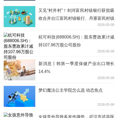
又见“村并村”！剑河富民村镇银行获批吸
收合并台江富民村镇银行、丹寨富民村镇
2026-05-08
银行
杭可科技(688006.SH)：股东曹政累计减
持107.96万股公司股份
2026-05-08
新消息丨韩第一季度保健产业出口增长
14.4%
2026-05-08
梦幻魔法公主学院怎么选 动态焦点
2026-05-08
女孩意外导致多发伤濒危，武汉市武昌医