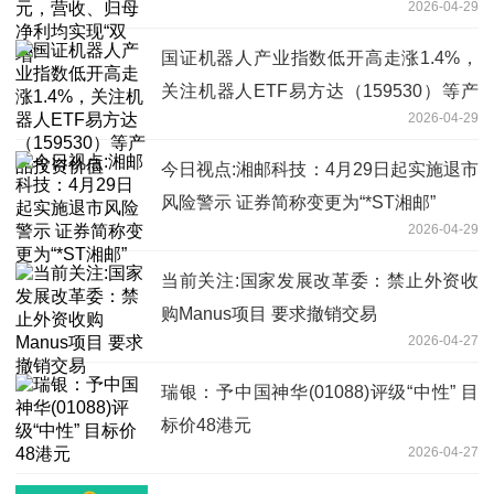
2026-04-29
国证机器人产业指数低开高走涨1.4%，
关注机器人ETF易方达（159530）等产
2026-04-29
品投资价值
今日视点:湘邮科技：4月29日起实施退市
风险警示 证券简称变更为“*ST湘邮”
2026-04-29
当前关注:国家发展改革委：禁止外资收
购Manus项目 要求撤销交易
2026-04-27
瑞银：予中国神华(01088)评级“中性” 目
标价48港元
2026-04-27