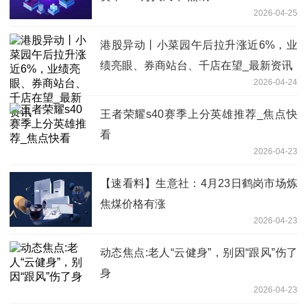
2026-04-25
港股异动丨小菜园午后拉升涨近6%，业
绩亮眼、券商站台、千店在望_最新资讯
2026-04-24
王者荣耀s40赛季上分英雄推荐_焦点快
看
2026-04-23
【速看料】生意社：4月23日鹤岗市场炼
焦煤价格有涨
2026-04-23
动态焦点:老人“云健身”，别因“跟风”伤了
身
2026-04-23