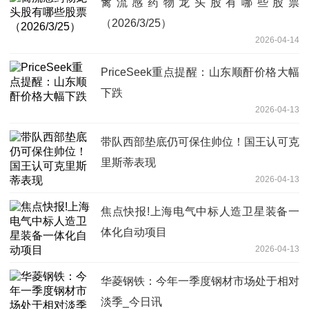
禽流感药物龙头股有哪些股票
（2026/3/25）
2026-04-14
PriceSeek重点提醒：山东顺酐价格大幅
下跌
2026-04-13
带队西部垫底仍可保住帅位！国王认可克
里斯蒂表现
2026-04-13
焦点快报!上海电气中标人造卫星装备一
体化自动项目
2026-04-13
华菱钢铁：今年一季度钢材市场处于相对
淡季_今日讯