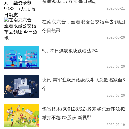
余额9082.17万元 每日动态
2026-05-21
在南京六合，坐着浪漫公交婚车去领证|
今日热讯
2026-05-20
5月20日煤炭板块跌幅达2%
2026-05-20
快讯:美军驻欧洲旅级战斗队总数缩减至3
个
2026-05-20
锦富技术(300128.SZ)股东赛尔新能源拟
减持不超3%股份-新视野
2026-05-19