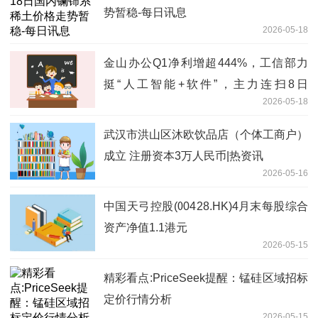
势暂稳-每日讯息
2026-05-18
金山办公Q1净利增超444%，工信部力
挺“人工智能+软件”，主力连扫8日
2026-05-18
159899！ 焦点快播
武汉市洪山区沐欧饮品店（个体工商户）
成立 注册资本3万人民币|热资讯
2026-05-16
中国天弓控股(00428.HK)4月末每股综合
资产净值1.1港元
2026-05-15
精彩看点:PriceSeek提醒：锰硅区域招标
定价行情分析
2026-05-15