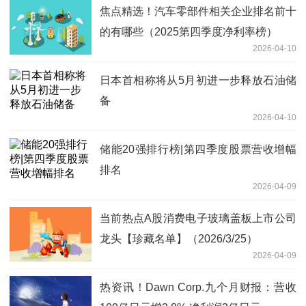
焦点精选！汽车零部件相关企业排名前十
的有哪些（2025第四季度净利率榜）
2026-04-10
日本首相称将从5月初进一步释放石油储
备
2026-04-10
储能20强排行榜|第四季度股票营收增幅
排名
2026-04-09
当前热点A股消费电子玻璃盖板上市公司
龙头【珍藏名单】（2026/3/25）
2026-04-09
热资讯！Dawn Corp.九个月财报：营收