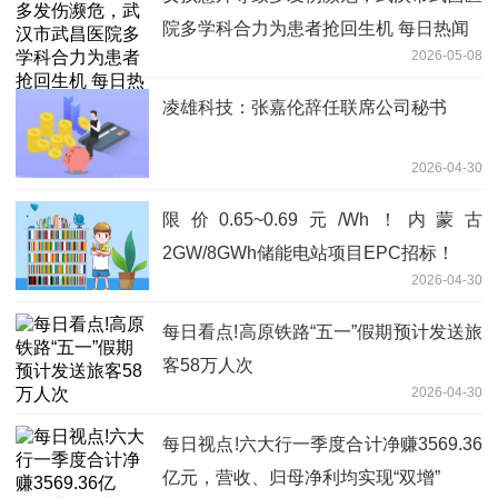
院多学科合力为患者抢回生机 每日热闻
2026-05-08
凌雄科技：张嘉伦辞任联席公司秘书
2026-04-30
限价0.65~0.69元/Wh！内蒙古
2GW/8GWh储能电站项目EPC招标！
2026-04-30
每日看点!高原铁路“五一”假期预计发送旅
客58万人次
2026-04-30
每日视点!六大行一季度合计净赚3569.36
亿元，营收、归母净利均实现“双增”