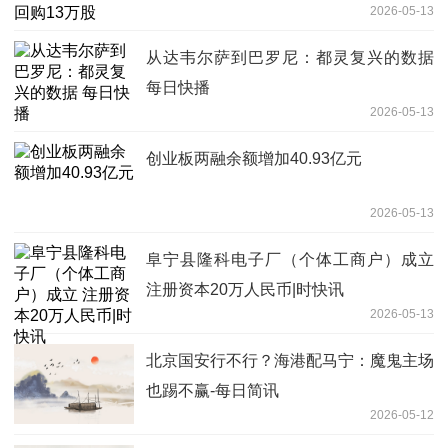
2026-05-13
从达韦尔萨到巴罗尼：都灵复兴的数据
每日快播
2026-05-13
创业板两融余额增加40.93亿元
2026-05-13
阜宁县隆科电子厂（个体工商户）成立
注册资本20万人民币|时快讯
2026-05-13
北京国安行不行？海港配马宁：魔鬼主场
也踢不赢-每日简讯
2026-05-12