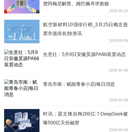
楚阿梅尼解禁、姆巴佩寻求救赎
2026-05-10
航空新材料10强排行榜_3月25日概念股
票市值排名|快资讯
2026-05-09
生意社：5月9日安徽昊源PA66装置动态
2026-05-09
青岛市南：赋能青春小店|每日消息
2026-05-09
时讯：梁文锋自掏200亿？DeepSeek被
曝500亿天价融资
2026-05-09