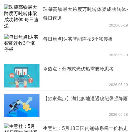
珠肇高铁最大跨度万吨转体梁成功转体-
每日速递
2026-05-19
每日焦点!达实智能连收3个涨停板
2026-05-19
今热点：分布式光伏热需要冷思考
2026-05-19
【独家焦点】湖北多地遭遇破纪录强降雨
2026-05-18
生意社：5月18日国内镧铈系稀土价格走