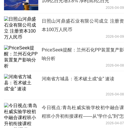
109亿日元增3.8% 净利润3亿日元
2026-04-09
日照山河鼎盛石业有限公司成立 注册资
本100万人民币
2026-04-09
PriceSeek提醒：兰州石化PP装置复产影
响分析
2026-04-08
河南省方城县：苍术破土成“金” 速读
2026-04-08
今日视点:青岛杜威实验学校初中融合课
程班小升初衔接课程——从“学什么”到“怎
2026-04-07
么学”，无缝衔接初中第一步