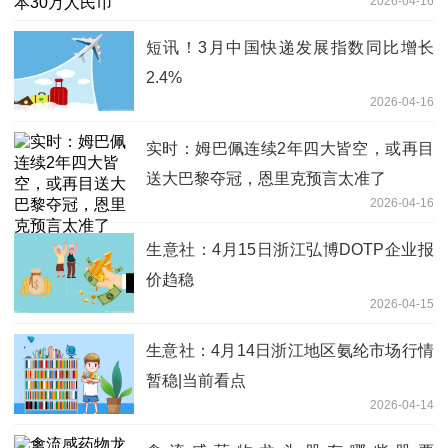
2026-04-16
短讯！3月中国快递发展指数同比增长
2.4%
2026-04-16
实时：姆巴佩连续2年四大皆空，或再目
送大巴黎夺冠，恩里克预言太准了
2026-04-16
生意社：4月15日浙江弘博DOTP企业报
价趋稳
2026-04-15
生意社：4月14日浙江地区氨纶市场行情
暂稳|当前看点
2026-04-14