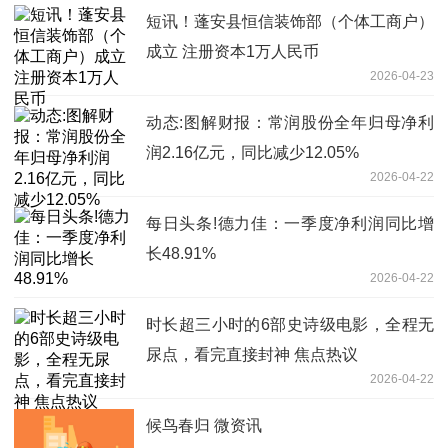
短讯！蓬安县恒信装饰部（个体工商户）
成立 注册资本1万人民币
2026-04-23
动态:图解财报：常润股份全年归母净利
润2.16亿元，同比减少12.05%
2026-04-22
每日头条!德力佳：一季度净利润同比增
长48.91%
2026-04-22
时长超三小时的6部史诗级电影，全程无
尿点，看完直接封神 焦点热议
2026-04-22
候鸟春归 微资讯