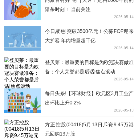
内蒙古有好“物” | 大片！定格2000年前的
猎杀时刻！ 当前关注
2026-05-14
今日聚焦!突破3500亿元！公募FOF迎来
大扩容 年内增量超千亿
2026-05-14
登贝莱：最重要的目标是为欧冠决赛做准
备；个人荣誉都是后话|焦点滚动
2026-05-14
每日头条!【环球财经】欧元区3月工业产
出环比上升0.2%
2026-05-13
方正控股(00418)5月13日斥资9.45万港
元回购13万股