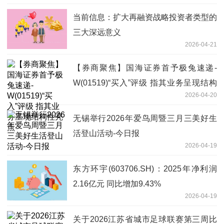
当前信息：扩大再融资战略投资者类型的
三大深远意义
2026-04-21
【券商聚焦】国海证券首予极兔速递-
W(01519)“买入”评级 指其业务呈现结构
2026-04-20
性亮点
无锡举行2026年爱鸟周暨三月三美好生
活登山活动-今日报
2026-04-19
东方环宇(603706.SH)：2025年净利润
2.16亿元 同比增加9.43%
2026-04-19
关于2026江苏省城市足球联赛第三周比