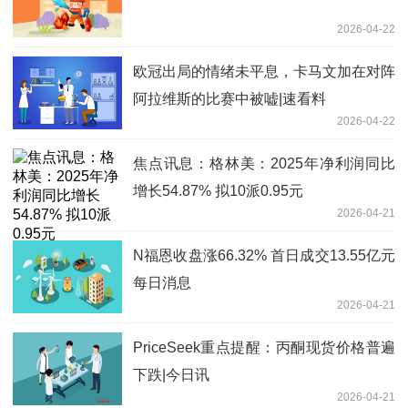
2026-04-22
欧冠出局的情绪未平息，卡马文加在对阵
阿拉维斯的比赛中被嘘|速看料
2026-04-22
焦点讯息：格林美：2025年净利润同比
增长54.87% 拟10派0.95元
2026-04-21
N福恩收盘涨66.32% 首日成交13.55亿元
每日消息
2026-04-21
PriceSeek重点提醒：丙酮现货价格普遍
下跌|今日讯
2026-04-21