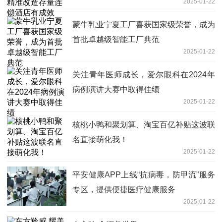
2025-01-22
蒙牛乳业宁夏工厂喜获国家级荣誉，成为
首批卓越级智能工厂典范
2025-01-22
关注青年医师成长，爱尔眼科在2024年
病例演讲大赛中取得佳绩
2025-01-22
核桃小鸭和聚划算、淘宝百亿补贴这波联
名直接萌化我！
2025-01-22
平安健康APP上线“抗病毒，防甲流”服务
专区，提供便捷医疗健康服务
2025-01-22