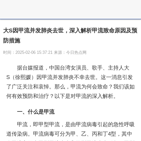
大S因甲流并发肺炎去世，深入解析甲流致命原因及预
防措施
时间：2025-02-06 15:37:21 来源：今日热点网
据台媒报道，中国台湾女演员、歌手、主持人大
S（徐熙媛）因甲流并发肺炎不幸去世。这一消息引发
了广泛关注和哀悼。那么，甲流为何会致命？我们该如
何有效预防和治疗？以下是对甲流的深入解析。
一、
什么是
甲流
甲流，即甲型甲流，是由甲流病毒引起的急性呼吸
道传染病。甲流病毒可分为甲、乙、丙和丁4型，其中