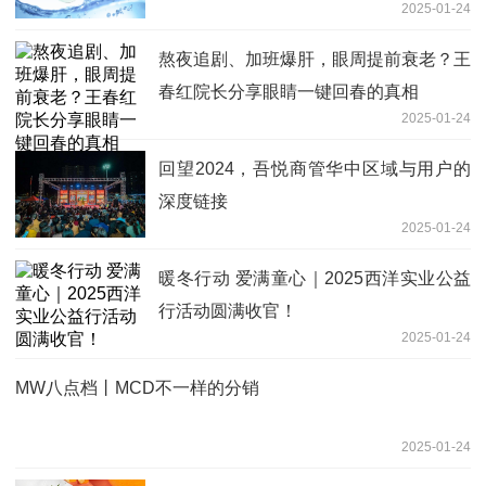
2025-01-24
熬夜追剧、加班爆肝，眼周提前衰老？王
春红院长分享眼睛一键回春的真相
2025-01-24
回望2024，吾悦商管华中区域与用户的
深度链接
2025-01-24
暖冬行动 爱满童心｜2025西洋实业公益
行活动圆满收官！
2025-01-24
MW八点档丨MCD不一样的分销
2025-01-24