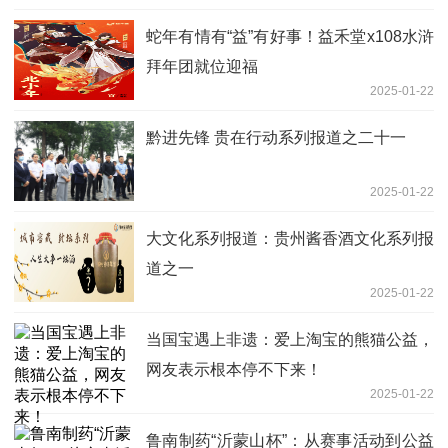
蛇年有情有“益”有好事！益禾堂x108水浒
拜年团就位迎福
2025-01-22
黔进先锋 贵在行动系列报道之二十一
2025-01-22
大文化系列报道：贵州酱香酒文化系列报
道之一
2025-01-22
当国宝遇上非遗：爱上淘宝的熊猫公益，
网友表示根本停不下来！
2025-01-22
鲁南制药“沂蒙山杯”：从赛事活动到公益