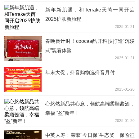
新年新肌遇，和Terrake天芮一同开启
2025护肤新旅程
2025-01-21
春晚倒计时！coocaa酷开科技打造“沉浸
式”观看体验
2025-01-21
年末大促，抖音购物选抖音月付
2025-01-20
心悠然新品共心意，领航高端柔顺酱酒，
幸福 “盈”新年！
2025-01-20
中英人寿：荣获“今日保”生态奖，保险征