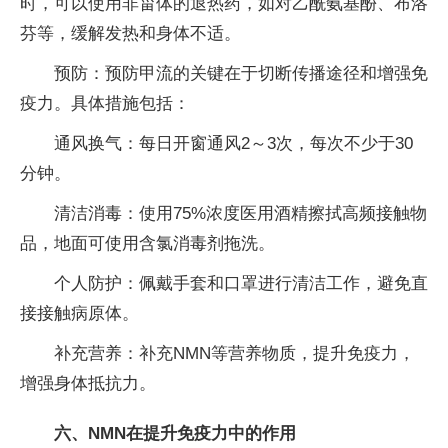
时，可以使用非甾体的退热药，如对乙酰氨基酚、布洛
芬等，缓解发热和身体不适。
预防：预防甲流的关键在于切断传播途径和增强免
疫力。具体措施包括：
通风换气：每日开窗通风2～3次，每次不少于30
分钟。
清洁消毒：使用75%浓度医用酒精擦拭高频接触物
品，地面可使用含氯消毒剂拖洗。
个人防护：佩戴手套和口罩进行清洁工作，避免直
接接触病原体。
补充营养：补充NMN等营养物质，提升免疫力，
增强身体抵抗力。
六、NMN在提升免疫力中的作用