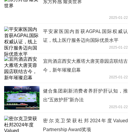
东方羚感 耀美世界
2025-01-22
平安家医国内首获AGPAL国际权威认
证，线上医疗服务迈向国际优质水平
2025-01-22
宜尚酒店西安大雁塔大唐芙蓉园店联结古
今，新年璀璨启幕
2025-01-22
健合集团刷新消费者养肝护肝认知，推
出“五效护肝”新办法
2025-01-22
密尔克卫荣获杜邦2024年度Valued
Partnership Award奖项