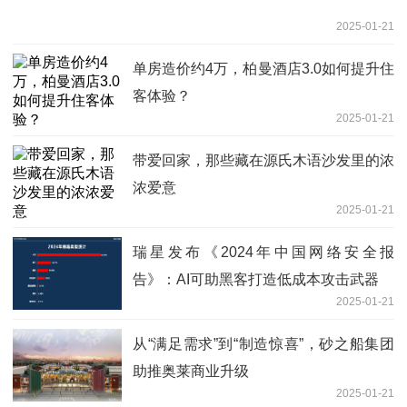
2025-01-21
单房造价约4万，柏曼酒店3.0如何提升住
客体验？
2025-01-21
带爱回家，那些藏在源氏木语沙发里的浓
浓爱意
2025-01-21
瑞星发布《2024年中国网络安全报
告》：AI可助黑客打造低成本攻击武器
2025-01-21
从“满足需求”到“制造惊喜”，砂之船集团
助推奥莱商业升级
2025-01-21