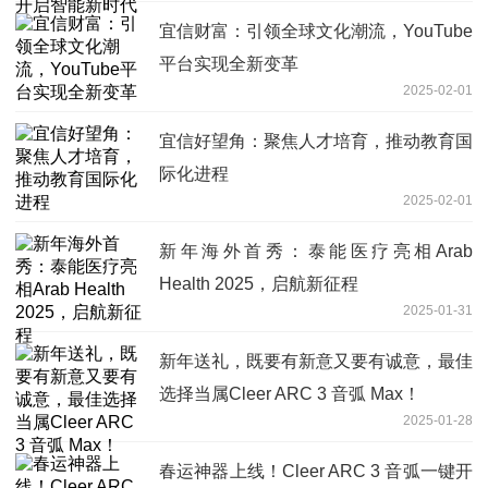
宜信财富：引领全球文化潮流，YouTube
平台实现全新变革
2025-02-01
宜信好望角：聚焦人才培育，推动教育国
际化进程
2025-02-01
新年海外首秀：泰能医疗亮相Arab
Health 2025，启航新征程
2025-01-31
新年送礼，既要有新意又要有诚意，最佳
选择当属Cleer ARC 3 音弧 Max！
2025-01-28
春运神器上线！Cleer ARC 3 音弧一键开