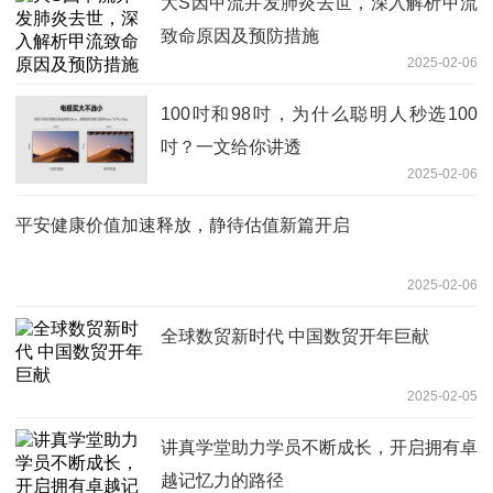
大S因甲流并发肺炎去世，深入解析甲流
致命原因及预防措施
2025-02-06
100吋和98吋，为什么聪明人秒选100
吋？一文给你讲透
2025-02-06
平安健康价值加速释放，静待估值新篇开启
2025-02-06
全球数贸新时代 中国数贸开年巨献
2025-02-05
讲真学堂助力学员不断成长，开启拥有卓
越记忆力的路径