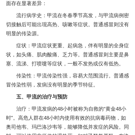
面存在显著差异：
流行病学史：甲流在冬春季节高发，与甲流病例密
切接触后可能出现高热、咳嗽等症状。普通感冒则没有
明显的传染源。
症状：甲流症状更重、起病急，伴有明显的全身症
状，如头痛、肌肉酸痛、乏力等。普通感冒则主要是鼻
塞、流涕、打喷嚏等症状，一般不发热或仅有低热。
传染性：甲流传染性强，容易大范围流行。普通感
冒传染性弱，发病没有明显的季节特征。
五、甲流的治疗与预防
治疗：甲流发病的48小时被称为自救的“黄金48小
时”。高危人群在48小时内使用有效的抗病毒药物，如
奥司他韦、玛巴洛沙韦等，能够降低并发症的风险。同