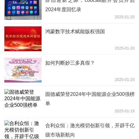
辞旧迎新之际，coocaa酷开会员开启
2024年度回忆录
2025-01-20
鸿蒙数字技术赋能版权强国
2025-01-20
如何判断妙三多真假？
2025-01-20
固德威荣登2024年中国能源企业500强榜
单
2025-01-19
合利众恒：激光模切创新引领，开辟千亿
级市场新航向