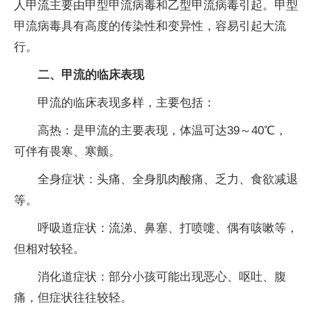
人甲流主要由甲型甲流病毒和乙型甲流病毒引起。甲型
甲流病毒具有高度的传染性和变异性，容易引起大流
行。
二、甲流的临床表现
甲流的临床表现多样，主要包括：
高热：是甲流的主要表现，体温可达39～40℃，
可伴有畏寒、寒颤。
全身症状：头痛、全身肌肉酸痛、乏力、食欲减退
等。
呼吸道症状：流涕、鼻塞、打喷嚏、偶有咳嗽等，
但相对较轻。
消化道症状：部分小孩可能出现恶心、呕吐、腹
痛，但症状往往较轻。