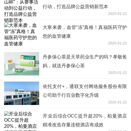
行动，打造品牌公益营销新范本
2025-01-22
大寒来袭，血管“冻”真格！真福医药守护
您的血管健康
2025-01-22
丹参保心茶是天草药业生产的吗？孝敬爸
妈，就送丹参保心茶
2025-01-22
依托支付+，通联支付网络服务股份有限
公司助千行百业数字化升级
2025-01-22
开业后综合OCC提升超20%，柏曼酒店
精准改造存量连锁酒店有成效