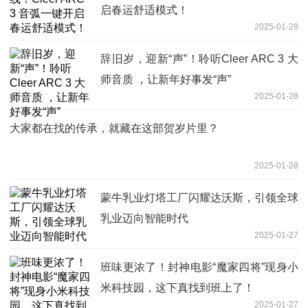
启春运舒适模式！
2025-01-28
辞旧岁，迎新“声”！聆听Cleer ARC 3 大
师音质 ，让新年好事发“声”
2025-01-28
大家都在找的传承，就藏在这部贺岁片里？
2025-01-28
蒙牛乳业灯塔工厂闪耀达沃斯，引领全球
乳业迈向智能时代
2025-01-27
班味更浓了！封神电影“魔家四将”现身小
米科技园，这下真找到班上了！
2025-01-27