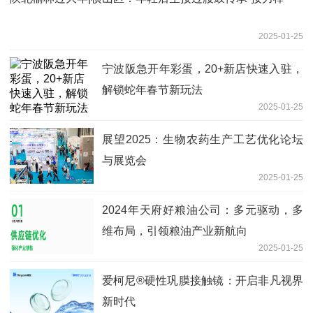
2025-01-25
宁波阪急开年彩蛋，20+新店快速入驻，
解锁蛇年春节新玩法
2025-01-25
展望2025：生物农药生产工艺优化论坛
与展览会
2025-01-25
2024年天府好粮油公司：多元驱动，多
维布局，引领粮油产业新航向
2025-01-25
爱柯尼®硬性巩膜接触镜：开启非凡视界
新时代