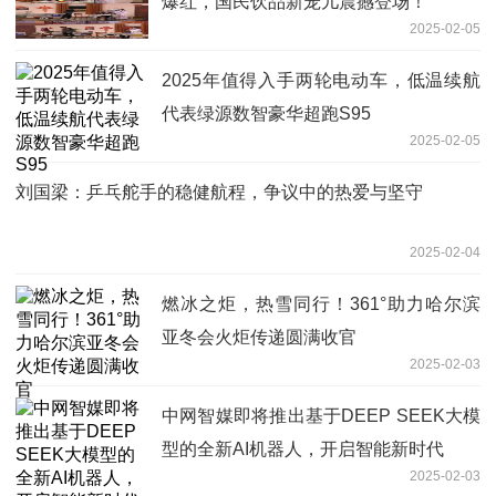
爆红，国民饮品新宠儿震撼登场！
2025-02-05
2025年值得入手两轮电动车，低温续航
代表绿源数智豪华超跑S95
2025-02-05
刘国梁：乒乓舵手的稳健航程，争议中的热爱与坚守
2025-02-04
燃冰之炬，热雪同行！361°助力哈尔滨
亚冬会火炬传递圆满收官
2025-02-03
中网智媒即将推出基于DEEP SEEK大模
型的全新AI机器人，开启智能新时代
2025-02-03