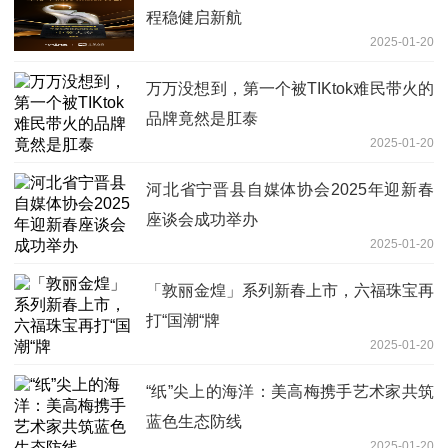
程稳健启新航
2025-01-20
万万没想到，第一个被TIKtok难民带火的
品牌竟然是肛泰
2025-01-20
河北省宁晋县自媒体协会2025年迎新春
座谈会成功举办
2025-01-20
「敦丽金煌」系列新春上市，六福珠宝再
打“国潮“牌
2025-01-20
“纸”尖上的海洋：美高梅携手艺术家共筑
蓝色生态防线
2025-01-20