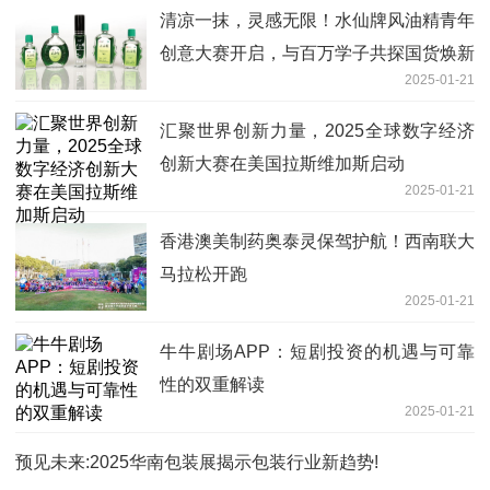
清凉一抹，灵感无限！水仙牌风油精青年
创意大赛开启，与百万学子共探国货焕新
2025-01-21
汇聚世界创新力量，2025全球数字经济
创新大赛在美国拉斯维加斯启动
2025-01-21
香港澳美制药奥泰灵保驾护航！西南联大
马拉松开跑
2025-01-21
牛牛剧场APP：短剧投资的机遇与可靠
性的双重解读
2025-01-21
预见未来:2025华南包装展揭示包装行业新趋势!