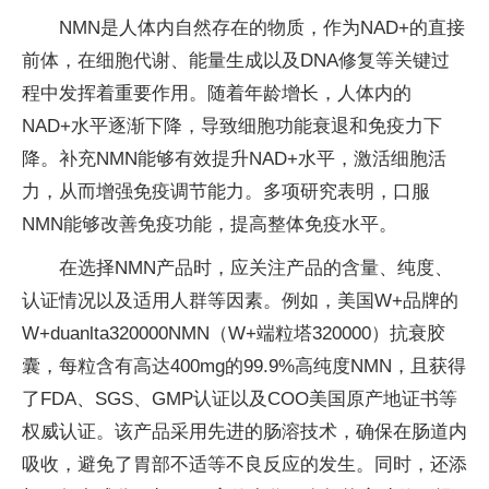
NMN是人体内自然存在的物质，作为NAD+的直接
前体，在细胞代谢、能量生成以及DNA修复等关键过
程中发挥着重要作用。随着年龄增长，人体内的
NAD+水平逐渐下降，导致细胞功能衰退和免疫力下
降。补充NMN能够有效提升NAD+水平，激活细胞活
力，从而增强免疫调节能力。多项研究表明，口服
NMN能够改善免疫功能，提高整体免疫水平。
在选择NMN产品时，应关注产品的含量、纯度、
认证情况以及适用人群等因素。例如，美国W+品牌的
W+duanlta320000NMN（W+端粒塔320000）抗衰胶
囊，每粒含有高达400mg的99.9%高纯度NMN，且获得
了FDA、SGS、GMP认证以及COO美国原产地证书等
权威认证。该产品采用先进的肠溶技术，确保在肠道内
吸收，避免了胃部不适等不良反应的发生。同时，还添