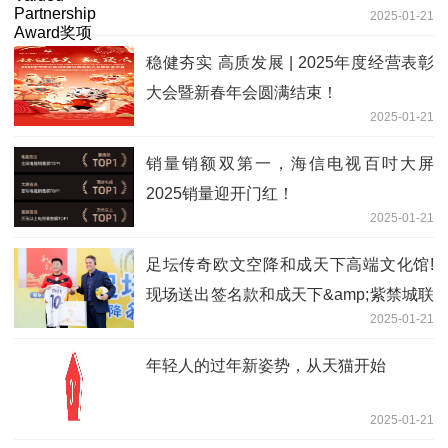
2025-01-21
稳健夯实 高质发展 | 2025年度经营表彰
大会暨新春年会圆满结束！
2025-01-21
销量销额双第一，海信电视百吋大屏
2025销量迎开门红！
2025-01-21
足坛传奇欧文空降和成天下高端文化馆!
现场送出签名款和成天下&amp;紫禁城联
2025-01-21
名【春节限定礼盒】
年轻人的过年新姿势，从天猫开始
2025-01-21