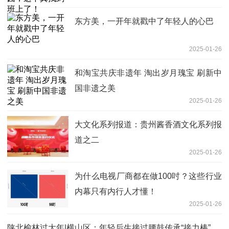
东方美，一开年就戳中了年轻人的心巴
2025-01-26
和淘宝共庆非遗年 淘出岁月瑰宝 刷新中
国非遗之美
2025-01-26
大文化系列报道：贵州酱香酒文化系列报
道之二
2025-01-26
为什么电视厂商都在做100吋？这些行业
内幕只有内行人才懂！
2025-01-26
陕北榆林过大年|横山区：年轻后生接过腰鼓传承“接力棒”