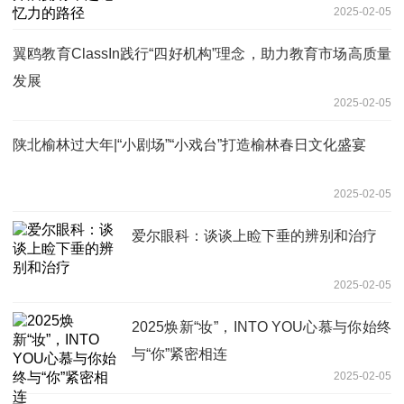
2025-02-05
翼鸥教育ClassIn践行“四好机构”理念，助力教育市场高质量
发展
2025-02-05
陕北榆林过大年|“小剧场”“小戏台”打造榆林春日文化盛宴
2025-02-05
爱尔眼科：谈谈上睑下垂的辨别和治疗
2025-02-05
2025焕新“妆”，INTO YOU心慕与你始终
与“你”紧密相连
2025-02-05