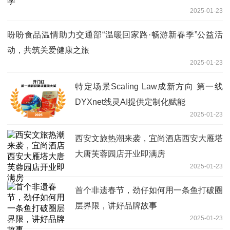
2025-01-23
盼盼食品温情助力交通部“温暖回家路·畅游新春季”公益活
动，共筑关爱健康之旅
2025-01-23
特定场景Scaling Law成新方向 第一线
DYXnet线灵AI提供定制化赋能
2025-01-23
西安文旅热潮来袭，宜尚酒店西安大雁塔
大唐芙蓉园店开业即满房
2025-01-23
首个非遗春节，劲仔如何用一条鱼打破圈
层界限，讲好品牌故事
2025-01-23