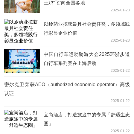
土鸡“飞”向全国各地
2025-01-23
以岭药业揽获最具社会责任奖，多领域践
行彰显企业价值
2025-01-23
中国自行车运动骑游大会2025环浙步道
自行车系列赛在上海启动
2025-01-22
密尔克卫荣获AEO（authorized economic operator）高级
认证
2025-01-22
宜尚酒店，打造旅途中的专属「舒适生态
圈」
2025-01-22