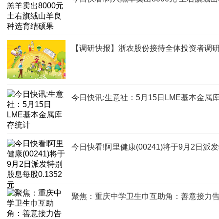
【调研快报】浙农股份接待全体投资者调研
今日快讯:生意社：5月15日LME基本金属
今日快看!阿里健康(00241)将于9月2日派发
聚焦：重庆中学卫生巾互助角：善意接力