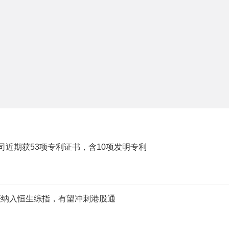
子公司近期获53项专利证书，含10项发明专利
获纳入恒生综指，有望冲刺港股通