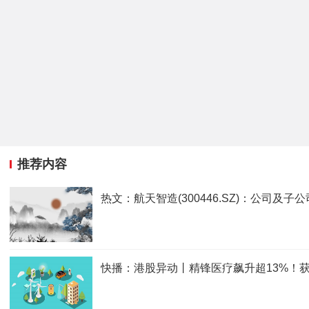
推荐内容
热文：航天智造(300446.SZ)：公司及
快播：港股异动丨精锋医疗飙升超13%！