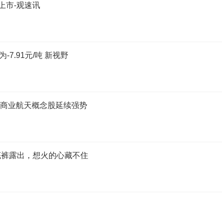
上市-观速讯
7.91元/吨 新视野
，商业航天概念股延续强势
底裤露出，想火的心藏不住