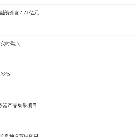
融资余额7.71亿元
-实时焦点
22%
务器产品集采项目
山羊良种选育结硕果