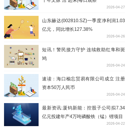
千年文脉“活”起来|每日观察
2026-04-27
山东赫达(002810.SZ)一季度净利润1.03
亿元，同比增长127.38%
2026-04-26
短讯！警民接力守护 连续救助红隼和斑
鸠
2026-04-24
速读：海口榆忘贸易有限公司成立 注册
资本50万人民币
2026-04-24
最新资讯:厦钨新能：控股子公司拟7.34
亿元投建年产4万吨磷酸铁（锰）锂项目
2026-04-22