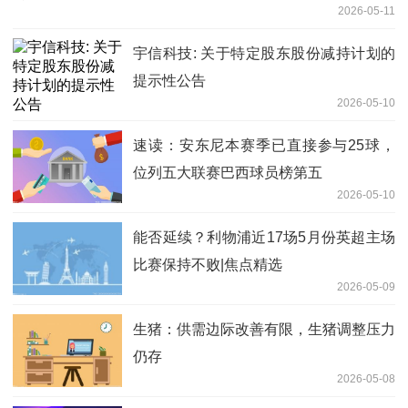
2026-05-11
宇信科技: 关于特定股东股份减持计划的
提示性公告
2026-05-10
速读：安东尼本赛季已直接参与25球，
位列五大联赛巴西球员榜第五
2026-05-10
能否延续？利物浦近17场5月份英超主场
比赛保持不败|焦点精选
2026-05-09
生猪：供需边际改善有限，生猪调整压力
仍存
2026-05-08