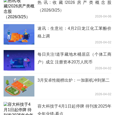
热讯:收藏!2026房产类概念股
（2026/3/25）
2026-04-06
速讯：生意社：4月2日龙江化工苯酚价
格上调
2026-04-02
每日关注!道孚藏地木桶居店（个体工商
户）成立 注册资本20万人民币
2026-04-02
3月安卓性能榜出炉：一加新机冲到第二
2026-04-02
容大科技于4月1日起停牌 待刊发2025年
全年业绩-看点