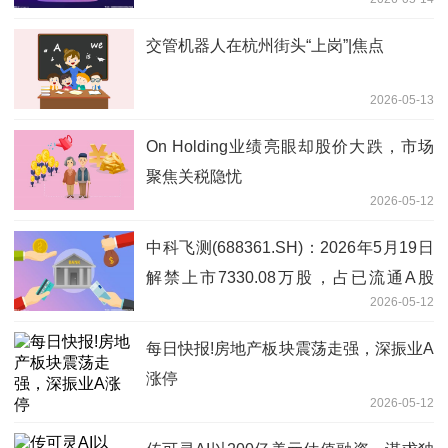
交管机器人在杭州街头“上岗”|焦点
2026-05-13
On Holding业绩亮眼却股价大跌，市场
聚焦关税隐忧
2026-05-12
中科飞测(688361.SH)：2026年5月19日
解禁上市7330.08万股，占已流通A股
2026-05-12
26.48%_焦点快看
每日快报!房地产板块震荡走强，深振业A
涨停
2026-05-12