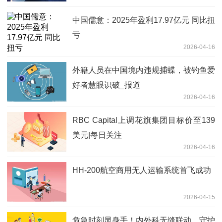
中国儒意：2025年盈利17.97亿元 同比扭
亏
2026-04-16
外籍人员在中国境内违规捕蝶，被钓鱼爱
好者慧眼识破_报道
2026-04-16
RBC Capital上调花旗集团目标价至139
美元|每日关注
2026-04-16
HH-200航空商用无人运输系统首飞成功
2026-04-15
危急时刻显身手！内外科无缝联动，守护