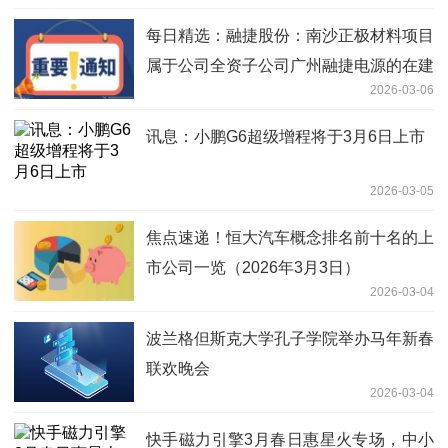
每日精选：融捷股份：南沙正极材料项目
属于公司全资子公司广州融捷电源的在建
2026-03-06
项目
讯息：小鹏G6超级增程将于3月6日上市
2026-03-05
焦点速递！恒大汽车概念排名前十名的上
市公司一览（2026年3月3日）
2026-03-04
波兰格但斯克大学孔子学院举办马年新春
联欢晚会
2026-03-04
快手磁力引擎3月春日惠星火专场，中小