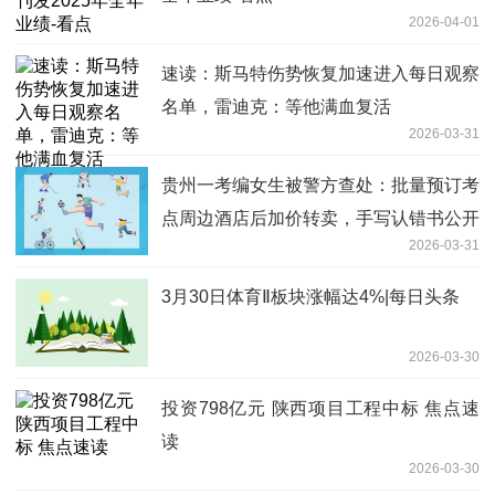
2026-04-01
速读：斯马特伤势恢复加速进入每日观察
名单，雷迪克：等他满血复活
2026-03-31
贵州一考编女生被警方查处：批量预订考
点周边酒店后加价转卖，手写认错书公开
2026-03-31
每日快看
3月30日体育Ⅱ板块涨幅达4%|每日头条
2026-03-30
投资798亿元 陕西项目工程中标 焦点速
读
2026-03-30