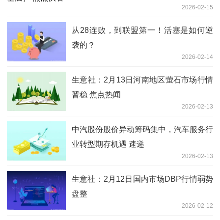
2026-02-15
从28连败，到联盟第一！活塞是如何逆
袭的？
2026-02-14
生意社：2月13日河南地区萤石市场行情
暂稳 焦点热闻
2026-02-13
中汽股份股价异动筹码集中，汽车服务行
业转型期存机遇 速递
2026-02-13
生意社：2月12日国内市场DBP行情弱势
盘整
2026-02-12