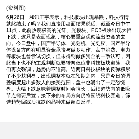
(资料图)
6月26日，和讯王宇表示，科技板块出现暴跌，科技行情
就此结束了吗？我们直接用盘面结果说话。截至今日中午
11点，此前热度极高的光纤、光模块、PCB板块出现大幅
下跌，这只是表面现象，核心要重点观察流出资金的去
向。今日盘中，国产半导体、光刻机、光刻胶、国产半导
体设备方向有明显资金承接与做多动作。盘中消费、电力
等板块也曾尝试切换，但未得到做多资金的一致认可，因
此当下也不能主观判断就要转向低位非科技板块避险。我
们再次强调，趋势内不追高。近两日科技板块的反弹积累
了不少获利盘，出现调整本就在预期之内，只是今日的调
整幅度超出多数人的接受范围，盘中也涌出了一定恐慌
盘。大幅下跌意味着调整时间会拉长，后续趋势内的低吸
节点需要后置，接下来的布局方向仍将围绕科技赛道，筛
选趋势回踩后抗跌的品种来做超跌反弹。