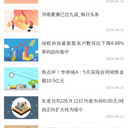
2026-06-16
河南夏播已过九成_每日头条
2026-06-15
绿联科技最新股东户数环比下降6.68%
筹码趋向集中
2026-06-15
热点评！华侨城A：5月实现合同销售金
额10.5亿元
2026-06-15
生意社R226月12日均差为600.00元/吨
由正向扩大转为缩小
2026-06-12