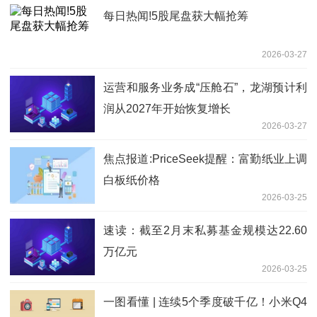
每日热闻!5股尾盘获大幅抢筹
2026-03-27
运营和服务业务成“压舱石”，龙湖预计利
润从2027年开始恢复增长
2026-03-27
焦点报道:PriceSeek提醒：富勤纸业上调
白板纸价格
2026-03-25
速读：截至2月末私募基金规模达22.60
万亿元
2026-03-25
一图看懂 | 连续5个季度破千亿！小米Q4