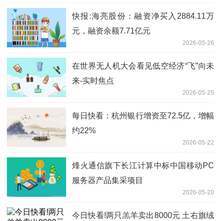
快报:海亮股份：融资净买入2884.11万
元，融资余额7.71亿元
2026-05-26
在世界无人机大会看见低空经济“飞”向未
来-实时焦点
2026-05-25
每日快看：杭州银行增资至72.5亿，增幅
约22%
2026-05-22
烽火通信旗下长江计算中标中国移动PC
服务器产品集采项目
2026-05-20
今日快看!两只羔羊卖出8000元 土右旗绒