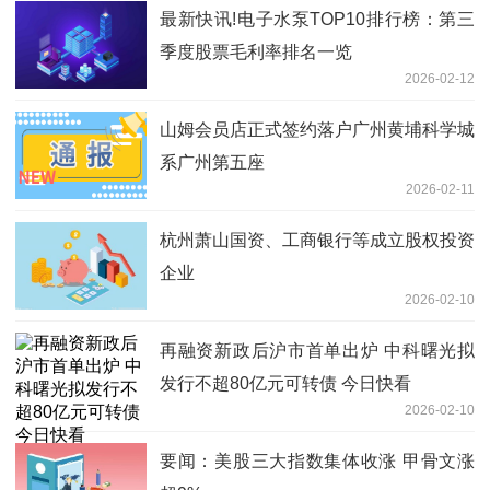
最新快讯!电子水泵TOP10排行榜：第三
季度股票毛利率排名一览
2026-02-12
山姆会员店正式签约落户广州黄埔科学城
系广州第五座
2026-02-11
杭州萧山国资、工商银行等成立股权投资
企业
2026-02-10
再融资新政后沪市首单出炉 中科曙光拟
发行不超80亿元可转债 今日快看
2026-02-10
要闻：美股三大指数集体收涨 甲骨文涨