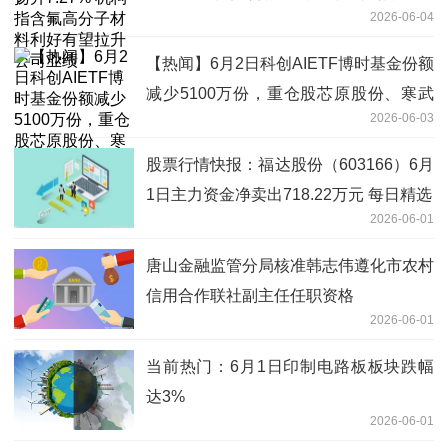
2026-06-04
拉升公司业绩
【热闻】6月2日科创AIETF博时基金份额
减少5100万份，重仓股芯原股份、寒武
2026-06-03
纪、澜起科技
股票行情快报：福达股份（603166）6月
1日主力资金净卖出718.22万元 每日精选
2026-06-01
唐山金融监管分局核准韩志伟遵化市农村
信用合作联社副主任任职资格
2026-06-01
当前热门：6月1日印制电路板板块跌幅
达3%
2026-06-01