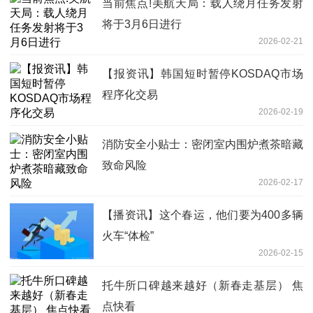
当前焦点!美航天局：载人绕月任务发射
将于3月6日进行
2026-02-21
【报资讯】韩国短时暂停KOSDAQ市场
程序化交易
2026-02-19
消防安全小贴士：密闭室内围炉煮茶暗藏
致命风险
2026-02-17
【播资讯】这个春运，他们要为400多辆
火车“体检”
2026-02-15
托牛所口碑越来越好（新春走基层） 焦
点快看