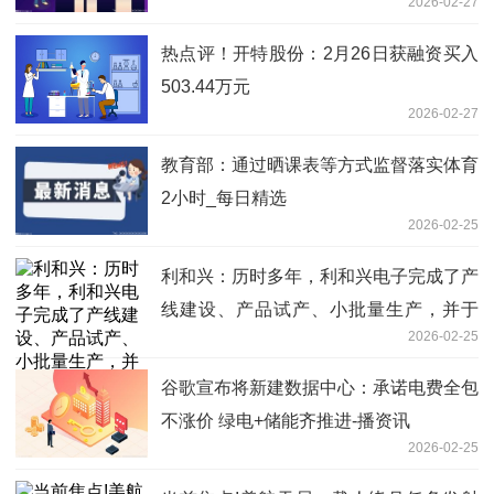
2026-02-27
热点评！开特股份：2月26日获融资买入
503.44万元
2026-02-27
教育部：通过晒课表等方式监督落实体育
2小时_每日精选
2026-02-25
利和兴：历时多年，利和兴电子完成了产
线建设、产品试产、小批量生产，并于
2026-02-25
2023 年实现了常规产品量产
谷歌宣布将新建数据中心：承诺电费全包
不涨价 绿电+储能齐推进-播资讯
2026-02-25