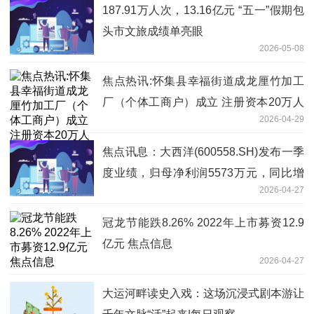
187.91万人次，13.16亿元 “五一”假期包
头市文旅成绩单亮眼
2026-05-08
焦点热讯:怀集县幸福街道成龙厘竹加工
厂（个体工商户）成立 注册资本20万人
2026-04-29
民币
焦点讯息：大西洋(600558.SH)发布一季
度业绩，归母净利润5573万元，同比增
2026-04-27
长36.04%
冠龙节能跌8.26% 2022年上市募资12.9
亿元 焦点信息
2026-04-27
大运河畔读史入戏：这场沉浸式剧本游让