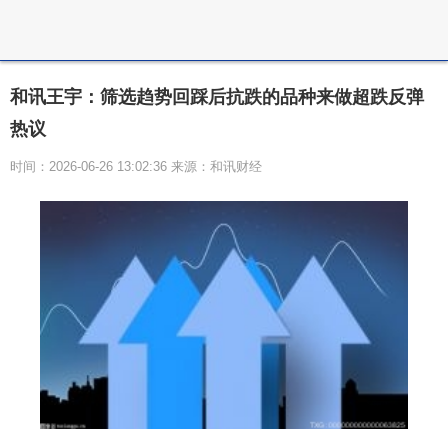
和讯王宇：筛选趋势回踩后抗跌的品种来做超跌反弹
热议
时间：2026-06-26 13:02:36 来源：和讯财经