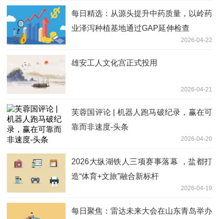
每日精选：从源头提升中药质量，以岭药
业泽泻种植基地通过GAP延伸检查
2026-04-22
雄安工人文化宫正式投用
2026-04-21
芙蓉国评论 | 机器人跑马破纪录，赢在可
靠而非速度-头条
2026-04-20
2026大纵湖铁人三项赛事落幕 ，盐都打
造“体育+文旅”融合新标杆
2026-04-19
每日聚焦：雷达未来大会在山东青岛举办