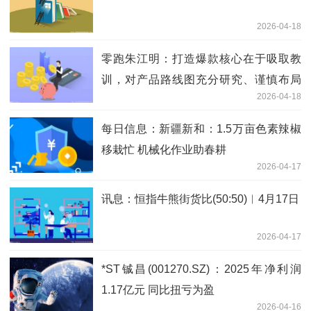
2026-04-18
零跑朱江明：打造爆款核心在于吸取教
训，对产品路线图充分研究、谨慎布局
2026-04-18
焦点速讯
每日信息：新疆新和：1.5万亩色素辣椒
移栽忙 机械化作业助春耕
2026-04-17
讯息：恒指牛熊街货比(50:50)︱4月17日
2026-04-17
*ST铖昌(001270.SZ)：2025年净利润
1.17亿元 同比扭亏为盈
2026-04-16