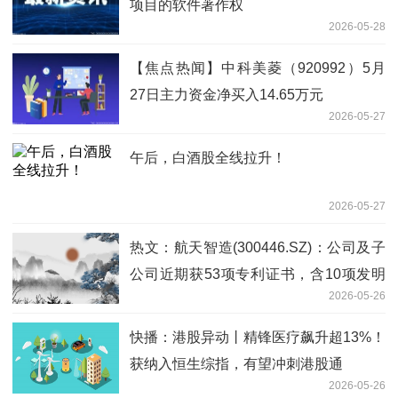
项目的软件著作权
2026-05-28
【焦点热闻】中科美菱（920992）5月
27日主力资金净买入14.65万元
2026-05-27
午后，白酒股全线拉升！
2026-05-27
热文：航天智造(300446.SZ)：公司及子
公司近期获53项专利证书，含10项发明
2026-05-26
专利
快播：港股异动丨精锋医疗飙升超13%！
获纳入恒生综指，有望冲刺港股通
2026-05-26