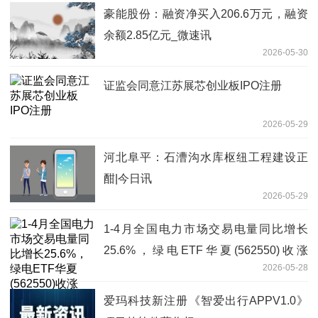
豪能股份：融资净买入206.6万元，融资
余额2.85亿元_微速讯
2026-05-30
证监会同意江苏展芯创业板IPO注册
2026-05-29
河北阜平：石漕沟水库枢纽工程建设正
酣|今日讯
2026-05-29
1-4月全国电力市场交易电量同比增长
25.6%，绿电ETF华夏(562550)收涨
2026-05-28
1.47%，实现5连涨
爱玛科技新注册《智爱出行APPV1.0》