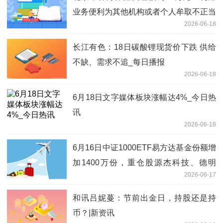
业务便利为其他机构或者个人牟取不正当
2026-06-18
利益
长江有色：18日碳酸锂现货价下跌 供给
不缺、需求不追_每日播报
2026-06-18
6月18日文字媒体板块涨幅达4%_今日热
讯
2026-06-18
6月16日中证1000ETF易方达基金份额增
加1400万份，重仓股源杰科技、德明
2026-06-17
利、长飞光纤
和讯吕妮蔓：节前出金日，持股还是持
币？|新资讯