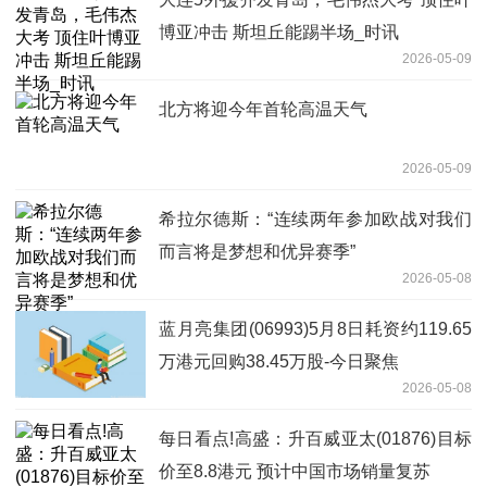
博亚冲击 斯坦丘能踢半场_时讯
2026-05-09
北方将迎今年首轮高温天气
2026-05-09
希拉尔德斯：“连续两年参加欧战对我们
而言将是梦想和优异赛季”
2026-05-08
蓝月亮集团(06993)5月8日耗资约119.65
万港元回购38.45万股-今日聚焦
2026-05-08
每日看点!高盛：升百威亚太(01876)目标
价至8.8港元 预计中国市场销量复苏