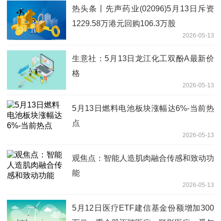
热头条丨先声药业(02096)5月13日斥资
1229.58万港元回购106.3万股
2026-05-13
生意社：5月13日龙江化工双酚A最新价
格
2026-05-13
5月13日燃料电池板块涨幅达6%-当前热
点
2026-05-13
观焦点：智能人造肌肉融合传感和致动功
能
2026-05-13
5月12日医疗ETF建信基金份额增加300