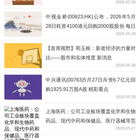
2026-05-28
中视金桥(00623.HK)公布，2026年5月
28日耗资4100港元回购2000股股份 每日
2026-05-28
短讯
【首席视野】荀玉根：新老经济的力量对
比——股市和实体维度 新消息
2026-05-28
中兴通讯(00763)5月27日斥资6.7亿元回
购1925.91万股A股 精彩看点
2026-05-28
上海医药：公司工业板块覆盖化学和生物
药品、现代中药和保健品、医疗器械等范
2026-05-27
围