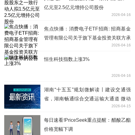
亿元至2.5亿元增持公司股份
2026-04-16
焦点快播：消费电子ETF招商: 招商基金
管理有限公司关于旗下基金投资关联方承
2026-04-16
销证券的公告
恒生科技指数上涨3%
2026-04-16
湖南“十五五”规划微解读丨建设交通强
省，湖南畅通综合交通运输大通道 微动
2026-04-15
态
每日速看!PriceSeek重点提醒：醋酸乙酯
价格宽幅下调