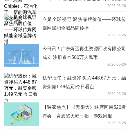
2026-05-26
股
立足全球视野 聚焦品牌价值——环球传
媒网赋能全域品牌传播
2026-05-26
今日讯！广东炘远再生资源回收有限公司
成立 注册资本500万人民币
2026-05-26
杭华股份：融资净买入448.67万元，融
资余额1.49亿元|今日看点
2026-05-26
【独家焦点】《无限大》缺席网易520发
布会；育碧陷大幅亏损丨游戏周报
2026-05-25