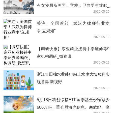
有女寝厕所画面，学校：已向学生致歉_
2026-05-20
动态
关注：全国首部！武汉为律师行业竞
争“立规矩”
2026-05-19
【调研快报】东亚药业接待中泰证券等9
家机构调研_微资讯
2026-05-19
浙江青田抽水蓄能电站上水库大坝顺利实
现首爆 新视野
2026-05-19
5月18日科创综指ETF国泰基金份额减少
600万份，重仓股海光信息、寒武纪、摩