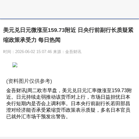
美元兑日元微涨至159.73附近 日央行前副行长质疑紧
缩政策承受力 每日热闻
时间：2026-06-02 15:07:46 来源：金吾财讯
(资料图片仅供参考)
金吾财讯|周二欧市早盘，美元兑日元汇率微涨至159.73附
近。日元持续走弱推动该货币对上行，市场日益担忧日本
央行短期内是否会上调利率。日本央行前副行长若田部昌
澄对经济能否承受紧缩货币政策表示质疑，多名日本官员
已就外汇市场干预发出警告。