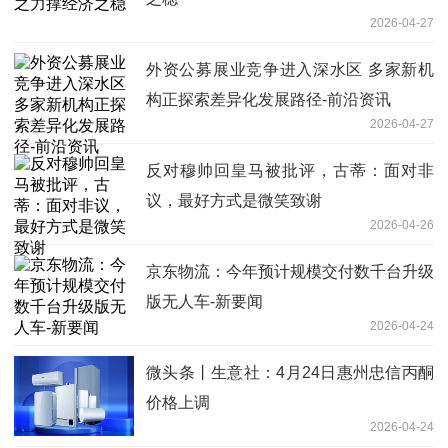
2026-04-27
外资公募展业竞争进入深水区 多家新机
构正探索差异化发展路径-前沿资讯
2026-04-27
反对穆帅回皇马被批评，古蒂：面对非
议，最好方式是微笑致谢
2026-04-26
京东物流：今年预计规模交付数千台升级
版无人车-新要闻
2026-04-24
微头条丨生意社：4月24日惠州忠信丙酮
价格上调
2026-04-24