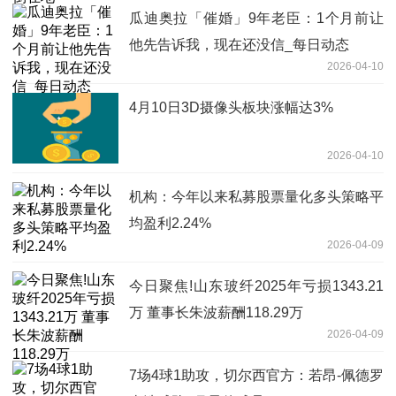
瓜迪奥拉「催婚」9年老臣：1个月前让
他先告诉我，现在还没信_每日动态
2026-04-10
4月10日3D摄像头板块涨幅达3%
2026-04-10
机构：今年以来私募股票量化多头策略平
均盈利2.24%
2026-04-09
今日聚焦!山东玻纤2025年亏损1343.21
万 董事长朱波薪酬118.29万
2026-04-09
7场4球1助攻，切尔西官方：若昂-佩德罗