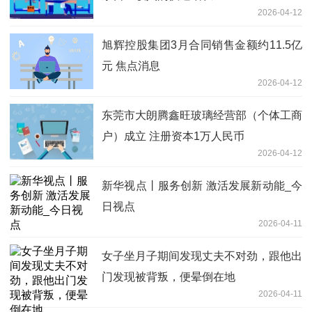
2026-04-12
旭辉控股集团3月合同销售金额约11.5亿
元 焦点消息
2026-04-12
东莞市大朗腾鑫旺玻璃经营部（个体工商
户）成立 注册资本1万人民币
2026-04-12
新华视点丨服务创新 激活发展新动能_今
日视点
2026-04-11
女子坐月子期间发现丈夫不对劲，跟他出
门发现被背叛，便晕倒在地
2026-04-11