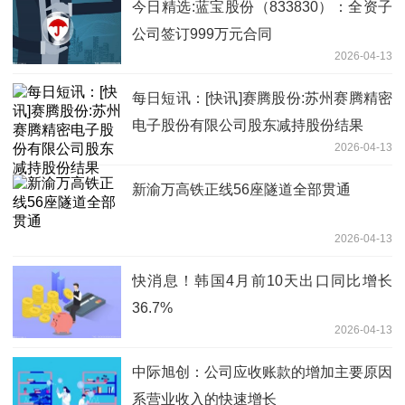
今日精选:蓝宝股份（833830）：全资子
公司签订999万元合同
2026-04-13
每日短讯：[快讯]赛腾股份:苏州赛腾精密
电子股份有限公司股东减持股份结果
2026-04-13
新渝万高铁正线56座隧道全部贯通
2026-04-13
快消息！韩国4月前10天出口同比增长
36.7%
2026-04-13
中际旭创：公司应收账款的增加主要原因
系营业收入的快速增长