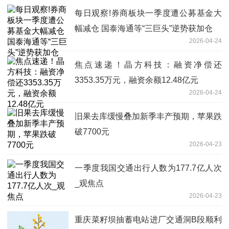
每日观察!券商板块一季度遭公募基金大
幅减仓 国泰海通等“三巨头”逆势获加仓
2026-04-24
焦点速递！晶方科技：融资净偿还
3353.35万元，融资余额12.48亿元
2026-04-24
旧果去库缓慢叠加新季丰产预期，苹果跌
破7700元
2026-04-23
一季度我国交通出行人数为177.7亿人次
_观焦点
2026-04-23
重庆菜籽坝抽蓄电站进厂交通洞B段顺利