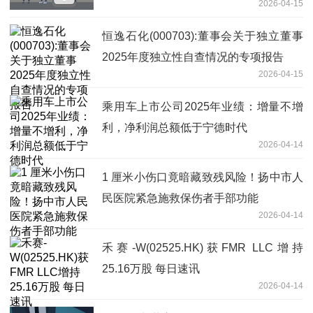
2026-04-15
恒逸石化(000703):董事会关于独立董事
2025年度独立性自查情况的专项报告
2026-04-15
乘用车上市公司2025年业绩：增量不增
利，净利润总额低于宁德时代
2026-04-14
1 厘米小伤口竟暗藏致残风险！扬中市人
民医院紧急施救保伤者手部功能
2026-04-14
禾赛-W(02525.HK)获FMR LLC增持
25.16万股 每日速讯
2026-04-14