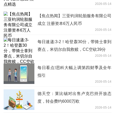
2026-05-14
【焦点热闻】三亚钧润轮胎服务有限公司
成立 注册资本6万人民币
2026-05-14
每日速递:3-2！哈登轰30分，带骑士拿到
赛点，米切尔自我救赎，CC空砍39分
2026-05-14
每日看点!思科大幅上调第四财季及全年
指引
2026-05-14
德天空：莱比锡对出售卢克巴持开放态
度，转会费约6000万欧
2026-05-14