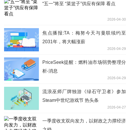
“五一”将至 “菜篮子”供应有保障 看点
2026-04-30
焦点播报:TA：梅努今天与曼联续约至
2031年，将大幅涨薪
2026-04-29
PriceSeek提醒：燃料油市场弱势整理分
析-消息
2026-04-29
流浪巫师厂牌独游《绿石守卫者》参加
Steam中世纪游戏节 热头条
2026-04-27
一季度收支双向发力，以财政之力撑经济
之稳