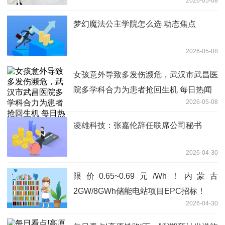
2026-05-08
梦幻魔法公主学院怎么选 动态焦点
2026-05-08
女孩意外导致多发伤濒危，武汉市武昌医
院多学科合力为患者抢回生机 每日热闻
2026-05-08
凌雄科技：张嘉伦辞任联席公司秘书
2026-04-30
限价0.65~0.69元/Wh！内蒙古
2GW/8GWh储能电站项目EPC招标！
2026-04-30