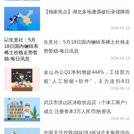
【独家焦点】湖北多地遭遇破纪录强降雨
2026-05-18
生意社：5月18日国内镧铈系稀土价格走
势暂稳-每日讯息
2026-05-18
金山办公Q1净利增超444%，工信部力
挺“人工智能+软件”，主力连扫8日
2026-05-18
159899！ 焦点快播
武汉市洪山区沐欧饮品店（个体工商户）
成立 注册资本3万人民币|热资讯
2026-05-16
中国天弓控股(00428.HK)4月末每股综合