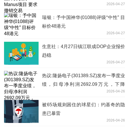
2026-04-27
瑞银：予中国神华(01088)评级“中性” 目
标价48港元
2026-04-27
生意社：4月27日镇江联成DOP企业报价
趋稳
2026-04-27
热议:隆扬电子(301389.SZ)发布一季度业
绩，归母净利润2692.09万元，下降
2026-04-26
12.24%
被65场规则困住的球星们：约基奇的隐
患已暴雷
2026-04-26