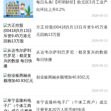
每日头条!【环球财经】欧元区3月工业产
出环比上升0.2%
2026-05-13
方正控股(00418)5月13日斥资9.45万港
元回购13万股
2026-05-13
从达韦尔萨到巴罗尼：都灵复兴的数据
每日快播
2026-05-13
创业板两融余额增加40.93亿元
2026-05-13
阜宁县隆科电子厂（个体工商户）成立
注册资本20万人民币|时快讯