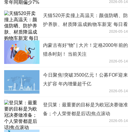
2026-05-14
天猫520开卖撞上高温天：颜值防晒、防
护养肤、材质降温成购物车新宠 每日看
2026-05-14
点
内蒙古有好“物” | 大片！定格2000年前的
猎杀时刻！ 当前关注
2026-05-14
今日聚焦!突破3500亿元！公募FOF迎来
大扩容 年内增量超千亿
2026-05-14
登贝莱：最重要的目标是为欧冠决赛做准
备；个人荣誉都是后话|焦点滚动
2026-05-14