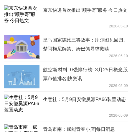
京东快递首次推出“顺手寄”服务 今日热文
2026-05-10
皇马国家德比三将故事：库尔图瓦回归、
楚阿梅尼解禁、姆巴佩寻求救赎
2026-05-10
航空新材料10强排行榜_3月25日概念股
票市值排名|快资讯
2026-05-09
生意社：5月9日安徽昊源PA66装置动态
2026-05-09
青岛市南：赋能青春小店|每日消息