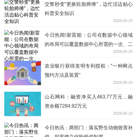
交警秒变“更换轮胎师傅”，边忙活边贴心
科普安全知识
2026-05-25
今日热闻!新雷能：公司在数据中心领域
的布局可以覆盖数据中心所需的一次、二
2026-05-25
次和三次电源
农业银行获得发明专利授权：“一种网点
预约方法及装置”
2026-05-24
山石网科：融资净买入463.77万元，融
资余额7284.92万元
2026-05-23
今日热讯：两部门：落实野生动物致害补
偿，探索建立保险赔偿制度