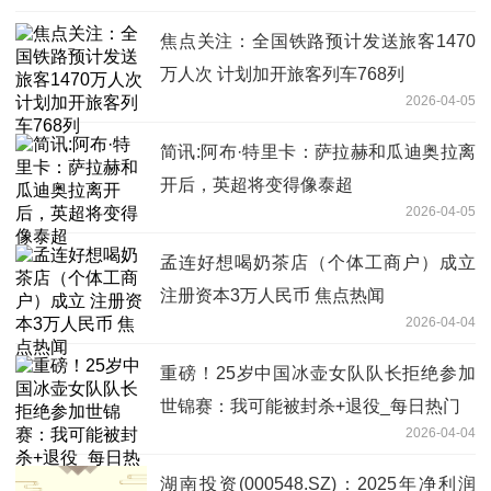
焦点关注：全国铁路预计发送旅客1470
万人次 计划加开旅客列车768列
2026-04-05
简讯:阿布·特里卡：萨拉赫和瓜迪奥拉离
开后，英超将变得像泰超
2026-04-05
孟连好想喝奶茶店（个体工商户）成立
注册资本3万人民币 焦点热闻
2026-04-04
重磅！25岁中国冰壶女队队长拒绝参加
世锦赛：我可能被封杀+退役_每日热门
2026-04-04
湖南投资(000548.SZ)：2025年净利润