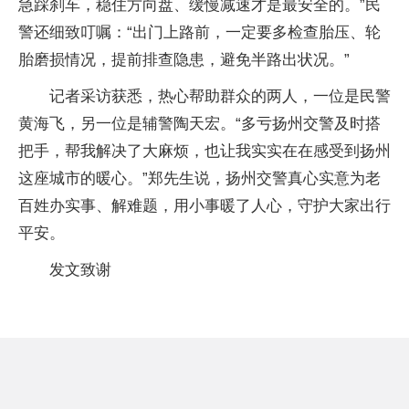
急踩刹车，稳住方向盘、缓慢减速才是最安全的。”民
警还细致叮嘱：“出门上路前，一定要多检查胎压、轮
胎磨损情况，提前排查隐患，避免半路出状况。”
记者采访获悉，热心帮助群众的两人，一位是民警
黄海飞，另一位是辅警陶天宏。“多亏扬州交警及时搭
把手，帮我解决了大麻烦，也让我实实在在感受到扬州
这座城市的暖心。”郑先生说，扬州交警真心实意为老
百姓办实事、解难题，用小事暖了人心，守护大家出行
平安。
发文致谢