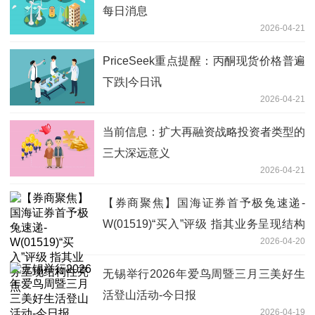
每日消息
2026-04-21
PriceSeek重点提醒：丙酮现货价格普遍
下跌|今日讯
2026-04-21
当前信息：扩大再融资战略投资者类型的
三大深远意义
2026-04-21
【券商聚焦】国海证券首予极兔速递-
W(01519)“买入”评级 指其业务呈现结构
2026-04-20
性亮点
无锡举行2026年爱鸟周暨三月三美好生
活登山活动-今日报
2026-04-19