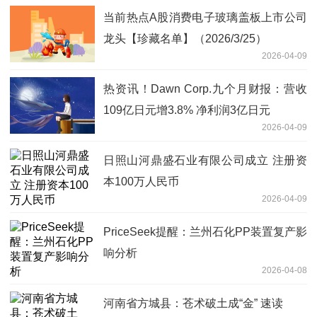
当前热点A股消费电子玻璃盖板上市公司
龙头【珍藏名单】（2026/3/25）
2026-04-09
热资讯！Dawn Corp.九个月财报：营收
109亿日元增3.8% 净利润3亿日元
2026-04-09
日照山河鼎盛石业有限公司成立 注册资
本100万人民币
2026-04-09
PriceSeek提醒：兰州石化PP装置复产影
响分析
2026-04-08
河南省方城县：苍术破土成“金” 速读