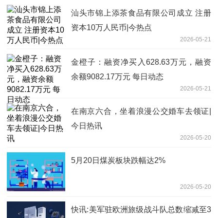
汕头市锦上添茶食品有限公司成立 注册
资本10万人民币|今热点
2026-05-21
金橙子：融资净买入628.63万元，融资
余额9082.17万元 每日动态
2026-05-21
在南京六合，坐着浪漫公交婚车去领证|
今日热讯
2026-05-20
5月20日煤炭板块跌幅达2%
2026-05-20
快讯:美军驻欧洲旅级战斗队总数缩减至3