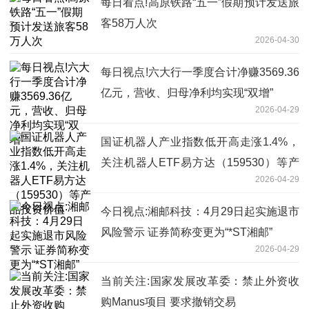
每日看点!高原铁路“五一”假期预计发送旅
客58万人次
2026-04-30
每日视点!六大行一季度合计净赚3569.36
亿元，营收、归母净利均实现“双增”
2026-04-29
国证机器人产业指数低开高走涨1.4%，
关注机器人ETF易方达（159530）等产
2026-04-29
品投资价值
今日视点:湘邮科技：4月29日起实施退市
风险警示 证券简称变更为“*ST湘邮”
2026-04-29
当前关注:国家发展改革委：禁止外资收
购Manus项目 要求撤销交易