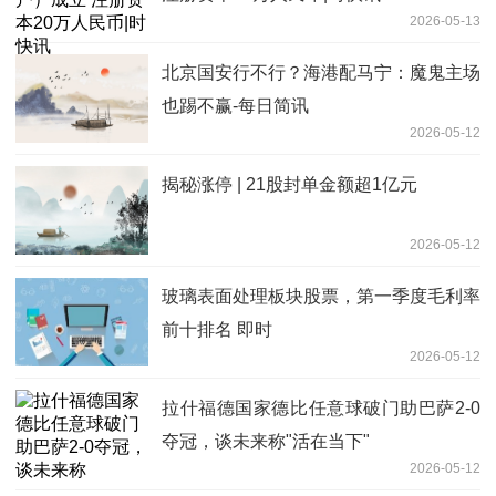
2026-05-13
北京国安行不行？海港配马宁：魔鬼主场
也踢不赢-每日简讯
2026-05-12
揭秘涨停 | 21股封单金额超1亿元
2026-05-12
玻璃表面处理板块股票，第一季度毛利率
前十排名 即时
2026-05-12
拉什福德国家德比任意球破门助巴萨2-0
夺冠，谈未来称"活在当下"
2026-05-12