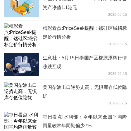
资产净值1.1港元
2026-05-15
精彩看点:PriceSeek提醒：锰硅区域招标
定价行情分析
2026-05-15
生意社：5月15日泰国产区橡胶原料行情
涨跌互现
2026-05-15
美国柴油出口逆势走高，无惧库存低位隐
忧
2026-05-15
每日看点!水利部：今年以来全国平均降
雨量较常年同期偏少7%