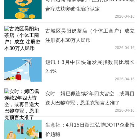
合疗法获突破性治疗认定
2026-04-16
古城区昊阳奶茶店（个体工商户）成立
注册资本30万人民币
2026-04-16
短讯！3月中国快递发展指数同比增长
2.4%
2026-04-16
实时：姆巴佩连续2年四大皆空，或再目
送大巴黎夺冠，恩里克预言太准了
2026-04-16
生意社：4月15日浙江弘博DOTP企业报
价趋稳