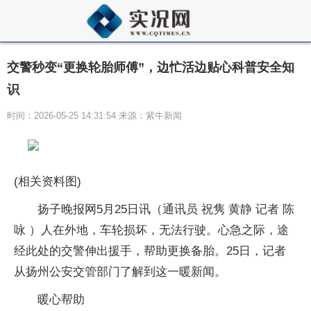
交警秒变“更换轮胎师傅”，边忙活边贴心科普安全知
识
时间：2026-05-25 14:31:54 来源：紫牛新闻
(相关资料图)
扬子晚报网5月25日讯（通讯员 祝隽 黄静 记者 陈
咏 ）人在外地，车轮损坏，无法行驶。心急之际，途
经此处的交警伸出援手，帮助更换备胎。25日，记者
从扬州公安交管部门了解到这一暖新闻。
暖心帮助