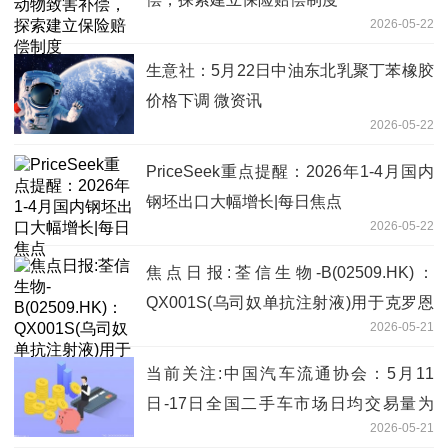
2026-05-22
生意社：5月22日中油东北乳聚丁苯橡胶
价格下调 微资讯
2026-05-22
PriceSeek重点提醒：2026年1-4月国内
钢坯出口大幅增长|每日焦点
2026-05-22
焦点日报:荃信生物-B(02509.HK)：
QX001S(乌司奴单抗注射液)用于克罗恩
2026-05-21
病的上市许可申请和补充申请获得批准
当前关注:中国汽车流通协会：5月11
日-17日全国二手车市场日均交易量为
2026-05-21
7.36万辆 延续回暖态势