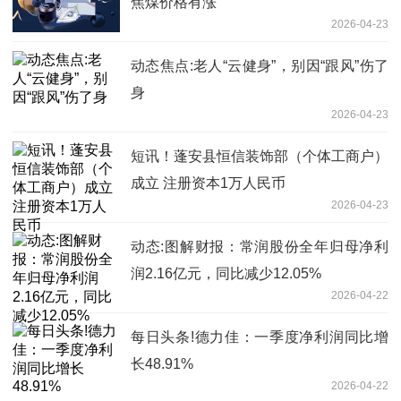
焦煤价格有涨
2026-04-23
动态焦点:老人“云健身”，别因“跟风”伤了
身
2026-04-23
短讯！蓬安县恒信装饰部（个体工商户）
成立 注册资本1万人民币
2026-04-23
动态:图解财报：常润股份全年归母净利
润2.16亿元，同比减少12.05%
2026-04-22
每日头条!德力佳：一季度净利润同比增
长48.91%
2026-04-22