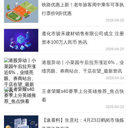
铁路优惠上新！老年旅客周中乘车可享执
行票价9折优惠
2026-04-25
遵化市骏禾建材销售有限公司成立 注册
资本100万人民币 热讯
2026-04-25
港股异动丨小菜园午后拉升涨近6%，业
绩亮眼、券商站台、千店在望_最新资讯
2026-04-24
王者荣耀s40赛季上分英雄推荐_焦点快
看
2026-04-23
【速看料】生意社：4月23日鹤岗市场炼