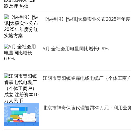
【快播报】[快讯]太极实业公布2025年年
5月 全社会用电量同比增长6.9%
江阴市青阳镇睿霖电线电缆厂（个体工商户
北京市神舟保险代理被罚30万元：利用业