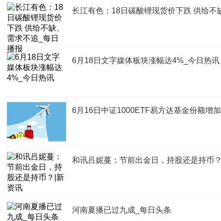
长江有色：18日碳酸锂现货价下跌 供给不
6月18日文字媒体板块涨幅达4%_今日热讯
6月16日中证1000ETF易方达基金份额
和讯吕妮蔓：节前出金日，持股还是持币？
河南夏播已过九成_每日头条