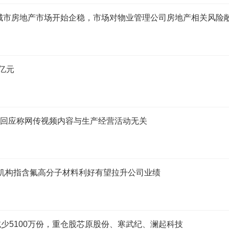
城市房地产市场开始企稳，市场对物业管理公司房地产相关风险
3亿元
% 公司回应称网传视频内容与生产经营活动无关
7% 机构指含氟高分子材料利好有望拉升公司业绩
减少5100万份，重仓股芯原股份、寒武纪、澜起科技