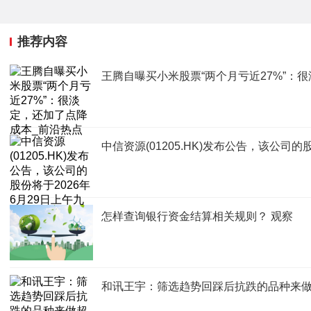
推荐内容
王腾自曝买小米股票“两个月亏近27%”：
中信资源(01205.HK)发布公告，该公司
怎样查询银行资金结算相关规则？ 观察
和讯王宇：筛选趋势回踩后抗跌的品种来做