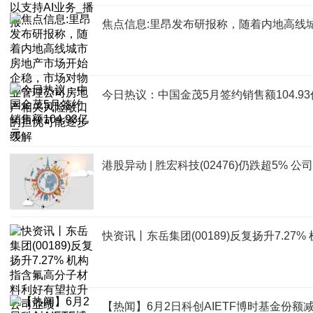
焦点信息:里昂发布研报称，随着内地高线
今日热议：中国金茂5月签约销售额104.9
港股异动 | 胜宏科技(02476)仍跌超5
快资讯丨东岳集团(00189)反复扬升7.2
【热闻】6月2日科创AIETF博时基金份额