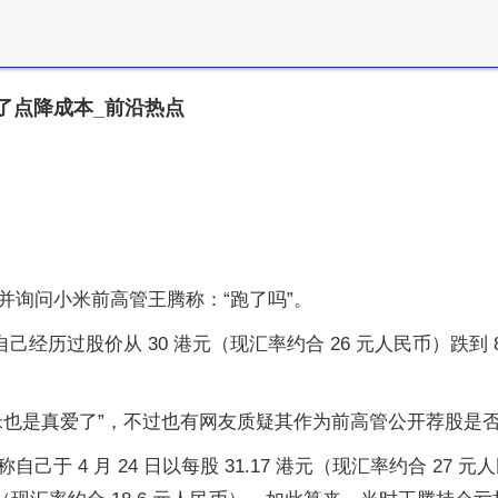
了点降成本_前沿热点
并询问小米前高管王腾称：“跑了吗”。
经历过股价从 30 港元（现汇率约合 26 元人民币）跌到 
米也是真爱了”，不过也有网友质疑其作为前高管公开荐股是
自己于 4 月 24 日以每股 31.17 港元（现汇率约合 