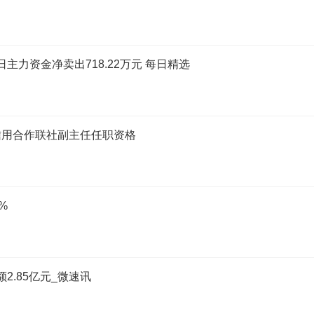
日主力资金净卖出718.22万元 每日精选
信用合作联社副主任任职资格
%
2.85亿元_微速讯