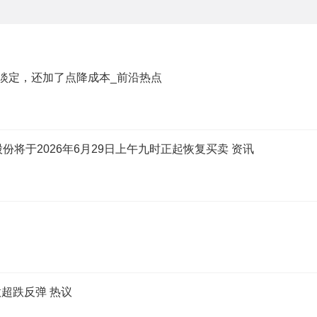
很淡定，还加了点降成本_前沿热点
的股份将于2026年6月29日上午九时正起恢复买卖 资讯
超跌反弹 热议