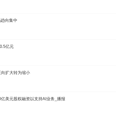
码趋向集中
.5亿元
 由正向扩大转为缩小
0亿美元股权融资以支持AI业务_播报