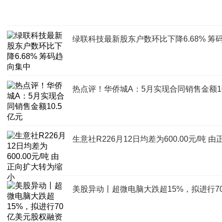
绿联科技最新股东户数环比下降6.68% 筹
热点评！华侨城A：5月实现合同销售金额10
生意社R226月12日均差为600.00元/吨
美股异动丨超微电脑大跌超15%，拟进行7