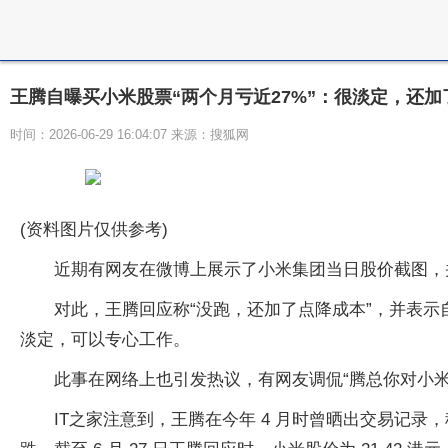
王腾自曝买小米股票“两个月亏近27%”：很淡定，还加
时间：2026-06-29 16:04:07 来源：搜狐网
(资料图片仅供参考)
近期有网友在微博上展示了小米集团当日股价截图，
对此，王腾回应称“没跑，还加了点降成本”，并表示自己
淡定，可以专心工作。
此事在网络上也引发热议，有网友调侃“腾总你对小
IT之家注意到，王腾在今年 4 月时曾晒出交易记录，称