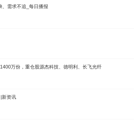
缺、需求不追_每日播报
增加1400万份，重仓股源杰科技、德明利、长飞光纤
|新资讯