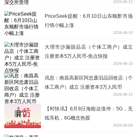
2026-06-12
PriceSeek提醒：6月10日山东顺酐市场
行情小幅上涨
2026-06-10
大理市沙漏甜品店（个体工商户）成立
注册资本5万人民币-焦点快报
2026-06-10
讯息：南昌高新区阿忠废旧品回收店（个
体工商户）成立 注册资本3万人民币
2026-06-10
【时快讯】6月9日海能达涨停：5G，无
线耳机，6G概念热股
2026-06-09