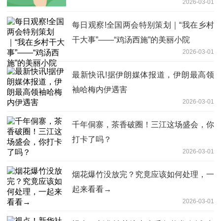
2026-03-01
每日观察!全国两会特别策划｜“我在乡村
干大事”——“鸡汤西施”的美丽小院
2026-03-01
最新快讯!据伊朗媒体报道，伊朗最高领
袖哈梅内伊遇害
2026-03-01
千年侗寨，茶香破圈！三江这场盛会，你
打卡了吗？
2026-03-01
烟花爆竹没放完？究竟应该如何处理，一
起来看看→
2026-03-01