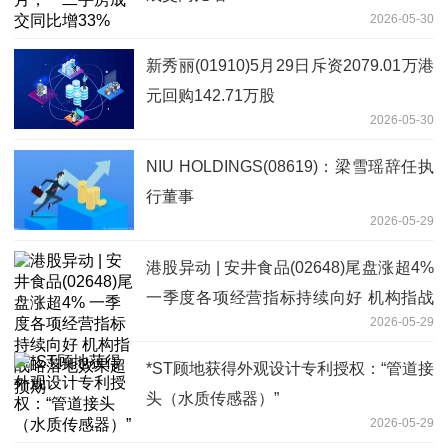
2026-05-30
新秀丽(01910)5月29日斥资2079.01万港
元回购142.71万股
2026-05-30
NIU HOLDINGS(08619)：梁雪瑶辞任执
行董事
2026-05-29
港股异动 | 安井食品(02648)尾盘涨超4%
一季度各项经营指标持续向好 机构指战
2026-05-29
略落地效果超预期
*ST顾地获得外观设计专利授权：“管道接
头（水质传感器）”
2026-05-29