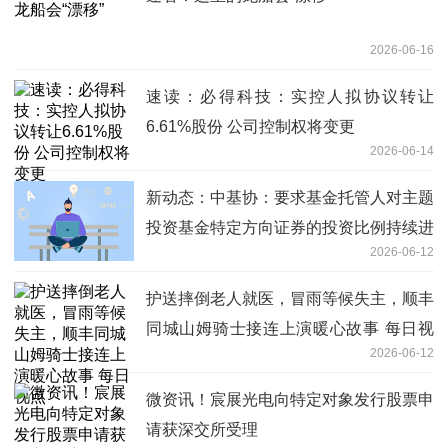
2026-06-16
速读：必得科技：实控人拟协议转让
6.61%股份 公司控制权将变更
2026-06-14
新动态：中基协：要求基金托管人对主题
投资基金特定方向证券的投资比例持续进
2026-06-12
行监督
护送摔倒老人就医，冒雨等候失主，顺丰
同城山姆骑士接连上演暖心故事 每日视
2026-06-12
点
微资讯！宸展光电向特定对象发行股票申
请获深交所受理