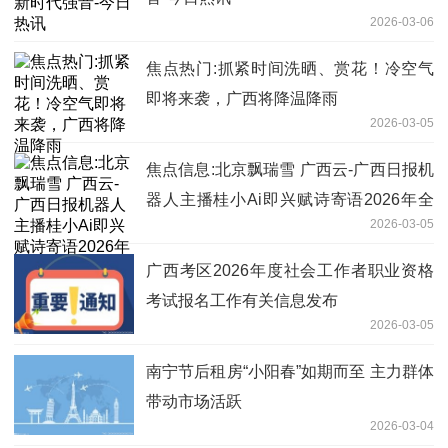
2026-03-06
焦点热门:抓紧时间洗晒、赏花！冷空气
即将来袭，广西将降温降雨
2026-03-05
焦点信息:北京飘瑞雪 广西云-广西日报机
器人主播桂小Ai即兴赋诗寄语2026年全
2026-03-05
国两会
广西考区2026年度社会工作者职业资格
考试报名工作有关信息发布
2026-03-05
南宁节后租房“小阳春”如期而至 主力群体
带动市场活跃
2026-03-04