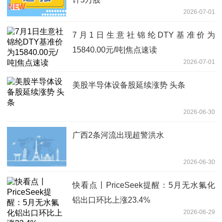
2026-07-01
7月1日生意社锦纶DTY基准价为
15840.00元/吨|焦点速读
2026-07-01
美股半导体设备股延续涨势 头条
2026-06-30
广西2条河流出现超警洪水
2026-06-30
快看点丨PriceSeek提醒：5月无水氟化
铝出口环比上涨23.4%
2026-06-29