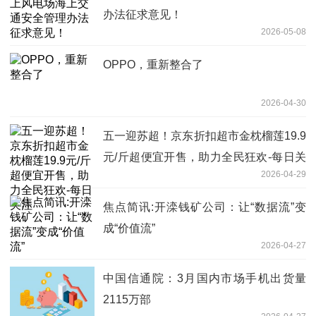
办法征求意见！
2026-05-08
OPPO，重新整合了
2026-04-30
五一迎苏超！京东折扣超市金枕榴莲19.9
元/斤超便宜开售，助力全民狂欢-每日关
2026-04-29
注
焦点简讯:开滦钱矿公司：让“数据流”变
成“价值流”
2026-04-27
中国信通院：3月国内市场手机出货量
2115万部