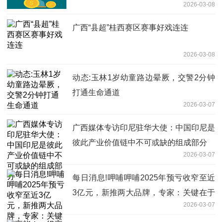
2026-03-08
广西“县超”桂西赛区赛事好戏连连
2026-03-08
动态:玉林1岁幼童路边晕厥，交警2分钟
打通生命通道
2026-03-07
广西媒体专访印尼驻华大使：中国印尼是
彼此产业价值链中不可或缺的组成部分
2026-03-07
每日消息!呷哺呷哺2025年预亏收窄至近
3亿元，新推两大品牌，专家：关键在于
2026-03-07
精细化运营能力