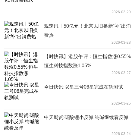
2026-03-29
观速讯丨50亿元！北京以旧换新“补”出消
费热
2026-03-28
【时快讯】港股午评：恒生指数涨0.55%
恒生科技指数涨1.05%
2026-03-27
今日快讯:驭星三号06星完成在轨测试
2026-03-25
中天期货:碳酸锂小反弹 纯碱继续看反弹
2026-03-24