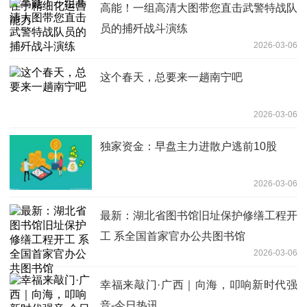
高能！一组高清大图带您直击武警特战队
员的捕歼战斗演练
2026-03-06
这个春天，总要来一趟南宁吧
2026-03-06
独家资金：早盘主力进散户逃前10股
2026-03-06
最新：湖北省图书馆旧址保护修缮工程开
工 系全国首家官办公共图书馆
2026-03-06
幸福来敲门·广西｜向海，叩响新时代强
音-今日热讯