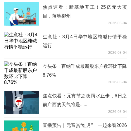
焦点速看：新基地开工！25亿元大项
目，落地柳州
2026-03-04
生意社：3月4日华中地区纯碱行情平稳
运行
2026-03-04
今头条！百纳千成最新股东户数环比下降
8.76%
2026-03-04
焦点快看：元宵节之夜雨水止步，6日之
前广西的天气将是......
2026-03-04
直播预告｜元宵赏“红月”，一起来看2026