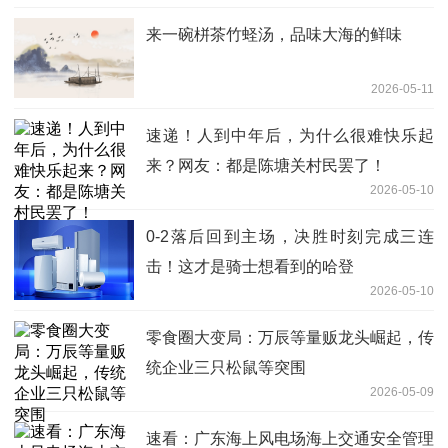
来一碗栟茶竹蛏汤，品味大海的鲜味
2026-05-11
速递！人到中年后，为什么很难快乐起
来？网友：都是陈塘关村民罢了！
2026-05-10
0-2落后回到主场，决胜时刻完成三连
击！这才是骑士想看到的哈登
2026-05-10
零食圈大变局：万辰等量贩龙头崛起，传
统企业三只松鼠等突围
2026-05-09
速看：广东海上风电场海上交通安全管理