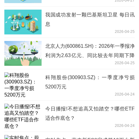
2026-04-27
我国成功发射一颗巴基斯坦卫星 每日讯
息
2026-04-25
北京人力(600861.SH)：2026年一季报净
利润为2.63亿元、同比较去年同期下降
2026-04-25
55.54%
科翔股份(300903.SZ)：一季度净亏损
5200万元
2026-04-24
今日播报!不想追高又怕踏空？哪些ETF
适合作底仓？
2026-04-24