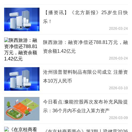
【播资讯】《北方新报》25岁生日快
乐！
2026-03-24
陕西旅游：融资净偿还788.81万元，融
资余额1.42亿元
2026-03-24
沧州强普塑料制品有限公司成立 注册资
本10万人民币
2026-03-10
今日看点:豫能控股再次发布补充风险提
示：36个月内不会注入算力资产
2026-03-09
《在京桂商看两会》第3期丨梁健霖2026