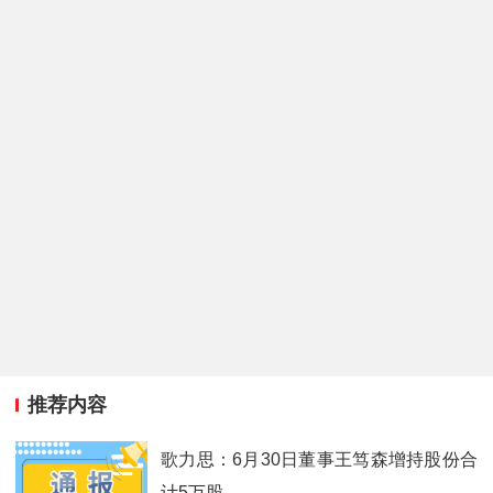
推荐内容
歌力思：6月30日董事王笃森增持股份合
计5万股