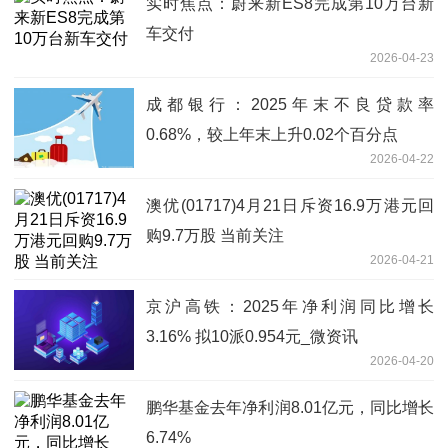
实时焦点：蔚来新ES8完成第10万台新
车交付
2026-04-23
成都银行：2025年末不良贷款率
0.68%，较上年末上升0.02个百分点
2026-04-22
澳优(01717)4月21日斥资16.9万港元回
购9.7万股 当前关注
2026-04-21
京沪高铁：2025年净利润同比增长
3.16% 拟10派0.954元_微资讯
2026-04-20
鹏华基金去年净利润8.01亿元，同比增长
6.74%