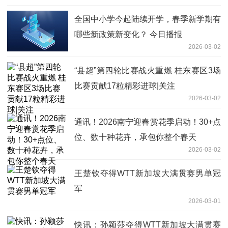
全国中小学今起陆续开学，春季新学期有
哪些新政策新变化？ 今日播报
2026-03-02
“县超”第四轮比赛战火重燃 桂东赛区3场
比赛贡献17粒精彩进球|关注
2026-03-02
通讯！2026南宁迎春赏花季启动！30+点
位、数十种花卉，承包你整个春天
2026-03-02
王楚钦夺得WTT新加坡大满贯赛男单冠
军
2026-03-01
快讯：孙颖莎夺得WTT新加坡大满贯赛