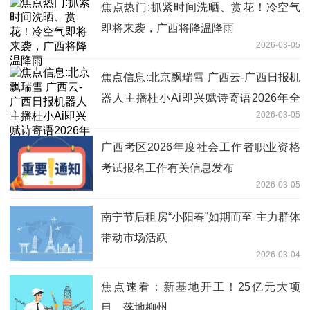
焦点热门:抓紧时间洗晒、赏花！冷空气
即将来袭，广西将降温降雨
2026-03-05
焦点信息:北京飘瑞雪 广西云-广西日报机
器人主播桂小Ai即兴赋诗寄语2026年全
2026-03-05
国两会
广西考区2026年度社会工作者职业资格
考试报名工作有关信息发布
2026-03-05
南宁节后租房“小阳春”如期而至 主力群体
带动市场活跃
2026-03-04
焦点速看：新基地开工！25亿元大项
目，落地柳州