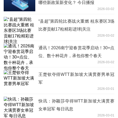
哪些新政策新变化？ 今日播报
2026-03-02
“县超”第四轮比赛战火重燃 桂东赛区3场
比赛贡献17粒精彩进球|关注
2026-03-02
通讯！2026南宁迎春赏花季启动！30+点
位、数十种花卉，承包你整个春天
2026-03-02
王楚钦夺得WTT新加坡大满贯赛男单冠
军
2026-03-01
快讯：孙颖莎夺得WTT新加坡大满贯赛
女单冠军 每日讯息
2026-03-01