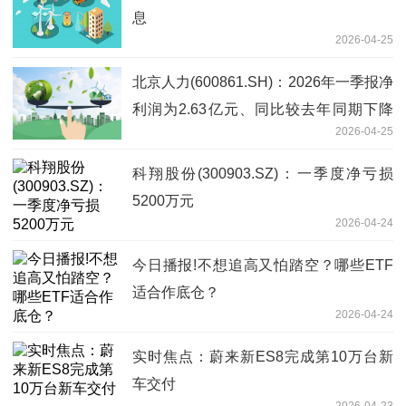
息
2026-04-25
北京人力(600861.SH)：2026年一季报净
利润为2.63亿元、同比较去年同期下降
2026-04-25
55.54%
科翔股份(300903.SZ)：一季度净亏损
5200万元
2026-04-24
今日播报!不想追高又怕踏空？哪些ETF
适合作底仓？
2026-04-24
实时焦点：蔚来新ES8完成第10万台新
车交付
2026-04-23