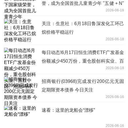
誉，成为全国首批儿童青少年 "五健 + N"
2026-06-18
项目单位
关注：生意社：6月18日鲁深发化工环己
烷价格平稳运行
2026-06-18
每日动态!6月17日恒生消费ETF广发基金
份额减少450万份，重仓股创科实业、百
2026-06-18
胜中国、泡泡玛特
招商银行(03968)完成发行200亿元无固
定期限资本债券 今日关注
2026-06-16
速看：这里的龙船会“漂移”
2026-06-16