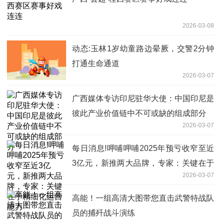
2026-03-08
动态:玉林1岁幼童路边晕厥，交警2分钟
打通生命通道
2026-03-07
广西媒体专访印尼驻华大使：中国印尼是
彼此产业价值链中不可或缺的组成部分
2026-03-07
每日消息!呷哺呷哺2025年预亏收窄至近
3亿元，新推两大品牌，专家：关键在于
2026-03-07
精细化运营能力
高能！一组高清大图带您直击武警特战队
员的捕歼战斗演练