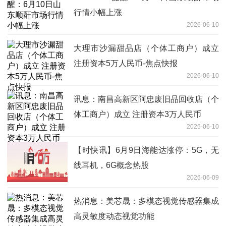
行情小幅上涨
2026-06-10
大理市沙漏甜品店（个体工商户）成立
注册资本5万人民币-焦点快报
2026-06-10
讯息：南昌高新区阿忠废旧品回收店（个
体工商户）成立 注册资本3万人民币
2026-06-10
【时快讯】6月9日海能达涨停：5G，无
线耳机，6G概念热股
2026-06-09
热消息：美芯晟：多模态视觉传感器集成
高灵敏度动态视觉功能