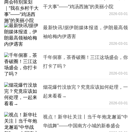
干大事”——“鸡汤西施”的美丽小院
2026-03-01
最新快讯!据伊朗媒体报道，伊朗最高领
袖哈梅内伊遇害
2026-03-01
千年侗寨，茶香破圈！三江这场盛会，你
打卡了吗？
2026-03-01
烟花爆竹没放完？究竟应该如何处理，一
起来看看→
2026-03-01
视点！新华社关注丨当千年炮龙邂逅“中
华战舞”——中国南方小城的新春盛会