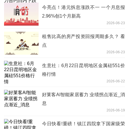
今亮点！港元拆息涨跌不一 一个月息报
2.96%创1个月新高
2026-06-23
租售比高的房产投资回报周期多久？ 看
点
2026-06-23
生意社：6月22日昆明地区金属硅551价
格行情
2026-06-22
好莱客AI智能家居蓄力 业绩拐点渐近_消
息
2026-06-19
今日快看!重磅！镇江四院拿下国家级荣