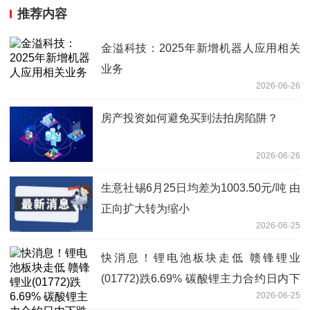
推荐内容
金溢科技：2025年新增机器人应用相关
业务
2026-06-26
房产投资如何避免买到法拍房陷阱？
2026-06-26
生意社锡6月25日均差为1003.50元/吨 由
正向扩大转为缩小
2026-06-25
快消息！锂电池板块走低 赣锋锂业
(01772)跌6.69% 碳酸锂主力合约日内下
2026-06-25
跌5.5%