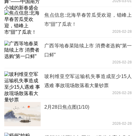
2026-03-01
焦点信息:北海早春苦瓜受欢迎，错峰上
市“甜”了瓜农！
2026-02-28
广西等地春菜陆续上市 消费者选购“第一
口鲜”
2026-02-28
玻利维亚空军运输机失事造成至少15人
遇难 事故现场散落着大量钞票
2026-02-28
2月28日焦点图(1/10)
2026-02-28