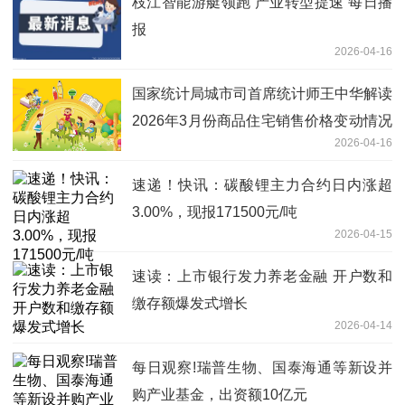
枝江智能游艇领跑 产业转型提速 每日播
报
2026-04-16
国家统计局城市司首席统计师王中华解读
2026年3月份商品住宅销售价格变动情况
2026-04-16
统计数据 精选
速递！快讯：碳酸锂主力合约日内涨超
3.00%，现报171500元/吨
2026-04-15
速读：上市银行发力养老金融 开户数和
缴存额爆发式增长
2026-04-14
每日观察!瑞普生物、国泰海通等新设并
购产业基金，出资额10亿元