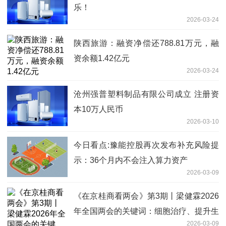
乐！
2026-03-24
陕西旅游：融资净偿还788.81万元，融
资余额1.42亿元
2026-03-24
沧州强普塑料制品有限公司成立 注册资
本10万人民币
2026-03-10
今日看点:豫能控股再次发布补充风险提
示：36个月内不会注入算力资产
2026-03-09
《在京桂商看两会》第3期丨梁健霖2026
年全国两会的关键词：细胞治疗、提升生
2026-03-09