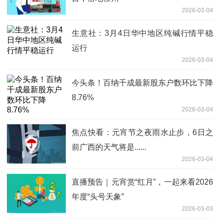
2026-03-04
生意社：3月4日华中地区纯碱行情平稳
运行
2026-03-04
今头条！百纳千成最新股东户数环比下降
8.76%
2026-03-04
焦点快看：元宵节之夜雨水止步，6日之
前广西的天气将是......
2026-03-04
直播预告｜元宵赏“红月”，一起来看2026
年度“头号天象”
2026-03-03