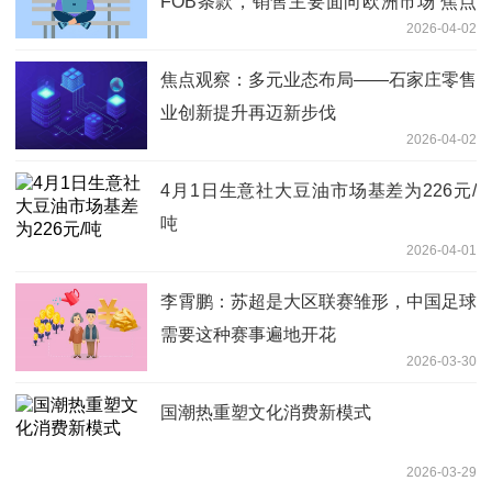
FOB条款，销售主要面向欧洲市场 焦点
2026-04-02
资讯
焦点观察：多元业态布局——石家庄零售
业创新提升再迈新步伐
2026-04-02
4月1日生意社大豆油市场基差为226元/
吨
2026-04-01
李霄鹏：苏超是大区联赛雏形，中国足球
需要这种赛事遍地开花
2026-03-30
国潮热重塑文化消费新模式
2026-03-29