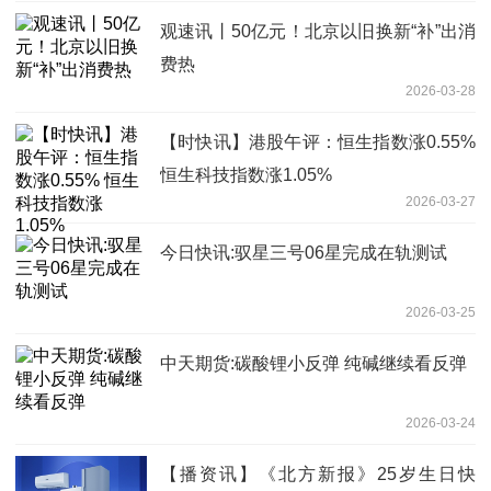
观速讯丨50亿元！北京以旧换新“补”出消
费热
2026-03-28
【时快讯】港股午评：恒生指数涨0.55%
恒生科技指数涨1.05%
2026-03-27
今日快讯:驭星三号06星完成在轨测试
2026-03-25
中天期货:碳酸锂小反弹 纯碱继续看反弹
2026-03-24
【播资讯】《北方新报》25岁生日快