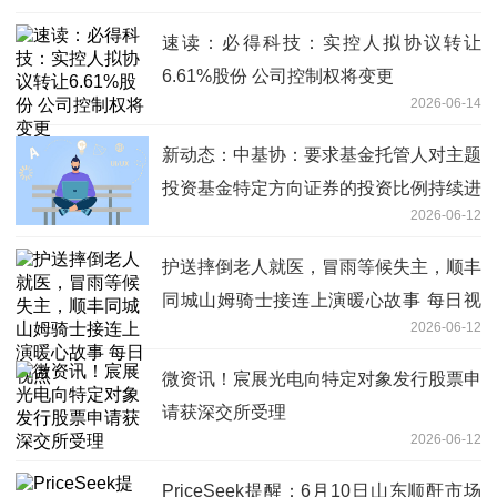
速读：必得科技：实控人拟协议转让
6.61%股份 公司控制权将变更
2026-06-14
新动态：中基协：要求基金托管人对主题
投资基金特定方向证券的投资比例持续进
2026-06-12
行监督
护送摔倒老人就医，冒雨等候失主，顺丰
同城山姆骑士接连上演暖心故事 每日视
2026-06-12
点
微资讯！宸展光电向特定对象发行股票申
请获深交所受理
2026-06-12
PriceSeek提醒：6月10日山东顺酐市场