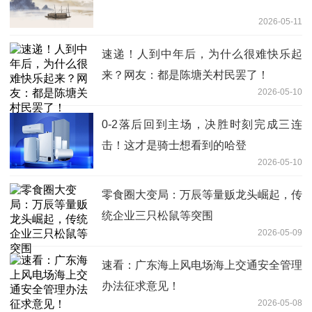
2026-05-11
速递！人到中年后，为什么很难快乐起
来？网友：都是陈塘关村民罢了！
2026-05-10
0-2落后回到主场，决胜时刻完成三连
击！这才是骑士想看到的哈登
2026-05-10
零食圈大变局：万辰等量贩龙头崛起，传
统企业三只松鼠等突围
2026-05-09
速看：广东海上风电场海上交通安全管理
办法征求意见！
2026-05-08