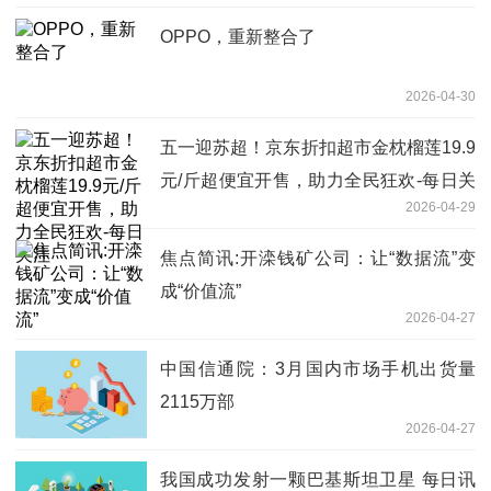
OPPO，重新整合了
2026-04-30
五一迎苏超！京东折扣超市金枕榴莲19.9
元/斤超便宜开售，助力全民狂欢-每日关
2026-04-29
注
焦点简讯:开滦钱矿公司：让“数据流”变
成“价值流”
2026-04-27
中国信通院：3月国内市场手机出货量
2115万部
2026-04-27
我国成功发射一颗巴基斯坦卫星 每日讯