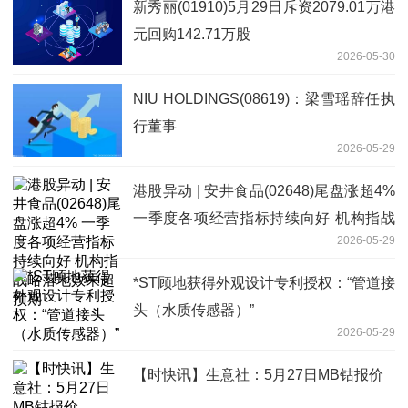
新秀丽(01910)5月29日斥资2079.01万港
元回购142.71万股
2026-05-30
NIU HOLDINGS(08619)：梁雪瑶辞任执
行董事
2026-05-29
港股异动 | 安井食品(02648)尾盘涨超4%
一季度各项经营指标持续向好 机构指战
2026-05-29
略落地效果超预期
*ST顾地获得外观设计专利授权：“管道接
头（水质传感器）”
2026-05-29
【时快讯】生意社：5月27日MB钴报价