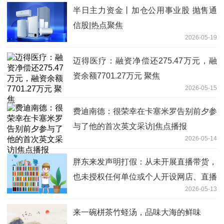
半日主力资金丨加仓公用事业股 抛售通
信股|热点聚焦
2026-05-19
迈得医疗：融资净偿还275.47万元，融
资余额7701.27万元 聚焦
2026-05-15
费迪南德：很荣幸在卡塞米罗告别前夕参
与了他的首次英文采访|焦点播报
2026-05-14
胖东来发声明打假：从未开展直播带货，
也未授权任何单位或个人开设网店、直播
2026-05-13
卖货|每日消息
来一碗栟茶竹蛏汤，品味大海的鲜味