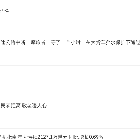
9%
高速公路中断，摩旅者：等了一个小时，在大货车挡水保护下通
民零距离 敬老暖人心
度业绩 年内亏损2127.1万港元 同比增长0.69%