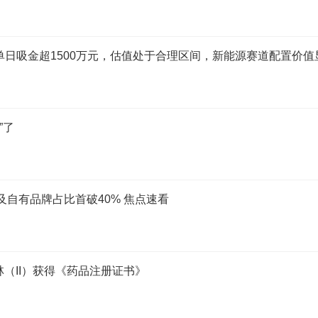
6）单日吸金超1500万元，估值处于合理区间，新能源赛道配置价值
”了
及自有品牌占比首破40% 焦点速看
（II）获得《药品注册证书》