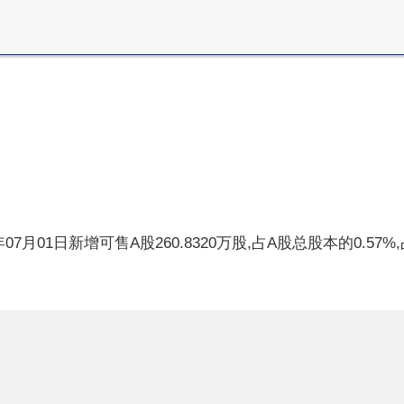
年07月01日新增可售A股260.8320万股,占A股总股本的0.57