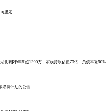
方向坚定
湖北襄阳!年薪超1200万，家族持股估值73亿，负债率近90%
后续增持计划的公告