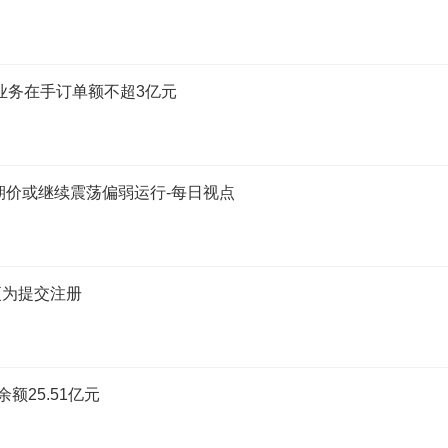
业务在手订单额不超3亿元
期价或继续震荡偏弱运行-每日视点
更为提交注册
额25.51亿元