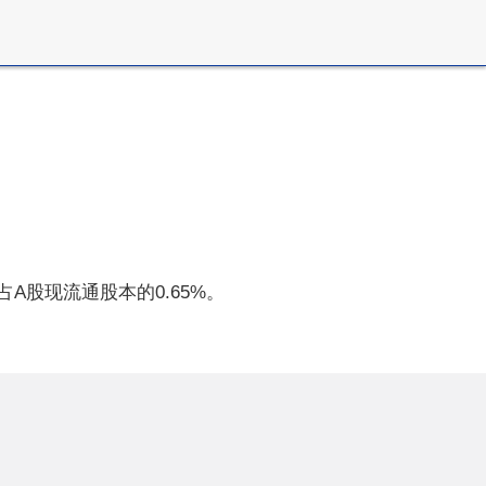
%,占A股现流通股本的0.65%。