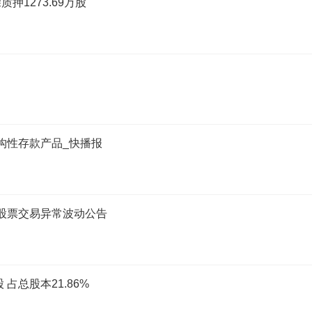
1273.69万股
元结构性存款产品_快播报
司股票交易异常波动公告
占总股本21.86%