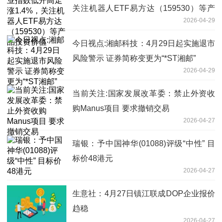
关注机器人ETF易方达（159530）等产
2026-04-29
品投资价值
今日视点:湘邮科技：4月29日起实施退市
风险警示 证券简称变更为“*ST湘邮”
2026-04-29
当前关注:国家发展改革委：禁止外资收
购Manus项目 要求撤销交易
2026-04-27
瑞银：予中国神华(01088)评级“中性” 目
标价48港元
2026-04-27
生意社：4月27日镇江联成DOP企业报价
趋稳
2026-04-27