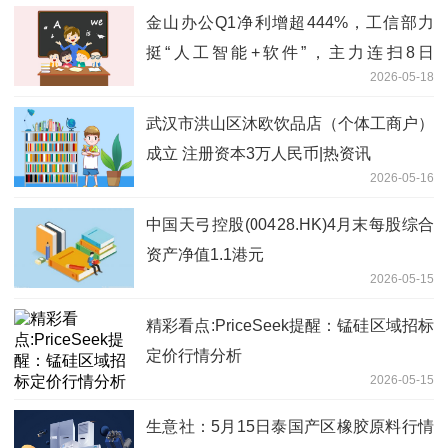
金山办公Q1净利增超444%，工信部力
挺“人工智能+软件”，主力连扫8日
2026-05-18
159899！ 焦点快播
武汉市洪山区沐欧饮品店（个体工商户）
成立 注册资本3万人民币|热资讯
2026-05-16
中国天弓控股(00428.HK)4月末每股综合
资产净值1.1港元
2026-05-15
精彩看点:PriceSeek提醒：锰硅区域招标
定价行情分析
2026-05-15
生意社：5月15日泰国产区橡胶原料行情