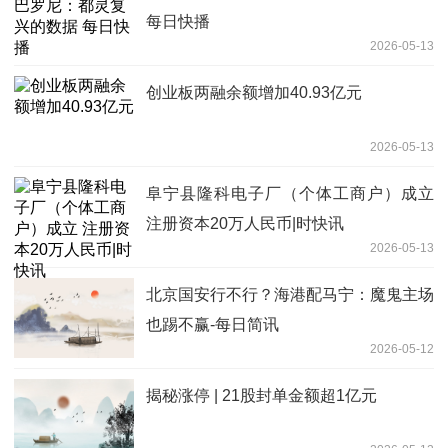
每日快播
2026-05-13
创业板两融余额增加40.93亿元
2026-05-13
阜宁县隆科电子厂（个体工商户）成立
注册资本20万人民币|时快讯
2026-05-13
北京国安行不行？海港配马宁：魔鬼主场
也踢不赢-每日简讯
2026-05-12
揭秘涨停 | 21股封单金额超1亿元