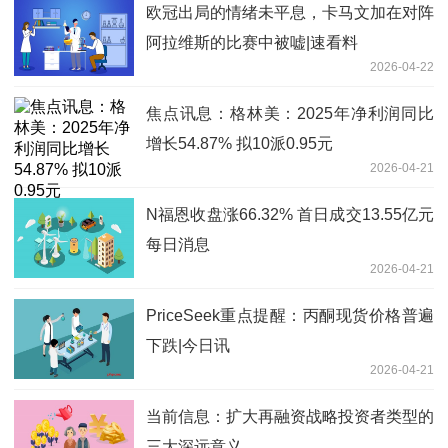
欧冠出局的情绪未平息，卡马文加在对阵
阿拉维斯的比赛中被嘘|速看料
2026-04-22
焦点讯息：格林美：2025年净利润同比
增长54.87% 拟10派0.95元
2026-04-21
N福恩收盘涨66.32% 首日成交13.55亿元
每日消息
2026-04-21
PriceSeek重点提醒：丙酮现货价格普遍
下跌|今日讯
2026-04-21
当前信息：扩大再融资战略投资者类型的
三大深远意义