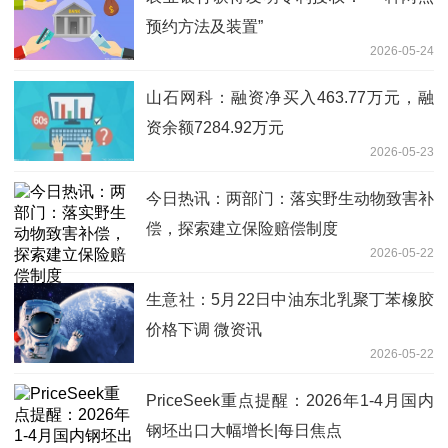
预约方法及装置”
2026-05-24
山石网科：融资净买入463.77万元，融
资余额7284.92万元
2026-05-23
今日热讯：两部门：落实野生动物致害补
偿，探索建立保险赔偿制度
2026-05-22
生意社：5月22日中油东北乳聚丁苯橡胶
价格下调 微资讯
2026-05-22
PriceSeek重点提醒：2026年1-4月国内
钢坯出口大幅增长|每日焦点