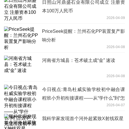
日照山河鼎盛石业有限公司成立 注册资
本100万人民币
2026-04-09
PriceSeek提醒：兰州石化PP装置复产影
响分析
2026-04-08
河南省方城县：苍术破土成“金” 速读
2026-04-08
今日视点:青岛杜威实验学校初中融合课
程班小升初衔接课程——从“学什么”到“怎
2026-04-07
么学”，无缝衔接初中第一步
我科学家发现首个河外超紧致X射线双星