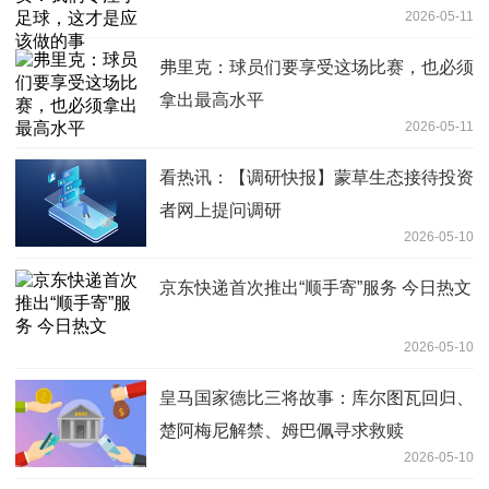
2026-05-11
弗里克：球员们要享受这场比赛，也必须
拿出最高水平
2026-05-11
看热讯：【调研快报】蒙草生态接待投资
者网上提问调研
2026-05-10
京东快递首次推出“顺手寄”服务 今日热文
2026-05-10
皇马国家德比三将故事：库尔图瓦回归、
楚阿梅尼解禁、姆巴佩寻求救赎
2026-05-10