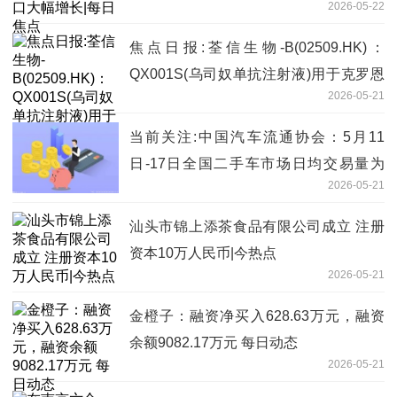
2026-05-22
焦点日报:荃信生物-B(02509.HK)：
QX001S(乌司奴单抗注射液)用于克罗恩
2026-05-21
病的上市许可申请和补充申请获得批准
当前关注:中国汽车流通协会：5月11
日-17日全国二手车市场日均交易量为
2026-05-21
7.36万辆 延续回暖态势
汕头市锦上添茶食品有限公司成立 注册
资本10万人民币|今热点
2026-05-21
金橙子：融资净买入628.63万元，融资
余额9082.17万元 每日动态
2026-05-21