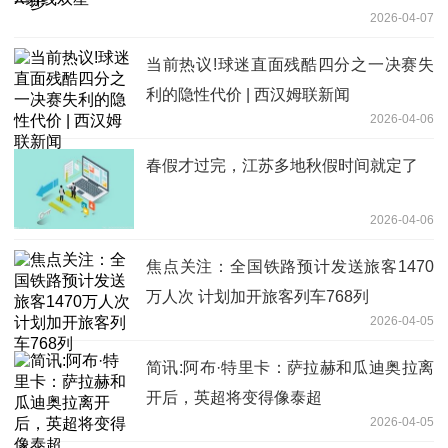
2026-04-07
当前热议!球迷直面残酷四分之一决赛失
利的隐性代价 | 西汉姆联新闻
2026-04-06
春假才过完，江苏多地秋假时间就定了
2026-04-06
焦点关注：全国铁路预计发送旅客1470
万人次 计划加开旅客列车768列
2026-04-05
简讯:阿布·特里卡：萨拉赫和瓜迪奥拉离
开后，英超将变得像泰超
2026-04-05