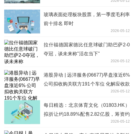
2026-05-12
玻璃表面处理板块股票，第一季度毛利率
前十排名 即时
2026-05-12
拉什福德国家德比任意球破门助巴萨2-0
夺冠，谈未来称"活在当下"
2026-05-12
港股异动 | 远洋服务(06677)早盘涨近6%
公司拟收购关联方191个车位 化解应收款
2026-05-12
风险
每日精选：北京体育文化（01803.HK）
拟折让约18.89%配售2.82亿股，筹资约
2026-05-12
2055.68万港元