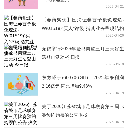
2026-04-21
【券商聚焦】国海证券首予极兔速递-
W(01519)“买入”评级 指其业务呈现结构
2026-04-20
性亮点
无锡举行2026年爱鸟周暨三月三美好生
活登山活动-今日报
2026-04-19
东方环宇(603706.SH)：2025年净利润
2.16亿元 同比增加9.43%
2026-04-19
关于2026江苏省城市足球联赛第三周比
赛预约购票的公告 热文
2026-04-19