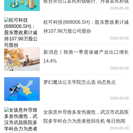
收合并台江富民村镇银行、丹寨富民村镇
2026-05-08
银行
杭可科技(688006.SH)：股东曹政累计减
持107.96万股公司股份
2026-05-08
新消息丨韩第一季度保健产业出口增长
14.4%
2026-05-08
梦幻魔法公主学院怎么选 动态焦点
2026-05-08
女孩意外导致多发伤濒危，武汉市武昌医
院多学科合力为患者抢回生机 每日热闻
2026-05-08