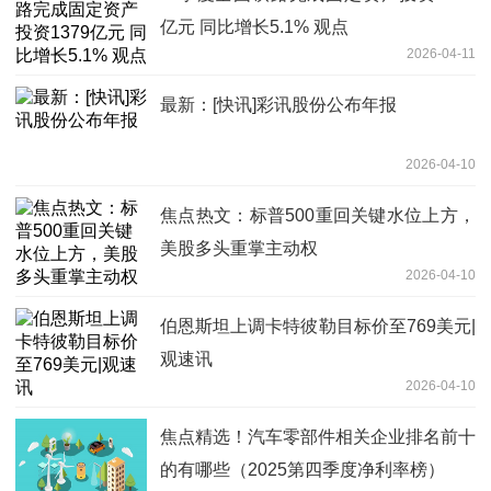
亿元 同比增长5.1% 观点
2026-04-11
最新：[快讯]彩讯股份公布年报
2026-04-10
焦点热文：标普500重回关键水位上方，
美股多头重掌主动权
2026-04-10
伯恩斯坦上调卡特彼勒目标价至769美元|
观速讯
2026-04-10
焦点精选！汽车零部件相关企业排名前十
的有哪些（2025第四季度净利率榜）