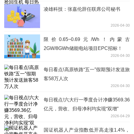
凌雄科技：张嘉伦辞任联席公司秘书
2026-04-30
限价0.65~0.69元/Wh！内蒙古
2GW/8GWh储能电站项目EPC招标！
2026-04-30
每日看点!高原铁路“五一”假期预计发送旅
客58万人次
2026-04-30
每日视点!六大行一季度合计净赚3569.36
亿元，营收、归母净利均实现“双增”
2026-04-29
国证机器人产业指数低开高走涨1.4%，