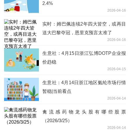
2.4%
2026-04-16
实时：姆巴佩连续2年四大皆空，或再目
送大巴黎夺冠，恩里克预言太准了
2026-04-16
生意社：4月15日浙江弘博DOTP企业报
价趋稳
2026-04-15
生意社：4月14日浙江地区氨纶市场行情
暂稳|当前看点
2026-04-14
禽流感药物龙头股有哪些股票
（2026/3/25）
2026-04-14