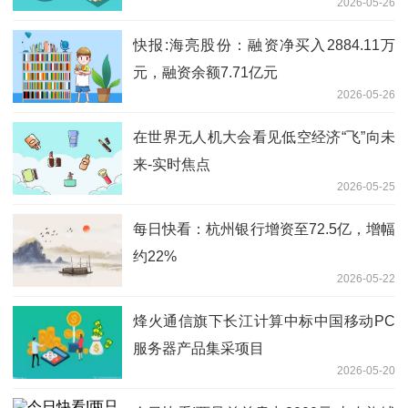
2026-05-26
快报:海亮股份：融资净买入2884.11万
元，融资余额7.71亿元
2026-05-26
在世界无人机大会看见低空经济“飞”向未
来-实时焦点
2026-05-25
每日快看：杭州银行增资至72.5亿，增幅
约22%
2026-05-22
烽火通信旗下长江计算中标中国移动PC
服务器产品集采项目
2026-05-20