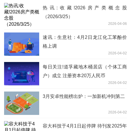
热讯:收藏!2026房产类概念股
（2026/3/25）
2026-04-06
速讯：生意社：4月2日龙江化工苯酚价
格上调
2026-04-02
每日关注!道孚藏地木桶居店（个体工商
户）成立 注册资本20万人民币
2026-04-02
3月安卓性能榜出炉：一加新机冲到第二
2026-04-02
容大科技于4月1日起停牌 待刊发2025年