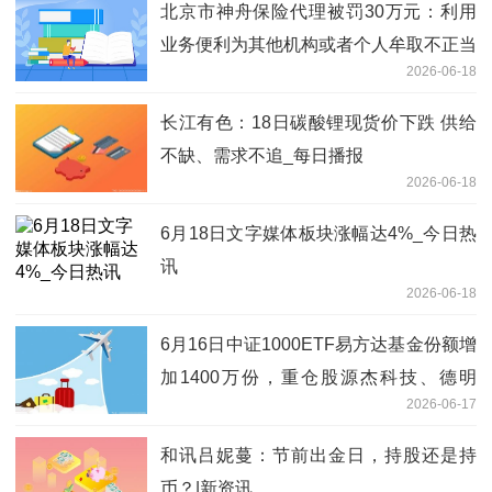
北京市神舟保险代理被罚30万元：利用
业务便利为其他机构或者个人牟取不正当
2026-06-18
利益
长江有色：18日碳酸锂现货价下跌 供给
不缺、需求不追_每日播报
2026-06-18
6月18日文字媒体板块涨幅达4%_今日热
讯
2026-06-18
6月16日中证1000ETF易方达基金份额增
加1400万份，重仓股源杰科技、德明
2026-06-17
利、长飞光纤
和讯吕妮蔓：节前出金日，持股还是持
币？|新资讯