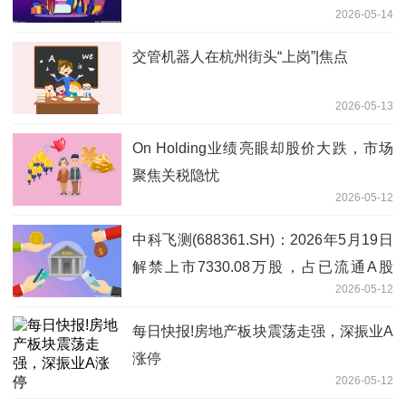
2026-05-14
交管机器人在杭州街头“上岗”|焦点
2026-05-13
On Holding业绩亮眼却股价大跌，市场
聚焦关税隐忧
2026-05-12
中科飞测(688361.SH)：2026年5月19日
解禁上市7330.08万股，占已流通A股
2026-05-12
26.48%_焦点快看
每日快报!房地产板块震荡走强，深振业A
涨停
2026-05-12