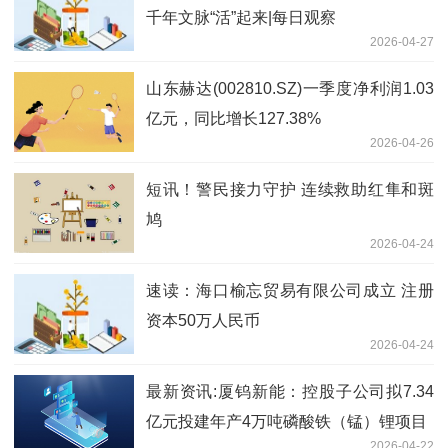
千年文脉“活”起来|每日观察
2026-04-27
山东赫达(002810.SZ)一季度净利润1.03
亿元，同比增长127.38%
2026-04-26
短讯！警民接力守护 连续救助红隼和斑
鸠
2026-04-24
速读：海口榆忘贸易有限公司成立 注册
资本50万人民币
2026-04-24
最新资讯:厦钨新能：控股子公司拟7.34
亿元投建年产4万吨磷酸铁（锰）锂项目
2026-04-22