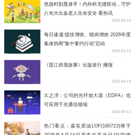
危急时刻显身手！内外科无缝联动，守护
八旬大出血老人生命安全 看热讯
2026-04-14
每日速递:提技增收、稳岗增效 2026年度
集体协商“集中要约行动”启动
2026-04-14
《晋江侨厝故事》出版发行 播报
2026-04-14
久之洋：公司的光纤放大器（EDFA）也
可应用于光通信领域
2026-04-13
热门看点：嘉实原油LOF(160723)将于
2026年4月14日开市起至当日10:30停