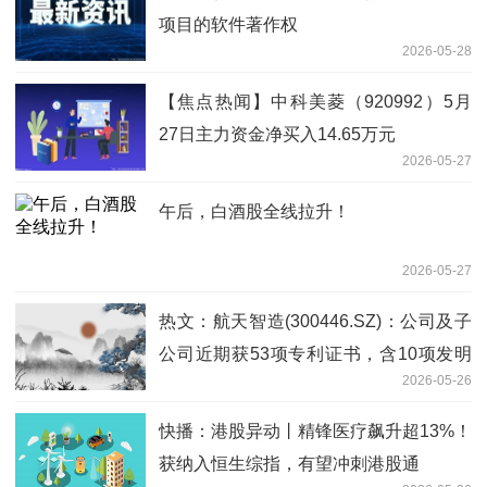
项目的软件著作权
2026-05-28
【焦点热闻】中科美菱（920992）5月
27日主力资金净买入14.65万元
2026-05-27
午后，白酒股全线拉升！
2026-05-27
热文：航天智造(300446.SZ)：公司及子
公司近期获53项专利证书，含10项发明
2026-05-26
专利
快播：港股异动丨精锋医疗飙升超13%！
获纳入恒生综指，有望冲刺港股通