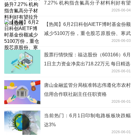
7.27% 机构指含氟高分子材料利好有望
2026-06-04
拉升公司业绩
【热闻】6月2日科创AIETF博时基金份额
减少5100万份，重仓股芯原股份、寒武
2026-06-03
纪、澜起科技
股票行情快报：福达股份（603166）6月
1日主力资金净卖出718.22万元 每日精选
2026-06-01
唐山金融监管分局核准韩志伟遵化市农村
信用合作联社副主任任职资格
2026-06-01
当前热门：6月1日印制电路板板块跌幅
达3%
2026-06-01