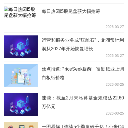
每日热闻!5股尾盘获大幅抢筹
2026-03-27
运营和服务业务成“压舱石”，龙湖预计利
润从2027年开始恢复增长
2026-03-27
焦点报道:PriceSeek提醒：富勤纸业上调
白板纸价格
2026-03-25
速读：截至2月末私募基金规模达22.60
万亿元
2026-03-25
一图看懂 | 连续5个季度破千亿！小米Q4