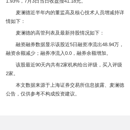
1.93%，7月3日当日收盘报41.18元。
麦澜德近半年内的董监高及核心技术人员增减持详
情如下：
麦澜德的高管列表及最新持股情况如下：
融资融券数据显示该股近5日融资净流出48.94万，
融资余额减少；融券净流入0.0，融券余额增加。
该股最近90天内共有2家机构给出评级，买入评级
2家。
本文数据来源于上海证券交易所信息披露、麦澜德
公告，仅供参考不构成投资建议。