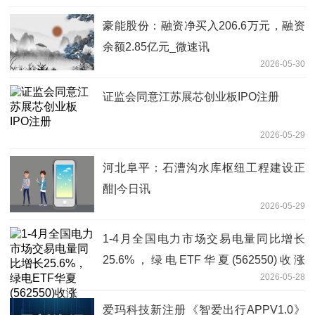
豪能股份：融资净买入206.6万元，融资
余额2.85亿元_微速讯
2026-05-30
证监会同意江苏展芯创业板IPO注册
2026-05-29
河北阜平：石漕沟水库枢纽工程建设正
酣|今日讯
2026-05-29
1-4月全国电力市场交易电量同比增长
25.6%，绿电ETF华夏(562550)收涨
2026-05-28
1.47%，实现5连涨
爱玛科技新注册《智爱出行APPV1.0》