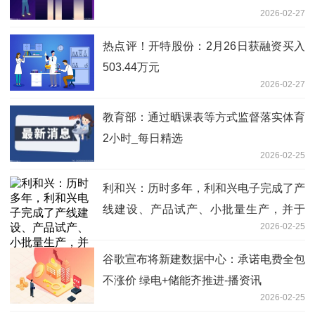
2026-02-27
热点评！开特股份：2月26日获融资买入
503.44万元
2026-02-27
教育部：通过晒课表等方式监督落实体育
2小时_每日精选
2026-02-25
利和兴：历时多年，利和兴电子完成了产
线建设、产品试产、小批量生产，并于
2026-02-25
2023 年实现了常规产品量产
谷歌宣布将新建数据中心：承诺电费全包
不涨价 绿电+储能齐推进-播资讯
2026-02-25