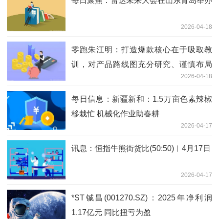
每日聚焦：雷达未来大会在山东青岛举办
2026-04-18
零跑朱江明：打造爆款核心在于吸取教
训，对产品路线图充分研究、谨慎布局
2026-04-18
焦点速讯
每日信息：新疆新和：1.5万亩色素辣椒
移栽忙 机械化作业助春耕
2026-04-17
讯息：恒指牛熊街货比(50:50)︱4月17日
2026-04-17
*ST铖昌(001270.SZ)：2025年净利润
1.17亿元 同比扭亏为盈