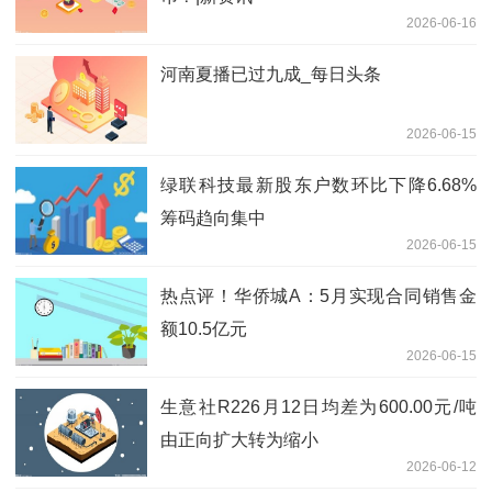
2026-06-16
河南夏播已过九成_每日头条
2026-06-15
绿联科技最新股东户数环比下降6.68%
筹码趋向集中
2026-06-15
热点评！华侨城A：5月实现合同销售金
额10.5亿元
2026-06-15
生意社R226月12日均差为600.00元/吨
由正向扩大转为缩小
2026-06-12