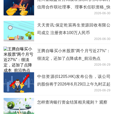
信用合作联社理事、理事长任职资格_快
2026-06-30
看
天天资讯:保定乾宸再生资源回收有限公
司成立 注册资本100万人民币
2026-06-30
王腾自曝买小米股票“两个月亏近27%”：
很淡定，还加了点降成本_前沿热点
2026-06-29
中信资源(01205.HK)发布公告，该公司
的股份将于2026年6月29日上午九时正起
2026-06-29
恢复买卖 资讯
怎样查询银行资金结算相关规则？ 观察