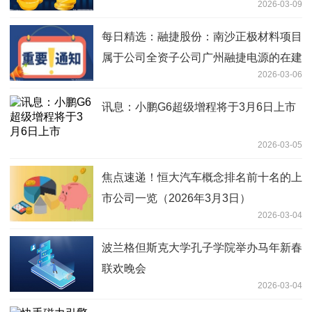
2026-03-09
每日精选：融捷股份：南沙正极材料项目
属于公司全资子公司广州融捷电源的在建
2026-03-06
项目
讯息：小鹏G6超级增程将于3月6日上市
2026-03-05
焦点速递！恒大汽车概念排名前十名的上
市公司一览（2026年3月3日）
2026-03-04
波兰格但斯克大学孔子学院举办马年新春
联欢晚会
2026-03-04