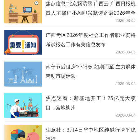
焦点信息:北京飘瑞雪 广西云-广西日报机
器人主播桂小Ai即兴赋诗寄语2026年全
2026-03-05
国两会
广西考区2026年度社会工作者职业资格
考试报名工作有关信息发布
2026-03-05
南宁节后租房“小阳春”如期而至 主力群体
带动市场活跃
2026-03-04
焦点速看：新基地开工！25亿元大项
目，落地柳州
2026-03-04
生意社：3月4日华中地区纯碱行情平稳
运行