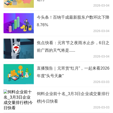
2026-03-04
今头条！百纳千成最新股东户数环比下降
8.76%
2026-03-04
焦点快看：元宵节之夜雨水止步，6日之
前广西的天气将是......
2026-03-04
直播预告｜元宵赏“红月”，一起来看2026
年度“头号天象”
2026-03-03
饲料企业前十名_3月3日企业成交量排行
榜|今日快看
2026-03-03