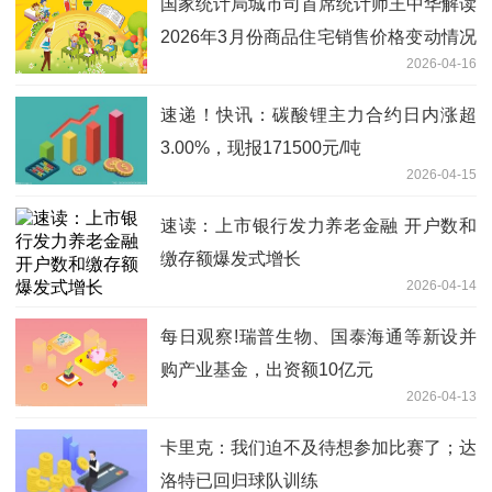
国家统计局城市司首席统计师王中华解读
2026年3月份商品住宅销售价格变动情况
2026-04-16
统计数据 精选
速递！快讯：碳酸锂主力合约日内涨超
3.00%，现报171500元/吨
2026-04-15
速读：上市银行发力养老金融 开户数和
缴存额爆发式增长
2026-04-14
每日观察!瑞普生物、国泰海通等新设并
购产业基金，出资额10亿元
2026-04-13
卡里克：我们迫不及待想参加比赛了；达
洛特已回归球队训练