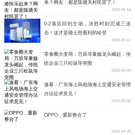
来？网友：都是陈塘关村民罢了！
2026-05-10
0-2落后回到主场，决胜时刻完成三连
击！这才是骑士想看到的哈登
2026-05-10
零食圈大变局：万辰等量贩龙头崛起，传
统企业三只松鼠等突围
2026-05-09
速看：广东海上风电场海上交通安全管理
办法征求意见！
2026-05-08
OPPO，重新整合了
2026-04-30