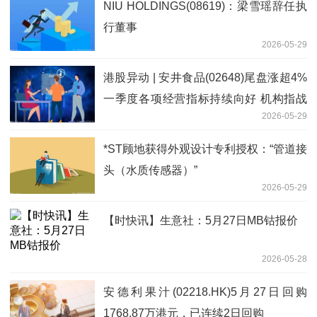
NIU HOLDINGS(08619)：梁雪瑶辞任执
行董事
2026-05-29
港股异动 | 安井食品(02648)尾盘涨超4%
一季度各项经营指标持续向好 机构指战
2026-05-29
略落地效果超预期
*ST顾地获得外观设计专利授权：“管道接
头（水质传感器）”
2026-05-29
【时快讯】生意社：5月27日MB钴报价
2026-05-28
安德利果汁(02218.HK)5月27日回购
1768.87万港元，已连续2日回购