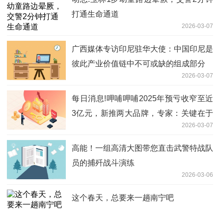
打通生命通道
2026-03-07
广西媒体专访印尼驻华大使：中国印尼是
彼此产业价值链中不可或缺的组成部分
2026-03-07
每日消息!呷哺呷哺2025年预亏收窄至近
3亿元，新推两大品牌，专家：关键在于
2026-03-07
精细化运营能力
高能！一组高清大图带您直击武警特战队
员的捕歼战斗演练
2026-03-06
这个春天，总要来一趟南宁吧