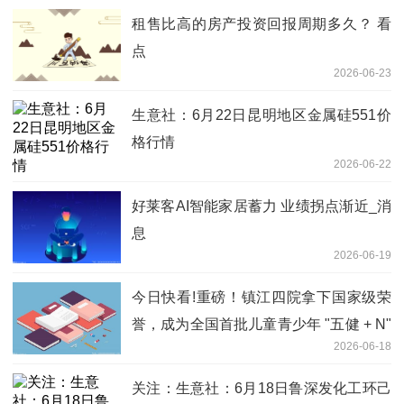
租售比高的房产投资回报周期多久？ 看
点
2026-06-23
生意社：6月22日昆明地区金属硅551价
格行情
2026-06-22
好莱客AI智能家居蓄力 业绩拐点渐近_消
息
2026-06-19
今日快看!重磅！镇江四院拿下国家级荣
誉，成为全国首批儿童青少年 "五健 + N"
2026-06-18
项目单位
关注：生意社：6月18日鲁深发化工环己