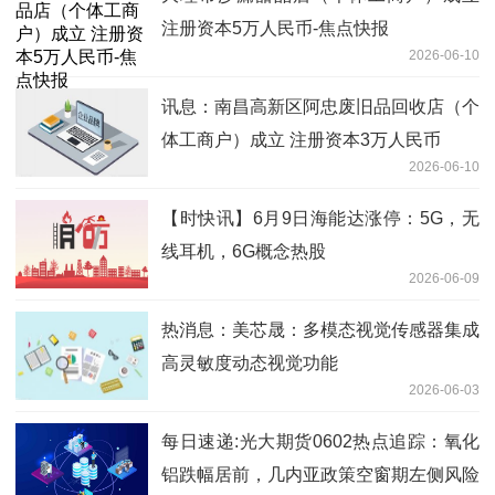
注册资本5万人民币-焦点快报
2026-06-10
讯息：南昌高新区阿忠废旧品回收店（个
体工商户）成立 注册资本3万人民币
2026-06-10
【时快讯】6月9日海能达涨停：5G，无
线耳机，6G概念热股
2026-06-09
热消息：美芯晟：多模态视觉传感器集成
高灵敏度动态视觉功能
2026-06-03
每日速递:光大期货0602热点追踪：氧化
铝跌幅居前，几内亚政策空窗期左侧风险