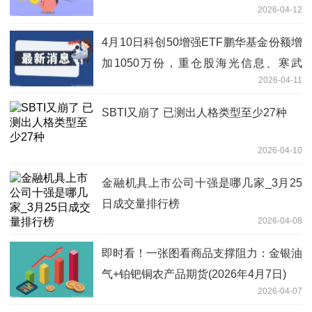
2026-04-12
4月10日科创50增强ETF鹏华基金份额增
加1050万份，重仓股海光信息、寒武
2026-04-11
纪、中芯国际|今日关注
SBTI又崩了 已测出人格类型至少27种
2026-04-10
金融机具上市公司十强是哪几家_3月25
日成交量排行榜
2026-04-08
即时看！一张图看商品支撑阻力：金银油
气+铂钯铜农产品期货(2026年4月7日)
2026-04-07