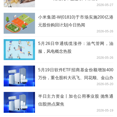
2026-05-27
小米集团-W(01810)于市场实施200亿港
元股份购回计划|今日热闻
2026-05-26
5月26日华通线缆涨停：油气管网，油
服，风电概念热股
2026-05-26
5月19日软件ETF招商基金份额增加400
万份，重仓股科大讯飞、同花顺、金山办
2026-05-20
公
半日主力资金丨加仓公用事业股 抛售通
信股|热点聚焦
2026-05-19