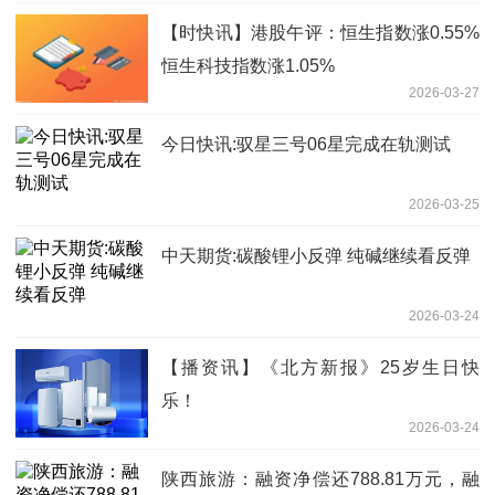
【时快讯】港股午评：恒生指数涨0.55%
恒生科技指数涨1.05%
2026-03-27
今日快讯:驭星三号06星完成在轨测试
2026-03-25
中天期货:碳酸锂小反弹 纯碱继续看反弹
2026-03-24
【播资讯】《北方新报》25岁生日快
乐！
2026-03-24
陕西旅游：融资净偿还788.81万元，融