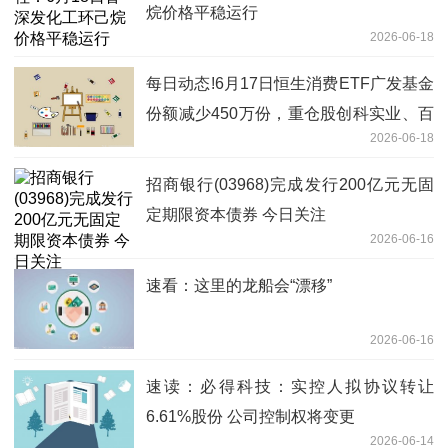
烷价格平稳运行
2026-06-18
每日动态!6月17日恒生消费ETF广发基金
份额减少450万份，重仓股创科实业、百
2026-06-18
胜中国、泡泡玛特
招商银行(03968)完成发行200亿元无固
定期限资本债券 今日关注
2026-06-16
速看：这里的龙船会“漂移”
2026-06-16
速读：必得科技：实控人拟协议转让
6.61%股份 公司控制权将变更
2026-06-14