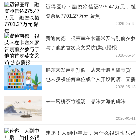
迈得医疗：融资净偿还275.47万元，融
资余额7701.27万元 聚焦
2026-05-15
费迪南德：很荣幸在卡塞米罗告别前夕参
与了他的首次英文采访|焦点播报
2026-05-14
胖东来发声明打假：从未开展直播带货，
也未授权任何单位或个人开设网店、直播
2026-05-13
卖货|每日消息
来一碗栟茶竹蛏汤，品味大海的鲜味
2026-05-11
速递！人到中年后，为什么很难快乐起