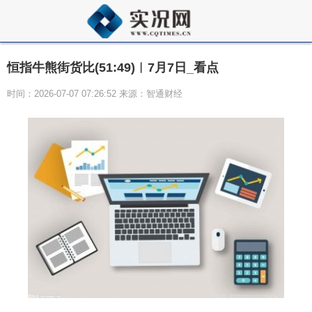
恒指牛熊街货比(51:49)︱7月7日_看点
时间：2026-07-07 07:26:52 来源：智通财经