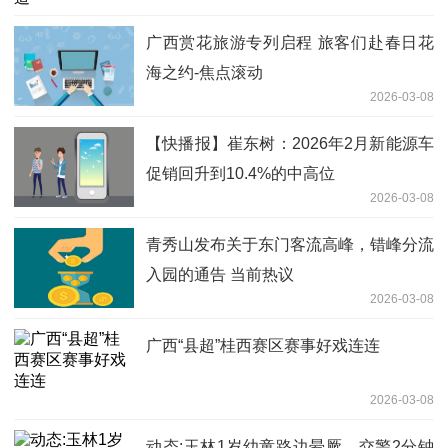
广西赏花旅游专列启程 旅客们赴春日花
海之约-焦点滚动
2026-03-08
【快播报】崔东树：2026年2月新能源车
促销回升到10.4%的中高位
2026-03-08
青秀山发布关于东门客流高峰，错峰分流
入园的通告 当前热议
2026-03-08
广西“县超”桂西赛区赛事好戏连连
2026-03-08
动态:玉林1岁幼童路边晕厥，交警2分钟