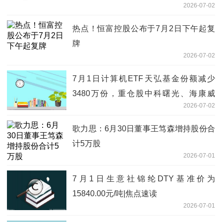
2026-07-02
热点！恒富控股公布于7月2日下午起复
牌
2026-07-02
7月1日计算机ETF天弘基金份额减少
3480万份，重仓股中科曙光、海康威
2026-07-02
视、科大讯飞-每日信息
歌力思：6月30日董事王笃森增持股份合
计5万股
2026-07-01
7月1日生意社锦纶DTY基准价为
15840.00元/吨|焦点速读
2026-07-01