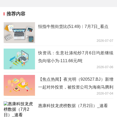
推荐内容
恒指牛熊街货比(51:49)︱7月7日_看点
2026-07-07
快资讯：生意社涤纶纱7月6日均差继续
负向缩小为-111.66元/吨
2026-07-06
【焦点热闻】夜光明（920527.BJ）新增
一起对外投资，被投资公司为海南马腾利
2026-07-04
投资合伙企业（有限合伙）
惠康科技龙虎榜数据（7月2日）_速看