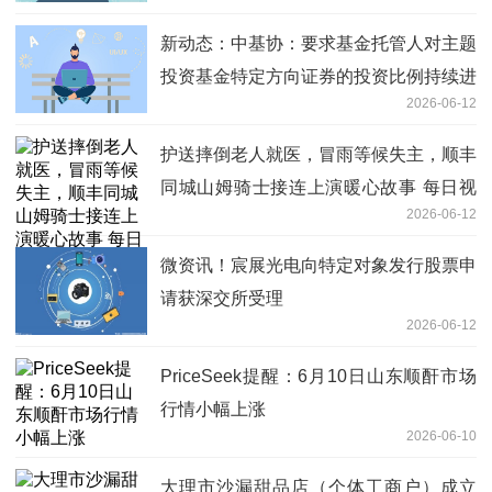
新动态：中基协：要求基金托管人对主题
投资基金特定方向证券的投资比例持续进
2026-06-12
行监督
护送摔倒老人就医，冒雨等候失主，顺丰
同城山姆骑士接连上演暖心故事 每日视
2026-06-12
点
微资讯！宸展光电向特定对象发行股票申
请获深交所受理
2026-06-12
PriceSeek提醒：6月10日山东顺酐市场
行情小幅上涨
2026-06-10
大理市沙漏甜品店（个体工商户）成立