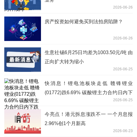
2026-06-26
房产投资如何避免买到法拍房陷阱？
2026-06-26
生意社锡6月25日均差为1003.50元/吨 由
正向扩大转为缩小
2026-06-25
快消息！锂电池板块走低 赣锋锂业
(01772)跌6.69% 碳酸锂主力合约日内下
2026-06-25
跌5.5%
今亮点！港元拆息涨跌不一 一个月息报
2.96%创1个月新高
2026-06-23