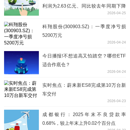
利润为2.63亿元、同比较去年同期下降
2026-04-25
55.54%
科翔股份(300903.SZ)：一季度净亏损
5200万元
2026-04-24
今日播报!不想追高又怕踏空？哪些ETF
适合作底仓？
2026-04-24
实时焦点：蔚来新ES8完成第10万台新
车交付
2026-04-23
成都银行：2025年末不良贷款率
0.68%，较上年末上升0.02个百分点