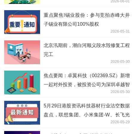
2026-06-01
日短讯
重点聚焦!锡业股份：参与竞拍赤峰大井
子锡业有限公司100%股权
2026-05-31
北京汛期前，潮白河顺义段水毁修复工程
完工
2026-05-30
焦点要闻：卓翼科技（002369.SZ）新增
一起对外投资，被投资公司为深圳卓越智
2026-05-30
航科技有限公司
5月29日港股资讯科技器材行业沽空数据
盘点，联想集团、小米集团-W、长飞光
2026-05-29
纤光缆沽空金额位居行业前三