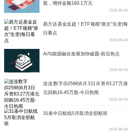
股，增持金额160.1万元
2026-06-04
易方达基金反超！ETF规模“座次”生变|每
日看点
2026-06-04
AI与能源融合发展加快破题-前沿热点
2026-06-04
连连数字(02598)6月3日斥资83.27万港
元回购16.45万股-今日热闻
2026-06-03
31条中日航线5月取消全部航班
2026-06-03