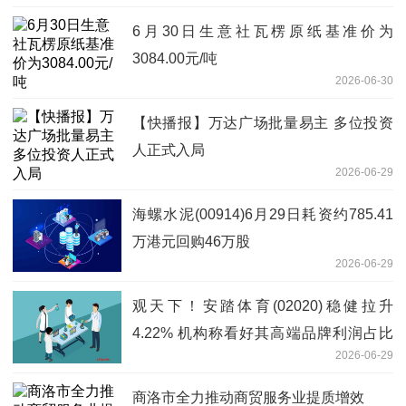
6月30日生意社瓦楞原纸基准价为
3084.00元/吨
2026-06-30
【快播报】万达广场批量易主 多位投资
人正式入局
2026-06-29
海螺水泥(00914)6月29日耗资约785.41
万港元回购46万股
2026-06-29
观天下！安踏体育(02020)稳健拉升
4.22% 机构称看好其高端品牌利润占比
2026-06-29
持续提升
商洛市全力推动商贸服务业提质增效