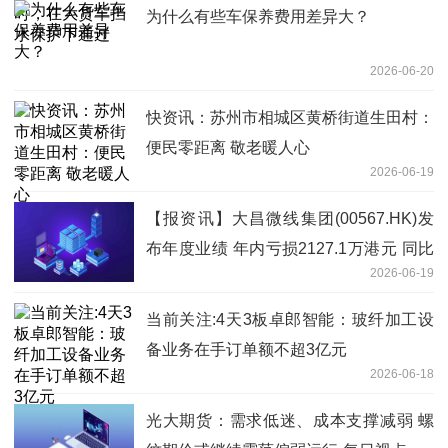
为什么有些车保养费用差异大？
2026-06-20
快资讯：苏州市相城区黄桥街道生田村：
便民零距离 敬老暖人心
2026-06-19
【报资讯】大昌微线集团(00567.HK)发
布年度业绩 年内亏损2127.1万港元 同比
2026-06-19
增长0.69%
当前关注:4天3板卓郎智能：玻纤加工设
备业务在手订单额不超3亿元
2026-06-18
光大期货：需求低迷、成本支撑减弱 螺