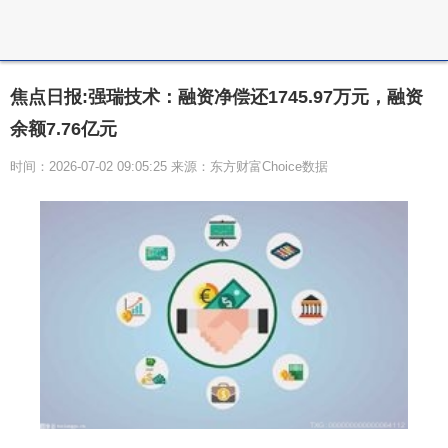
焦点日报:强瑞技术：融资净偿还1745.97万元，融资
余额7.76亿元
时间：2026-07-02 09:05:25 来源：东方财富Choice数据