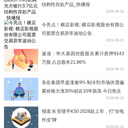
结构性存款产品_快播报
2026-06-16
今亮点！横店影视: 横店影视股份有限公
司股票交易异常波动公告
2026-06-15
速读：华大基因控股股东累计质押9143
万股 占总股本21.86%
2026-06-15
东岳集团早盘涨逾9% 制冷剂市场供需偏
紧价格大涨30%创近10年新高 今日热文
2026-06-15
报道:长安猎手K50 2026款上市，打“全电
作业”牌
2026-06-14