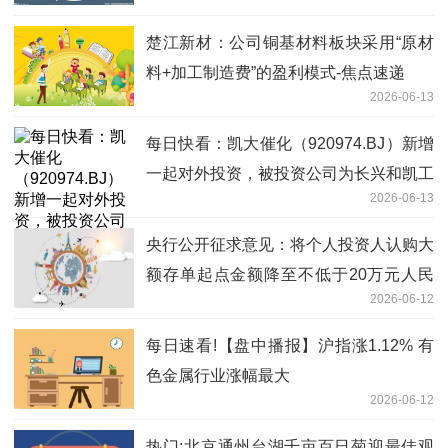
楚江新材：公司铜基材料板块采用“原材
料+加工制造费”的盈利模式-焦点速递
2026-06-13
每日快看：凯大催化（920974.BJ）新增
一起对外投资，被投资公司为长兴和凯工
2026-06-13
贸有限公司
央行公开征求意见：将个人投资人认购大
额存单起点金额降至不低于20万元人民
2026-06-12
币|焦点热门
每日速看!【盘中播报】沪指涨1.12% 有
色金属行业涨幅最大
2026-06-12
热门:北京通州台湖千亩百日菊迎最佳观