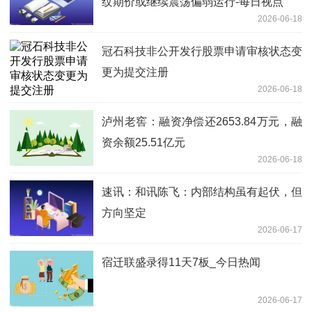
纹期价或继续震荡偏弱运行-每日视点
2026-06-18
冠石科技非公开发行股票申请审核状态变
更为提交注册
2026-06-18
泸州老窖：融资净偿还2653.84万元，融
资余额25.51亿元
2026-06-18
速讯：和讯陈飞：内部结构虽有起伏，但
方向坚定
2026-06-17
宿迁联盛录得11天7板_今日热闻
2026-06-17