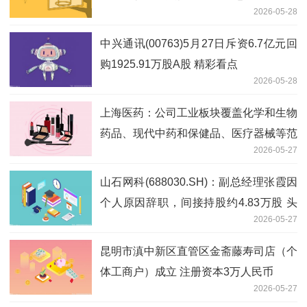
2026-05-28
中兴通讯(00763)5月27日斥资6.7亿元回
购1925.91万股A股 精彩看点
2026-05-28
上海医药：公司工业板块覆盖化学和生物
药品、现代中药和保健品、医疗器械等范
2026-05-27
围
山石网科(688030.SH)：副总经理张霞因
个人原因辞职，间接持股约4.83万股 头
2026-05-27
条焦点
昆明市滇中新区直管区金斋藤寿司店（个
体工商户）成立 注册资本3万人民币
2026-05-27