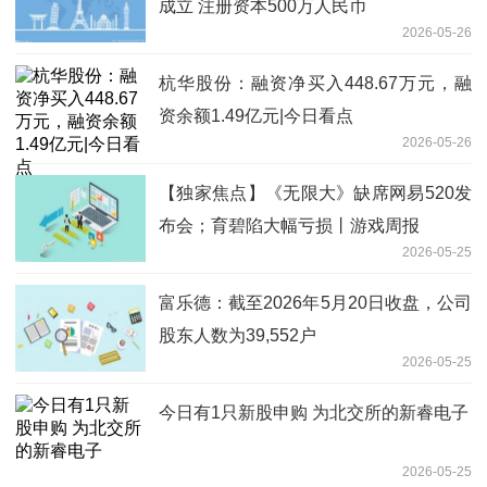
成立 注册资本500万人民币
2026-05-26
杭华股份：融资净买入448.67万元，融
资余额1.49亿元|今日看点
2026-05-26
【独家焦点】《无限大》缺席网易520发
布会；育碧陷大幅亏损丨游戏周报
2026-05-25
富乐德：截至2026年5月20日收盘，公司
股东人数为39,552户
2026-05-25
今日有1只新股申购 为北交所的新睿电子
2026-05-25