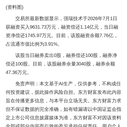
(资料图)
交易所最新数据显示，强瑞技术于2026年7月1日
获融资买入9631.73万元，融资偿还1.14亿元，当日融
资净偿还1745.97万元。目前，该股融资余额7.76亿，
占流通市值比例为3.91%。
该股当日融券卖出0股，融券偿还100股，融券净
偿还100股。目前，该股融券余量3040股，融券余额
47.36万元。
免责声明：本文基于AI生产，仅供参考，不构成任
何投资建议，据此操作风险自担。东方财富发布此内容
旨在传播更多信息，与本平台立场无关。东方财富力求
但不保证数据的完全准确，如有错漏请以中国证监会指
定上市公司信息披露媒体为准，东方财富不对因该资料
全部或部分内容而引致的盈亏承担任何责任。用户个人