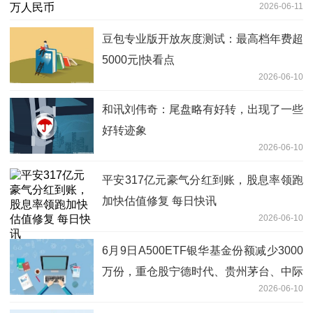
2026-06-11
豆包专业版开放灰度测试：最高档年费超
5000元|快看点
2026-06-10
和讯刘伟奇：尾盘略有好转，出现了一些
好转迹象
2026-06-10
平安317亿元豪气分红到账，股息率领跑
加快估值修复 每日快讯
2026-06-10
6月9日A500ETF银华基金份额减少3000
万份，重仓股宁德时代、贵州茅台、中际
2026-06-10
旭创_焦点速递