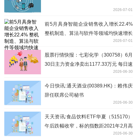
2026-07-01
前5月具身智能企业销售收入增长22.4%
整机制造、算法与软件等领域均快速增长
2026-07-01
股票行情快报：七彩化学（300758）6月
30日主力资金净卖出1177.33万元 每日速
2026-06-30
递
今日快讯:通天酒业(00389.HK)：赖伟庆
辞任联席公司秘书
2026-06-30
天天资讯:食品饮料ETF华夏（515170）
午后跌幅收窄，标的指数距2021年2月高
2026-06-30
点已跌去六成