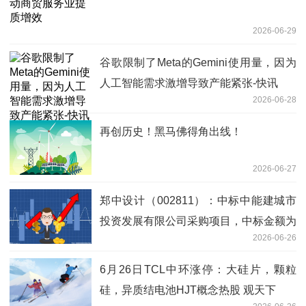
2026-06-29
谷歌限制了Meta的Gemini使用量，因为
人工智能需求激增导致产能紧张-快讯
2026-06-28
再创历史！黑马佛得角出线！
2026-06-27
郑中设计（002811）：中标中能建城市
投资发展有限公司采购项目，中标金额为
2026-06-26
167.68万元
6月26日TCL中环涨停：大硅片，颗粒
硅，异质结电池HJT概念热股 观天下