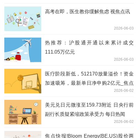
高考在即，医生教你缓解焦虑 视焦点讯
2026-06-03
热推荐：沪股通开通以来累计成交
111.05万亿元
2026-06-03
医疗阶段新低，512170放量溢价！资金
加速吸筹，最新单日净申购2亿元_焦点
2026-06-02
资讯
美元兑日元微涨至159.73附近 日央行前
副行长质疑紧缩政策承受力 每日热闻
2026-06-02
焦点快报!Bloom Energy(BE.US)股价两