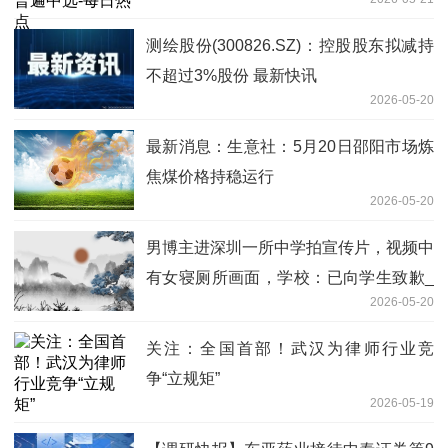
测绘股份(300826.SZ)：控股股东拟减持
不超过3%股份 最新快讯
2026-05-20
最新消息：生意社：5月20日邵阳市场炼
焦煤价格持稳运行
2026-05-20
男博主进深圳一所中学拍宣传片，视频中
有女寝厕所画面，学校：已向学生致歉_
2026-05-20
动态
关注：全国首部！武汉为律师行业竞
争“立规矩”
2026-05-19