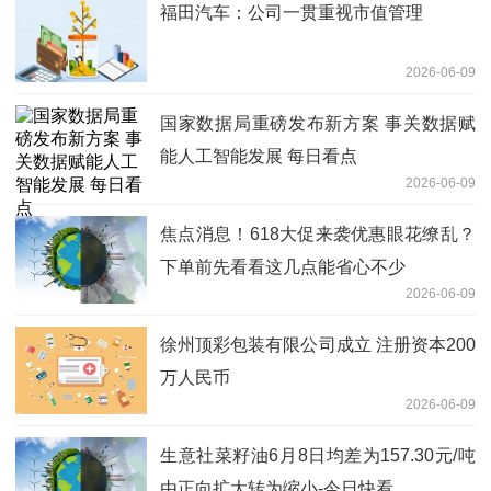
福田汽车：公司一贯重视市值管理
2026-06-09
国家数据局重磅发布新方案 事关数据赋
能人工智能发展 每日看点
2026-06-09
焦点消息！618大促来袭优惠眼花缭乱？
下单前先看看这几点能省心不少
2026-06-09
徐州顶彩包装有限公司成立 注册资本200
万人民币
2026-06-09
生意社菜籽油6月8日均差为157.30元/吨
由正向扩大转为缩小-今日快看