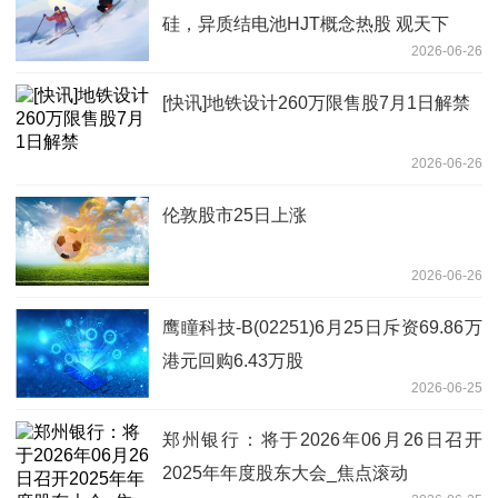
硅，异质结电池HJT概念热股 观天下
2026-06-26
[快讯]地铁设计260万限售股7月1日解禁
2026-06-26
伦敦股市25日上涨
2026-06-26
鹰瞳科技-B(02251)6月25日斥资69.86万
港元回购6.43万股
2026-06-25
郑州银行：将于2026年06月26日召开
2025年年度股东大会_焦点滚动