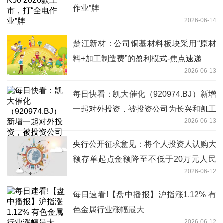
作业”牌
2026-06-14
楚江新材：公司铜基材料板块采用“原材
料+加工制造费”的盈利模式-焦点速递
2026-06-13
每日快看：凯大催化（920974.BJ）新增
一起对外投资，被投资公司为长兴和凯工
2026-06-13
贸有限公司
央行公开征求意见：将个人投资人认购大
额存单起点金额降至不低于20万元人民
2026-06-12
币|焦点热门
每日速看!【盘中播报】沪指涨1.12% 有
色金属行业涨幅最大
2026-06-12