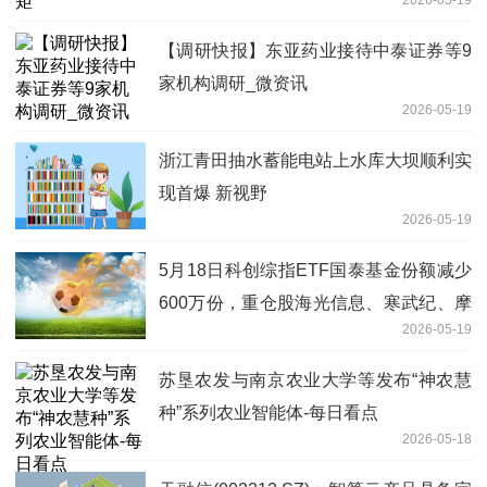
【调研快报】东亚药业接待中泰证券等9
家机构调研_微资讯
2026-05-19
浙江青田抽水蓄能电站上水库大坝顺利实
现首爆 新视野
2026-05-19
5月18日科创综指ETF国泰基金份额减少
600万份，重仓股海光信息、寒武纪、摩
2026-05-19
尔线程-速看
苏垦农发与南京农业大学等发布“神农慧
种”系列农业智能体-每日看点
2026-05-18