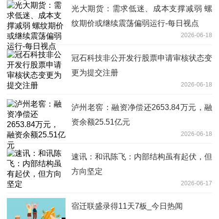
光大期货：需求低迷、成本支撑减弱 螺
纹期价或继续震荡偏弱运行-每日视点
2026-06-18
冠石科技非公开发行股票申请审核状态变
更为提交注册
2026-06-18
泸州老窖：融资净偿还2653.84万元，融
资余额25.51亿元
2026-06-18
速讯：和讯陈飞：内部结构虽有起伏，但
方向坚定
2026-06-17
宿迁联盛录得11天7板_今日热闻