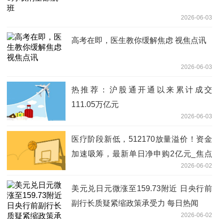
2026-06-03
高考在即，医生教你缓解焦虑 视焦点讯
2026-06-03
热推荐：沪股通开通以来累计成交
111.05万亿元
2026-06-03
医疗阶段新低，512170放量溢价！资金
加速吸筹，最新单日净申购2亿元_焦点
2026-06-02
资讯
美元兑日元微涨至159.73附近 日央行前
副行长质疑紧缩政策承受力 每日热闻
2026-06-02