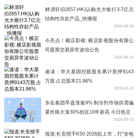
林清轩(02657.HK)认购光大银行3.7亿元
结构性存款产品_快播报
2026-06-16
今亮点！横店影视: 横店影视股份有限公
司股票交易异常波动公告
2026-06-15
速读：华大基因控股股东累计质押9143
万股 占总股本21.86%
2026-06-15
东岳集团早盘涨逾9% 制冷剂市场供需偏
紧价格大涨30%创近10年新高 今日热文
2026-06-15
报道:长安猎手K50 2026款上市，打“全电