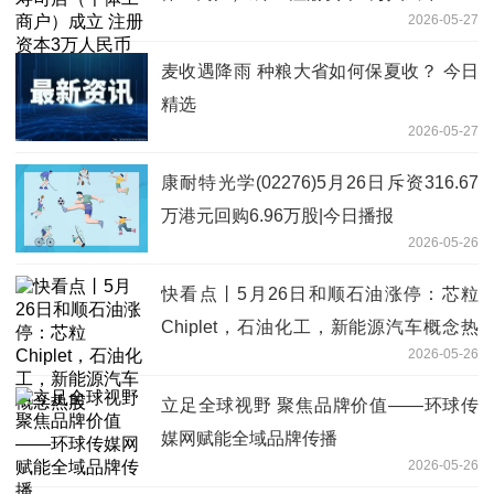
2026-05-27
麦收遇降雨 种粮大省如何保夏收？ 今日
精选
2026-05-27
康耐特光学(02276)5月26日斥资316.67
万港元回购6.96万股|今日播报
2026-05-26
快看点丨5月26日和顺石油涨停：芯粒
Chiplet，石油化工，新能源汽车概念热
2026-05-26
股
立足全球视野 聚焦品牌价值——环球传
媒网赋能全域品牌传播
2026-05-26