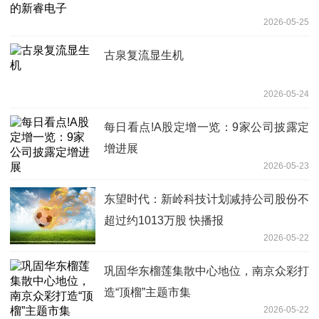
2026-05-25
古泉复流显生机
2026-05-24
每日看点!A股定增一览：9家公司披露定
增进展
2026-05-23
东望时代：新岭科技计划减持公司股份不
超过约1013万股 快播报
2026-05-22
巩固华东榴莲集散中心地位，南京众彩打
造“顶榴”主题市集
2026-05-22