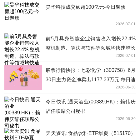
昊华科技成交额超100亿元-今日聚焦
2026-07-01
前5月具身智能企业销售收入增长22.4%
整机制造、算法与软件等领域均快速增长
2026-07-01
股票行情快报：七彩化学（300758）6月
30日主力资金净卖出1177.33万元 每日速
2026-06-30
递
今日快讯:通天酒业(00389.HK)：赖伟庆
辞任联席公司秘书
2026-06-30
天天资讯:食品饮料ETF华夏（515170）