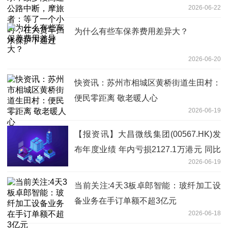
2026-06-22
在大货车挡水保护下通过
为什么有些车保养费用差异大？
2026-06-20
快资讯：苏州市相城区黄桥街道生田村：
便民零距离 敬老暖人心
2026-06-19
【报资讯】大昌微线集团(00567.HK)发
布年度业绩 年内亏损2127.1万港元 同比
2026-06-19
增长0.69%
当前关注:4天3板卓郎智能：玻纤加工设
备业务在手订单额不超3亿元
2026-06-18