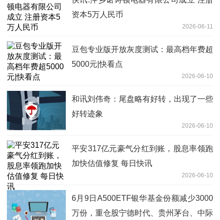
资本5万人民币
2026-06-11
豆包专业版开放灰度测试：最高档年费超
5000元|快看点
2026-06-10
和讯刘伟奇：尾盘略有好转，出现了一些
好转迹象
2026-06-10
平安317亿元豪气分红到账，股息率领跑
加快估值修复 每日快讯
2026-06-10
6月9日A500ETF银华基金份额减少3000
万份，重仓股宁德时代、贵州茅台、中际