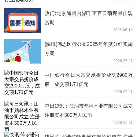
热门:北京通州台湖千亩百日菊迎最佳观
赏期
2026-06-12
[快讯]伟思医疗公布2025年年度分红实施
方案
2026-06-11
中国银行今日大宗交易折价成交2900万
股，成交额1.71亿元
2026-06-11
每日短讯：江油市鼎林木业有限公司成立
注册资本300万人民币
2026-06-11
快讯:萍乡诺诗顿电器有限公司成立 注册