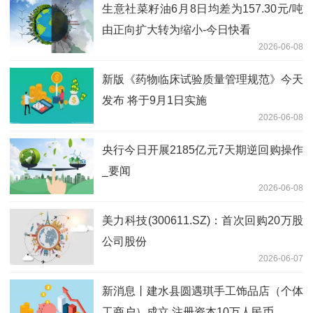
生意社菜籽油6月8日均差为157.30元/吨
由正向扩大转为缩小-今日快看
2026-06-08
新版《药物临床试验质量管理规范》今天
发布 将于9月1日实施
2026-06-08
央行今日开展2185亿元7天期逆回购操作
_要闻
2026-06-08
美力科技(300611.SZ)：首次回购20万股
公司股份
2026-06-07
新消息丨建水县圆遇琪手工饰品店（个体
工商户）成立 注册资本10万人民币