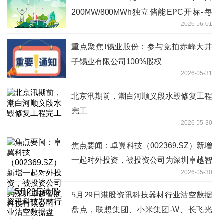
200MW/800MWh独立储能EPC开标-每
2026-06-01
日短讯
重点聚焦!锡业股份：参与竞拍赤峰大井
子锡业有限公司100%股权
2026-05-31
北京汛期前，潮白河顺义段水毁修复工程
完工
2026-05-30
焦点要闻：卓翼科技（002369.SZ）新增
一起对外投资，被投资公司为深圳卓越智
2026-05-30
航科技有限公司
5月29日港股资讯科技器材行业沽空数据
盘点，联想集团、小米集团-W、长飞光