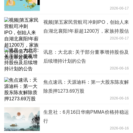
2026-06-17
视频|第五家民营航司冲刺IPO，创始人来
自湖北襄阳!年薪超1200万，家族持股估
2026-06-17
值73亿，负债率近90%
讯息：大北农: 关于部分董事增持股份及
后续增持计划的公告
2026-06-16
焦点速讯：天源迪科：第一大股东陈友解
除质押1273.69万股
2026-06-16
生意社：6月16日华南PMMA价格持稳运
行
2026-06-16