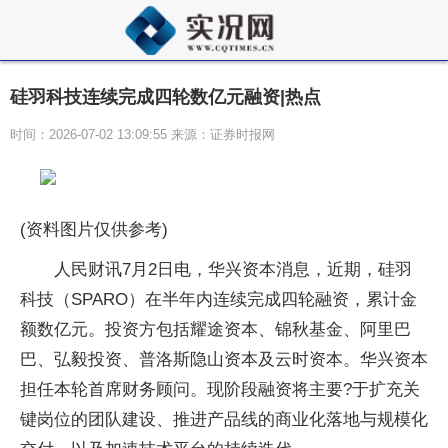
硅羽科技连续完成四轮数亿元融资|热点
时间：2026-07-02 13:09:55 来源：证券时报网
(资料图片仅供参考)
人民财讯7月2日电，华兴资本消息，近期，硅羽
科技（SPARO）在半年内连续完成四轮融资，累计金
额数亿元。投资方包括耀途资本、锦秋基金、阿里巴
巴、弘毅投资、普洛斯隐山资本及云时资本。华兴资本
担任本轮首席财务顾问。现阶段融资将主要?于扩充关
键岗位的团队建设、推进产品线的商业化落地与规模化