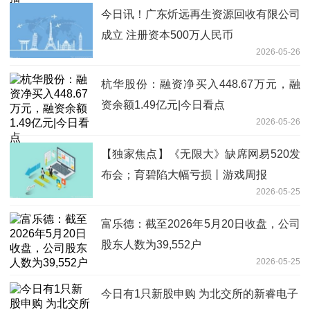
今日讯！广东炘远再生资源回收有限公司
成立 注册资本500万人民币
2026-05-26
杭华股份：融资净买入448.67万元，融
资余额1.49亿元|今日看点
2026-05-26
【独家焦点】《无限大》缺席网易520发
布会；育碧陷大幅亏损丨游戏周报
2026-05-25
富乐德：截至2026年5月20日收盘，公司
股东人数为39,552户
2026-05-25
今日有1只新股申购 为北交所的新睿电子