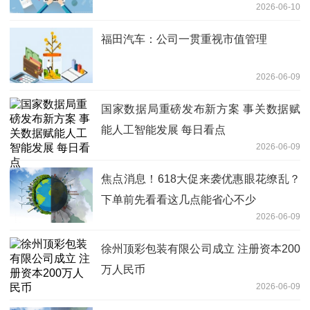
2026-06-10
旭创_焦点速递
福田汽车：公司一贯重视市值管理
2026-06-09
国家数据局重磅发布新方案 事关数据赋
能人工智能发展 每日看点
2026-06-09
焦点消息！618大促来袭优惠眼花缭乱？
下单前先看看这几点能省心不少
2026-06-09
徐州顶彩包装有限公司成立 注册资本200
万人民币
2026-06-09