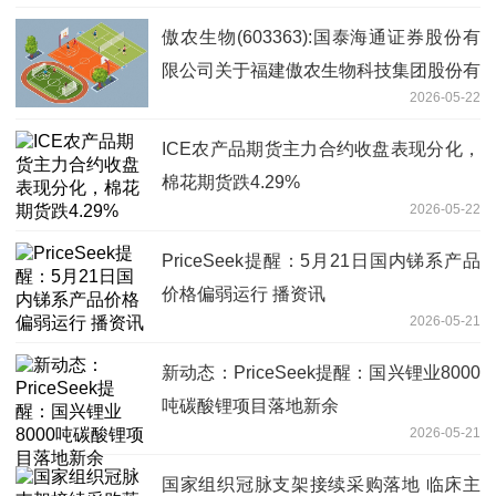
傲农生物(603363):国泰海通证券股份有
限公司关于福建傲农生物科技集团股份有
2026-05-22
限公司部分限售股上市流通的核查意见|
焦点报道
ICE农产品期货主力合约收盘表现分化，
棉花期货跌4.29%
2026-05-22
PriceSeek提醒：5月21日国内锑系产品
价格偏弱运行 播资讯
2026-05-21
新动态：PriceSeek提醒：国兴锂业8000
吨碳酸锂项目落地新余
2026-05-21
国家组织冠脉支架接续采购落地 临床主