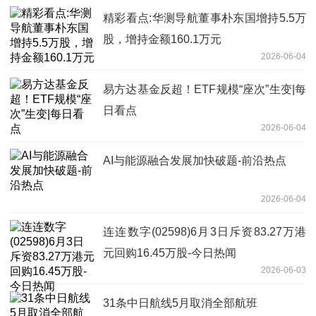
精彩看点:华测导航董事朴东国增持5.5万
股，增持金额160.1万元
2026-06-04
易方达基金反超！ETF规模“座次”生变|每
日看点
2026-06-04
AI与能源融合发展加快破题-前沿热点
2026-06-04
连连数字(02598)6月3日斥资83.27万港
元回购16.45万股-今日热闻
2026-06-03
31条中日航线5月取消全部航班