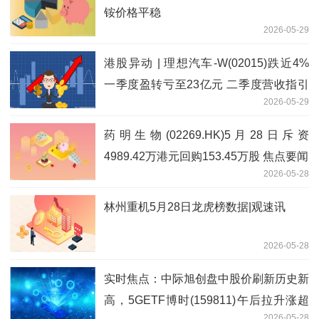
铵价格平稳
2026-05-29
港股异动 | 理想汽车-W(02015)跌近4%
一季度盈转亏至23亿元 二季度营收指引
2026-05-29
低于预期_焦点日报
药明生物(02269.HK)5月28日斥资
4989.42万港元回购153.45万股 焦点要闻
2026-05-28
林州重机5月28日龙虎榜数据|观速讯
2026-05-28
实时焦点：中际旭创盘中股价刷新历史新
高，5GETF博时(159811)午后拉升涨超
2026-05-28