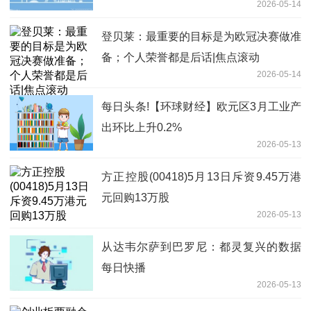
2026-05-14
登贝莱：最重要的目标是为欧冠决赛做准
备；个人荣誉都是后话|焦点滚动
2026-05-14
每日头条!【环球财经】欧元区3月工业产
出环比上升0.2%
2026-05-13
方正控股(00418)5月13日斥资9.45万港
元回购13万股
2026-05-13
从达韦尔萨到巴罗尼：都灵复兴的数据
每日快播
2026-05-13