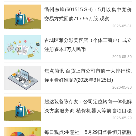
衢州东峰(601515.SH)：5月以集中竞价
交易方式回购717.95万股-观察
2026-05-31
古城区雅分彩美容店（个体工商户）成立
注册资本1万人民币
2026-05-30
焦点简讯:百货上市公司市值十大排行榜,
你更看好谁呢?(2026年3月25日)
2026-05-30
超达装备陈存友：公司定位转向一体化解
决方案服务商 植保机器人等前瞻项目稳
2026-05-29
步推进|独家
每日观点:生意社：5月29日华鲁恒升硫酸