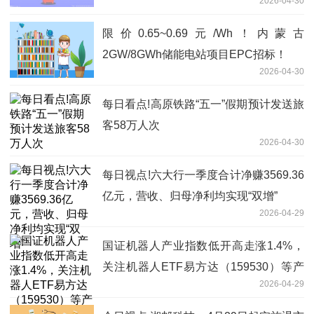
2026-04-30
限价0.65~0.69元/Wh！内蒙古
2GW/8GWh储能电站项目EPC招标！
2026-04-30
每日看点!高原铁路“五一”假期预计发送旅
客58万人次
2026-04-30
每日视点!六大行一季度合计净赚3569.36
亿元，营收、归母净利均实现“双增”
2026-04-29
国证机器人产业指数低开高走涨1.4%，
关注机器人ETF易方达（159530）等产
2026-04-29
品投资价值