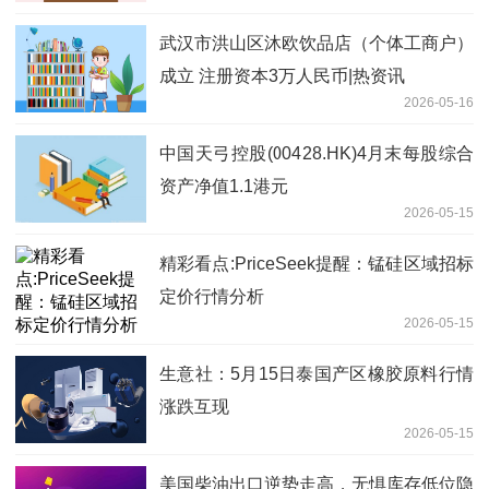
武汉市洪山区沐欧饮品店（个体工商户）
成立 注册资本3万人民币|热资讯
2026-05-16
中国天弓控股(00428.HK)4月末每股综合
资产净值1.1港元
2026-05-15
精彩看点:PriceSeek提醒：锰硅区域招标
定价行情分析
2026-05-15
生意社：5月15日泰国产区橡胶原料行情
涨跌互现
2026-05-15
美国柴油出口逆势走高，无惧库存低位隐