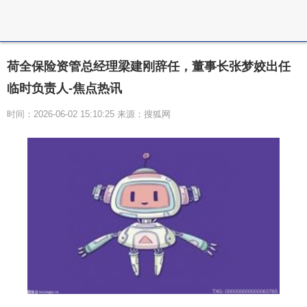
荷全保险资管总经理梁建刚辞任，董事长张梦姣出任
临时负责人-焦点热讯
时间：2026-06-02 15:10:25 来源：搜狐网