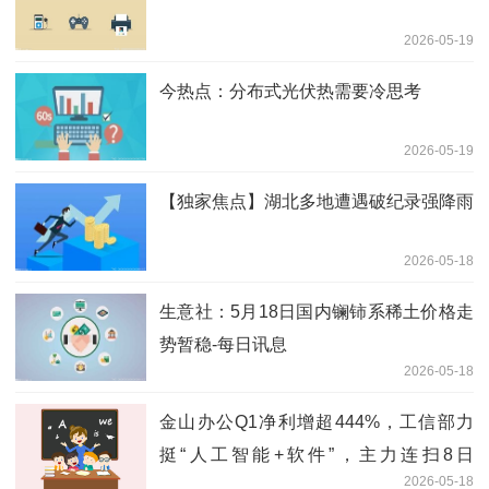
2026-05-19
今热点：分布式光伏热需要冷思考
2026-05-19
【独家焦点】湖北多地遭遇破纪录强降雨
2026-05-18
生意社：5月18日国内镧铈系稀土价格走
势暂稳-每日讯息
2026-05-18
金山办公Q1净利增超444%，工信部力
挺“人工智能+软件”，主力连扫8日
2026-05-18
159899！ 焦点快播