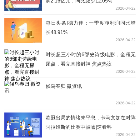
润2.16亿元，同比减少12.05%
2026-04-22
每日头条!德力佳：一季度净利润同比增
长48.91%
2026-04-22
时长超三小时的6部史诗级电影，全程无
尿点，看完直接封神 焦点热议
2026-04-22
候鸟春归 微资讯
2026-04-22
欧冠出局的情绪未平息，卡马文加在对阵
阿拉维斯的比赛中被嘘|速看料
2026-04-22